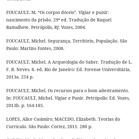
FOUCAULT, M. “Os corpos dóceis”. Vigiar e punir:
nascimento da prisão. 29ª ed. Tradução de Raquel
Ramalhete. Petrópolis, RJ: Vozes, 2004.
FOUCAULT, Michel. Segurança, Território, População. São
Paulo: Martins Fontes, 2008.
FOUCAULT, Michel. A Arqueologia do Saber. Tradução de L.
F. B. Neves. 8. ed. Rio de Janeiro: Ed. Forense Universitária,
2013a. 254 p.
FOUCAULT, Michel. Os recursos para o bom adestramento.
In: FOUCAULT, Michel. Vigiar e Punir. Petrópolis: Ed. Vozes,
2013b. p. 164-185.
LOPES, Alice Casimiro; MACEDO, Elizabeth. Teorias do
Currículo. São Paulo: Cortez, 2011. 280 p.