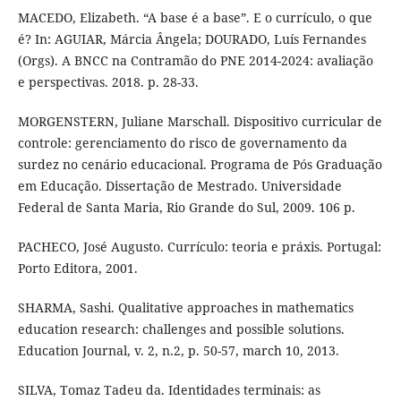
MACEDO, Elizabeth. “A base é a base”. E o currículo, o que
é? In: AGUIAR, Márcia Ângela; DOURADO, Luís Fernandes
(Orgs). A BNCC na Contramão do PNE 2014-2024: avaliação
e perspectivas. 2018. p. 28-33.
MORGENSTERN, Juliane Marschall. Dispositivo curricular de
controle: gerenciamento do risco de governamento da
surdez no cenário educacional. Programa de Pós Graduação
em Educação. Dissertação de Mestrado. Universidade
Federal de Santa Maria, Rio Grande do Sul, 2009. 106 p.
PACHECO, José Augusto. Currículo: teoria e práxis. Portugal:
Porto Editora, 2001.
SHARMA, Sashi. Qualitative approaches in mathematics
education research: challenges and possible solutions.
Education Journal, v. 2, n.2, p. 50-57, march 10, 2013.
SILVA, Tomaz Tadeu da. Identidades terminais: as