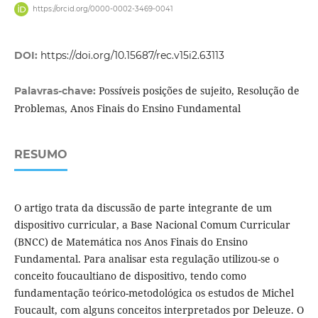
https://orcid.org/0000-0002-3469-0041
DOI:
https://doi.org/10.15687/rec.v15i2.63113
Possíveis posições de sujeito, Resolução de
Palavras-chave:
Problemas, Anos Finais do Ensino Fundamental
RESUMO
O artigo trata da discussão de parte integrante de um
dispositivo curricular, a Base Nacional Comum Curricular
(BNCC) de Matemática nos Anos Finais do Ensino
Fundamental. Para analisar esta regulação utilizou-se o
conceito foucaultiano de dispositivo, tendo como
fundamentação teórico-metodológica os estudos de Michel
Foucault, com alguns conceitos interpretados por Deleuze. O