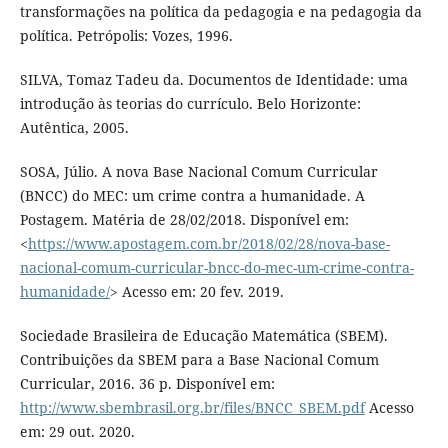
transformações na política da pedagogia e na pedagogia da
política. Petrópolis: Vozes, 1996.
SILVA, Tomaz Tadeu da. Documentos de Identidade: uma
introdução às teorias do currículo. Belo Horizonte:
Autêntica, 2005.
SOSA, Júlio. A nova Base Nacional Comum Curricular
(BNCC) do MEC: um crime contra a humanidade. A
Postagem. Matéria de 28/02/2018. Disponível em:
<
https://www.apostagem.com.br/2018/02/28/nova-base-
nacional-comum-curricular-bncc-do-mec-um-crime-contra-
humanidade/
> Acesso em: 20 fev. 2019.
Sociedade Brasileira de Educação Matemática (SBEM).
Contribuições da SBEM para a Base Nacional Comum
Curricular, 2016. 36 p. Disponível em:
http://www.sbembrasil.org.br/files/BNCC_SBEM.pdf
Acesso
em: 29 out. 2020.