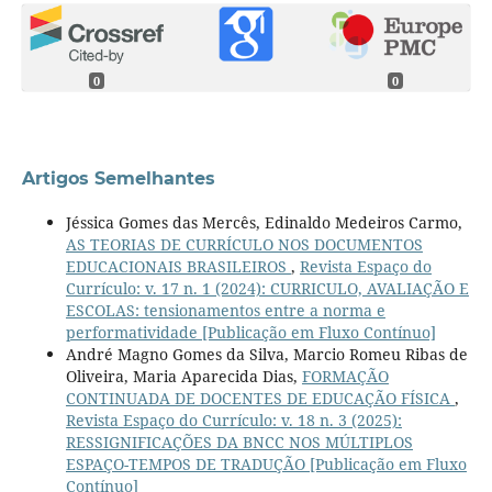
0
0
Artigos Semelhantes
Jéssica Gomes das Mercês, Edinaldo Medeiros Carmo,
AS TEORIAS DE CURRÍCULO NOS DOCUMENTOS
EDUCACIONAIS BRASILEIROS
,
Revista Espaço do
Currículo: v. 17 n. 1 (2024): CURRICULO, AVALIAÇÃO E
ESCOLAS: tensionamentos entre a norma e
performatividade [Publicação em Fluxo Contínuo]
André Magno Gomes da Silva, Marcio Romeu Ribas de
Oliveira, Maria Aparecida Dias,
FORMAÇÃO
CONTINUADA DE DOCENTES DE EDUCAÇÃO FÍSICA
,
Revista Espaço do Currículo: v. 18 n. 3 (2025):
RESSIGNIFICAÇÕES DA BNCC NOS MÚLTIPLOS
ESPAÇO-TEMPOS DE TRADUÇÃO [Publicação em Fluxo
Contínuo]