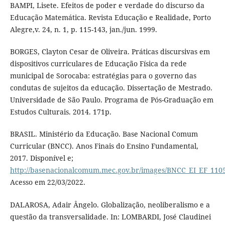
BAMPI, Lisete. Efeitos de poder e verdade do discurso da
Educação Matemática. Revista Educação e Realidade, Porto
Alegre,v. 24, n. 1, p. 115-143, jan./jun. 1999.
BORGES, Clayton Cesar de Oliveira. Práticas discursivas em
dispositivos curriculares de Educação Física da rede
municipal de Sorocaba: estratégias para o governo das
condutas de sujeitos da educação. Dissertação de Mestrado.
Universidade de São Paulo. Programa de Pós-Graduação em
Estudos Culturais. 2014. 171p.
BRASIL. Ministério da Educação. Base Nacional Comum
Curricular (BNCC). Anos Finais do Ensino Fundamental,
2017. Disponível e;
http://basenacionalcomum.mec.gov.br/images/BNCC_EI_EF_11051
Acesso em 22/03/2022.
DALAROSA, Adair Ângelo. Globalização, neoliberalismo e a
questão da transversalidade. In: LOMBARDI, José Claudinei