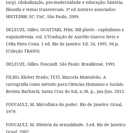
(org). Globalização, pós-modernidade e educação: história,
filosofia e temas transversais. 3ª ed Autores associados:
HISTEDBR; SC: UnC. São Paulo, 2009.
DELEUZE, Gilles; GUATTARI, Félix. Mil platôs - capitalismo e
esquizofrenia. vol. 1/Tradução de Aurélio Guerra Neto e
Célia Pinto Costa. 1 ed. Rio de janeiro: Ed. 34, 1995. 94 p.
(Coleção TRANS).
DELEUZE, Gilles. Foucault. São Paulo: Brasiliense, 1991.
FILHO, Kleber Prado; TETI, Marcela Montalvão. A
cartografia como método para Ciências Humanas e Sociais.
Revista Barbarói, Santa Cruz do Sul, n.38, p., jan./jun. 2013.
FOUCAULT, M. Microfísica do poder. Rio de Janeiro: Graal,
1979.
FOUCAULT, M. História da sexualidade. 3.ed. Rio de Janeiro:
Graal, 2002.