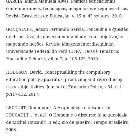
GARCIA, Maria Manuela Alves. Políticas educacionais
contemporâneas: tecnologias, imaginários e regimes éticos.
Revista Brasileira de Educação, v. 15 n. 45 set./dez. 2010.
GONÇALVES, Jadson Fernando Garcia. Foucault e a questão
do dispositivo, da governamentalidade e da subjetivação:
mapeando noções. Revista Margens Interdisciplinar,
Universidade Federal do Pará (UFPA). Dossiê Temático:
Foucault e Deleuze, v.6, n.7, p. 105-122, 2010.
HODGSON, David. Conceptualising the compulsory
education policy apparatus: producing and reproducing
risky subjectivities. Journal of Education Policy, v.34, n.1,
p.117-132, 2017.
LECOURT, Dominique. A Arqueologia e o Saber. In:
FOUCAULT... [et al.]. O Homem e o discurso: (a arqueologia
de Michel Foucault). 3 ed.; Rio de Janeiro: Tempo Brasileiro,
2008.