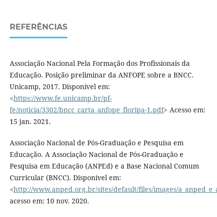
REFERÊNCIAS
Associação Nacional Pela Formação dos Profissionais da
Educação. Posição preliminar da ANFOPE sobre a BNCC.
Unicamp, 2017. Disponível em:
<
https://www.fe.unicamp.br/pf-
fe/noticia/3302/bncc_carta_anfope_floripa-1.pdf
> Acesso em:
15 jan. 2021.
Associação Nacional de Pós-Graduação e Pesquisa em
Educação. A Associação Nacional de Pós-Graduação e
Pesquisa em Educação (ANPEd) e a Base Nacional Comum
Curricular (BNCC). Disponível em:
<
http://www.anped.org.br/sites/default/files/images/a_anped_e_
acesso em: 10 nov. 2020.