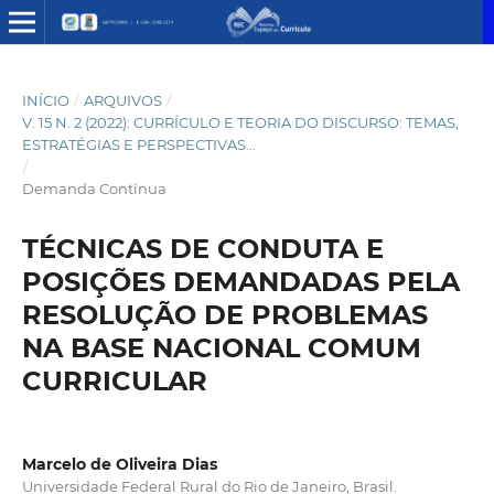
INÍCIO
/
ARQUIVOS
/
V. 15 N. 2 (2022): CURRÍCULO E TEORIA DO DISCURSO: TEMAS,
ESTRATÉGIAS E PERSPECTIVAS...
/
Demanda Contínua
TÉCNICAS DE CONDUTA E
POSIÇÕES DEMANDADAS PELA
RESOLUÇÃO DE PROBLEMAS
NA BASE NACIONAL COMUM
CURRICULAR
Marcelo de Oliveira Dias
Universidade Federal Rural do Rio de Janeiro, Brasil.