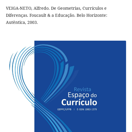
VEIGA-NETO, Alfredo. De Geometrias, Currículos e
Diferenças. Foucault & a Educação. Belo Horizonte:
Autêntica, 2003.