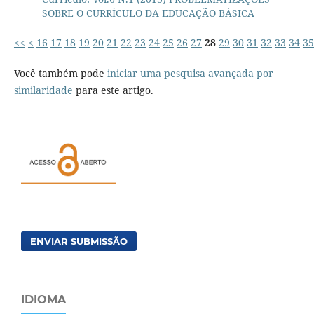
SOBRE O CURRÍCULO DA EDUCAÇÃO BÁSICA
<<
<
16
17
18
19
20
21
22
23
24
25
26
27
28
29
30
31
32
33
34
35
Você também pode
iniciar uma pesquisa avançada por
similaridade
para este artigo.
ENVIAR SUBMISSÃO
IDIOMA