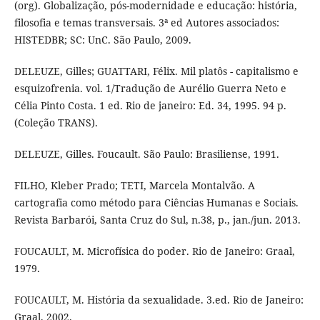
(org). Globalização, pós-modernidade e educação: história,
filosofia e temas transversais. 3ª ed Autores associados:
HISTEDBR; SC: UnC. São Paulo, 2009.
DELEUZE, Gilles; GUATTARI, Félix. Mil platôs - capitalismo e
esquizofrenia. vol. 1/Tradução de Aurélio Guerra Neto e
Célia Pinto Costa. 1 ed. Rio de janeiro: Ed. 34, 1995. 94 p.
(Coleção TRANS).
DELEUZE, Gilles. Foucault. São Paulo: Brasiliense, 1991.
FILHO, Kleber Prado; TETI, Marcela Montalvão. A
cartografia como método para Ciências Humanas e Sociais.
Revista Barbarói, Santa Cruz do Sul, n.38, p., jan./jun. 2013.
FOUCAULT, M. Microfísica do poder. Rio de Janeiro: Graal,
1979.
FOUCAULT, M. História da sexualidade. 3.ed. Rio de Janeiro:
Graal, 2002.