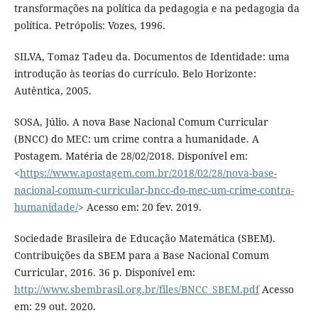
transformações na política da pedagogia e na pedagogia da
política. Petrópolis: Vozes, 1996.
SILVA, Tomaz Tadeu da. Documentos de Identidade: uma
introdução às teorias do currículo. Belo Horizonte:
Autêntica, 2005.
SOSA, Júlio. A nova Base Nacional Comum Curricular
(BNCC) do MEC: um crime contra a humanidade. A
Postagem. Matéria de 28/02/2018. Disponível em:
<
https://www.apostagem.com.br/2018/02/28/nova-base-
nacional-comum-curricular-bncc-do-mec-um-crime-contra-
humanidade/
> Acesso em: 20 fev. 2019.
Sociedade Brasileira de Educação Matemática (SBEM).
Contribuições da SBEM para a Base Nacional Comum
Curricular, 2016. 36 p. Disponível em:
http://www.sbembrasil.org.br/files/BNCC_SBEM.pdf
Acesso
em: 29 out. 2020.