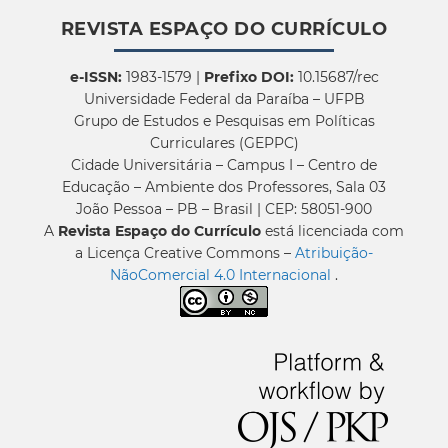
REVISTA ESPAÇO DO CURRÍCULO
e-ISSN:
1983-1579 |
Prefixo DOI:
10.15687/rec
Universidade Federal da Paraíba – UFPB
Grupo de Estudos e Pesquisas em Políticas
Curriculares (GEPPC)
Cidade Universitária – Campus I – Centro de
Educação – Ambiente dos Professores, Sala 03
João Pessoa – PB – Brasil | CEP: 58051-900
A
Revista Espaço do Currículo
está licenciada com
a Licença Creative Commons –
Atribuição-
NãoComercial 4.0 Internacional
.