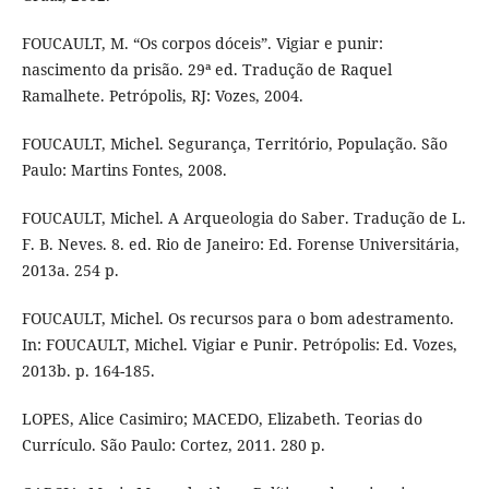
FOUCAULT, M. “Os corpos dóceis”. Vigiar e punir:
nascimento da prisão. 29ª ed. Tradução de Raquel
Ramalhete. Petrópolis, RJ: Vozes, 2004.
FOUCAULT, Michel. Segurança, Território, População. São
Paulo: Martins Fontes, 2008.
FOUCAULT, Michel. A Arqueologia do Saber. Tradução de L.
F. B. Neves. 8. ed. Rio de Janeiro: Ed. Forense Universitária,
2013a. 254 p.
FOUCAULT, Michel. Os recursos para o bom adestramento.
In: FOUCAULT, Michel. Vigiar e Punir. Petrópolis: Ed. Vozes,
2013b. p. 164-185.
LOPES, Alice Casimiro; MACEDO, Elizabeth. Teorias do
Currículo. São Paulo: Cortez, 2011. 280 p.