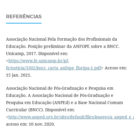
REFERÊNCIAS
Associação Nacional Pela Formação dos Profissionais da
Educação. Posição preliminar da ANFOPE sobre a BNCC.
Unicamp, 2017. Disponível em:
<
https://www.fe.unicamp.br/pf-
fe/noticia/3302/bncc_carta_anfope_floripa-1.pdf
> Acesso em:
15 jan. 2021.
Associação Nacional de Pós-Graduação e Pesquisa em
Educação. A Associação Nacional de Pós-Graduação e
Pesquisa em Educação (ANPEd) e a Base Nacional Comum
Curricular (BNCC). Disponível em:
<
http://www.anped.org.br/sites/default/files/images/a_anped_e_
acesso em: 10 nov. 2020.