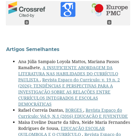
0
0
Artigos Semelhantes
Ana Júlia Sampaio Loyola Mattos, Mariana Passos
Ramalhete,
A INSUFICIENTE ABORDAGEM DA
LITERATURA NAS HABILIDADES DO CURRÍCULO
PAULISTA
,
Revista Espaço do Currículo: v. 19 n. 2
(2026): TENDÊNCIAS E PERSPECTIVAS PARA A
INVESTIGAÇÃO SOBRE AS RELAÇÕES ENTRE
CURRÍCULOS INTEGRADOS E ESCOLAS
DEMOCRÁTICAS
Rafael Correia Dantas,
BORGES
,
Revista Espaço do
Currículo: Vol.9, N.1 (2016) EDUCAÇÃO E JUVENTUDE
Maisa Eveline Duarte da Silva, Neide Maria Fernandes
Rodrigues de Sousa,
EDUCAÇÃO ESCOLAR
QUILOMBOLA E O CURRÍCULO
,
Revista Espaço do