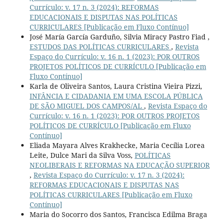
Currículo: v. 17 n. 3 (2024): REFORMAS
EDUCACIONAIS E DISPUTAS NAS POLÍTICAS
CURRICULARES [Publicação em Fluxo Contínuo]
José María García Garduño, Silvia Miracy Pastro Fiad ,
ESTUDOS DAS POLÍTICAS CURRICULARES
,
Revista
Espaço do Currículo: v. 16 n. 1 (2023): POR OUTROS
PROJETOS POLÍTICOS DE CURRÍCULO [Publicação em
Fluxo Contínuo]
Karla de Oliveira Santos, Laura Cristina Vieira Pizzi,
INFÂNCIA E CIDADANIA EM UMA ESCOLA PÚBLICA
DE SÃO MIGUEL DOS CAMPOS/AL
,
Revista Espaço do
Currículo: v. 16 n. 1 (2023): POR OUTROS PROJETOS
POLÍTICOS DE CURRÍCULO [Publicação em Fluxo
Contínuo]
Eliada Mayara Alves Krakhecke, Maria Cecília Lorea
Leite, Dulce Mari da Silva Voss,
POLÍTICAS
NEOLIBERAIS E REFORMAS NA EDUCAÇÃO SUPERIOR
,
Revista Espaço do Currículo: v. 17 n. 3 (2024):
REFORMAS EDUCACIONAIS E DISPUTAS NAS
POLÍTICAS CURRICULARES [Publicação em Fluxo
Contínuo]
Maria do Socorro dos Santos, Francisca Edilma Braga