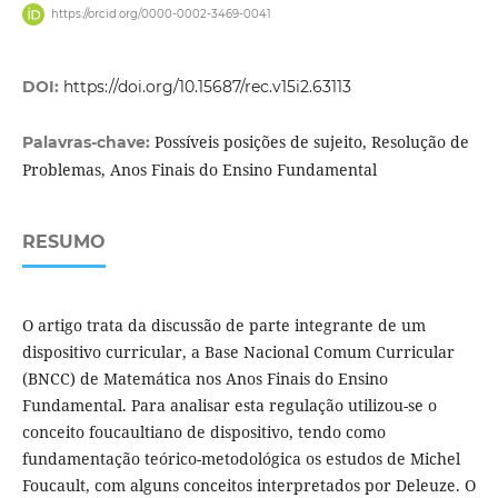
https://orcid.org/0000-0002-3469-0041
DOI:
https://doi.org/10.15687/rec.v15i2.63113
Possíveis posições de sujeito, Resolução de
Palavras-chave:
Problemas, Anos Finais do Ensino Fundamental
RESUMO
O artigo trata da discussão de parte integrante de um
dispositivo curricular, a Base Nacional Comum Curricular
(BNCC) de Matemática nos Anos Finais do Ensino
Fundamental. Para analisar esta regulação utilizou-se o
conceito foucaultiano de dispositivo, tendo como
fundamentação teórico-metodológica os estudos de Michel
Foucault, com alguns conceitos interpretados por Deleuze. O