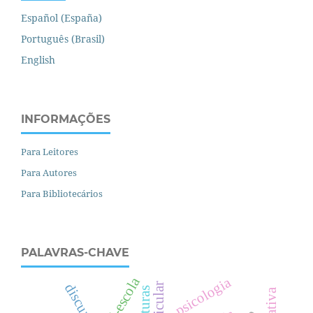
Español (España)
Português (Brasil)
English
INFORMAÇÕES
Para Leitores
Para Autores
Para Bibliotecários
PALAVRAS-CHAVE
psicologia
pré-escola