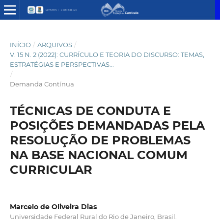
INÍCIO
/
ARQUIVOS
/
V. 15 N. 2 (2022): CURRÍCULO E TEORIA DO DISCURSO: TEMAS,
ESTRATÉGIAS E PERSPECTIVAS...
/
Demanda Contínua
TÉCNICAS DE CONDUTA E
POSIÇÕES DEMANDADAS PELA
RESOLUÇÃO DE PROBLEMAS
NA BASE NACIONAL COMUM
CURRICULAR
Marcelo de Oliveira Dias
Universidade Federal Rural do Rio de Janeiro, Brasil.