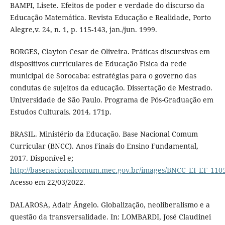
BAMPI, Lisete. Efeitos de poder e verdade do discurso da
Educação Matemática. Revista Educação e Realidade, Porto
Alegre,v. 24, n. 1, p. 115-143, jan./jun. 1999.
BORGES, Clayton Cesar de Oliveira. Práticas discursivas em
dispositivos curriculares de Educação Física da rede
municipal de Sorocaba: estratégias para o governo das
condutas de sujeitos da educação. Dissertação de Mestrado.
Universidade de São Paulo. Programa de Pós-Graduação em
Estudos Culturais. 2014. 171p.
BRASIL. Ministério da Educação. Base Nacional Comum
Curricular (BNCC). Anos Finais do Ensino Fundamental,
2017. Disponível e;
http://basenacionalcomum.mec.gov.br/images/BNCC_EI_EF_11051
Acesso em 22/03/2022.
DALAROSA, Adair Ângelo. Globalização, neoliberalismo e a
questão da transversalidade. In: LOMBARDI, José Claudinei