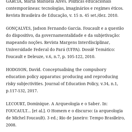
GARCIA, Maria Manuela Alves. Políticas educacionais
contemporâneas: tecnologias, imaginários e regimes éticos.
Revista Brasileira de Educação, v. 15 n. 45 set./dez. 2010.
GONÇALVES, Jadson Fernando Garcia. Foucault e a questão
do dispositivo, da governamentalidade e da subjetivação:
mapeando noções. Revista Margens Interdisciplinar,
Universidade Federal do Pará (UFPA). Dossiê Temático:
Foucault e Deleuze, v.6, n.7, p. 105-122, 2010.
HODGSON, David. Conceptualising the compulsory
education policy apparatus: producing and reproducing
risky subjectivities. Journal of Education Policy, v.34, n.1,
p.117-132, 2017.
LECOURT, Dominique. A Arqueologia e o Saber. In:
FOUCAULT... [et al.]. O Homem e o discurso: (a arqueologia
de Michel Foucault). 3 ed.; Rio de Janeiro: Tempo Brasileiro,
2008.