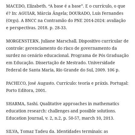
MACEDO, Elizabeth. “A base é a base”. E o currículo, o que
é? In: AGUIAR, Márcia Ângela; DOURADO, Luís Fernandes
(Orgs). A BNCC na Contramão do PNE 2014-2024: avaliação
e perspectivas. 2018. p. 28-33.
MORGENSTERN, Juliane Marschall. Dispositivo curricular de
controle: gerenciamento do risco de governamento da
surdez no cenário educacional. Programa de Pós Graduação
em Educação. Dissertação de Mestrado. Universidade
Federal de Santa Maria, Rio Grande do Sul, 2009. 106 p.
PACHECO, José Augusto. Currículo: teoria e práxis. Portugal:
Porto Editora, 2001.
SHARMA, Sashi. Qualitative approaches in mathematics
education research: challenges and possible solutions.
Education Journal, v. 2, n.2, p. 50-57, march 10, 2013.
SILVA, Tomaz Tadeu da. Identidades terminais: as