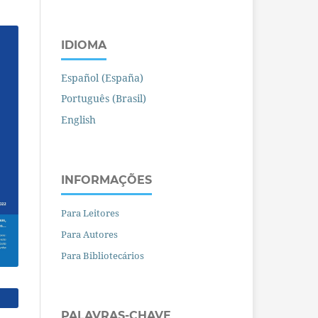
IDIOMA
Español (España)
Português (Brasil)
English
INFORMAÇÕES
Para Leitores
Para Autores
Para Bibliotecários
PALAVRAS-CHAVE