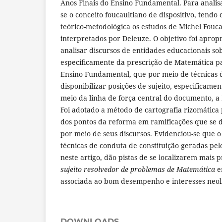
Anos Finais do Ensino Fundamental. Para analisa
se o conceito foucaultiano de dispositivo, ten
teórico-metodológica os estudos de Michel Fouca
interpretados por Deleuze. O objetivo foi apropr
analisar discursos de entidades educacionais so
especificamente da prescrição de Matemática pa
Ensino Fundamental, que por meio de técnicas
disponibilizar posições de sujeito, especificame
meio da linha de força central do documento, a
Foi adotado a método de cartografia rizomática 
dos pontos da reforma em ramificações que se 
por meio de seus discursos. Evidenciou-se que o
técnicas de conduta de constituição geradas pel
neste artigo, dão pistas de se localizarem mais
sujeito resolvedor de problemas de Matemática
e
associada ao bom desempenho e interesses neoli
DOWNLOADS