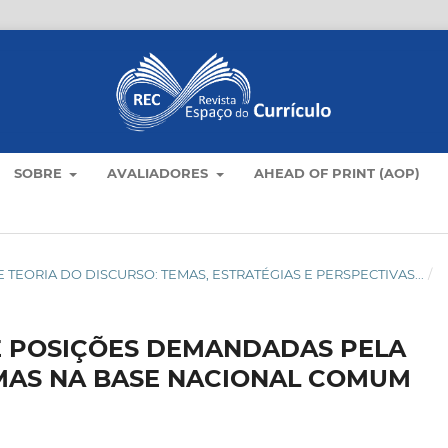
SOBRE
AVALIADORES
AHEAD OF PRINT (AOP)
LO E TEORIA DO DISCURSO: TEMAS, ESTRATÉGIAS E PERSPECTIVAS...
/
E POSIÇÕES DEMANDADAS PELA
MAS NA BASE NACIONAL COMUM