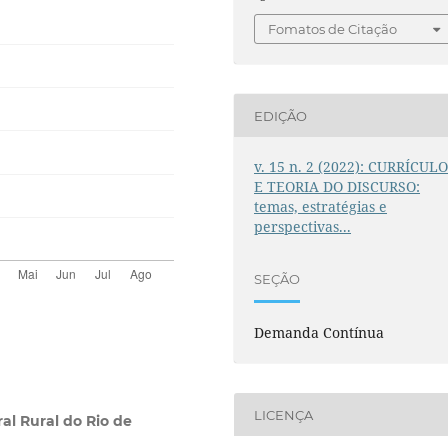
Fomatos de Citação
EDIÇÃO
v. 15 n. 2 (2022): CURRÍCUL
E TEORIA DO DISCURSO:
temas, estratégias e
perspectivas...
SEÇÃO
Demanda Contínua
LICENÇA
al Rural do Rio de