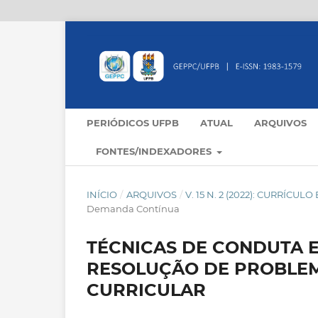
PERIÓDICOS UFPB
ATUAL
ARQUIVOS
FONTES/INDEXADORES
INÍCIO
/
ARQUIVOS
/
V. 15 N. 2 (2022): CURRÍCU
Demanda Contínua
TÉCNICAS DE CONDUTA 
RESOLUÇÃO DE PROBLE
CURRICULAR