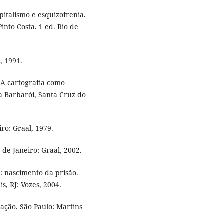
pitalismo e esquizofrenia.
into Costa. 1 ed. Rio de
, 1991.
 A cartografia como
a Barbarói, Santa Cruz do
ro: Graal, 1979.
 de Janeiro: Graal, 2002.
: nascimento da prisão.
s, RJ: Vozes, 2004.
ação. São Paulo: Martins