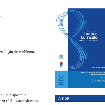
il.
 Resolução de Problemas,
de um dispositivo
PDF
(BNCC) de Matemática nos