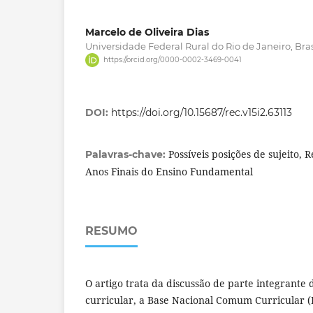
Marcelo de Oliveira Dias
Universidade Federal Rural do Rio de Janeiro, Bras
https://orcid.org/0000-0002-3469-0041
DOI:
https://doi.org/10.15687/rec.v15i2.63113
Possíveis posições de sujeito,
Palavras-chave:
Anos Finais do Ensino Fundamental
RESUMO
O artigo trata da discussão de parte integrante 
curricular, a Base Nacional Comum Curricular 