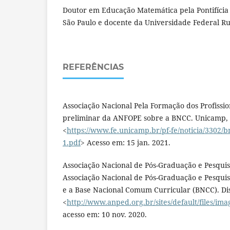
Doutor em Educação Matemática pela Pontifícia 
São Paulo e docente da Universidade Federal Rur
REFERÊNCIAS
Associação Nacional Pela Formação dos Profissio
preliminar da ANFOPE sobre a BNCC. Unicamp, 
<
https://www.fe.unicamp.br/pf-fe/noticia/3302/b
1.pdf
> Acesso em: 15 jan. 2021.
Associação Nacional de Pós-Graduação e Pesqui
Associação Nacional de Pós-Graduação e Pesqu
e a Base Nacional Comum Curricular (BNCC). Di
<
http://www.anped.org.br/sites/default/files/im
acesso em: 10 nov. 2020.