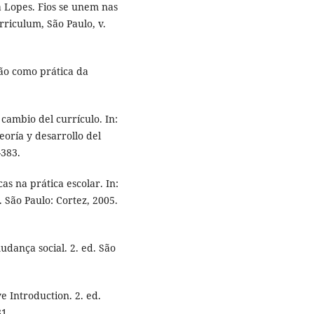
 Lopes. Fios se unem nas
rriculum, São Paulo, v.
ão como prática da
cambio del currículo. In:
oría y desarrollo del
-383.
s na prática escolar. In:
 São Paulo: Cortez, 2005.
dança social. 2. ed. São
 Introduction. 2. ed.
1.