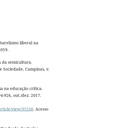
arelismo liberal na
2019.
da semicultura.
 Sociedade, Campinas, v.
a na educação crítica.
94-926, out./dez. 2017.
article/view/35530
. Acesso