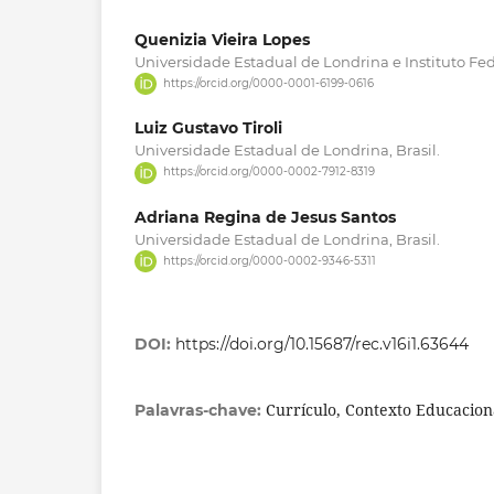
Quenizia Vieira Lopes
Universidade Estadual de Londrina e Instituto Fede
https://orcid.org/0000-0001-6199-0616
Luiz Gustavo Tiroli
Universidade Estadual de Londrina, Brasil.
https://orcid.org/0000-0002-7912-8319
Adriana Regina de Jesus Santos
Universidade Estadual de Londrina, Brasil.
https://orcid.org/0000-0002-9346-5311
DOI:
https://doi.org/10.15687/rec.v16i1.63644
Currículo, Contexto Educacion
Palavras-chave: