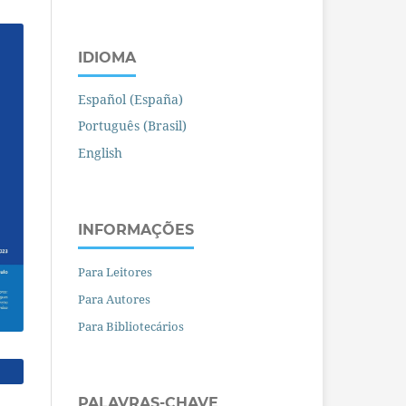
IDIOMA
Español (España)
Português (Brasil)
English
INFORMAÇÕES
Para Leitores
Para Autores
Para Bibliotecários
PALAVRAS-CHAVE