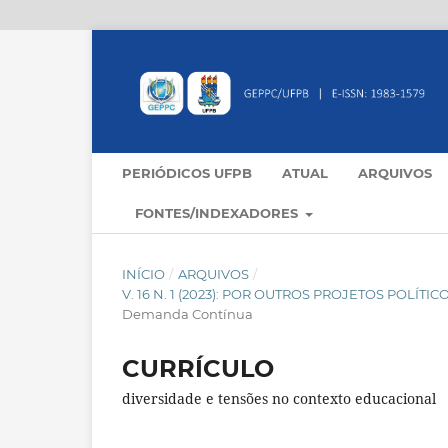
PERIÓDICOS UFPB
ATUAL
ARQUIVOS
FONTES/INDEXADORES
INÍCIO
/
ARQUIVOS
/
V. 16 N. 1 (2023): POR OUTROS PROJETOS POLÍ
Demanda Contínua
CURRÍCULO
diversidade e tensões no contexto educacional