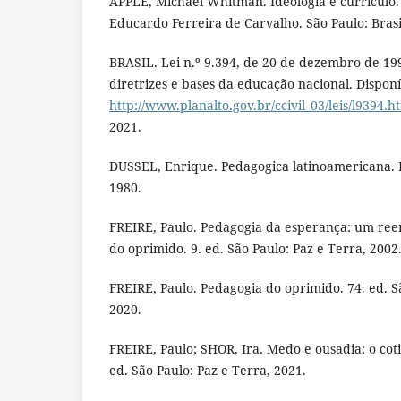
APPLE, Michael Whitman. Ideologia e currículo.
Educardo Ferreira de Carvalho. São Paulo: Brasi
BRASIL. Lei n.º 9.394, de 20 de dezembro de 199
diretrizes e bases da educação nacional. Dispon
http://www.planalto.gov.br/ccivil_03/leis/l9394.h
2021.
DUSSEL, Enrique. Pedagogica latinoamericana.
1980.
FREIRE, Paulo. Pedagogia da esperança: um re
do oprimido. 9. ed. São Paulo: Paz e Terra, 2002
FREIRE, Paulo. Pedagogia do oprimido. 74. ed. S
2020.
FREIRE, Paulo; SHOR, Ira. Medo e ousadia: o coti
ed. São Paulo: Paz e Terra, 2021.