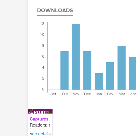
DOWNLOADS
Captures
Readers:
1
see details