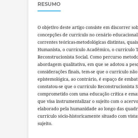
RESUMO
O objetivo deste artigo consiste em discorrer sob
concepções de currículo no cenário educacional
correntes teóricas-metodológicas distintas, quais
Humanista, o currículo Acadêmico, o currículo T
Reconstrucionista Social. Como percurso metodo
abordagem qualitativa, em que se adotou a pes
considerações finais, tem-se que o currículo nã
epistemológica, ao contrário, é espaço de embate
constatou-se que o currículo Reconstrucionista S
comprometido com uma educação crítica e eman
que visa instrumentalizar o sujeito com o acervo 
elaborado pela humanidade ao longo das quadra
currículo sócio-historicamente situado com vist
sujeito.