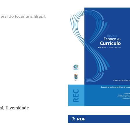
ral do Tocantins, Brasil.
al, Diversidade
PDF