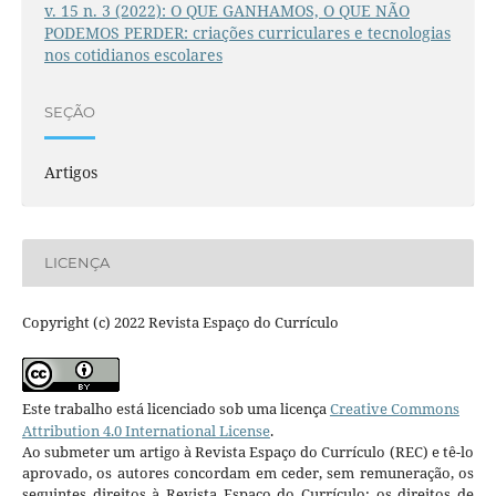
v. 15 n. 3 (2022): O QUE GANHAMOS, O QUE NÃO
PODEMOS PERDER: criações curriculares e tecnologias
nos cotidianos escolares
SEÇÃO
Artigos
LICENÇA
Copyright (c) 2022 Revista Espaço do Currículo
Este trabalho está licenciado sob uma licença
Creative Commons
Attribution 4.0 International License
.
Ao submeter um artigo à Revista Espaço do Currículo (REC) e tê-lo
aprovado, os autores concordam em ceder, sem remuneração, os
seguintes direitos à Revista Espaço do Currículo: os direitos de