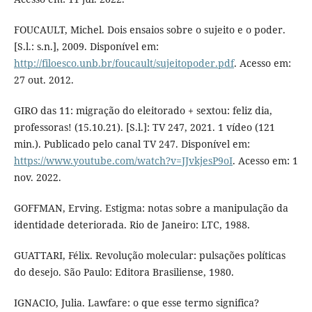
FOUCAULT, Michel. Dois ensaios sobre o sujeito e o poder.
[S.l.: s.n.], 2009. Disponível em:
http://filoesco.unb.br/foucault/sujeitopoder.pdf
. Acesso em:
27 out. 2012.
GIRO das 11: migração do eleitorado + sextou: feliz dia,
professoras! (15.10.21). [S.l.]: TV 247, 2021. 1 vídeo (121
min.). Publicado pelo canal TV 247. Disponível em:
https://www.youtube.com/watch?v=JJvkjesP9oI
. Acesso em: 1
nov. 2022.
GOFFMAN, Erving. Estigma: notas sobre a manipulação da
identidade deteriorada. Rio de Janeiro: LTC, 1988.
GUATTARI, Félix. Revolução molecular: pulsações políticas
do desejo. São Paulo: Editora Brasiliense, 1980.
IGNACIO, Julia. Lawfare: o que esse termo significa?