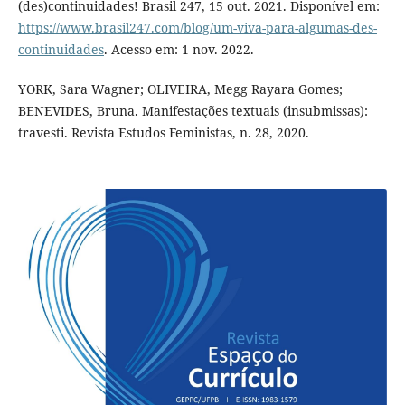
(des)continuidades! Brasil 247, 15 out. 2021. Disponível em:
https://www.brasil247.com/blog/um-viva-para-algumas-des-
continuidades
. Acesso em: 1 nov. 2022.
YORK, Sara Wagner; OLIVEIRA, Megg Rayara Gomes;
BENEVIDES, Bruna. Manifestações textuais (insubmissas):
travesti. Revista Estudos Feministas, n. 28, 2020.