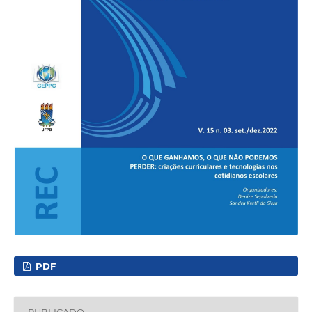
PDF
PUBLICADO