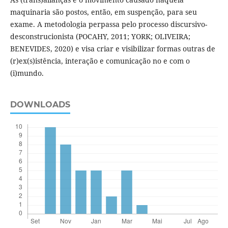
maquinaria são postos, então, em suspenção, para seu
exame. A metodologia perpassa pelo processo discursivo-
desconstrucionista (POCAHY, 2011; YORK; OLIVEIRA;
BENEVIDES, 2020) e visa criar e visibilizar formas outras de
(r)ex(s)istência, interação e comunicação no e com o
(i)mundo.
DOWNLOADS