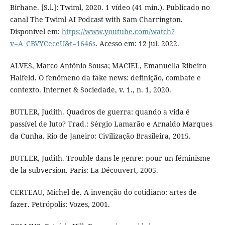
Birhane. [S.l.]: Twiml, 2020. 1 vídeo (41 min.). Publicado no
canal The Twiml AI Podcast with Sam Charrington.
Disponível em:
https://www.youtube.com/watch?
v=A_CBVYCeceU&t=1646s
. Acesso em: 12 jul. 2022.
ALVES, Marco Antônio Sousa; MACIEL, Emanuella Ribeiro
Halfeld. O fenômeno da fake news: definição, combate e
contexto. Internet & Sociedade, v. 1., n. 1, 2020.
BUTLER, Judith. Quadros de guerra: quando a vida é
passível de luto? Trad.: Sérgio Lamarão e Arnaldo Marques
da Cunha. Rio de Janeiro: Civilização Brasileira, 2015.
BUTLER, Judith. Trouble dans le genre: pour un féminisme
de la subversion. Paris: La Découvert, 2005.
CERTEAU, Michel de. A invenção do cotidiano: artes de
fazer. Petrópolis: Vozes, 2001.