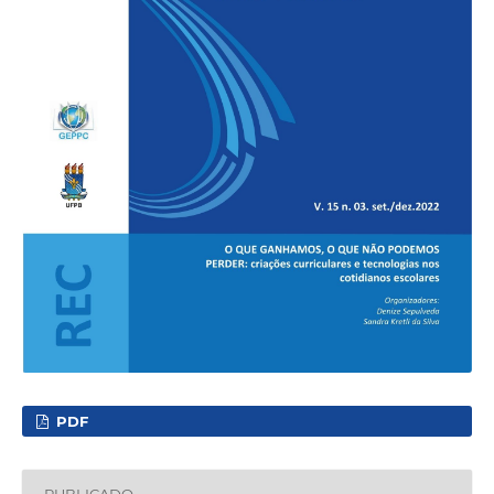
PDF
PUBLICADO