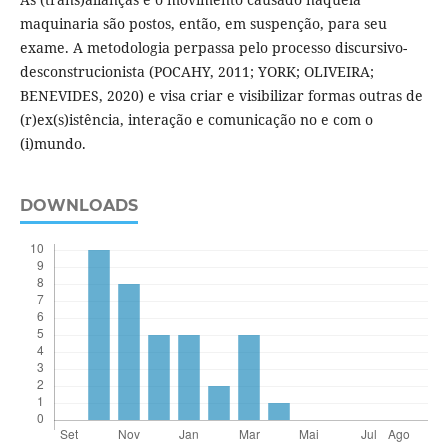
maquinaria são postos, então, em suspenção, para seu
exame. A metodologia perpassa pelo processo discursivo-
desconstrucionista (POCAHY, 2011; YORK; OLIVEIRA;
BENEVIDES, 2020) e visa criar e visibilizar formas outras de
(r)ex(s)istência, interação e comunicação no e com o
(i)mundo.
DOWNLOADS