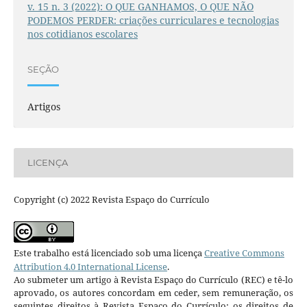
v. 15 n. 3 (2022): O QUE GANHAMOS, O QUE NÃO
PODEMOS PERDER: criações curriculares e tecnologias
nos cotidianos escolares
SEÇÃO
Artigos
LICENÇA
Copyright (c) 2022 Revista Espaço do Currículo
Este trabalho está licenciado sob uma licença
Creative Commons
Attribution 4.0 International License
.
Ao submeter um artigo à Revista Espaço do Currículo (REC) e tê-lo
aprovado, os autores concordam em ceder, sem remuneração, os
seguintes direitos à Revista Espaço do Currículo: os direitos de