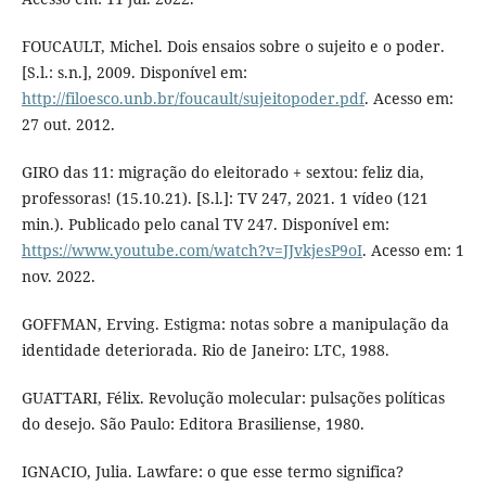
FOUCAULT, Michel. Dois ensaios sobre o sujeito e o poder.
[S.l.: s.n.], 2009. Disponível em:
http://filoesco.unb.br/foucault/sujeitopoder.pdf
. Acesso em:
27 out. 2012.
GIRO das 11: migração do eleitorado + sextou: feliz dia,
professoras! (15.10.21). [S.l.]: TV 247, 2021. 1 vídeo (121
min.). Publicado pelo canal TV 247. Disponível em:
https://www.youtube.com/watch?v=JJvkjesP9oI
. Acesso em: 1
nov. 2022.
GOFFMAN, Erving. Estigma: notas sobre a manipulação da
identidade deteriorada. Rio de Janeiro: LTC, 1988.
GUATTARI, Félix. Revolução molecular: pulsações políticas
do desejo. São Paulo: Editora Brasiliense, 1980.
IGNACIO, Julia. Lawfare: o que esse termo significa?