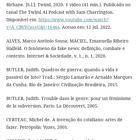
Birhane. [S.l.]: Twiml, 2020. 1 vídeo (41 min.). Publicado no
canal The Twiml AI Podcast with Sam Charrington.
Disponível em:
https://www.youtube.com/watch?
v=A_CBVYCeceU&t=1646s
. Acesso em: 12 jul. 2022.
ALVES, Marco Antônio Sousa; MACIEL, Emanuella Ribeiro
Halfeld. O fenômeno da fake news: definição, combate e
contexto. Internet & Sociedade, v. 1., n. 1, 2020.
BUTLER, Judith. Quadros de guerra: quando a vida é
passível de luto? Trad.: Sérgio Lamarão e Arnaldo Marques
da Cunha. Rio de Janeiro: Civilização Brasileira, 2015.
BUTLER, Judith. Trouble dans le genre: pour un féminisme
de la subversion. Paris: La Découvert, 2005.
CERTEAU, Michel de. A invenção do cotidiano: artes de
fazer. Petrópolis: Vozes, 2001.