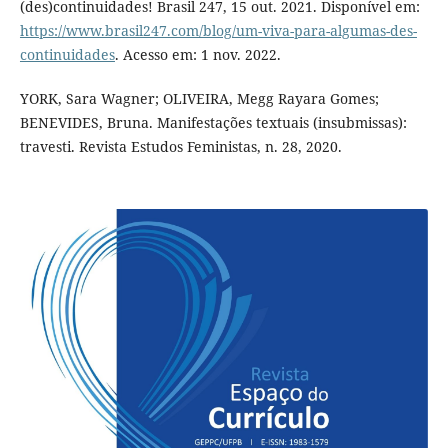
(des)continuidades! Brasil 247, 15 out. 2021. Disponível em:
https://www.brasil247.com/blog/um-viva-para-algumas-des-
continuidades
. Acesso em: 1 nov. 2022.
YORK, Sara Wagner; OLIVEIRA, Megg Rayara Gomes;
BENEVIDES, Bruna. Manifestações textuais (insubmissas):
travesti. Revista Estudos Feministas, n. 28, 2020.