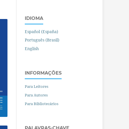
IDIOMA
Español (España)
Português (Brasil)
English
INFORMAÇÕES
Para Leitores
Para Autores
Para Bibliotecários
PALAVRAS-CHAVE