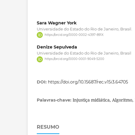
Sara Wagner York
Universidade do Estado do Rio de Janeiro, Brasil.
https://orcid.org/0000-0002-4397-891X
Denize Sepulveda
Universidade do Estado do Rio de Janeiro, Brasil
https://orcid.org/0000-0001-9049-5200
DOI:
https://doi.org/10.15687/rec.v15i3.64705
Injustiça midiática, Algoritmo
Palavras-chave:
RESUMO