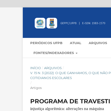
PERIÓDICOS UFPB
ATUAL
ARQUIVOS
FONTES/INDEXADORES
INÍCIO
/
ARQUIVOS
/
V. 15 N. 3 (2022): O QUE GANHAMOS, O QUE N
COTIDIANOS ESCOLARES
/
Artigos
PROGRAMA DE TRAVESTI
injustiça algorítmica: alterações na máquina