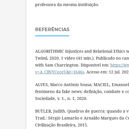
professora da mesma instituição.
REFERÊNCIAS
ALGORITHMIC Injustices and Relational Ethics wi
Twiml, 2020. 1 vídeo (41 min.). Publicado no ca
with Sam Charrington. Disponível em:
https://
v=A_CBVYCeceU&t=1646s
. Acesso em: 12 jul. 202
ALVES, Marco Antônio Sousa; MACIEL, Emanuella
fenômeno da fake news: definição, combate e co
Sociedade, v. 1., n. 1, 2020.
BUTLER, Judith. Quadros de guerra: quando a vi
Trad.: Sérgio Lamarão e Arnaldo Marques da Cu
Civilização Brasileira, 2015.