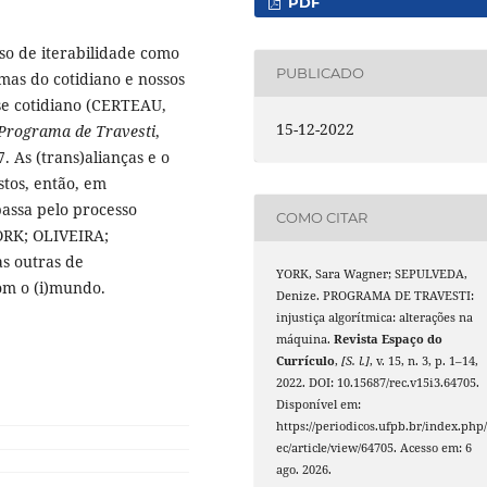
PDF
sso de iterabilidade como
PUBLICADO
mas do cotidiano e nossos
se cotidiano (CERTEAU,
15-12-2022
Programa de Travesti
,
7. As (trans)alianças e o
tos, então, em
assa pelo processo
COMO CITAR
YORK; OLIVEIRA;
as outras de
YORK, Sara Wagner; SEPULVEDA,
com o (i)mundo.
Denize. PROGRAMA DE TRAVESTI:
injustiça algorítmica: alterações na
máquina.
Revista Espaço do
Currículo
,
[S. l.]
, v. 15, n. 3, p. 1–14,
2022. DOI: 10.15687/rec.v15i3.64705.
Disponível em:
https://periodicos.ufpb.br/index.php/
ec/article/view/64705. Acesso em: 6
ago. 2026.