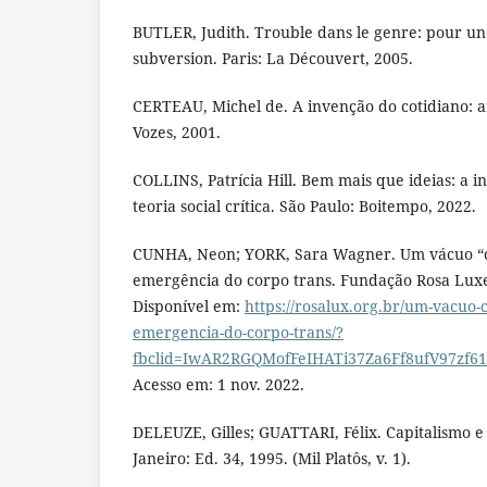
BUTLER, Judith. Trouble dans le genre: pour un
subversion. Paris: La Découvert, 2005.
CERTEAU, Michel de. A invenção do cotidiano: ar
Vozes, 2001.
COLLINS, Patrícia Hill. Bem mais que ideias: a 
teoria social crítica. São Paulo: Boitempo, 2022.
CUNHA, Neon; YORK, Sara Wagner. Um vácuo “cis
emergência do corpo trans. Fundação Rosa Lux
Disponível em:
https://rosalux.org.br/um-vacuo-ci
emergencia-do-corpo-trans/?
fbclid=IwAR2RGQMofFeIHATi37Za6Ff8ufV97zf6
Acesso em: 1 nov. 2022.
DELEUZE, Gilles; GUATTARI, Félix. Capitalismo e
Janeiro: Ed. 34, 1995. (Mil Platôs, v. 1).