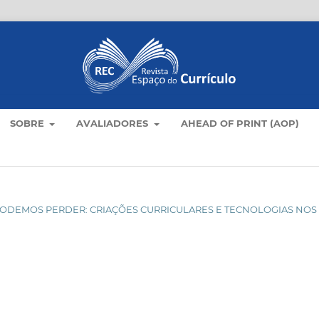
SOBRE
AVALIADORES
AHEAD OF PRINT (AOP)
ÃO PODEMOS PERDER: CRIAÇÕES CURRICULARES E TECNOLOGIAS NOS