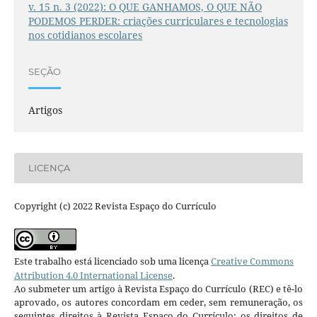
v. 15 n. 3 (2022): O QUE GANHAMOS, O QUE NÃO
PODEMOS PERDER: criações curriculares e tecnologias
nos cotidianos escolares
SEÇÃO
Artigos
LICENÇA
Copyright (c) 2022 Revista Espaço do Currículo
Este trabalho está licenciado sob uma licença
Creative Commons
Attribution 4.0 International License
.
Ao submeter um artigo à Revista Espaço do Currículo (REC) e tê-lo
aprovado, os autores concordam em ceder, sem remuneração, os
seguintes direitos à Revista Espaço do Currículo: os direitos de