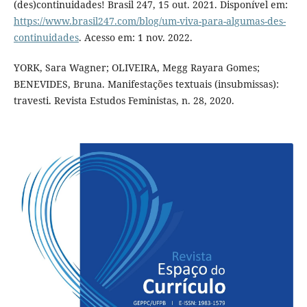
(des)continuidades! Brasil 247, 15 out. 2021. Disponível em:
https://www.brasil247.com/blog/um-viva-para-algumas-des-
continuidades
. Acesso em: 1 nov. 2022.
YORK, Sara Wagner; OLIVEIRA, Megg Rayara Gomes;
BENEVIDES, Bruna. Manifestações textuais (insubmissas):
travesti. Revista Estudos Feministas, n. 28, 2020.