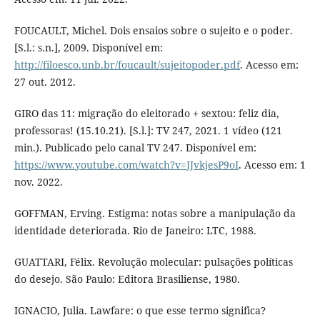
FOUCAULT, Michel. Dois ensaios sobre o sujeito e o poder.
[S.l.: s.n.], 2009. Disponível em:
http://filoesco.unb.br/foucault/sujeitopoder.pdf
. Acesso em:
27 out. 2012.
GIRO das 11: migração do eleitorado + sextou: feliz dia,
professoras! (15.10.21). [S.l.]: TV 247, 2021. 1 vídeo (121
min.). Publicado pelo canal TV 247. Disponível em:
https://www.youtube.com/watch?v=JJvkjesP9oI
. Acesso em: 1
nov. 2022.
GOFFMAN, Erving. Estigma: notas sobre a manipulação da
identidade deteriorada. Rio de Janeiro: LTC, 1988.
GUATTARI, Félix. Revolução molecular: pulsações políticas
do desejo. São Paulo: Editora Brasiliense, 1980.
IGNACIO, Julia. Lawfare: o que esse termo significa?