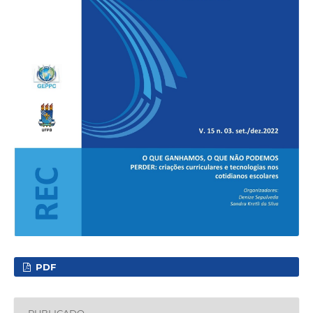
PDF
PUBLICADO