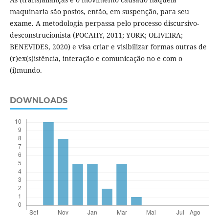
maquinaria são postos, então, em suspenção, para seu
exame. A metodologia perpassa pelo processo discursivo-
desconstrucionista (POCAHY, 2011; YORK; OLIVEIRA;
BENEVIDES, 2020) e visa criar e visibilizar formas outras de
(r)ex(s)istência, interação e comunicação no e com o
(i)mundo.
DOWNLOADS