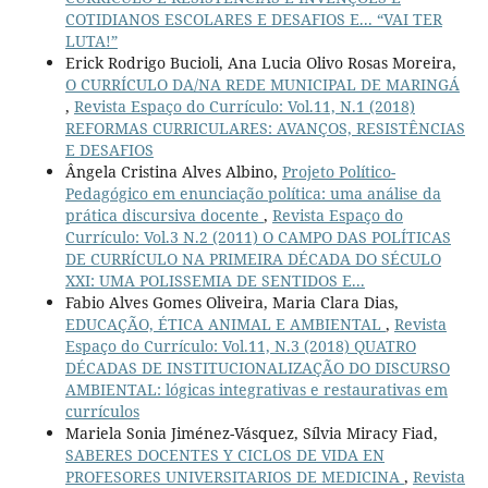
COTIDIANOS ESCOLARES E DESAFIOS E... “VAI TER
LUTA!”
Erick Rodrigo Bucioli, Ana Lucia Olivo Rosas Moreira,
O CURRÍCULO DA/NA REDE MUNICIPAL DE MARINGÁ
,
Revista Espaço do Currículo: Vol.11, N.1 (2018)
REFORMAS CURRICULARES: AVANÇOS, RESISTÊNCIAS
E DESAFIOS
Ângela Cristina Alves Albino,
Projeto Político-
Pedagógico em enunciação política: uma análise da
prática discursiva docente
,
Revista Espaço do
Currículo: Vol.3 N.2 (2011) O CAMPO DAS POLÍTICAS
DE CURRÍCULO NA PRIMEIRA DÉCADA DO SÉCULO
XXI: UMA POLISSEMIA DE SENTIDOS E...
Fabio Alves Gomes Oliveira, Maria Clara Dias,
EDUCAÇÃO, ÉTICA ANIMAL E AMBIENTAL
,
Revista
Espaço do Currículo: Vol.11, N.3 (2018) QUATRO
DÉCADAS DE INSTITUCIONALIZAÇÃO DO DISCURSO
AMBIENTAL: lógicas integrativas e restaurativas em
currículos
Mariela Sonia Jiménez-Vásquez, Sílvia Miracy Fiad,
SABERES DOCENTES Y CICLOS DE VIDA EN
PROFESORES UNIVERSITARIOS DE MEDICINA
,
Revista