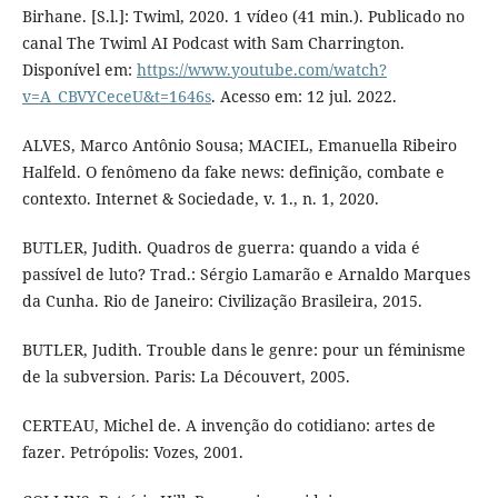
Birhane. [S.l.]: Twiml, 2020. 1 vídeo (41 min.). Publicado no
canal The Twiml AI Podcast with Sam Charrington.
Disponível em:
https://www.youtube.com/watch?
v=A_CBVYCeceU&t=1646s
. Acesso em: 12 jul. 2022.
ALVES, Marco Antônio Sousa; MACIEL, Emanuella Ribeiro
Halfeld. O fenômeno da fake news: definição, combate e
contexto. Internet & Sociedade, v. 1., n. 1, 2020.
BUTLER, Judith. Quadros de guerra: quando a vida é
passível de luto? Trad.: Sérgio Lamarão e Arnaldo Marques
da Cunha. Rio de Janeiro: Civilização Brasileira, 2015.
BUTLER, Judith. Trouble dans le genre: pour un féminisme
de la subversion. Paris: La Découvert, 2005.
CERTEAU, Michel de. A invenção do cotidiano: artes de
fazer. Petrópolis: Vozes, 2001.