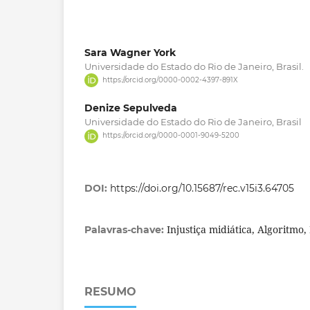
Sara Wagner York
Universidade do Estado do Rio de Janeiro, Brasil.
https://orcid.org/0000-0002-4397-891X
Denize Sepulveda
Universidade do Estado do Rio de Janeiro, Brasil
https://orcid.org/0000-0001-9049-5200
DOI:
https://doi.org/10.15687/rec.v15i3.64705
Injustiça midiática, Algoritmo
Palavras-chave:
RESUMO