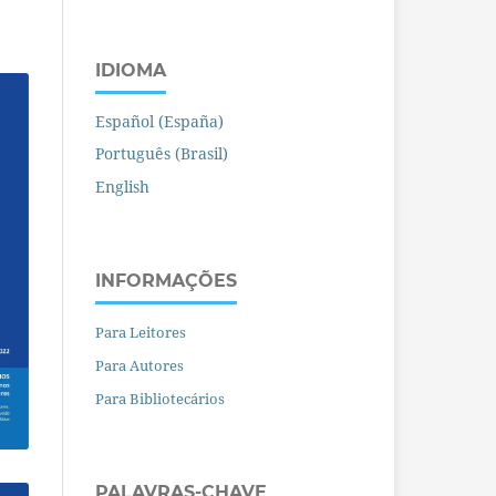
IDIOMA
Español (España)
Português (Brasil)
English
INFORMAÇÕES
Para Leitores
Para Autores
Para Bibliotecários
PALAVRAS-CHAVE