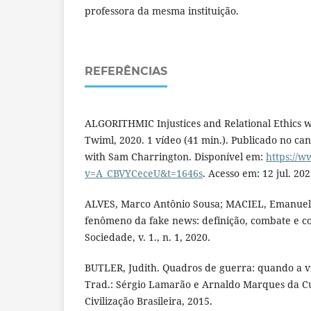
professora da mesma instituição.
REFERÊNCIAS
ALGORITHMIC Injustices and Relational Ethics wi
Twiml, 2020. 1 vídeo (41 min.). Publicado no ca
with Sam Charrington. Disponível em:
https://
v=A_CBVYCeceU&t=1646s
. Acesso em: 12 jul. 202
ALVES, Marco Antônio Sousa; MACIEL, Emanuella
fenômeno da fake news: definição, combate e co
Sociedade, v. 1., n. 1, 2020.
BUTLER, Judith. Quadros de guerra: quando a vi
Trad.: Sérgio Lamarão e Arnaldo Marques da Cu
Civilização Brasileira, 2015.