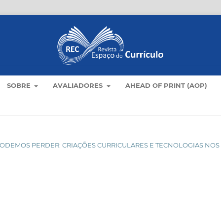
SOBRE
AVALIADORES
AHEAD OF PRINT (AOP)
ÃO PODEMOS PERDER: CRIAÇÕES CURRICULARES E TECNOLOGIAS NOS