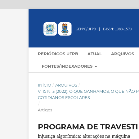
PERIÓDICOS UFPB
ATUAL
ARQUIVOS
FONTES/INDEXADORES
INÍCIO
/
ARQUIVOS
/
V. 15 N. 3 (2022): O QUE GANHAMOS, O QUE N
COTIDIANOS ESCOLARES
/
Artigos
PROGRAMA DE TRAVESTI
injustiça algorítmica: alterações na máquina