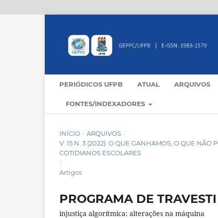
PERIÓDICOS UFPB
ATUAL
ARQUIVOS
FONTES/INDEXADORES
INÍCIO
/
ARQUIVOS
/
V. 15 N. 3 (2022): O QUE GANHAMOS, O QUE N
COTIDIANOS ESCOLARES
/
Artigos
PROGRAMA DE TRAVESTI
injustiça algorítmica: alterações na máquina