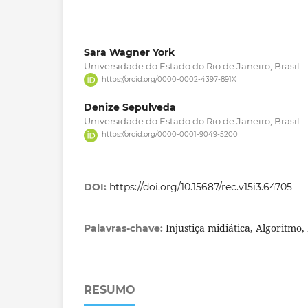
Sara Wagner York
Universidade do Estado do Rio de Janeiro, Brasil.
https://orcid.org/0000-0002-4397-891X
Denize Sepulveda
Universidade do Estado do Rio de Janeiro, Brasil
https://orcid.org/0000-0001-9049-5200
DOI:
https://doi.org/10.15687/rec.v15i3.64705
Injustiça midiática, Algoritmo
Palavras-chave:
RESUMO