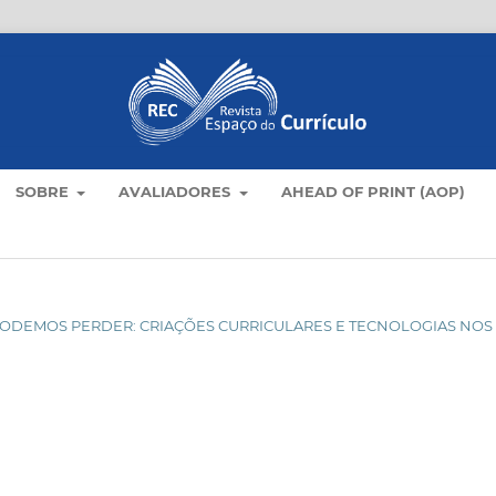
SOBRE
AVALIADORES
AHEAD OF PRINT (AOP)
ÃO PODEMOS PERDER: CRIAÇÕES CURRICULARES E TECNOLOGIAS NOS