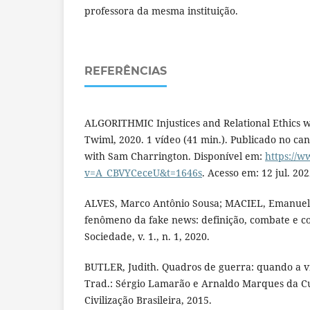
professora da mesma instituição.
REFERÊNCIAS
ALGORITHMIC Injustices and Relational Ethics wi
Twiml, 2020. 1 vídeo (41 min.). Publicado no ca
with Sam Charrington. Disponível em:
https://
v=A_CBVYCeceU&t=1646s
. Acesso em: 12 jul. 202
ALVES, Marco Antônio Sousa; MACIEL, Emanuella
fenômeno da fake news: definição, combate e co
Sociedade, v. 1., n. 1, 2020.
BUTLER, Judith. Quadros de guerra: quando a vi
Trad.: Sérgio Lamarão e Arnaldo Marques da Cu
Civilização Brasileira, 2015.