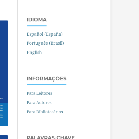
IDIOMA
Español (España)
Português (Brasil)
English
INFORMAÇÕES
Para Leitores
Para Autores
Para Bibliotecários
PALAVRAS-CHAVE