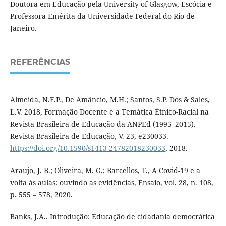
Doutora em Educação pela University of Glasgow, Escócia e
Professora Emérita da Universidade Federal do Rio de
Janeiro.
REFERÊNCIAS
Almeida, N.F.P., De Amâncio, M.H.; Santos, S.P. Dos & Sales,
L.V. 2018, Formação Docente e a Temática Étnico-Racial na
Revista Brasileira de Educação da ANPEd (1995–2015).
Revista Brasileira de Educação, V. 23, e230033.
https://doi.org/10.1590/s1413-24782018230033
, 2018.
Araujo, J. B.; Oliveira, M. G.; Barcellos, T., A Covid-19 e a
volta às aulas: ouvindo as evidências, Ensaio, vol. 28, n. 108,
p. 555 – 578, 2020.
Banks, J.A.. Introdução: Educação de cidadania democrática