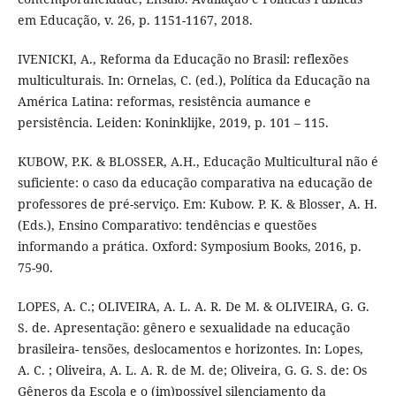
em Educação, v. 26, p. 1151-1167, 2018.
IVENICKI, A., Reforma da Educação no Brasil: reflexões
multiculturais. In: Ornelas, C. (ed.), Política da Educação na
América Latina: reformas, resistência aumance e
persistência. Leiden: Koninklijke, 2019, p. 101 – 115.
KUBOW, P.K. & BLOSSER, A.H., Educação Multicultural não é
suficiente: o caso da educação comparativa na educação de
professores de pré-serviço. Em: Kubow. P. K. & Blosser, A. H.
(Eds.), Ensino Comparativo: tendências e questões
informando a prática. Oxford: Symposium Books, 2016, p.
75-90.
LOPES, A. C.; OLIVEIRA, A. L. A. R. De M. & OLIVEIRA, G. G.
S. de. Apresentação: gênero e sexualidade na educação
brasileira- tensões, deslocamentos e horizontes. In: Lopes,
A. C. ; Oliveira, A. L. A. R. de M. de; Oliveira, G. G. S. de: Os
Gêneros da Escola e o (im)possível silenciamento da