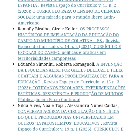
ESPANHA
,
Revista Espaço do Currículo: v. 13 n. 2
(2020): O CURRÍCULO PARA O ENSINO DE CIÊNCIAS
SOCIAIS: uma mirada para o mundo Ibero Latin-
Americano
Ramofly Bicalho, Gizele Kelfer,
OS PROCESSOS
HISTÓRICOS DE IMPLANTAÇÃO DA EDUCAÇÃO DO
CAMPO NO MUNICÍPIO DE COLATINA – ES
,
Revista
Espaço do Currículo: v. 14 n. 2 (2021): CURRÍCULO E
ESCOLAS DO CAMPO: políticas e práticas em
territorialidades camponesas
Eduardo Simonini, Roberta Romagnoli,
A INVENÇÃO
DA ESQUIZOANÁLISE POR GILLES DELEUZE E FÉLIX
GUATTARI E ALGUMAS PROBLEMATIZAÇÕES PARA A
EDUCAÇÃO
,
Revista Espaço do Currículo: v. 16 n. 3
(2023): COTIDIANOS ESCOLARES, EXPERIMENTAÇÕES
ESTÉTICAS, RESISTÊNCIA E PRODUÇÃO DE MUNDOS
[Publicação em Fluxo Contínuo]
Nilda Alves, Noale Toja , Alessandra Nunes Caldas ,
CONVERSAS ACERCA DA CIRCULAÇÃO CIENTÍFICA
DO QUE É PRODUZIDO NAS UNIVERSIDADES EM
OUTROS ‘ESPAÇOSTEMPOS’ EDUCATIVOS
,
Revista
Espaço do Currículo: v. 19 n. 1 (2026): CURRÍCULOS E