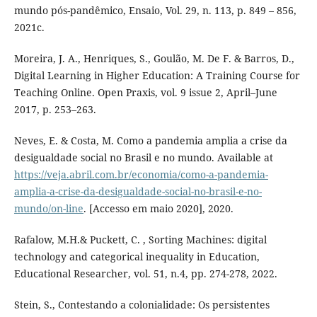
mundo pós-pandêmico, Ensaio, Vol. 29, n. 113, p. 849 – 856,
2021c.
Moreira, J. A., Henriques, S., Goulão, M. De F. & Barros, D.,
Digital Learning in Higher Education: A Training Course for
Teaching Online. Open Praxis, vol. 9 issue 2, April–June
2017, p. 253–263.
Neves, E. & Costa, M. Como a pandemia amplia a crise da
desigualdade social no Brasil e no mundo. Available at
https://veja.abril.com.br/economia/como-a-pandemia-
amplia-a-crise-da-desigualdade-social-no-brasil-e-no-
mundo/on-line
. [Accesso em maio 2020], 2020.
Rafalow, M.H.& Puckett, C. , Sorting Machines: digital
technology and categorical inequality in Education,
Educational Researcher, vol. 51, n.4, pp. 274-278, 2022.
Stein, S., Contestando a colonialidade: Os persistentes