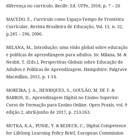
diferença no currículo. Recife: Ed. UFPe, 2018, p. 7 – 20
MACEDO, E., Currículo como Espaço-Tempo de Fronteira
Curricular, Revista Brasileira de Educação, Vol. 11, n. 32,
p.285 – 296, 2006.
MILANA, M., Introdução: uma visão global sobre educação
e políticas de aprendizagem para adultos. In: Milana, M. &
Nesbit, T. (Eds.), Perspectivas Globais sobre Educação de
Adultos e Políticas de Aprendizagem. Hampshire: Palgrave
Macmillan, 2015, p. 1-14.
MOREIRA, J. A., HENRIQUES, S., GOULÃO, M. DE F. &
BARROS, D., Aprendizagem Digital no Ensino Superior:
Curso de Formação para Ensino Online. Open Praxis, vol. 9
edição 2, abril-junho de 2017, p. 253-263.
MUTKA, K.A., PUNIE, Y. & REDECK, C., Digital Competence
for Lifelong Learning Policy Brief, European Commission