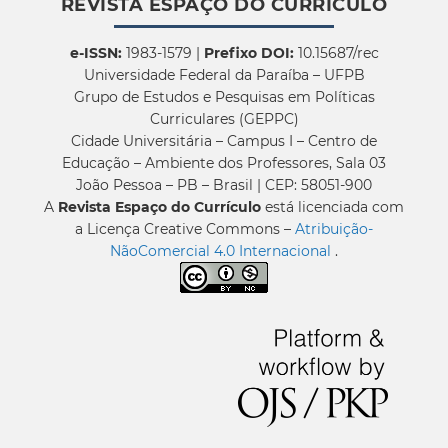
REVISTA ESPAÇO DO CURRÍCULO
e-ISSN:
1983-1579 |
Prefixo DOI:
10.15687/rec
Universidade Federal da Paraíba – UFPB
Grupo de Estudos e Pesquisas em Políticas
Curriculares (GEPPC)
Cidade Universitária – Campus I – Centro de
Educação – Ambiente dos Professores, Sala 03
João Pessoa – PB – Brasil | CEP: 58051-900
A
Revista Espaço do Currículo
está licenciada com
a Licença Creative Commons –
Atribuição-
NãoComercial 4.0 Internacional
.