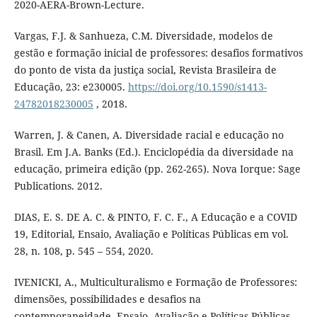
2020-AERA-Brown-Lecture.
Vargas, F.J. & Sanhueza, C.M. Diversidade, modelos de
gestão e formação inicial de professores: desafios formativos
do ponto de vista da justiça social, Revista Brasileira de
Educação, 23: e230005.
https://doi.org/10.1590/s1413-
24782018230005
, 2018.
Warren, J. & Canen, A. Diversidade racial e educação no
Brasil. Em J.A. Banks (Ed.). Enciclopédia da diversidade na
educação, primeira edição (pp. 262-265). Nova Iorque: Sage
Publications. 2012.
DIAS, E. S. DE A. C. & PINTO, F. C. F., A Educação e a COVID
19, Editorial, Ensaio, Avaliação e Políticas Públicas em vol.
28, n. 108, p. 545 – 554, 2020.
IVENICKI, A., Multiculturalismo e Formação de Professores:
dimensões, possibilidades e desafios na
contemporaneidade, Ensaio. Avaliação e Políticas Públicas