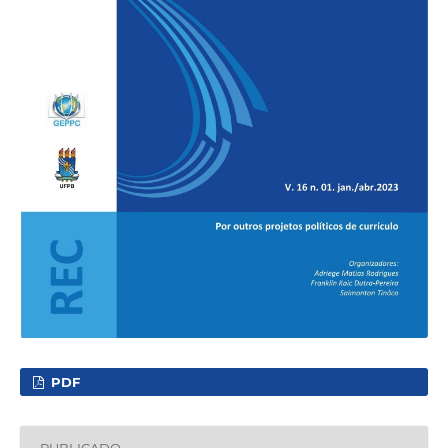
PDF
PUBLICADO