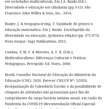
em sociedades multiculturais. Em J.A. Banks (Ed.).
Diversidade e educação em cidadania (pp.3-15). São
Francisco: John Willey & Sons, Inc., 2014.
Boaler, J. & Sengupta-Irving, T. Equidade de gênero e
educação matemática. Em J. Banks. Enciclopédia da
diversidade na educação, (primeira edição) (pp. 972-975).
Nova Iorque: Sage Publications, 2012.
Candau, V. M. F. & Moreira, A. F. B. (Eds.),
Multiculturalismo: Diferenças Culturais e Práticas
Pedagógicas. Petrópolis: Ed. Vozes, 2008.
Brasil, Conselho Nacional de Educação do Ministério da
Educação (CNE). 2020. Parecer CNE/CP Nº: 5/2020,
Reorganização do Calendário Escolar e da possibilidade de
cômputo de atividades não presenciais para fins de
cumprimento da carga horária mínima anual, em razão da
Pandemia da COVID-19 (Recomendação Oficial Especial