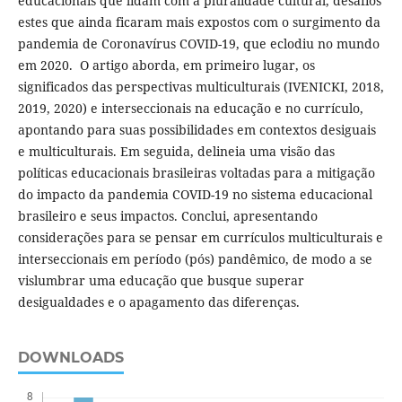
educacionais que lidam com a pluralidade cultural, desafios
estes que ainda ficaram mais expostos com o surgimento da
pandemia de Coronavírus COVID-19, que eclodiu no mundo
em 2020. O artigo aborda, em primeiro lugar, os
significados das perspectivas multiculturais (IVENICKI, 2018,
2019, 2020) e interseccionais na educação e no currículo,
apontando para suas possibilidades em contextos desiguais
e multiculturais. Em seguida, delineia uma visão das
políticas educacionais brasileiras voltadas para a mitigação
do impacto da pandemia COVID-19 no sistema educacional
brasileiro e seus impactos. Conclui, apresentando
considerações para se pensar em currículos multiculturais e
interseccionais em período (pós) pandêmico, de modo a se
vislumbrar uma educação que busque superar
desigualdades e o apagamento das diferenças.
DOWNLOADS