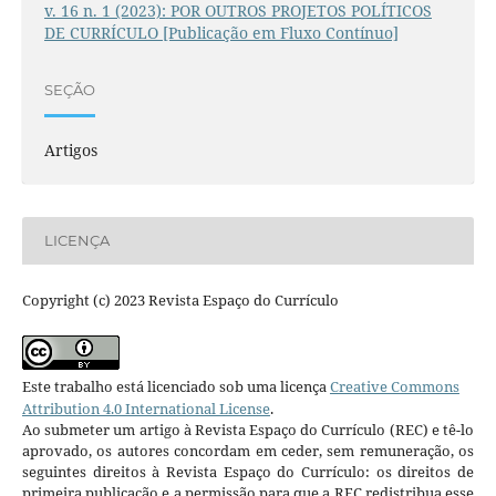
v. 16 n. 1 (2023): POR OUTROS PROJETOS POLÍTICOS
DE CURRÍCULO [Publicação em Fluxo Contínuo]
SEÇÃO
Artigos
LICENÇA
Copyright (c) 2023 Revista Espaço do Currículo
Este trabalho está licenciado sob uma licença
Creative Commons
Attribution 4.0 International License
.
Ao submeter um artigo à Revista Espaço do Currículo (REC) e tê-lo
aprovado, os autores concordam em ceder, sem remuneração, os
seguintes direitos à Revista Espaço do Currículo: os direitos de
primeira publicação e a permissão para que a REC redistribua esse