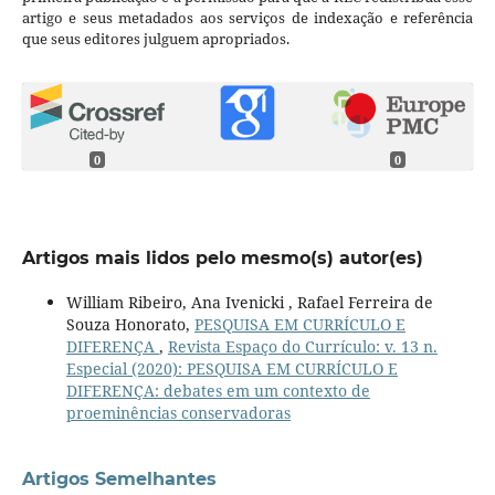
artigo e seus metadados aos serviços de indexação e referência
que seus editores julguem apropriados.
0
0
Artigos mais lidos pelo mesmo(s) autor(es)
William Ribeiro, Ana Ivenicki , Rafael Ferreira de
Souza Honorato,
PESQUISA EM CURRÍCULO E
DIFERENÇA
,
Revista Espaço do Currículo: v. 13 n.
Especial (2020): PESQUISA EM CURRÍCULO E
DIFERENÇA: debates em um contexto de
proeminências conservadoras
Artigos Semelhantes