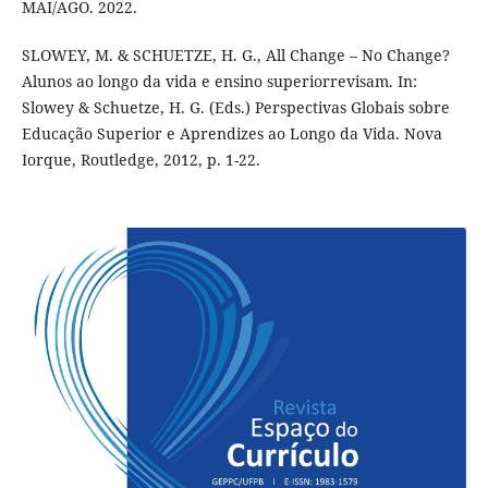
MAI/AGO. 2022.
SLOWEY, M. & SCHUETZE, H. G., All Change – No Change?
Alunos ao longo da vida e ensino superiorrevisam. In:
Slowey & Schuetze, H. G. (Eds.) Perspectivas Globais sobre
Educação Superior e Aprendizes ao Longo da Vida. Nova
Iorque, Routledge, 2012, p. 1-22.