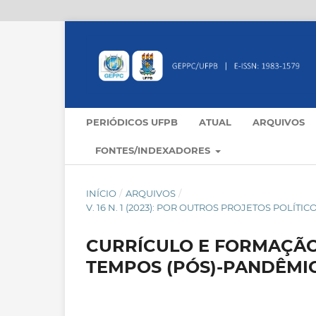
PERIÓDICOS UFPB
ATUAL
ARQUIVOS
FONTES/INDEXADORES
INÍCIO
/
ARQUIVOS
/
V. 16 N. 1 (2023): POR OUTROS PROJETOS POLÍ
CURRÍCULO E FORMAÇÃO
TEMPOS (PÓS)-PANDÊMI