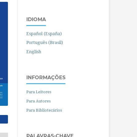
IDIOMA
Español (España)
Português (Brasil)
English
INFORMAÇÕES
Para Leitores
Para Autores
Para Bibliotecários
PALAVRAS-CHAVE