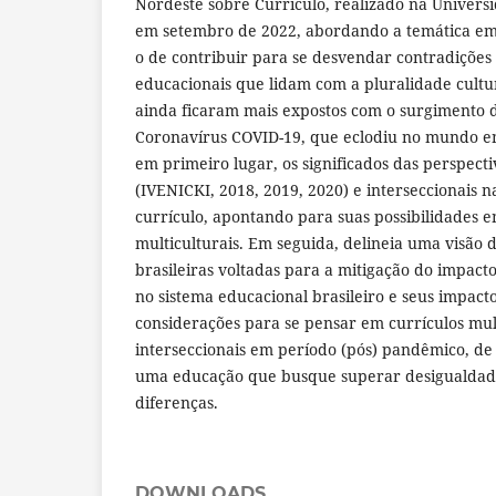
Nordeste sobre Currículo, realizado na Univers
em setembro de 2022, abordando a temática em t
o de contribuir para se desvendar contradições 
educacionais que lidam com a pluralidade cultur
ainda ficaram mais expostos com o surgimento
Coronavírus COVID-19, que eclodiu no mundo e
em primeiro lugar, os significados das perspecti
(IVENICKI, 2018, 2019, 2020) e interseccionais 
currículo, apontando para suas possibilidades e
multiculturais. Em seguida, delineia uma visão d
brasileiras voltadas para a mitigação do impac
no sistema educacional brasileiro e seus impact
considerações para se pensar em currículos mult
interseccionais em período (pós) pandêmico, de
uma educação que busque superar desigualdad
diferenças.
DOWNLOADS