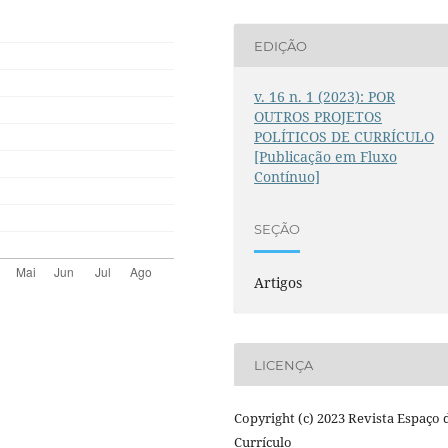
EDIÇÃO
v. 16 n. 1 (2023): POR
OUTROS PROJETOS
POLÍTICOS DE CURRÍCULO
[Publicação em Fluxo
Contínuo]
SEÇÃO
Artigos
LICENÇA
Copyright (c) 2023 Revista Espaço 
Currículo