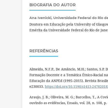
BIOGRAFIA DO AUTOR
Ana Ivenicki,
Universidade Federal do Rio de 
Doutora em Educação pela University of Glasgow
Emérita da Universidade Federal do Rio de Jane
REFERÊNCIAS
Almeida, N.F.P., De Amâncio, M.H.; Santos, S.P. D
Formação Docente e a Temática Étnico-Racial na 
Educação da ANPEd (1995–2015). Revista Brasile
e230033.
https://doi.org/10.1590/s1413-2478201
Araujo, J. B.; Oliveira, M. G.; Barcellos, T., A Cov
ouvindo as evidências, Ensaio, vol. 28, n. 108, p.