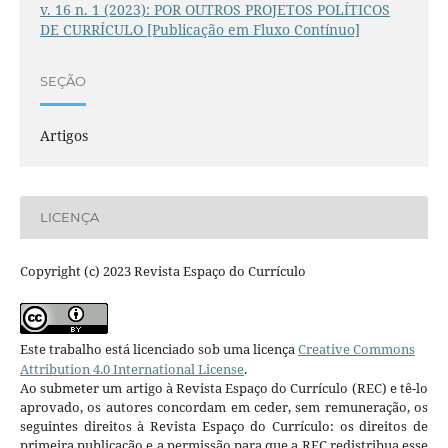
v. 16 n. 1 (2023): POR OUTROS PROJETOS POLÍTICOS
DE CURRÍCULO [Publicação em Fluxo Contínuo]
SEÇÃO
Artigos
LICENÇA
Copyright (c) 2023 Revista Espaço do Currículo
Este trabalho está licenciado sob uma licença
Creative Commons
Attribution 4.0 International License
.
Ao submeter um artigo à Revista Espaço do Currículo (REC) e tê-lo
aprovado, os autores concordam em ceder, sem remuneração, os
seguintes direitos à Revista Espaço do Currículo: os direitos de
primeira publicação e a permissão para que a REC redistribua esse