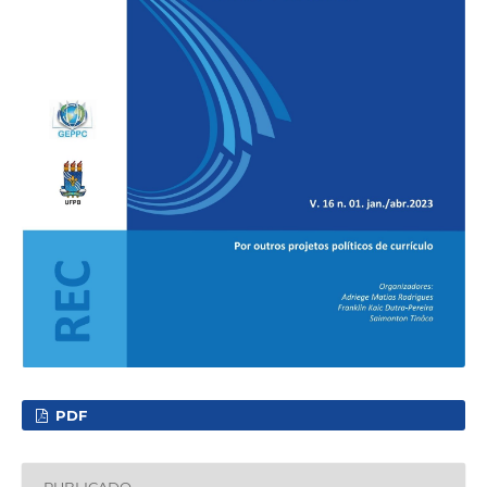
PDF
PUBLICADO