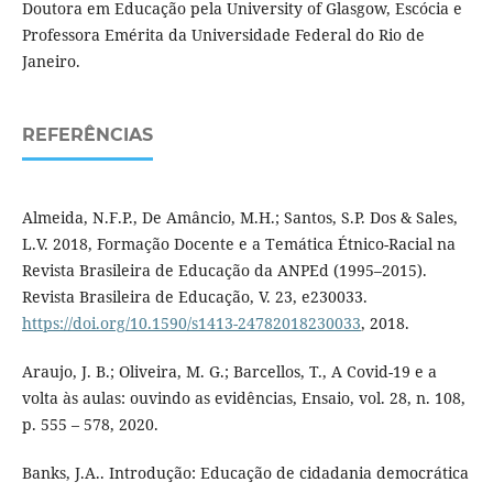
Doutora em Educação pela University of Glasgow, Escócia e
Professora Emérita da Universidade Federal do Rio de
Janeiro.
REFERÊNCIAS
Almeida, N.F.P., De Amâncio, M.H.; Santos, S.P. Dos & Sales,
L.V. 2018, Formação Docente e a Temática Étnico-Racial na
Revista Brasileira de Educação da ANPEd (1995–2015).
Revista Brasileira de Educação, V. 23, e230033.
https://doi.org/10.1590/s1413-24782018230033
, 2018.
Araujo, J. B.; Oliveira, M. G.; Barcellos, T., A Covid-19 e a
volta às aulas: ouvindo as evidências, Ensaio, vol. 28, n. 108,
p. 555 – 578, 2020.
Banks, J.A.. Introdução: Educação de cidadania democrática