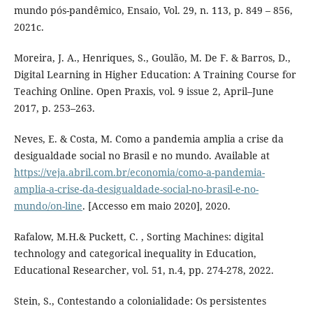
mundo pós-pandêmico, Ensaio, Vol. 29, n. 113, p. 849 – 856,
2021c.
Moreira, J. A., Henriques, S., Goulão, M. De F. & Barros, D.,
Digital Learning in Higher Education: A Training Course for
Teaching Online. Open Praxis, vol. 9 issue 2, April–June
2017, p. 253–263.
Neves, E. & Costa, M. Como a pandemia amplia a crise da
desigualdade social no Brasil e no mundo. Available at
https://veja.abril.com.br/economia/como-a-pandemia-
amplia-a-crise-da-desigualdade-social-no-brasil-e-no-
mundo/on-line
. [Accesso em maio 2020], 2020.
Rafalow, M.H.& Puckett, C. , Sorting Machines: digital
technology and categorical inequality in Education,
Educational Researcher, vol. 51, n.4, pp. 274-278, 2022.
Stein, S., Contestando a colonialidade: Os persistentes