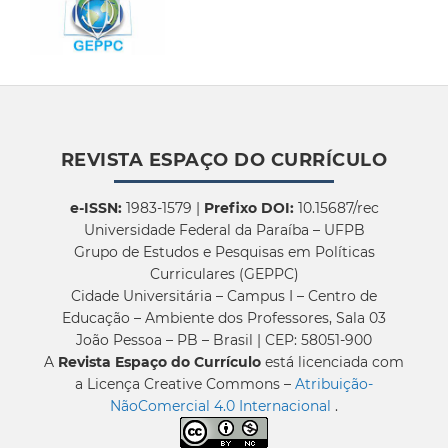
REVISTA ESPAÇO DO CURRÍCULO
e-ISSN:
1983-1579 |
Prefixo DOI:
10.15687/rec
Universidade Federal da Paraíba – UFPB
Grupo de Estudos e Pesquisas em Políticas
Curriculares (GEPPC)
Cidade Universitária – Campus I – Centro de
Educação – Ambiente dos Professores, Sala 03
João Pessoa – PB – Brasil | CEP: 58051-900
A
Revista Espaço do Currículo
está licenciada com
a Licença Creative Commons –
Atribuição-
NãoComercial 4.0 Internacional
.