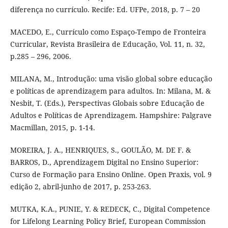
diferença no currículo. Recife: Ed. UFPe, 2018, p. 7 – 20
MACEDO, E., Currículo como Espaço-Tempo de Fronteira
Curricular, Revista Brasileira de Educação, Vol. 11, n. 32,
p.285 – 296, 2006.
MILANA, M., Introdução: uma visão global sobre educação
e políticas de aprendizagem para adultos. In: Milana, M. &
Nesbit, T. (Eds.), Perspectivas Globais sobre Educação de
Adultos e Políticas de Aprendizagem. Hampshire: Palgrave
Macmillan, 2015, p. 1-14.
MOREIRA, J. A., HENRIQUES, S., GOULÃO, M. DE F. &
BARROS, D., Aprendizagem Digital no Ensino Superior:
Curso de Formação para Ensino Online. Open Praxis, vol. 9
edição 2, abril-junho de 2017, p. 253-263.
MUTKA, K.A., PUNIE, Y. & REDECK, C., Digital Competence
for Lifelong Learning Policy Brief, European Commission