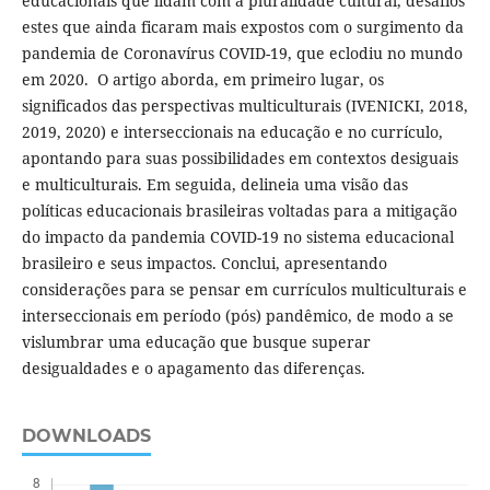
educacionais que lidam com a pluralidade cultural, desafios
estes que ainda ficaram mais expostos com o surgimento da
pandemia de Coronavírus COVID-19, que eclodiu no mundo
em 2020. O artigo aborda, em primeiro lugar, os
significados das perspectivas multiculturais (IVENICKI, 2018,
2019, 2020) e interseccionais na educação e no currículo,
apontando para suas possibilidades em contextos desiguais
e multiculturais. Em seguida, delineia uma visão das
políticas educacionais brasileiras voltadas para a mitigação
do impacto da pandemia COVID-19 no sistema educacional
brasileiro e seus impactos. Conclui, apresentando
considerações para se pensar em currículos multiculturais e
interseccionais em período (pós) pandêmico, de modo a se
vislumbrar uma educação que busque superar
desigualdades e o apagamento das diferenças.
DOWNLOADS