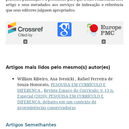
artigo e seus metadados aos serviços de indexação e referência
que seus editores julguem apropriados.
0
0
Artigos mais lidos pelo mesmo(s) autor(es)
William Ribeiro, Ana Ivenicki , Rafael Ferreira de
Souza Honorato,
PESQUISA EM CURRÍCULO E
DIFERENÇA
,
Revista Espaço do Currículo: v. 13 n.
Especial (2020): PESQUISA EM CURRÍCULO E
DIFERENÇA: debates em um contexto de
proeminências conservadoras
Artigos Semelhantes