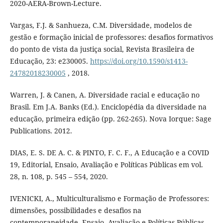
2020-AERA-Brown-Lecture.
Vargas, F.J. & Sanhueza, C.M. Diversidade, modelos de
gestão e formação inicial de professores: desafios formativos
do ponto de vista da justiça social, Revista Brasileira de
Educação, 23: e230005.
https://doi.org/10.1590/s1413-
24782018230005
, 2018.
Warren, J. & Canen, A. Diversidade racial e educação no
Brasil. Em J.A. Banks (Ed.). Enciclopédia da diversidade na
educação, primeira edição (pp. 262-265). Nova Iorque: Sage
Publications. 2012.
DIAS, E. S. DE A. C. & PINTO, F. C. F., A Educação e a COVID
19, Editorial, Ensaio, Avaliação e Políticas Públicas em vol.
28, n. 108, p. 545 – 554, 2020.
IVENICKI, A., Multiculturalismo e Formação de Professores:
dimensões, possibilidades e desafios na
contemporaneidade, Ensaio. Avaliação e Políticas Públicas