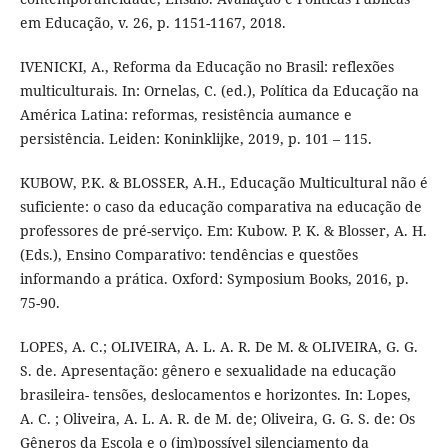
em Educação, v. 26, p. 1151-1167, 2018.
IVENICKI, A., Reforma da Educação no Brasil: reflexões
multiculturais. In: Ornelas, C. (ed.), Política da Educação na
América Latina: reformas, resistência aumance e
persistência. Leiden: Koninklijke, 2019, p. 101 – 115.
KUBOW, P.K. & BLOSSER, A.H., Educação Multicultural não é
suficiente: o caso da educação comparativa na educação de
professores de pré-serviço. Em: Kubow. P. K. & Blosser, A. H.
(Eds.), Ensino Comparativo: tendências e questões
informando a prática. Oxford: Symposium Books, 2016, p.
75-90.
LOPES, A. C.; OLIVEIRA, A. L. A. R. De M. & OLIVEIRA, G. G.
S. de. Apresentação: gênero e sexualidade na educação
brasileira- tensões, deslocamentos e horizontes. In: Lopes,
A. C. ; Oliveira, A. L. A. R. de M. de; Oliveira, G. G. S. de: Os
Gêneros da Escola e o (im)possível silenciamento da