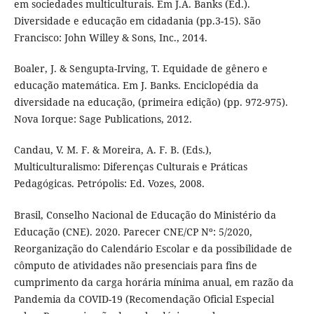
em sociedades multiculturais. Em J.A. Banks (Ed.).
Diversidade e educação em cidadania (pp.3-15). São
Francisco: John Willey & Sons, Inc., 2014.
Boaler, J. & Sengupta-Irving, T. Equidade de gênero e
educação matemática. Em J. Banks. Enciclopédia da
diversidade na educação, (primeira edição) (pp. 972-975).
Nova Iorque: Sage Publications, 2012.
Candau, V. M. F. & Moreira, A. F. B. (Eds.),
Multiculturalismo: Diferenças Culturais e Práticas
Pedagógicas. Petrópolis: Ed. Vozes, 2008.
Brasil, Conselho Nacional de Educação do Ministério da
Educação (CNE). 2020. Parecer CNE/CP Nº: 5/2020,
Reorganização do Calendário Escolar e da possibilidade de
cômputo de atividades não presenciais para fins de
cumprimento da carga horária mínima anual, em razão da
Pandemia da COVID-19 (Recomendação Oficial Especial