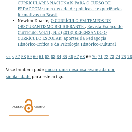
CURRICULARES NACIONAIS PARA O CURSO DE
PEDAGOGIA: uma década de políticas e experiências
formativas no Brasil
Newton Duarte,
O CURRÍCULO EM TEMPOS DE
OBSCURANTISMO BELIGERANTE
,
Revista Espaço do
Currículo: Vol.11, N.2 (2018) REPENSANDO O
CURRÍCULO ESCOLAR: aportes da Pedagogia
Histórico-Crítica e da Psicologia Histórico-Cultural
<<
<
57
58
59
60
61
62
63
64
65
66
67
68
69
70
71
72
73
74
75
76
Você também pode
iniciar uma pesquisa avançada por
similaridade
para este artigo.