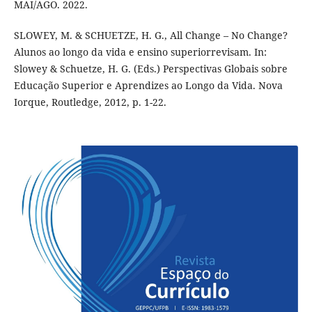
MAI/AGO. 2022.
SLOWEY, M. & SCHUETZE, H. G., All Change – No Change?
Alunos ao longo da vida e ensino superiorrevisam. In:
Slowey & Schuetze, H. G. (Eds.) Perspectivas Globais sobre
Educação Superior e Aprendizes ao Longo da Vida. Nova
Iorque, Routledge, 2012, p. 1-22.