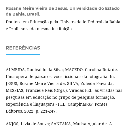
Rosane Meire Vieira de Jesus,
Universidade do Estado
da Bahia, Brasil.
Doutora em Educação pela Universidade Federal da Bahia
e Professora da mesma instituição.
REFERÊNCIAS
ALMEIDA, Ronivaldo da Silva; MACEDO, Carolina Ruiz de.
Uma ópera de pássaros: voos ficcionais da fotografia. In:
JESUS, Rosane Meire Vieira de; SILVA, Zuleida Paiva da;
MESSIAS, Franciele Reis (Orgs.). Viradas FEL: as viradas nas
pesquisas em educação no grupo de pesquisa formação,
experiência e linguagens - FEL. Campinas-SP: Pontes
Editores, 2022, p. 221-247.
ANJOS, Lívia de Souza; SANTANA, Marisa Aguiar de. A