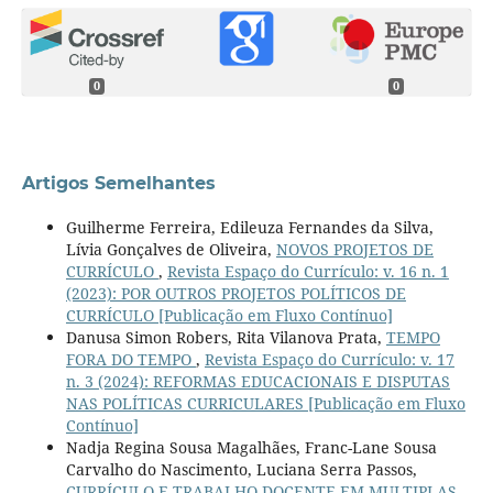
0
0
Artigos Semelhantes
Guilherme Ferreira, Edileuza Fernandes da Silva,
Lívia Gonçalves de Oliveira,
NOVOS PROJETOS DE
CURRÍCULO
,
Revista Espaço do Currículo: v. 16 n. 1
(2023): POR OUTROS PROJETOS POLÍTICOS DE
CURRÍCULO [Publicação em Fluxo Contínuo]
Danusa Simon Robers, Rita Vilanova Prata,
TEMPO
FORA DO TEMPO
,
Revista Espaço do Currículo: v. 17
n. 3 (2024): REFORMAS EDUCACIONAIS E DISPUTAS
NAS POLÍTICAS CURRICULARES [Publicação em Fluxo
Contínuo]
Nadja Regina Sousa Magalhães, Franc-Lane Sousa
Carvalho do Nascimento, Luciana Serra Passos,
CURRÍCULO E TRABALHO DOCENTE EM MULTIPLAS