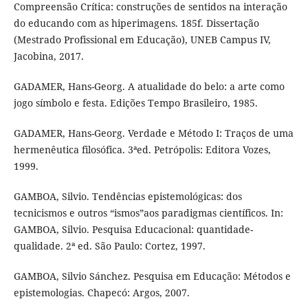
Compreensão Crítica: construções de sentidos na interação
do educando com as hiperimagens. 185f. Dissertação
(Mestrado Profissional em Educação), UNEB Campus IV,
Jacobina, 2017.
GADAMER, Hans-Georg. A atualidade do belo: a arte como
jogo símbolo e festa. Edições Tempo Brasileiro, 1985.
GADAMER, Hans-Georg. Verdade e Método I: Traços de uma
hermenêutica filosófica. 3ªed. Petrópolis: Editora Vozes,
1999.
GAMBOA, Silvio. Tendências epistemológicas: dos
tecnicismos e outros “ismos”aos paradigmas científicos. In:
GAMBOA, Silvio. Pesquisa Educacional: quantidade-
qualidade. 2ª ed. São Paulo: Cortez, 1997.
GAMBOA, Silvio Sánchez. Pesquisa em Educação: Métodos e
epistemologias. Chapecó: Argos, 2007.