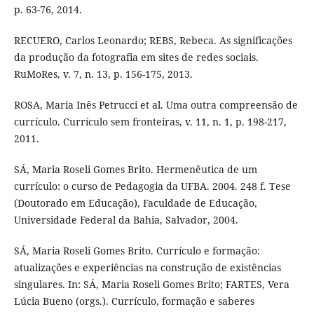
p. 63-76, 2014.
RECUERO, Carlos Leonardo; REBS, Rebeca. As significações
da produção da fotografia em sites de redes sociais.
RuMoRes, v. 7, n. 13, p. 156-175, 2013.
ROSA, Maria Inês Petrucci et al. Uma outra compreensão de
currículo. Currículo sem fronteiras, v. 11, n. 1, p. 198-217,
2011.
SÁ, Maria Roseli Gomes Brito. Hermenêutica de um
currículo: o curso de Pedagogia da UFBA. 2004. 248 f. Tese
(Doutorado em Educação), Faculdade de Educação,
Universidade Federal da Bahia, Salvador, 2004.
SÁ, Maria Roseli Gomes Brito. Currículo e formação:
atualizações e experiências na construção de existências
singulares. In: SÁ, Maria Roseli Gomes Brito; FARTES, Vera
Lúcia Bueno (orgs.). Currículo, formação e saberes