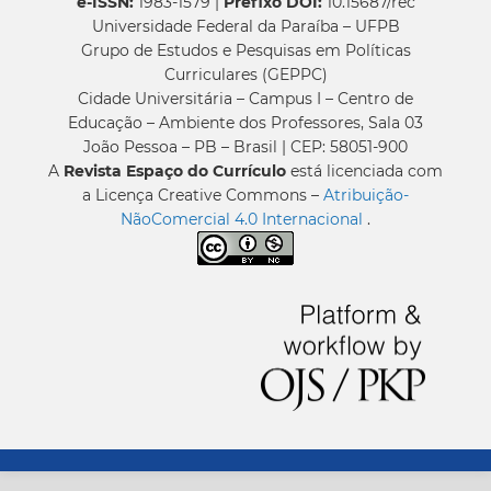
e-ISSN:
1983-1579 |
Prefixo DOI:
10.15687/rec
Universidade Federal da Paraíba – UFPB
Grupo de Estudos e Pesquisas em Políticas
Curriculares (GEPPC)
Cidade Universitária – Campus I – Centro de
Educação – Ambiente dos Professores, Sala 03
João Pessoa – PB – Brasil | CEP: 58051-900
A
Revista Espaço do Currículo
está licenciada com
a Licença Creative Commons –
Atribuição-
NãoComercial 4.0 Internacional
.