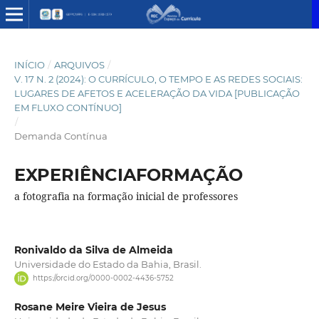
INÍCIO
/
ARQUIVOS
/
V. 17 N. 2 (2024): O CURRÍCULO, O TEMPO E AS REDES SOCIAIS:
LUGARES DE AFETOS E ACELERAÇÃO DA VIDA [PUBLICAÇÃO
EM FLUXO CONTÍNUO]
/
Demanda Contínua
EXPERIÊNCIAFORMAÇÃO
a fotografia na formação inicial de professores
Ronivaldo da Silva de Almeida
Universidade do Estado da Bahia, Brasil.
https://orcid.org/0000-0002-4436-5752
Rosane Meire Vieira de Jesus