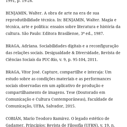
1991, p. 19-26.
BENJAMIN, Walter. A obra de arte na era de sua
reprodutibilidade técnica. In: BENJAMIN, Walter. Magia e
técnica, arte e política: ensaios sobre literatura e história da
cultura. São Paulo: Editora Brasiliense, 3ª ed., 1987.
BRAGA, Adriana. Sociabilidades digitais e a reconfiguração
das relações sociais. Desigualdade & Diversidade, Revista de
Ciências Sociais da PUC-Rio, v. 9, p. 95-104, 2011.
BRAGA, Vitor José. Capture, compartilhe e interaja: Um
estudo sobre as condições materiais e as performances
sociais observadas em um aplicativo de produção e
compartilhamento de imagens. Tese (Doutorado em
Comunicação e Cultura Contemporâneas), Faculdade de
Comunicação, UFBA, Salvador, 2015.
COBIÁN, Mario Teodoro Ramírez. O legado estético de
Gadamer. Princípios: Revista de Filosofia (UFRN), v. 19, n.