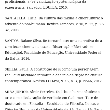
profissionais: a (re)valorização epistemológica da
experiência. Salvador: EDUFBA, 2010.
SANTAELLA, Lúcia. Da cultura das mídias à cibercultura: o
advento do pós-humano. Revista Famecos, v. 10, n. 22, p. 23-
32, 2003.
SANTOS, Daiane Silva. Re-tornando-se: uma narrativa do a-
com-tecer cinema na escola. Dissertação (Mestrado em
Educação), Faculdade de Educação, Universidade Federal
da Bahia, 2016.
SIBILIA, Paula. A construção de si como um personagem
real: autenticidade intimista e declínio da ficção na cultura
contemporânea. Revista ECO-Pós, v. 15, n. 3, p. 22-46, 2012.
SILVA JÚNIOR, Almir Ferreira. Estética e hermenêutica: a
arte como declaração de verdade em Gadamer. Tese de
doutorado em Filosofia – Faculdade de Filosofia, Letras e
Ciências Humanas da Universidade de São Paulo, São Paulo,