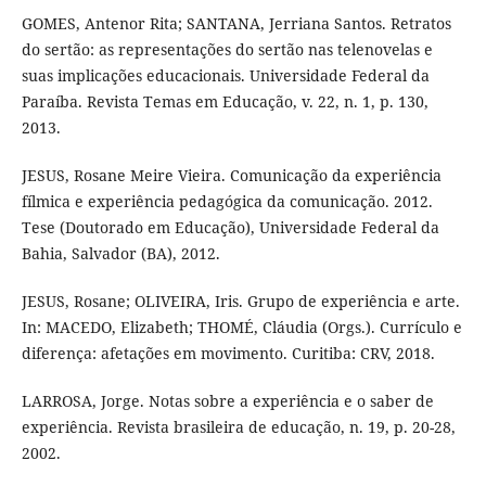
GOMES, Antenor Rita; SANTANA, Jerriana Santos. Retratos
do sertão: as representações do sertão nas telenovelas e
suas implicações educacionais. Universidade Federal da
Paraíba. Revista Temas em Educação, v. 22, n. 1, p. 130,
2013.
JESUS, Rosane Meire Vieira. Comunicação da experiência
fílmica e experiência pedagógica da comunicação. 2012.
Tese (Doutorado em Educação), Universidade Federal da
Bahia, Salvador (BA), 2012.
JESUS, Rosane; OLIVEIRA, Iris. Grupo de experiência e arte.
In: MACEDO, Elizabeth; THOMÉ, Cláudia (Orgs.). Currículo e
diferença: afetações em movimento. Curitiba: CRV, 2018.
LARROSA, Jorge. Notas sobre a experiência e o saber de
experiência. Revista brasileira de educação, n. 19, p. 20-28,
2002.