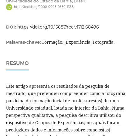
Universidade do Estado da Bahia, Brasil.
https://orcid.org/0000-0003-0330-1338
DOI:
https://doi.org/10.15687/rec.v17i2.68496
Formação., Experiência, Fotografia.
Palavras-chave:
RESUMO
Este artigo apresenta os resultados da pesquisa de
mestrado, que pretendeu compreender como a fotografia
participa da formação incial de professores(as) de uma
Universidade estadual, lotada no interior da Bahia. Numa
perspectiva qualitativa, a pesquisa descritiva utilizou do
dispositivo de Grupos de Experiências, nos quais foram
produzidos dados e informações sobre como os(as)