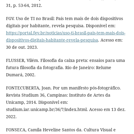
31, p. 53-64, 2012.
FGV. Uso de TI no Brasil: País tem mais de dois dispositivos
digitais por habitante, revela pesquisa. Disponível em:
https://portal.fgv.br/noticias/uso-ti-brasil-pais-tem-mais-dois-
dispositivos-digitais-habitante-revela-pesquisa
. Acesso em:
30 de out. 2023.
FLUSSER, Vilém. Filosofia da caixa preta: ensaios para uma
futura filosofia da fotografia. Rio de Janeiro: Relume
Dumará, 2002.
FONTECUBERTA, Joan. Por um manifesto pós-fotográfico.
Revista Studium 36, Campinas: Instituto de Artes da
Unicamp, 2014. Disponível em:
studium.iar.unicamp.br/36/7/index.html. Acesso em 13 dez.
2022.
FONSECA, Camila Heveline Santos da. Cultura Visual e