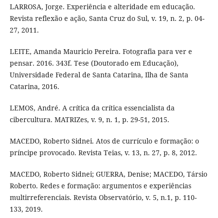
LARROSA, Jorge. Experiência e alteridade em educação.
Revista reflexão e ação, Santa Cruz do Sul, v. 19, n. 2, p. 04-
27, 2011.
LEITE, Amanda Mauricio Pereira. Fotografia para ver e
pensar. 2016. 343f. Tese (Doutorado em Educação),
Universidade Federal de Santa Catarina, Ilha de Santa
Catarina, 2016.
LEMOS, André. A crítica da crítica essencialista da
cibercultura. MATRIZes, v. 9, n. 1, p. 29-51, 2015.
MACEDO, Roberto Sidnei. Atos de currículo e formação: o
príncipe provocado. Revista Teias, v. 13, n. 27, p. 8, 2012.
MACEDO, Roberto Sidnei; GUERRA, Denise; MACEDO, Társio
Roberto. Redes e formação: argumentos e experiências
multirreferenciais. Revista Observatório, v. 5, n.1, p. 110-
133, 2019.