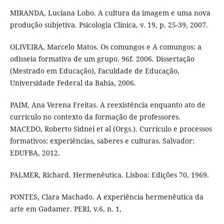
MIRANDA, Luciana Lobo. A cultura da imagem e uma nova
produção subjetiva. Psicologia Clínica, v. 19, p. 25-39, 2007.
OLIVEIRA, Marcelo Matos. Os comungos e A comungos: a
odisseia formativa de um grupo. 96f. 2006. Dissertação
(Mestrado em Educação), Faculdade de Educação,
Universidade Federal da Bahia, 2006.
PAIM, Ana Verena Freitas. A reexistência enquanto ato de
currículo no contexto da formação de professores.
MACEDO, Roberto Sidnei et al (Orgs.). Currículo e processos
formativos: experiências, saberes e culturas. Salvador:
EDUFBA, 2012.
PALMER, Richard. Hermenêutica. Lisboa: Edições 70, 1969.
PONTES, Clara Machado. A experiência hermenêutica da
arte em Gadamer. PERI, v.6, n. 1,