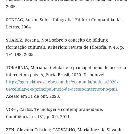
2005.
SONTAG, Susan. Sobre fotografia. Editora Companhia das
Letras, 2004.
SUAREZ, Rosana. Nota sobre o conceito de Bildung
(formação cultural). Kriterion: revista de Filosofia, v. 46, p.
191-198, 2005.
TOKARNIA, Mariana. Celular é o principal meio de acesso à
internet no país. Agência Brasil, 2020. Disponível:
https://agenciabrasil.ebc.com.br/economia/noticia/2020-
04/celular-e-o-principal-meio-de-acesso-internet-no-pais
.
Acesso em 31 de out. 2023.
VOGT, Carlos. Tecnologia e contemporaneidade.
ComCiência, n. 131, p. 0-0, 2011.
ZEN, Giovana Cristina; CARVALHO, Maria Inez da Silva de