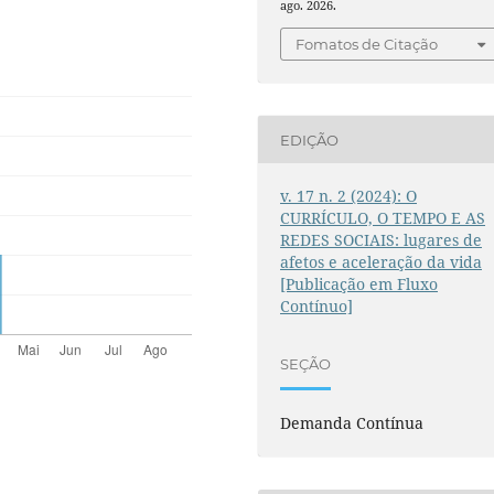
ago. 2026.
Fomatos de Citação
EDIÇÃO
v. 17 n. 2 (2024): O
CURRÍCULO, O TEMPO E AS
REDES SOCIAIS: lugares de
afetos e aceleração da vida
[Publicação em Fluxo
Contínuo]
SEÇÃO
Demanda Contínua