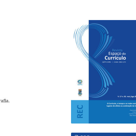
afia.