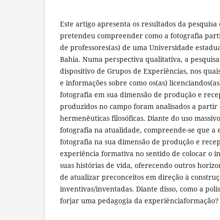
Este artigo apresenta os resultados da pesquisa
pretendeu compreender como a fotografia parti
de professores(as) de uma Universidade estadual
Bahia. Numa perspectiva qualitativa, a pesquisa 
dispositivo de Grupos de Experiências, nos qua
e informações sobre como os(as) licenciandos(a
fotografia em sua dimensão de produção e rece
produzidos no campo foram analisados a partir 
hermenêuticas filosóficas. Diante do uso massiv
fotografia na atualidade, compreende-se que a 
fotografia na sua dimensão de produção e rece
experiência formativa no sentido de colocar o 
suas histórias de vida, oferecendo outros hori
de atualizar preconceitos em direção à construç
inventivas/inventadas. Diante disso, como a poli
forjar uma pedagogia da experiênciaformação?