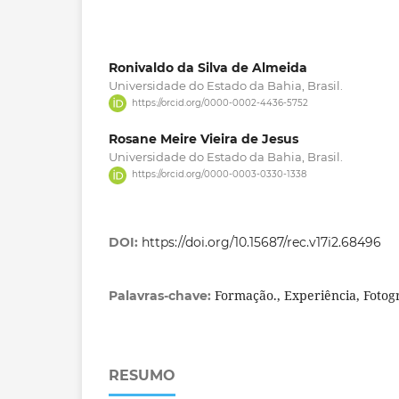
Ronivaldo da Silva de Almeida
Universidade do Estado da Bahia, Brasil.
https://orcid.org/0000-0002-4436-5752
Rosane Meire Vieira de Jesus
Universidade do Estado da Bahia, Brasil.
https://orcid.org/0000-0003-0330-1338
DOI:
https://doi.org/10.15687/rec.v17i2.68496
Formação., Experiência, Fotogr
Palavras-chave:
RESUMO