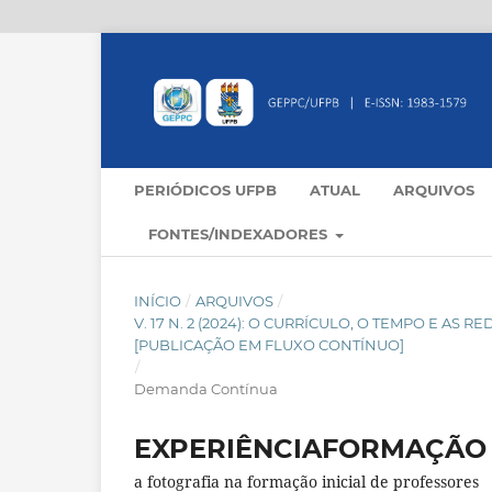
PERIÓDICOS UFPB
ATUAL
ARQUIVOS
FONTES/INDEXADORES
INÍCIO
/
ARQUIVOS
/
V. 17 N. 2 (2024): O CURRÍCULO, O TEMPO E AS
[PUBLICAÇÃO EM FLUXO CONTÍNUO]
/
Demanda Contínua
EXPERIÊNCIAFORMAÇÃO
a fotografia na formação inicial de professores