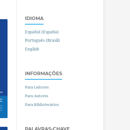
IDIOMA
Español (España)
Português (Brasil)
English
INFORMAÇÕES
Para Leitores
Para Autores
Para Bibliotecários
PALAVRAS-CHAVE