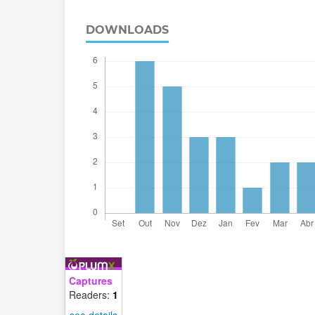
DOWNLOADS
Captures
Readers:
1
see details