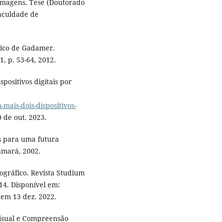
imagens. Tese (Doutorado
aculdade de
tico de Gadamer.
31, p. 53-64, 2012.
spositivos digitais por
m-mais-dois-dispositivos-
0 de out. 2023.
os para uma futura
Dumará, 2002.
gráfico. Revista Studium
14. Disponível em:
 em 13 dez. 2022.
Visual e Compreensão