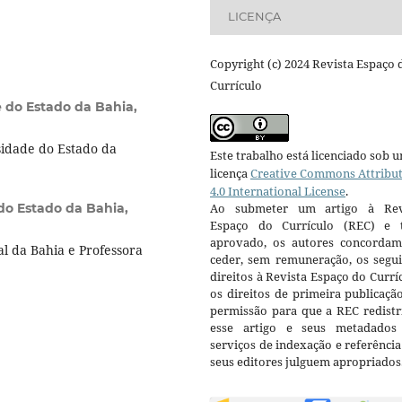
LICENÇA
Copyright (c) 2024 Revista Espaço 
Currículo
 do Estado da Bahia,
idade do Estado da
Este trabalho está licenciado sob 
licença
Creative Commons Attribu
4.0 International License
.
do Estado da Bahia,
Ao submeter um artigo à Rev
Espaço do Currículo (REC) e t
aprovado, os autores concorda
 da Bahia e Professora
ceder, sem remuneração, os segui
direitos à Revista Espaço do Currí
os direitos de primeira publicaçã
permissão para que a REC redistr
esse artigo e seus metadados
serviços de indexação e referênci
seus editores julguem apropriados