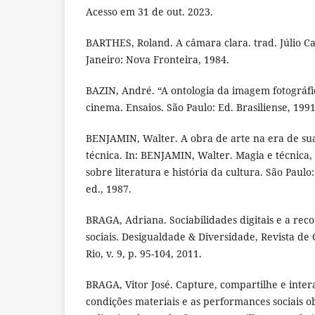
Acesso em 31 de out. 2023.
BARTHES, Roland. A câmara clara. trad. Júlio C
Janeiro: Nova Fronteira, 1984.
BAZIN, André. “A ontologia da imagem fotográfi
cinema. Ensaios. São Paulo: Ed. Brasiliense, 1991
BENJAMIN, Walter. A obra de arte na era de su
técnica. In: BENJAMIN, Walter. Magia e técnica, a
sobre literatura e história da cultura. São Paulo:
ed., 1987.
BRAGA, Adriana. Sociabilidades digitais e a rec
sociais. Desigualdade & Diversidade, Revista de 
Rio, v. 9, p. 95-104, 2011.
BRAGA, Vitor José. Capture, compartilhe e inter
condições materiais e as performances sociais