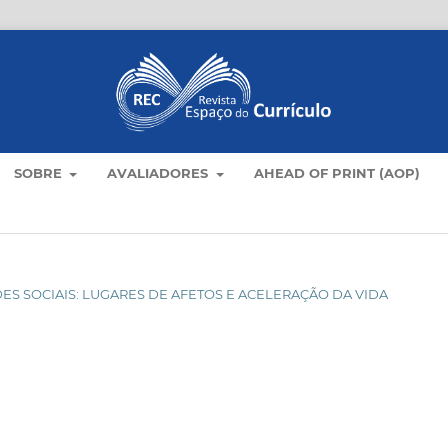
SOBRE
AVALIADORES
AHEAD OF PRINT (AOP)
 REDES SOCIAIS: LUGARES DE AFETOS E ACELERAÇÃO DA VIDA