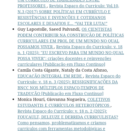
PROFESSORES
,
Revista Espaço do Currículo: Vol.10,
N.3 (2017) SOBRE POLÍTICAS EM CURRÍCULO E
RESISTÊNCIAS E INVENÇÕES E COTIDIANOS
ESCOLARES E DESAFIOS E... “VAI TER LUTA!”
Guy Lapostolle, Saeed Paivandi,
OS CIENTISTAS
PODEM CONTRIBUIR NA CONSTRUÇÃO DE POLÍTICAS
CURRICULARES EM PROL DE UM MUNDO NO QUAL
POSSAMOS VIVER
,
Revista Espaço do Currículo: v. 18
n. 1 (2025): "EU ESCREVO PARA UM MUNDO NO QUAL
POSSA VIVER": criações docentes e reinvenções
curriculares [Publicação em Fluxo Contínuo]
Camila Costa Gigante, Nataly da Costa Afonso,
EDUCAÇÃO INTEGRAL EM REDE
,
Revista Espaço do
Currículo: v. 18 n. 3 (2025): RESSIGNIFICAÇÕES DA
BNCC NOS MÚLTIPLOS ESPAÇO-TEMPOS DE
TRADUÇÃO [Publicação em Fluxo Contínuo]
Monica Houri, Giovanna Nogueira,
COLETIVOS
ESTUDANTIS E CURRÍCULOS HETEROTÓPICOS
,
Revista Espaço do Currículo: v. 18 n. 2 (2025):
FOUCAULT, DELEUZE E DERRIDA CURRICULISTAS?
Como pensamos, problematizamos e criamos
currículos com ferramentas metodológicas e