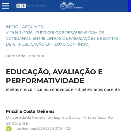
INÍCIO
/
ARQUIVOS
/
V. 19 N. 1 (2026): CURRÍCULOS E PESQUISAS COM OS
COTIDIANOS: ENTRE LINHAS DE FABULAÇÕES E ESCRITAS-
DE-SI [PUBLICAÇÃO EM FLUXO CONTÍNUO]
/
Demanda Contínua
EDUCAÇÃO, AVALIAÇÃO E
PERFORMATIVIDADE
efeitos nos currículos, cotidianos e subjetividades docente
Priscilla Costa Meireles
Universidade Federal do Espírito Santo – Vitória, Espírito
Santo, Brasil.
https://orcid.org/0009-0008-3776-4932