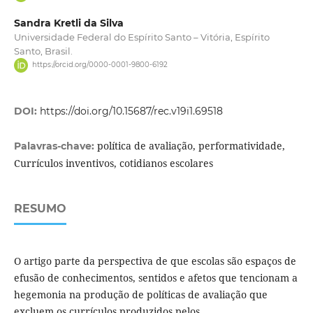
Sandra Kretli da Silva
Universidade Federal do Espírito Santo – Vitória, Espírito
Santo, Brasil.
https://orcid.org/0000-0001-9800-6192
DOI:
https://doi.org/10.15687/rec.v19i1.69518
política de avaliação, performatividade,
Palavras-chave:
Currículos inventivos, cotidianos escolares
RESUMO
O artigo parte da perspectiva de que escolas são espaços de
efusão de conhecimentos, sentidos e afetos que tencionam a
hegemonia na produção de políticas de avaliação que
excluem os currículos produzidos pelos