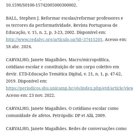
10.1590/S0100-15742005000300002.
BALL, Stephen J. Reformar escolas/reformar professores e
os terrores da performatividade. Revista Portuguesa de
Educação, v. 15, n. 2, p. 3-23, 2002. Disponível em:
http://www.redalyc.org/articulo.oa?id=37415201
. Acesso em:
18 abr. 2024.
CARVALHO, Janete Magalhães. Macro/micropolítica,
cotidiano escolar e constituição de um corpo coletivo em
devir. ETD-Educação Temática Digital, v. 21, n. 1, p. 47-62,
2019. Disponível em:
https://periodicos.sbu.unicamp.br/ojs/index.php/etd/article/vi
Acesso em: 23 nov. 2022.
CARVALHO, Janete Magalhães. O cotidiano escolar como
comunidade de afetos. Petrópolis: DP et Alii, 2009.
CARVALHO, Janete Magalhães. Redes de conversações como