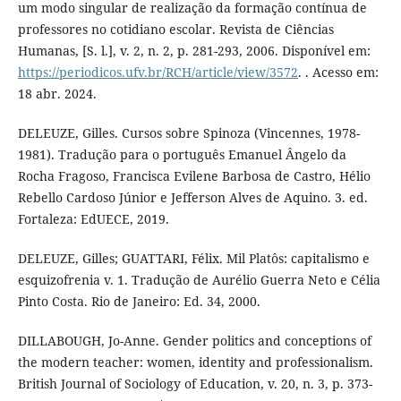
um modo singular de realização da formação contínua de
professores no cotidiano escolar. Revista de Ciências
Humanas, [S. l.], v. 2, n. 2, p. 281-293, 2006. Disponível em:
https://periodicos.ufv.br/RCH/article/view/3572
. . Acesso em:
18 abr. 2024.
DELEUZE, Gilles. Cursos sobre Spinoza (Vincennes, 1978-
1981). Tradução para o português Emanuel Ângelo da
Rocha Fragoso, Francisca Evilene Barbosa de Castro, Hélio
Rebello Cardoso Júnior e Jefferson Alves de Aquino. 3. ed.
Fortaleza: EdUECE, 2019.
DELEUZE, Gilles; GUATTARI, Félix. Mil Platôs: capitalismo e
esquizofrenia v. 1. Tradução de Aurélio Guerra Neto e Célia
Pinto Costa. Rio de Janeiro: Ed. 34, 2000.
DILLABOUGH, Jo-Anne. Gender politics and conceptions of
the modern teacher: women, identity and professionalism.
British Journal of Sociology of Education, v. 20, n. 3, p. 373-