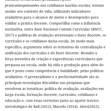
praticantespensantes
nos cotidianos nas/das escolas; tentam
anular seu contexto de vida, utilizando indicadores
avaliativos para o alcance de metas e desempenho para
validar a prática docente. Compartilha como a influência
normativa, entre Base Nacional Comum Curricular (BNCC,
2017) e políticas de avaliação atravessam o fazer docente, os
currículos e os cotidianos da/na escola. De modo mais
específico, argumenta sobre as tentativas de centralização e
unificação dos currículos e do fazer docente. Ressalto a
força inventiva de criação e experiências curriculares que
perpassa na escola, onde há vida e produção para além do
que é posto como competência e habilidade, pelas políticas
avaliativas. O gerencialismo e a performatividade são as
principais tecnologias discutidas nas pesquisas que
envolvem as temáticas: política de avaliação, avaliações em
larga escala, formação docente, currículos, cotidianos e
educação e, com essas vertentes junto ao aporte teórico-
metodológico de Ball (2012), Macedo (2014), Alves(2012),