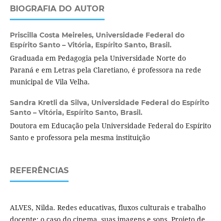
BIOGRAFIA DO AUTOR
Priscilla Costa Meireles,
Universidade Federal do
Espírito Santo – Vitória, Espírito Santo, Brasil.
Graduada em Pedagogia pela Universidade Norte do
Paraná e em Letras pela Claretiano, é professora na rede
municipal de Vila Velha.
Sandra Kretli da Silva,
Universidade Federal do Espírito
Santo – Vitória, Espírito Santo, Brasil.
Doutora em Educação pela Universidade Federal do Espírito
Santo e professora pela mesma instituição
REFERÊNCIAS
ALVES, Nilda. Redes educativas, fluxos culturais e trabalho
docente: o caso do cinema, suas imagens e sons. Projeto de