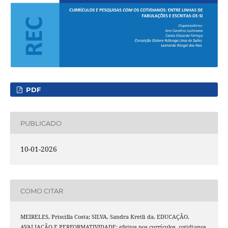
PDF
PUBLICADO
10-01-2026
COMO CITAR
MEIRELES, Priscilla Costa; SILVA, Sandra Kretli da. EDUCAÇÃO,
AVALIAÇÃO E PERFORMATIVIDADE: efeitos nos currículos, cotidianos