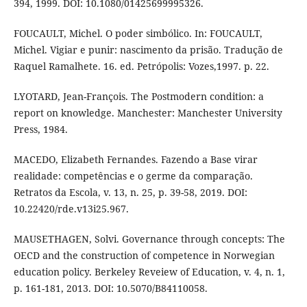
394, 1999. DOI: 10.1080/01425699995326.
FOUCAULT, Michel. O poder simbólico. In: FOUCAULT,
Michel. Vigiar e punir: nascimento da prisão. Tradução de
Raquel Ramalhete. 16. ed. Petrópolis: Vozes,1997. p. 22.
LYOTARD, Jean-François. The Postmodern condition: a
report on knowledge. Manchester: Manchester University
Press, 1984.
MACEDO, Elizabeth Fernandes. Fazendo a Base virar
realidade: competências e o germe da comparação.
Retratos da Escola, v. 13, n. 25, p. 39-58, 2019. DOI:
10.22420/rde.v13i25.967.
MAUSETHAGEN, Solvi. Governance through concepts: The
OECD and the construction of competence in Norwegian
education policy. Berkeley Reveiew of Education, v. 4, n. 1,
p. 161-181, 2013. DOI: 10.5070/B84110058.