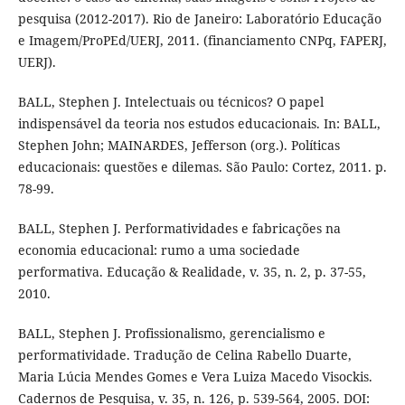
pesquisa (2012-2017). Rio de Janeiro: Laboratório Educação
e Imagem/ProPEd/UERJ, 2011. (financiamento CNPq, FAPERJ,
UERJ).
BALL, Stephen J. Intelectuais ou técnicos? O papel
indispensável da teoria nos estudos educacionais. In: BALL,
Stephen John; MAINARDES, Jefferson (org.). Políticas
educacionais: questões e dilemas. São Paulo: Cortez, 2011. p.
78-99.
BALL, Stephen J. Performatividades e fabricações na
economia educacional: rumo a uma sociedade
performativa. Educação & Realidade, v. 35, n. 2, p. 37-55,
2010.
BALL, Stephen J. Profissionalismo, gerencialismo e
performatividade. Tradução de Celina Rabello Duarte,
Maria Lúcia Mendes Gomes e Vera Luiza Macedo Visockis.
Cadernos de Pesquisa, v. 35, n. 126, p. 539-564, 2005. DOI: