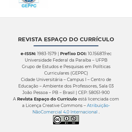
REVISTA ESPAÇO DO CURRÍCULO
e-ISSN:
1983-1579 |
Prefixo DOI:
10.15687/rec
Universidade Federal da Paraíba – UFPB
Grupo de Estudos e Pesquisas em Políticas
Curriculares (GEPPC)
Cidade Universitária – Campus I – Centro de
Educação – Ambiente dos Professores, Sala 03
João Pessoa – PB – Brasil | CEP: 58051-900
A
Revista Espaço do Currículo
está licenciada com
a Licença Creative Commons –
Atribuição-
NãoComercial 4.0 Internacional
.