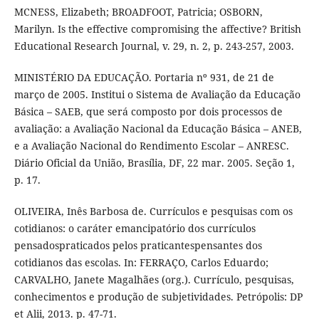
MCNESS, Elizabeth; BROADFOOT, Patricia; OSBORN,
Marilyn. Is the effective compromising the affective? British
Educational Research Journal, v. 29, n. 2, p. 243-257, 2003.
MINISTÉRIO DA EDUCAÇÃO. Portaria nº 931, de 21 de
março de 2005. Institui o Sistema de Avaliação da Educação
Básica – SAEB, que será composto por dois processos de
avaliação: a Avaliação Nacional da Educação Básica – ANEB,
e a Avaliação Nacional do Rendimento Escolar – ANRESC.
Diário Oficial da União, Brasília, DF, 22 mar. 2005. Seção 1,
p. 17.
OLIVEIRA, Inês Barbosa de. Currículos e pesquisas com os
cotidianos: o caráter emancipatório dos currículos
pensadospraticados pelos praticantespensantes dos
cotidianos das escolas. In: FERRAÇO, Carlos Eduardo;
CARVALHO, Janete Magalhães (org.). Currículo, pesquisas,
conhecimentos e produção de subjetividades. Petrópolis: DP
et Alii, 2013. p. 47-71.