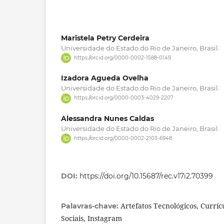
Maristela Petry Cerdeira
Universidade do Estado do Rio de Janeiro, Brasil.
https://orcid.org/0000-0002-1588-0149
Izadora Agueda Ovelha
Universidade do Estado do Rio de Janeiro, Brasil.
https://orcid.org/0000-0003-4029-2207
Alessandra Nunes Caldas
Universidade do Estado do Rio de Janeiro, Brasil.
https://orcid.org/0000-0002-2103-6948
DOI:
https://doi.org/10.15687/rec.v17i2.70399
Artefatos Tecnológicos, Curríc
Palavras-chave:
Sociais, Instagram