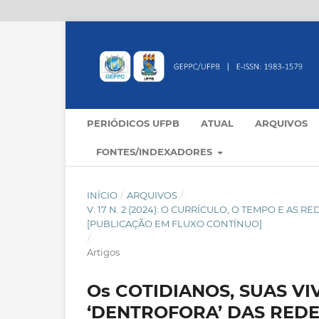
PERIÓDICOS UFPB
ATUAL
ARQUIVOS
FONTES/INDEXADORES
INÍCIO
/
ARQUIVOS
/
V. 17 N. 2 (2024): O CURRÍCULO, O TEMPO E AS
[PUBLICAÇÃO EM FLUXO CONTÍNUO]
/
Artigos
Os COTIDIANOS, SUAS V
‘DENTROFORA’ DAS REDE