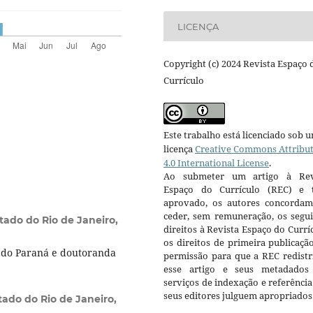
LICENÇA
Copyright (c) 2024 Revista Espaço 
Currículo
Este trabalho está licenciado sob 
licença
Creative Commons Attribu
4.0 International License
.
Ao submeter um artigo à Rev
Espaço do Currículo (REC) e t
aprovado, os autores concorda
ceder, sem remuneração, os segui
tado do Rio de Janeiro,
direitos à Revista Espaço do Currí
os direitos de primeira publicaçã
 do Paraná e doutoranda
permissão para que a REC redistr
esse artigo e seus metadados
serviços de indexação e referênci
seus editores julguem apropriados
tado do Rio de Janeiro,