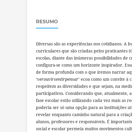
RESUMO
Diversas são as experiências nos cotidianos. A b
curriculares que são criadas pelos praticantes (
escolas, diante das inúmeras possibilidades de c
configura-se como um horizonte inspirador. Essa
de forma profunda com o que iremos narrar aq
‘
verouvirsentirpensar
’ ecoa como um convite à c
respeitem as diversidades e que sejam, na medi
participativos. Considerando que, atualmente, a
fase escolar estão utilizando cada vez mais as re
poderia ser só uma opção para as instituições ut
revelar enquanto caminho natural para a criaç
alunos, professores e responsáveis. É important
social e escolar permeia muitos movimentos cult