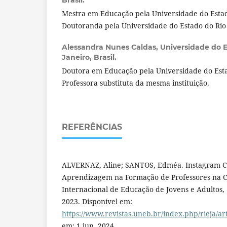
Mestra em Educação pela Universidade do Estad
Doutoranda pela Universidade do Estado do Rio 
Alessandra Nunes Caldas,
Universidade do E
Janeiro, Brasil.
Doutora em Educação pela Universidade do Esta
Professora substituta da mesma instituição.
REFERÊNCIAS
ALVERNAZ, Aline; SANTOS, Edméa. Instagram C
Aprendizagem na Formação de Professores na Ci
Internacional de Educação de Jovens e Adultos, [S.
2023. Disponível em:
https://www.revistas.uneb.br/index.php/rieja/ar
em: 1 jun. 2024.