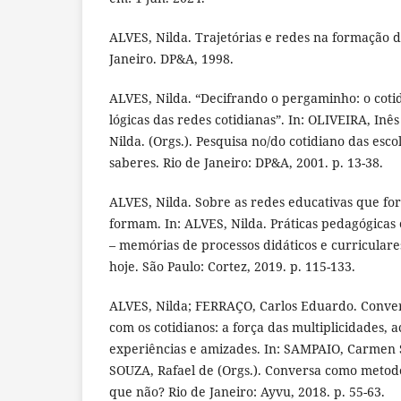
ALVES, Nilda. Trajetórias e redes na formação d
Janeiro. DP&A, 1998.
ALVES, Nilda. “Decifrando o pergaminho: o cotid
lógicas das redes cotidianas”. In: OLIVEIRA, Inê
Nilda. (Orgs.). Pesquisa no/do cotidiano das esco
saberes. Rio de Janeiro: DP&A, 2001. p. 13-38.
ALVES, Nilda. Sobre as redes educativas que f
formam. In: ALVES, Nilda. Práticas pedagógicas
– memórias de processos didáticos e curriculare
hoje. São Paulo: Cortez, 2019. p. 115-133.
ALVES, Nilda; FERRAÇO, Carlos Eduardo. Conver
com os cotidianos: a força das multiplicidades, a
experiências e amizades. In: SAMPAIO, Carmen S
SOUZA, Rafael de (Orgs.). Conversa como metodo
que não? Rio de Janeiro: Ayvu, 2018. p. 55-63.