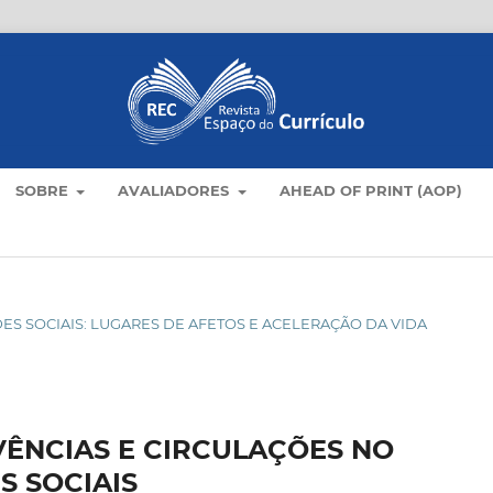
SOBRE
AVALIADORES
AHEAD OF PRINT (AOP)
 REDES SOCIAIS: LUGARES DE AFETOS E ACELERAÇÃO DA VIDA
IVÊNCIAS E CIRCULAÇÕES NO
S SOCIAIS