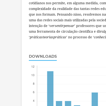
cotidianos nos permite, em alguma medida, co
complexidade da realidade das tantas redes ed
que nos formam. Pensando nisso, resolvemos n
uma das redes sociais mais utilizadas pela soci
intenção de ‘
versentirpensar
’ professores que u
uma ferramenta de circulação científica e divul
‘
práticasteoriaspráticas
’ no processo de ‘
conheci
DOWNLOADS