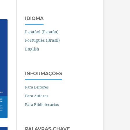
IDIOMA
Español (España)
Português (Brasil)
English
INFORMAÇÕES
Para Leitores
Para Autores
Para Bibliotecários
PALAVRAS-CHAVE