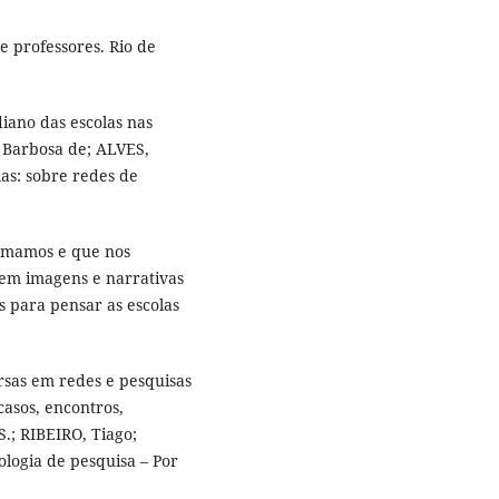
e professores. Rio de
iano das escolas nas
s Barbosa de; ALVES,
las: sobre redes de
ormamos e que nos
 em imagens e narrativas
s para pensar as escolas
sas em redes e pesquisas
casos, encontros,
.; RIBEIRO, Tiago;
logia de pesquisa – Por