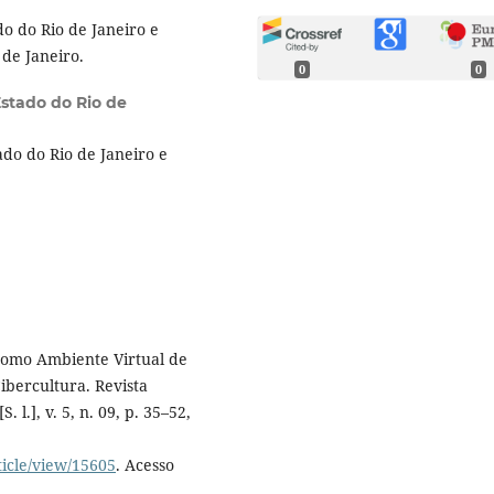
o do Rio de Janeiro e
de Janeiro.
0
0
stado do Rio de
do do Rio de Janeiro e
omo Ambiente Virtual de
bercultura. Revista
 l.], v. 5, n. 09, p. 35–52,
ticle/view/15605
. Acesso