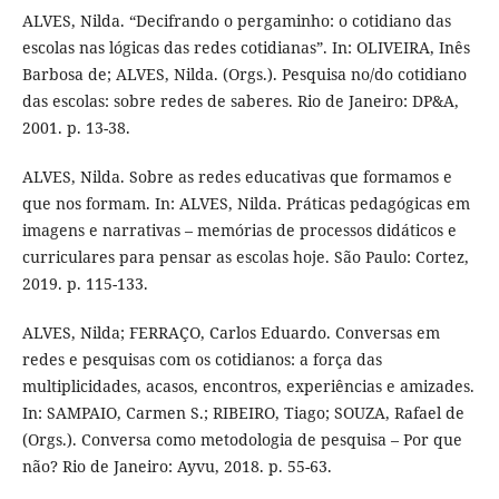
ALVES, Nilda. “Decifrando o pergaminho: o cotidiano das
escolas nas lógicas das redes cotidianas”. In: OLIVEIRA, Inês
Barbosa de; ALVES, Nilda. (Orgs.). Pesquisa no/do cotidiano
das escolas: sobre redes de saberes. Rio de Janeiro: DP&A,
2001. p. 13-38.
ALVES, Nilda. Sobre as redes educativas que formamos e
que nos formam. In: ALVES, Nilda. Práticas pedagógicas em
imagens e narrativas – memórias de processos didáticos e
curriculares para pensar as escolas hoje. São Paulo: Cortez,
2019. p. 115-133.
ALVES, Nilda; FERRAÇO, Carlos Eduardo. Conversas em
redes e pesquisas com os cotidianos: a força das
multiplicidades, acasos, encontros, experiências e amizades.
In: SAMPAIO, Carmen S.; RIBEIRO, Tiago; SOUZA, Rafael de
(Orgs.). Conversa como metodologia de pesquisa – Por que
não? Rio de Janeiro: Ayvu, 2018. p. 55-63.