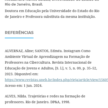
Rio de Janeiro, Brasil.
Doutora em Educação pela Universidade do Estado do Rio
de Janeiro e Professora substituta da mesma instituição.
REFERÊNCIAS
ALVERNAZ, Aline; SANTOS, Edméa. Instagram Como
Ambiente Virtual de Aprendizagem na Formação de
Professores na Cibercultura. Revista Internacional de
Educação de Jovens e Adultos, [S. l.], v. 5, n. 09, p. 35–52,
2023. Disponível em:
https://www.revistas.uneb.br/index.php/rieja/article/view/1560
Acesso em: 1 jun. 2024.
ALVES, Nilda. Trajetórias e redes na formação de
professores. Rio de Janeiro. DP&A, 1998.