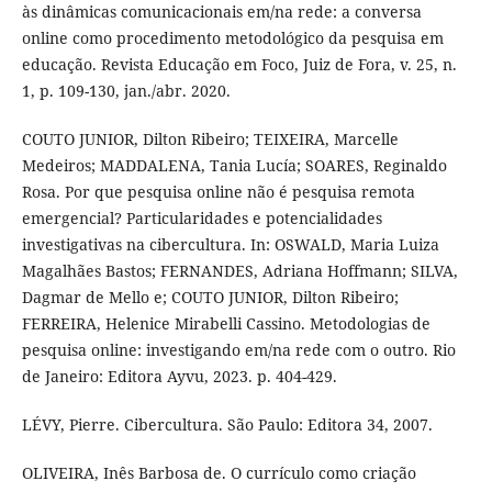
às dinâmicas comunicacionais em/na rede: a conversa
online como procedimento metodológico da pesquisa em
educação. Revista Educação em Foco, Juiz de Fora, v. 25, n.
1, p. 109-130, jan./abr. 2020.
COUTO JUNIOR, Dilton Ribeiro; TEIXEIRA, Marcelle
Medeiros; MADDALENA, Tania Lucía; SOARES, Reginaldo
Rosa. Por que pesquisa online não é pesquisa remota
emergencial? Particularidades e potencialidades
investigativas na cibercultura. In: OSWALD, Maria Luiza
Magalhães Bastos; FERNANDES, Adriana Hoffmann; SILVA,
Dagmar de Mello e; COUTO JUNIOR, Dilton Ribeiro;
FERREIRA, Helenice Mirabelli Cassino. Metodologias de
pesquisa online: investigando em/na rede com o outro. Rio
de Janeiro: Editora Ayvu, 2023. p. 404-429.
LÉVY, Pierre. Cibercultura. São Paulo: Editora 34, 2007.
OLIVEIRA, Inês Barbosa de. O currículo como criação