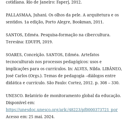
cotidiana. Rio de Janeiro: Faperj, 2012.
PALLASMAA, Juhani. Os olhos da pele. A arquitetura e os
sentidos. 1a edição, Porto Alegre, Bookman, 2011.
SANTOS, Edméa. Pesquisa-formação na cibercultura.
Teresina: EDUFPI, 2019.
SOARES, Conceição. SANTOS, Edméa. Artefatos
tecnoculturais nos processos pedagógicos: usos e
implicações para os currículos. In: ALVES, Nilda. LIBÂNEO,
José Carlos (Orgs.). Temas de pedagogia –diálogos entre
didática e currículo. São Paulo: Cortez, 2012. p. 308 – 330.
UNESCO. Relatório de monitoramento global da educação.
Disponível em:
https://unesdoc.unesco.org/ark:/48223/pf0000373721_por
Acesso em: 25 mai. 2024.