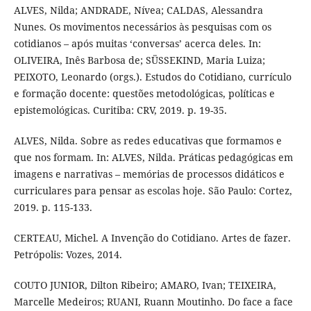
ALVES, Nilda; ANDRADE, Nívea; CALDAS, Alessandra
Nunes. Os movimentos necessários às pesquisas com os
cotidianos – após muitas ‘conversas’ acerca deles. In:
OLIVEIRA, Inês Barbosa de; SÜSSEKIND, Maria Luiza;
PEIXOTO, Leonardo (orgs.). Estudos do Cotidiano, currículo
e formação docente: questões metodológicas, políticas e
epistemológicas. Curitiba: CRV, 2019. p. 19-35.
ALVES, Nilda. Sobre as redes educativas que formamos e
que nos formam. In: ALVES, Nilda. Práticas pedagógicas em
imagens e narrativas – memórias de processos didáticos e
curriculares para pensar as escolas hoje. São Paulo: Cortez,
2019. p. 115-133.
CERTEAU, Michel. A Invenção do Cotidiano. Artes de fazer.
Petrópolis: Vozes, 2014.
COUTO JUNIOR, Dilton Ribeiro; AMARO, Ivan; TEIXEIRA,
Marcelle Medeiros; RUANI, Ruann Moutinho. Do face a face