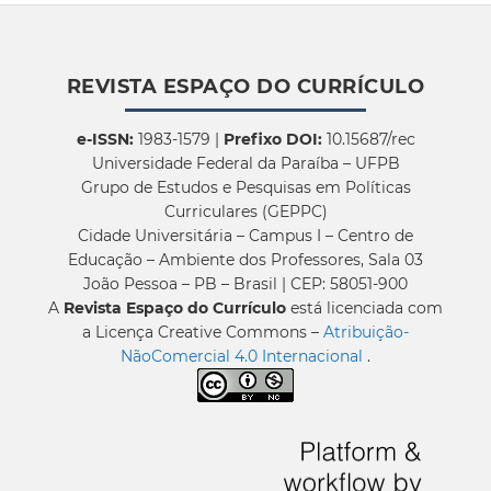
REVISTA ESPAÇO DO CURRÍCULO
e-ISSN:
1983-1579 |
Prefixo DOI:
10.15687/rec
Universidade Federal da Paraíba – UFPB
Grupo de Estudos e Pesquisas em Políticas
Curriculares (GEPPC)
Cidade Universitária – Campus I – Centro de
Educação – Ambiente dos Professores, Sala 03
João Pessoa – PB – Brasil | CEP: 58051-900
A
Revista Espaço do Currículo
está licenciada com
a Licença Creative Commons –
Atribuição-
NãoComercial 4.0 Internacional
.