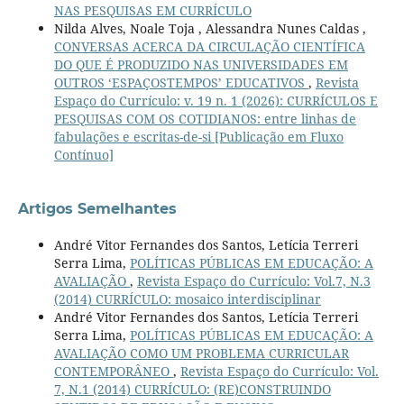
NAS PESQUISAS EM CURRÍCULO
Nilda Alves, Noale Toja , Alessandra Nunes Caldas ,
CONVERSAS ACERCA DA CIRCULAÇÃO CIENTÍFICA
DO QUE É PRODUZIDO NAS UNIVERSIDADES EM
OUTROS ‘ESPAÇOSTEMPOS’ EDUCATIVOS
,
Revista
Espaço do Currículo: v. 19 n. 1 (2026): CURRÍCULOS E
PESQUISAS COM OS COTIDIANOS: entre linhas de
fabulações e escritas-de-si [Publicação em Fluxo
Contínuo]
Artigos Semelhantes
André Vitor Fernandes dos Santos, Letícia Terreri
Serra Lima,
POLÍTICAS PÚBLICAS EM EDUCAÇÃO: A
AVALIAÇÃO
,
Revista Espaço do Currículo: Vol.7, N.3
(2014) CURRÍCULO: mosaico interdisciplinar
André Vitor Fernandes dos Santos, Letícia Terreri
Serra Lima,
POLÍTICAS PÚBLICAS EM EDUCAÇÃO: A
AVALIAÇÃO COMO UM PROBLEMA CURRICULAR
CONTEMPORÂNEO
,
Revista Espaço do Currículo: Vol.
7, N.1 (2014) CURRÍCULO: (RE)CONSTRUINDO