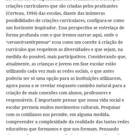
criações curriculares que são criadas pelos praticantes
(Certeau, 1994) das escolas, diante das inúmeras
possibilidades de criações curriculares, configura-se como
um horizonte inspirador. Essa perspectiva se entrelaça de
forma profunda com o que iremos narrar aqui, onde o
‘
verouvirsentirpensar
’ ecoa como um convite à criação de
currículos que respeitem as diversidades e que sejam, na
medida do possível, mais participativos. Considerando que,
atualmente, as crianças e jovens em fase escolar estão
utilizando cada vez mais as redes sociais, o que antes
poderia ser só uma opção para as instituições utilizarem,
agora passa a se revelar enquanto caminho natural para a
criação de mais conexões com alunos, professores e
responsáveis. É importante pensar que nossa vida social e
escolar permeia muitos movimentos culturais. Pesquisar
com os cotidianos nos permite, em alguma medida,
compreender a complexidade da realidade das tantas redes
educativas que formamos e que nos formam. Pensando