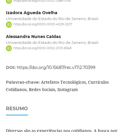
https://orcid.org/0000-0002-1588-0149
Izadora Agueda Ovelha
Universidade do Estado do Rio de Janeiro, Brasil.
https://orcid.org/0000-0003-4029-2207
Alessandra Nunes Caldas
Universidade do Estado do Rio de Janeiro, Brasil.
https://orcid.org/0000-0002-2103-6948
DOI:
https://doi.org/10.15687/rec.v17i2.70399
Artefatos Tecnológicos, Currículos
Palavras-chave:
Cotidianos, Redes Sociais, Instagram
RESUMO
Diversas são as experiências nos cotidianos. A busca por