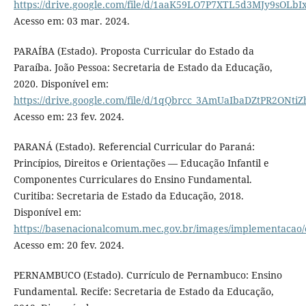
https://drive.google.com/file/d/1aaK59LO7P7XTL5d3MJy9sOLb
Acesso em: 03 mar. 2024.
PARAÍBA (Estado). Proposta Curricular do Estado da
Paraíba. João Pessoa: Secretaria de Estado da Educação,
2020. Disponível em:
https://drive.google.com/file/d/1qQbrcc_3AmUaIbaDZtPR2ONtiZ
Acesso em: 23 fev. 2024.
PARANÁ (Estado). Referencial Curricular do Paraná:
Princípios, Direitos e Orientações — Educação Infantil e
Componentes Curriculares do Ensino Fundamental.
Curitiba: Secretaria de Estado da Educação, 2018.
Disponível em:
https://basenacionalcomum.mec.gov.br/images/implementacao/c
Acesso em: 20 fev. 2024.
PERNAMBUCO (Estado). Currículo de Pernambuco: Ensino
Fundamental. Recife: Secretaria de Estado da Educação,