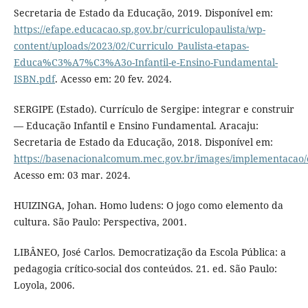
Secretaria de Estado da Educação, 2019. Disponível em:
https://efape.educacao.sp.gov.br/curriculopaulista/wp-
content/uploads/2023/02/Curriculo_Paulista-etapas-
Educa%C3%A7%C3%A3o-Infantil-e-Ensino-Fundamental-
ISBN.pdf
. Acesso em: 20 fev. 2024.
SERGIPE (Estado). Currículo de Sergipe: integrar e construir
— Educação Infantil e Ensino Fundamental. Aracaju:
Secretaria de Estado da Educação, 2018. Disponível em:
https://basenacionalcomum.mec.gov.br/images/implementacao/c
Acesso em: 03 mar. 2024.
HUIZINGA, Johan. Homo ludens: O jogo como elemento da
cultura. São Paulo: Perspectiva, 2001.
LIBÂNEO, José Carlos. Democratização da Escola Pública: a
pedagogia crítico-social dos conteúdos. 21. ed. São Paulo:
Loyola, 2006.