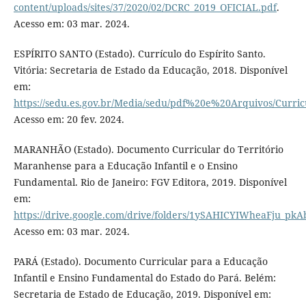
content/uploads/sites/37/2020/02/DCRC_2019_OFICIAL.pdf
.
Acesso em: 03 mar. 2024.
ESPÍRITO SANTO (Estado). Currículo do Espírito Santo.
Vitória: Secretaria de Estado da Educação, 2018. Disponível
em:
https://sedu.es.gov.br/Media/sedu/pdf%20e%20Arquivos/Curri
Acesso em: 20 fev. 2024.
MARANHÃO (Estado). Documento Curricular do Território
Maranhense para a Educação Infantil e o Ensino
Fundamental. Rio de Janeiro: FGV Editora, 2019. Disponível
em:
https://drive.google.com/drive/folders/1ySAHICYIWheaFju_pk
Acesso em: 03 mar. 2024.
PARÁ (Estado). Documento Curricular para a Educação
Infantil e Ensino Fundamental do Estado do Pará. Belém:
Secretaria de Estado de Educação, 2019. Disponível em: