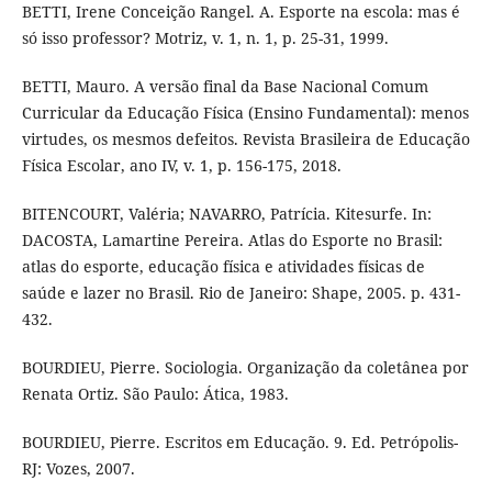
BETTI, Irene Conceição Rangel. A. Esporte na escola: mas é
só isso professor? Motriz, v. 1, n. 1, p. 25-31, 1999.
BETTI, Mauro. A versão final da Base Nacional Comum
Curricular da Educação Física (Ensino Fundamental): menos
virtudes, os mesmos defeitos. Revista Brasileira de Educação
Física Escolar, ano IV, v. 1, p. 156-175, 2018.
BITENCOURT, Valéria; NAVARRO, Patrícia. Kitesurfe. In:
DACOSTA, Lamartine Pereira. Atlas do Esporte no Brasil:
atlas do esporte, educação física e atividades físicas de
saúde e lazer no Brasil. Rio de Janeiro: Shape, 2005. p. 431-
432.
BOURDIEU, Pierre. Sociologia. Organização da coletânea por
Renata Ortiz. São Paulo: Ática, 1983.
BOURDIEU, Pierre. Escritos em Educação. 9. Ed. Petrópolis-
RJ: Vozes, 2007.