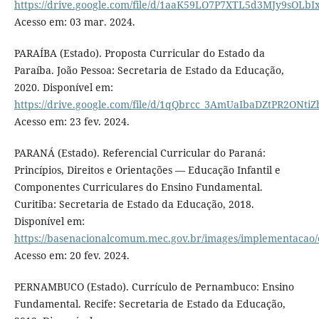
https://drive.google.com/file/d/1aaK59LO7P7XTL5d3MJy9sOLb
Acesso em: 03 mar. 2024.
PARAÍBA (Estado). Proposta Curricular do Estado da
Paraíba. João Pessoa: Secretaria de Estado da Educação,
2020. Disponível em:
https://drive.google.com/file/d/1qQbrcc_3AmUaIbaDZtPR2ONtiZ
Acesso em: 23 fev. 2024.
PARANÁ (Estado). Referencial Curricular do Paraná:
Princípios, Direitos e Orientações — Educação Infantil e
Componentes Curriculares do Ensino Fundamental.
Curitiba: Secretaria de Estado da Educação, 2018.
Disponível em:
https://basenacionalcomum.mec.gov.br/images/implementacao/c
Acesso em: 20 fev. 2024.
PERNAMBUCO (Estado). Currículo de Pernambuco: Ensino
Fundamental. Recife: Secretaria de Estado da Educação,