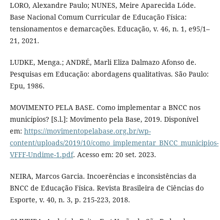
LORO, Alexandre Paulo; NUNES, Meire Aparecida Lóde.
Base Nacional Comum Curricular de Educação Física:
tensionamentos e demarcações. Educação, v. 46, n. 1, e95/1–
21, 2021.
LUDKE, Menga.; ANDRÉ, Marli Eliza Dalmazo Afonso de.
Pesquisas em Educação: abordagens qualitativas. São Paulo:
Epu, 1986.
MOVIMENTO PELA BASE. Como implementar a BNCC nos
municípios? [S.l.]: Movimento pela Base, 2019. Disponível
em:
https://movimentopelabase.org.br/wp-
content/uploads/2019/10/como_implementar_BNCC_municipios-
VFFF-Undime-1.pdf
. Acesso em: 20 set. 2023.
NEIRA, Marcos Garcia. Incoerências e inconsistências da
BNCC de Educação Física. Revista Brasileira de Ciências do
Esporte, v. 40, n. 3, p. 215-223, 2018.