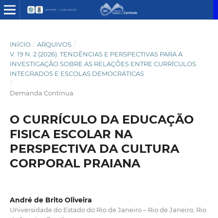
INÍCIO
/
ARQUIVOS
/
V. 19 N. 2 (2026): TENDÊNCIAS E PERSPECTIVAS PARA A
INVESTIGAÇÃO SOBRE AS RELAÇÕES ENTRE CURRÍCULOS
INTEGRADOS E ESCOLAS DEMOCRÁTICAS
/
Demanda Contínua
O CURRÍCULO DA EDUCAÇÃO
FISICA ESCOLAR NA
PERSPECTIVA DA CULTURA
CORPORAL PRAIANA
André de Brito Oliveira
Universidade do Estado do Rio de Janeiro – Rio de Janeiro, Rio