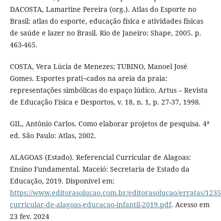
DACOSTA, Lamartine Pereira (org.). Atlas do Esporte no
Brasil: atlas do esporte, educação física e atividades físicas
de saúde e lazer no Brasil. Rio de Janeiro: Shape, 2005. p.
463-465.
COSTA, Vera Lúcia de Menezes; TUBINO, Manoel José
Gomes. Esportes prati¬cados na areia da praia:
representações simbólicas do espaço lúdico. Artus – Revista
de Educação Física e Desportos, v. 18, n. 1, p. 27-37, 1998.
GIL, Antônio Carlos. Como elaborar projetos de pesquisa. 4ª
ed. São Paulo: Atlas, 2002.
ALAGOAS (Estado). Referencial Curricular de Alagoas:
Ensino Fundamental. Maceió: Secretaria de Estado da
Educação, 2019. Disponível em:
https://www.editorasolucao.com.br/editorasolucao/erratas/1235
curricular-de-alagoas-educacao-infantil-2019.pdf
. Acesso em
23 fev. 2024