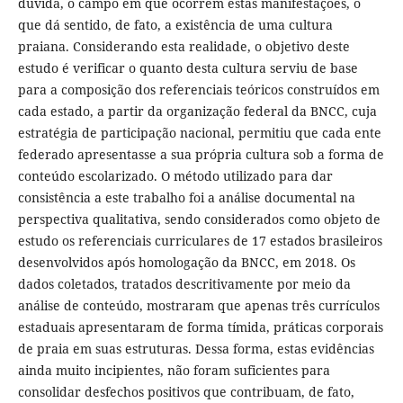
dúvida, o campo em que ocorrem estas manifestações, o
que dá sentido, de fato, a existência de uma cultura
praiana. Considerando esta realidade, o objetivo deste
estudo é verificar o quanto desta cultura serviu de base
para a composição dos referenciais teóricos construídos em
cada estado, a partir da organização federal da BNCC, cuja
estratégia de participação nacional, permitiu que cada ente
federado apresentasse a sua própria cultura sob a forma de
conteúdo escolarizado. O método utilizado para dar
consistência a este trabalho foi a análise documental na
perspectiva qualitativa, sendo considerados como objeto de
estudo os referenciais curriculares de 17 estados brasileiros
desenvolvidos após homologação da BNCC, em 2018. Os
dados coletados, tratados descritivamente por meio da
análise de conteúdo, mostraram que apenas três currículos
estaduais apresentaram de forma tímida, práticas corporais
de praia em suas estruturas. Dessa forma, estas evidências
ainda muito incipientes, não foram suficientes para
consolidar desfechos positivos que contribuam, de fato,