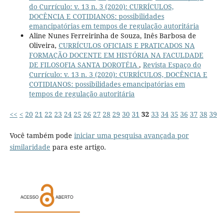
do Currículo: v. 13 n. 3 (2020): CURRÍCULOS,
DOCÊNCIA E COTIDIANOS: possibilidades
emancipatórias em tempos de regulação autoritária
Aline Nunes Ferreirinha de Souza, Inês Barbosa de
Oliveira,
CURRÍCULOS OFICIAIS E PRATICADOS NA
FORMAÇÃO DOCENTE EM HISTÓRIA NA FACULDADE
DE FILOSOFIA SANTA DOROTÉIA
,
Revista Espaço do
Currículo: v. 13 n. 3 (2020): CURRÍCULOS, DOCÊNCIA E
COTIDIANOS: possibilidades emancipatórias em
tempos de regulação autoritária
<<
<
20
21
22
23
24
25
26
27
28
29
30
31
32
33
34
35
36
37
38
39
Você também pode
iniciar uma pesquisa avançada por
similaridade
para este artigo.