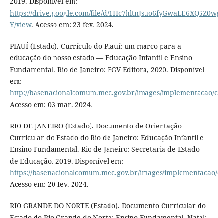
2019. Disponível em:
https://drive.google.com/file/d/1Hc7hltnJsuo6fyGwaLE6XQ5Z0w
Y/view
. Acesso em: 23 fev. 2024.
PIAUÍ (Estado). Currículo do Piauí: um marco para a
educação do nosso estado — Educação Infantil e Ensino
Fundamental. Rio de Janeiro: FGV Editora, 2020. Disponível
em:
http://basenacionalcomum.mec.gov.br/images/implementacao/cur
Acesso em: 03 mar. 2024.
RIO DE JANEIRO (Estado). Documento de Orientação
Curricular do Estado do Rio de Janeiro: Educação Infantil e
Ensino Fundamental. Rio de Janeiro: Secretaria de Estado
de Educação, 2019. Disponível em:
https://basenacionalcomum.mec.gov.br/images/implementacao/cu
Acesso em: 20 fev. 2024.
RIO GRANDE DO NORTE (Estado). Documento Curricular do
Estado do Rio Grande do Norte: Ensino Fundamental. Natal: