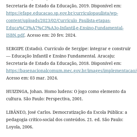
Secretaria de Estado da Educação, 2019. Disponível em:
https://efape.educacao.sp.gov.br/curriculopaulista/wp-
content/uploads/2023/02/Curriculo_Paulista-etapas-
Educa%C3%A7%C3%A3o-Infantil-e-Ensino-Fundamental-
ISBN.pdf
. Acesso em: 20 fev. 2024.
SERGIPE (Estado). Currículo de Sergipe: integrar e construir
— Educação Infantil e Ensino Fundamental. Aracaju:
Secretaria de Estado da Educação, 2018. Disponível em:
https://basenacionalcomum.mec.gov.br/images/implementacao/c
Acesso em: 03 mar. 2024.
HUIZINGA, Johan. Homo ludens: O jogo como elemento da
cultura. São Paulo: Perspectiva, 2001.
LIBÂNEO, José Carlos. Democratização da Escola Pública: a
pedagogia crítico-social dos conteúdos. 21. ed. São Paulo:
Loyola, 2006.