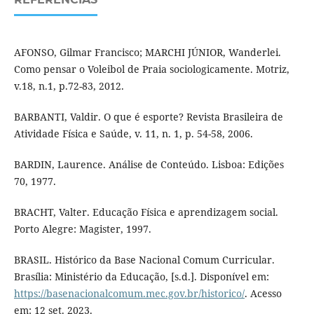
AFONSO, Gilmar Francisco; MARCHI JÚNIOR, Wanderlei.
Como pensar o Voleibol de Praia sociologicamente. Motriz,
v.18, n.1, p.72-83, 2012.
BARBANTI, Valdir. O que é esporte? Revista Brasileira de
Atividade Física e Saúde, v. 11, n. 1, p. 54-58, 2006.
BARDIN, Laurence. Análise de Conteúdo. Lisboa: Edições
70, 1977.
BRACHT, Valter. Educação Física e aprendizagem social.
Porto Alegre: Magister, 1997.
BRASIL. Histórico da Base Nacional Comum Curricular.
Brasília: Ministério da Educação, [s.d.]. Disponível em:
https://basenacionalcomum.mec.gov.br/historico/
. Acesso
em: 12 set. 2023.