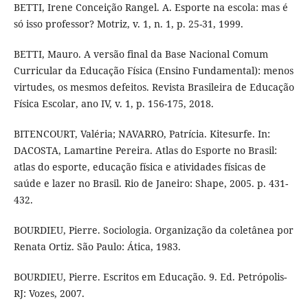
BETTI, Irene Conceição Rangel. A. Esporte na escola: mas é
só isso professor? Motriz, v. 1, n. 1, p. 25-31, 1999.
BETTI, Mauro. A versão final da Base Nacional Comum
Curricular da Educação Física (Ensino Fundamental): menos
virtudes, os mesmos defeitos. Revista Brasileira de Educação
Física Escolar, ano IV, v. 1, p. 156-175, 2018.
BITENCOURT, Valéria; NAVARRO, Patrícia. Kitesurfe. In:
DACOSTA, Lamartine Pereira. Atlas do Esporte no Brasil:
atlas do esporte, educação física e atividades físicas de
saúde e lazer no Brasil. Rio de Janeiro: Shape, 2005. p. 431-
432.
BOURDIEU, Pierre. Sociologia. Organização da coletânea por
Renata Ortiz. São Paulo: Ática, 1983.
BOURDIEU, Pierre. Escritos em Educação. 9. Ed. Petrópolis-
RJ: Vozes, 2007.