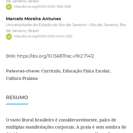
de Janeiro, Brasil.
https://orcid.org/0000-0003-1926-1238
Marcelo Moreira Antunes
Universidade do Estado do Rio de Janeiro – Rio de Janeiro, Rio
de Janeiro, Brasil.
https://orcid.org/0000-0003-0444-1332
DOI:
https://doi.org/10.15687/rec.v19i2.71412
Currículo, Educação Física Escolar,
Palavras-chave:
Cultura Praiana
RESUMO
O vasto litoral brasileiro é consideravelmente, palco de
múltiplas manifestações corporais. A praia é sem sombra de