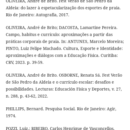
OLIVEIRA, André de Brito. Fest Verão de São Pedro da
Aldeia: do lazer à espetacularização dos esportes de praia.
Rio de Janeiro: Autografia, 2017.
OLIVEIRA, André de Brito; DACOSTA, Lamartine Pereira.
Campo, habitus e currículo: aproximações a partir das
práticas corporais de praia. In: ANTUNES, Marcelo Moreira;
PINTO, Luiz Felipe Machado. Cultura, Esporte e Identidade:
aproximações e diálogos com a Educação Física. Curitiba:
CRV, 2023. p. 39-59.
OLIVEIRA, André de Brito. OSBORNE, Renata Sá. Fest Verão
de São Pedro da Aldeia e o currículo escolar: desafios e
possibilidades. Lecturas: Educación Física y Deportes, v. 27,
n. 288, p. 43-62, 2022.
PHILLIPS, Bernard. Pesquisa Social. Rio de Janeiro: Agir,
1974.
POZZI, Luiz.; RIBEIRO, Carlos Henrique de Vasconcellos.