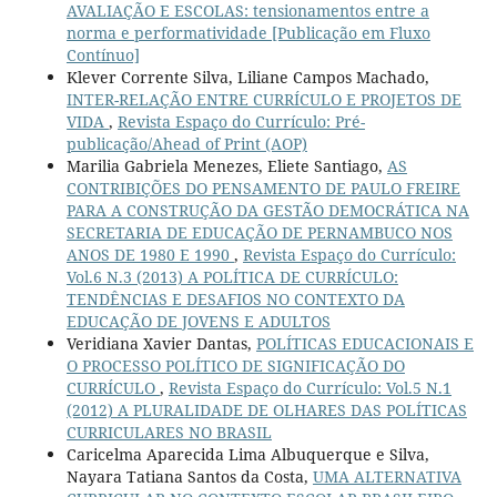
AVALIAÇÃO E ESCOLAS: tensionamentos entre a
norma e performatividade [Publicação em Fluxo
Contínuo]
Klever Corrente Silva, Liliane Campos Machado,
INTER-RELAÇÃO ENTRE CURRÍCULO E PROJETOS DE
VIDA
,
Revista Espaço do Currículo: Pré-
publicação/Ahead of Print (AOP)
Marilia Gabriela Menezes, Eliete Santiago,
AS
CONTRIBIÇÕES DO PENSAMENTO DE PAULO FREIRE
PARA A CONSTRUÇÃO DA GESTÃO DEMOCRÁTICA NA
SECRETARIA DE EDUCAÇÃO DE PERNAMBUCO NOS
ANOS DE 1980 E 1990
,
Revista Espaço do Currículo:
Vol.6 N.3 (2013) A POLÍTICA DE CURRÍCULO:
TENDÊNCIAS E DESAFIOS NO CONTEXTO DA
EDUCAÇÃO DE JOVENS E ADULTOS
Veridiana Xavier Dantas,
POLÍTICAS EDUCACIONAIS E
O PROCESSO POLÍTICO DE SIGNIFICAÇÃO DO
CURRÍCULO
,
Revista Espaço do Currículo: Vol.5 N.1
(2012) A PLURALIDADE DE OLHARES DAS POLÍTICAS
CURRICULARES NO BRASIL
Caricelma Aparecida Lima Albuquerque e Silva,
Nayara Tatiana Santos da Costa,
UMA ALTERNATIVA