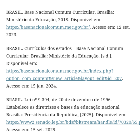
BRASIL. Base Nacional Comum Curricular. Brasília:
Ministério da Educação, 2018. Disponível em
https://basenacionalcomum.mec.gov.br/
. Acesso em: 12 set.
2023.
BRASIL. Currículos dos estados – Base Nacional Comum
Curricular. Brasília: Ministério da Educação, [s.d.].
Disponível em:
https://basenacionalcomum.mec.gov.br/index.php?
option=com_content&view=article&layout=edit&id=207
.
Acesso em: 15 jan. 2024.
BRASIL. Lei nº 9.394, de 20 de dezembro de 1996.
Estabelece as diretrizes e bases da educação nacional.
Brasília: Presidência da República, [2025]. Disponível em:
https://www2.senado.leg.br/bdsf/bitstream/handle/id/70320/65.
Acesso em: 15 set. 2025.