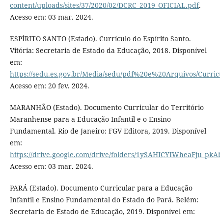
content/uploads/sites/37/2020/02/DCRC_2019_OFICIAL.pdf
.
Acesso em: 03 mar. 2024.
ESPÍRITO SANTO (Estado). Currículo do Espírito Santo.
Vitória: Secretaria de Estado da Educação, 2018. Disponível
em:
https://sedu.es.gov.br/Media/sedu/pdf%20e%20Arquivos/Curri
Acesso em: 20 fev. 2024.
MARANHÃO (Estado). Documento Curricular do Território
Maranhense para a Educação Infantil e o Ensino
Fundamental. Rio de Janeiro: FGV Editora, 2019. Disponível
em:
https://drive.google.com/drive/folders/1ySAHICYIWheaFju_pk
Acesso em: 03 mar. 2024.
PARÁ (Estado). Documento Curricular para a Educação
Infantil e Ensino Fundamental do Estado do Pará. Belém:
Secretaria de Estado de Educação, 2019. Disponível em: