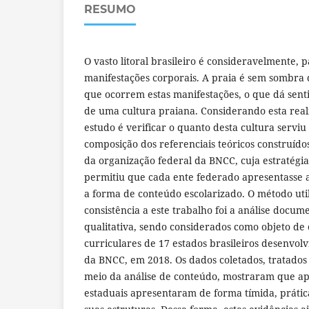
RESUMO
O vasto litoral brasileiro é consideravelmente, p
manifestações corporais. A praia é sem sombra
que ocorrem estas manifestações, o que dá sentid
de uma cultura praiana. Considerando esta reali
estudo é verificar o quanto desta cultura serviu
composição dos referenciais teóricos construído
da organização federal da BNCC, cuja estratégia
permitiu que cada ente federado apresentasse a
a forma de conteúdo escolarizado. O método uti
consistência a este trabalho foi a análise docum
qualitativa, sendo considerados como objeto de 
curriculares de 17 estados brasileiros desenvo
da BNCC, em 2018. Os dados coletados, tratados
meio da análise de conteúdo, mostraram que ape
estaduais apresentaram de forma tímida, prátic