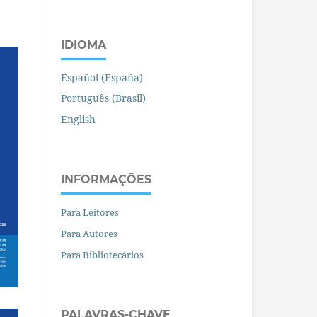
IDIOMA
Español (España)
Português (Brasil)
English
INFORMAÇÕES
Para Leitores
Para Autores
Para Bibliotecários
PALAVRAS-CHAVE