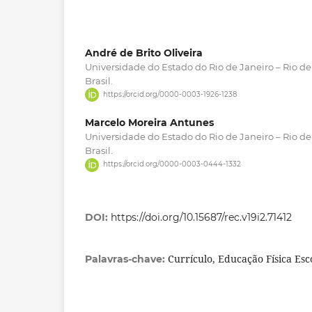
André de Brito Oliveira
Universidade do Estado do Rio de Janeiro – Rio de 
Brasil.
https://orcid.org/0000-0003-1926-1238
Marcelo Moreira Antunes
Universidade do Estado do Rio de Janeiro – Rio de 
Brasil.
https://orcid.org/0000-0003-0444-1332
DOI:
https://doi.org/10.15687/rec.v19i2.71412
Currículo, Educação Física Esc
Palavras-chave: