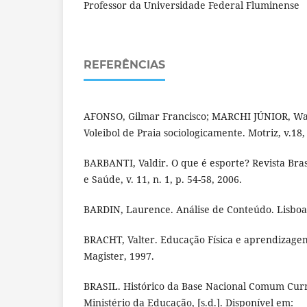
Professor da Universidade Federal Fluminense
REFERÊNCIAS
AFONSO, Gilmar Francisco; MARCHI JÚNIOR, Wa
Voleibol de Praia sociologicamente. Motriz, v.18, 
BARBANTI, Valdir. O que é esporte? Revista Brasi
e Saúde, v. 11, n. 1, p. 54-58, 2006.
BARDIN, Laurence. Análise de Conteúdo. Lisboa:
BRACHT, Valter. Educação Física e aprendizagem 
Magister, 1997.
BRASIL. Histórico da Base Nacional Comum Curric
Ministério da Educação, [s.d.]. Disponível em: