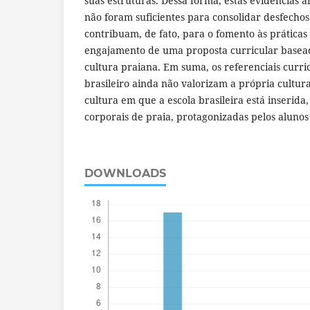
suas estruturas. Dessa forma, estas evidências a
não foram suficientes para consolidar desfechos
contribuam, de fato, para o fomento às práticas
engajamento de uma proposta curricular basead
cultura praiana. Em suma, os referenciais curric
brasileiro ainda não valorizam a própria cultura
cultura em que a escola brasileira está inserida,
corporais de praia, protagonizadas pelos alunos
DOWNLOADS