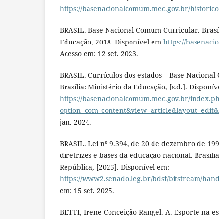
https://basenacionalcomum.mec.gov.br/historico
BRASIL. Base Nacional Comum Curricular. Brasíl
Educação, 2018. Disponível em
https://basenac
Acesso em: 12 set. 2023.
BRASIL. Currículos dos estados – Base Nacional
Brasília: Ministério da Educação, [s.d.]. Disponív
https://basenacionalcomum.mec.gov.br/index.p
option=com_content&view=article&layout=edit&
jan. 2024.
BRASIL. Lei nº 9.394, de 20 de dezembro de 199
diretrizes e bases da educação nacional. Brasíli
República, [2025]. Disponível em:
https://www2.senado.leg.br/bdsf/bitstream/hand
em: 15 set. 2025.
BETTI, Irene Conceição Rangel. A. Esporte na esc