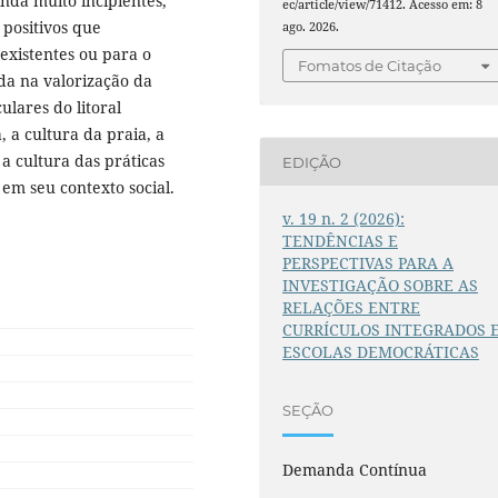
inda muito incipientes,
ec/article/view/71412. Acesso em: 8
 positivos que
ago. 2026.
 existentes ou para o
Fomatos de Citação
a na valorização da
ulares do litoral
, a cultura da praia, a
 a cultura das práticas
EDIÇÃO
 em seu contexto social.
v. 19 n. 2 (2026):
TENDÊNCIAS E
PERSPECTIVAS PARA A
INVESTIGAÇÃO SOBRE AS
RELAÇÕES ENTRE
CURRÍCULOS INTEGRADOS 
ESCOLAS DEMOCRÁTICAS
SEÇÃO
Demanda Contínua