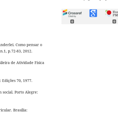
0
0
nderlei. Como pensar o
n.1, p.72-83, 2012.
leira de Atividade Física
 Edições 70, 1977.
social. Porto Alegre:
ular. Brasília: