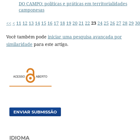
DO CAMPO: políticas e práticas em territorialidades
camponesas
<<
<
11
12
13
14
15
16
17
18
19
20
21
22
23
24
25
26
27
28
29
30
Você também pode
iniciar uma pesquisa avançada por
similaridade
para este artigo.
ENVIAR SUBMISSÃO
IDIOMA