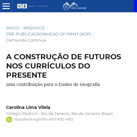
INÍCIO
/
ARQUIVOS
/
PRÉ-PUBLICAÇÃO/AHEAD OF PRINT (AOP)
/
Demanda Contínua
A CONSTRUÇÃO DE FUTUROS
NOS CURRÍCULOS DO
PRESENTE
uma contribuição para o Ensino de Geografia
Carolina Lima Vilela
Colégio Pedro II - Rio de Janeiro, Rio de Janeiro, Brasil.
https://orcid.org/0000-0001-8132-4872