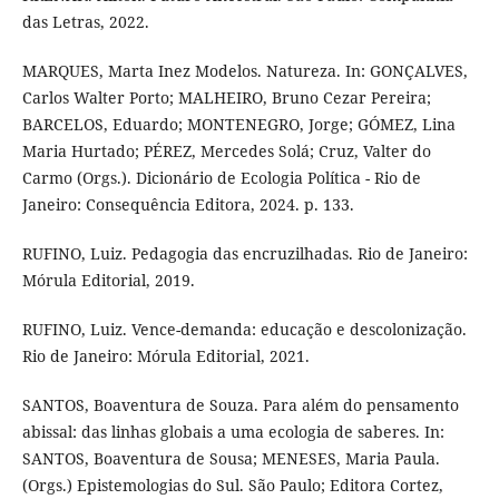
das Letras, 2022.
MARQUES, Marta Inez Modelos. Natureza. In: GONÇALVES,
Carlos Walter Porto; MALHEIRO, Bruno Cezar Pereira;
BARCELOS, Eduardo; MONTENEGRO, Jorge; GÓMEZ, Lina
Maria Hurtado; PÉREZ, Mercedes Solá; Cruz, Valter do
Carmo (Orgs.). Dicionário de Ecologia Política - Rio de
Janeiro: Consequência Editora, 2024. p. 133.
RUFINO, Luiz. Pedagogia das encruzilhadas. Rio de Janeiro:
Mórula Editorial, 2019.
RUFINO, Luiz. Vence-demanda: educação e descolonização.
Rio de Janeiro: Mórula Editorial, 2021.
SANTOS, Boaventura de Souza. Para além do pensamento
abissal: das linhas globais a uma ecologia de saberes. In:
SANTOS, Boaventura de Sousa; MENESES, Maria Paula.
(Orgs.) Epistemologias do Sul. São Paulo; Editora Cortez,