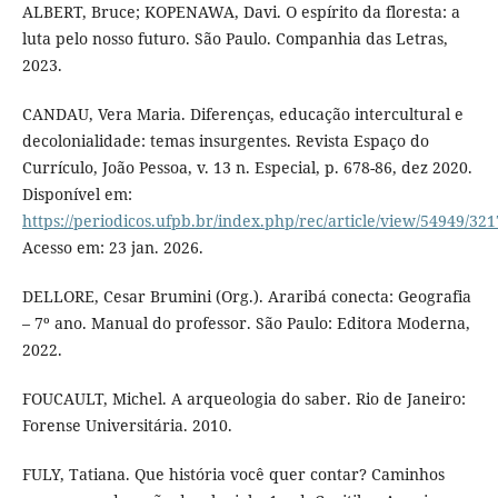
ALBERT, Bruce; KOPENAWA, Davi. O espírito da floresta: a
luta pelo nosso futuro. São Paulo. Companhia das Letras,
2023.
CANDAU, Vera Maria. Diferenças, educação intercultural e
decolonialidade: temas insurgentes. Revista Espaço do
Currículo, João Pessoa, v. 13 n. Especial, p. 678-86, dez 2020.
Disponível em:
https://periodicos.ufpb.br/index.php/rec/article/view/54949/32
Acesso em: 23 jan. 2026.
DELLORE, Cesar Brumini (Org.). Araribá conecta: Geografia
– 7º ano. Manual do professor. São Paulo: Editora Moderna,
2022.
FOUCAULT, Michel. A arqueologia do saber. Rio de Janeiro:
Forense Universitária. 2010.
FULY, Tatiana. Que história você quer contar? Caminhos