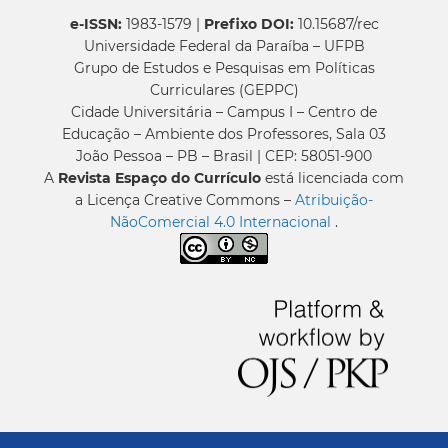
e-ISSN:
1983-1579 |
Prefixo DOI:
10.15687/rec
Universidade Federal da Paraíba – UFPB
Grupo de Estudos e Pesquisas em Políticas
Curriculares (GEPPC)
Cidade Universitária – Campus I – Centro de
Educação – Ambiente dos Professores, Sala 03
João Pessoa – PB – Brasil | CEP: 58051-900
A
Revista Espaço do Currículo
está licenciada com
a Licença Creative Commons –
Atribuição-
NãoComercial 4.0 Internacional
.