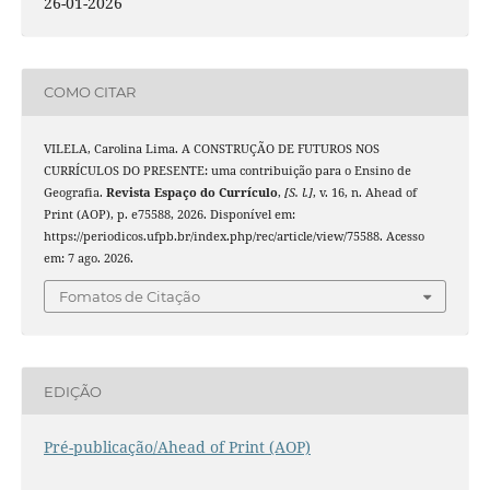
26-01-2026
COMO CITAR
VILELA, Carolina Lima. A CONSTRUÇÃO DE FUTUROS NOS
CURRÍCULOS DO PRESENTE: uma contribuição para o Ensino de
Geografia.
Revista Espaço do Currículo
,
[S. l.]
, v. 16, n. Ahead of
Print (AOP), p. e75588, 2026. Disponível em:
https://periodicos.ufpb.br/index.php/rec/article/view/75588. Acesso
em: 7 ago. 2026.
Fomatos de Citação
EDIÇÃO
Pré-publicação/Ahead of Print (AOP)