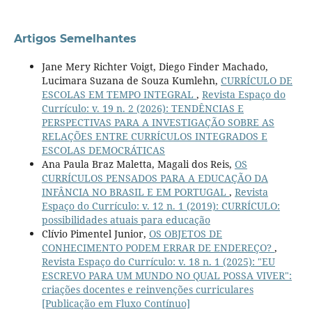
Artigos Semelhantes
Jane Mery Richter Voigt, Diego Finder Machado,
Lucimara Suzana de Souza Kumlehn,
CURRÍCULO DE
ESCOLAS EM TEMPO INTEGRAL
,
Revista Espaço do
Currículo: v. 19 n. 2 (2026): TENDÊNCIAS E
PERSPECTIVAS PARA A INVESTIGAÇÃO SOBRE AS
RELAÇÕES ENTRE CURRÍCULOS INTEGRADOS E
ESCOLAS DEMOCRÁTICAS
Ana Paula Braz Maletta, Magali dos Reis,
OS
CURRÍCULOS PENSADOS PARA A EDUCAÇÃO DA
INFÂNCIA NO BRASIL E EM PORTUGAL
,
Revista
Espaço do Currículo: v. 12 n. 1 (2019): CURRÍCULO:
possibilidades atuais para educação
Clívio Pimentel Junior,
OS OBJETOS DE
CONHECIMENTO PODEM ERRAR DE ENDEREÇO?
,
Revista Espaço do Currículo: v. 18 n. 1 (2025): "EU
ESCREVO PARA UM MUNDO NO QUAL POSSA VIVER":
criações docentes e reinvenções curriculares
[Publicação em Fluxo Contínuo]