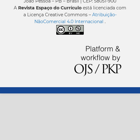
João Pessoa – PB – Brasil | CEP: 58051-900
A
Revista Espaço do Currículo
está licenciada com
a Licença Creative Commons –
Atribuição-
NãoComercial 4.0 Internacional
.