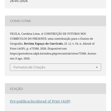
26-01-2026
COMO CITAR
VILELA, Carolina Lima. A CONSTRUÇÃO DE FUTUROS NOS
CURRÍCULOS DO PRESENTE: uma contribuição para o Ensino de
Geografia.
Revista Espaço do Currículo
,
[S. l.]
, v. 16, n. Ahead of
Print (AOP), p. e75588, 2026. Disponível em:
https://periodicos.ufpb.br/index.php/rec/article/view/75588. Acesso
em: 8 ago. 2026.
Fomatos de Citação
EDIÇÃO
Pré-publicação/Ahead of Print (AOP)