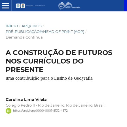
INÍCIO
/
ARQUIVOS
/
PRÉ-PUBLICAÇÃO/AHEAD OF PRINT (AOP)
/
Demanda Contínua
A CONSTRUÇÃO DE FUTUROS
NOS CURRÍCULOS DO
PRESENTE
uma contribuição para o Ensino de Geografia
Carolina Lima Vilela
Colégio Pedro II - Rio de Janeiro, Rio de Janeiro, Brasil.
https://orcid.org/0000-0001-8132-4872