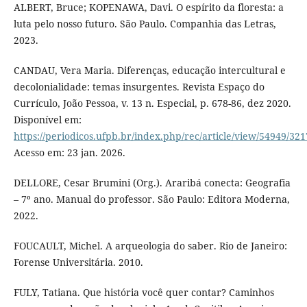
ALBERT, Bruce; KOPENAWA, Davi. O espírito da floresta: a
luta pelo nosso futuro. São Paulo. Companhia das Letras,
2023.
CANDAU, Vera Maria. Diferenças, educação intercultural e
decolonialidade: temas insurgentes. Revista Espaço do
Currículo, João Pessoa, v. 13 n. Especial, p. 678-86, dez 2020.
Disponível em:
https://periodicos.ufpb.br/index.php/rec/article/view/54949/32
Acesso em: 23 jan. 2026.
DELLORE, Cesar Brumini (Org.). Araribá conecta: Geografia
– 7º ano. Manual do professor. São Paulo: Editora Moderna,
2022.
FOUCAULT, Michel. A arqueologia do saber. Rio de Janeiro:
Forense Universitária. 2010.
FULY, Tatiana. Que história você quer contar? Caminhos