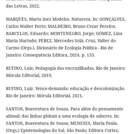
das Letras, 2022.
MARQUES, Marta Inez Modelos. Natureza. In: GONÇALVES,
Carlos Walter Porto; MALHEIRO, Bruno Cezar Pereira;
BARCELOS, Eduardo; MONTENEGRO, Jorge; GÓMEZ, Lina
Maria Hurtado; PÉREZ, Mercedes Solá; Cruz, Valter do
Carmo (Orgs.). Dicionário de Ecologia Política - Rio de
Janeiro: Consequência Editora, 2024. p. 133.
RUFINO, Luiz. Pedagogia das encruzilhadas. Rio de Janeiro:
Mórula Editorial, 2019.
RUFINO, Luiz. Vence-demanda: educação e descolonização.
Rio de Janeiro: Mórula Editorial, 2021.
SANTOS, Boaventura de Souza. Para além do pensamento
abissal: das linhas globais a uma ecologia de saberes. In:
SANTOS, Boaventura de Sousa; MENESES, Maria Paula.
(Orgs.) Epistemologias do Sul. São Paulo; Editora Cortez,