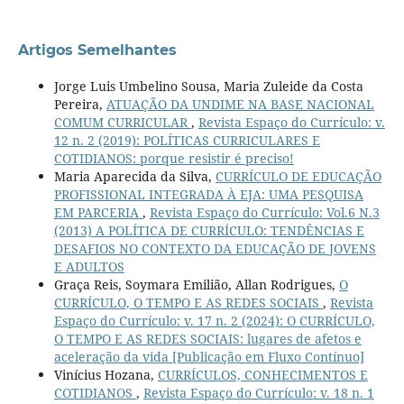
Artigos Semelhantes
Jorge Luis Umbelino Sousa, Maria Zuleide da Costa
Pereira,
ATUAÇÃO DA UNDIME NA BASE NACIONAL
COMUM CURRICULAR
,
Revista Espaço do Currículo: v.
12 n. 2 (2019): POLÍTICAS CURRICULARES E
COTIDIANOS: porque resistir é preciso!
Maria Aparecida da Silva,
CURRÍCULO DE EDUCAÇÃO
PROFISSIONAL INTEGRADA À EJA: UMA PESQUISA
EM PARCERIA
,
Revista Espaço do Currículo: Vol.6 N.3
(2013) A POLÍTICA DE CURRÍCULO: TENDÊNCIAS E
DESAFIOS NO CONTEXTO DA EDUCAÇÃO DE JOVENS
E ADULTOS
Graça Reis, Soymara Emilião, Allan Rodrigues,
O
CURRÍCULO, O TEMPO E AS REDES SOCIAIS
,
Revista
Espaço do Currículo: v. 17 n. 2 (2024): O CURRÍCULO,
O TEMPO E AS REDES SOCIAIS: lugares de afetos e
aceleração da vida [Publicação em Fluxo Contínuo]
Vinícius Hozana,
CURRÍCULOS, CONHECIMENTOS E
COTIDIANOS
,
Revista Espaço do Currículo: v. 18 n. 1