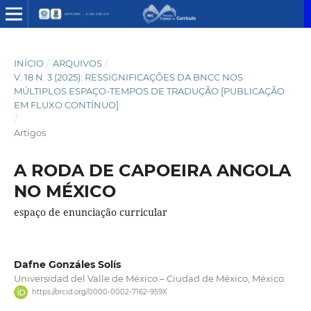
INÍCIO
/
ARQUIVOS
/
V. 18 N. 3 (2025): RESSIGNIFICAÇÕES DA BNCC NOS
MÚLTIPLOS ESPAÇO-TEMPOS DE TRADUÇÃO [PUBLICAÇÃO
EM FLUXO CONTÍNUO]
/
Artigos
A RODA DE CAPOEIRA ANGOLA
NO MÉXICO
espaço de enunciação curricular
Dafne Gonzáles Solís
Universidad del Valle de México – Ciudad de México, México.
https://orcid.org/0000-0002-7162-959X