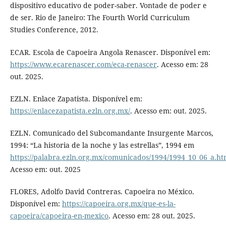
dispositivo educativo de poder-saber. Vontade de poder e
de ser. Rio de Janeiro: The Fourth World Curriculum
Studies Conference, 2012.
ECAR. Escola de Capoeira Angola Renascer. Disponível em:
https://www.ecarenascer.com/eca-renascer
. Acesso em: 28
out. 2025.
EZLN. Enlace Zapatista. Disponível em:
https://enlacezapatista.ezln.org.mx/
. Acesso em: out. 2025.
EZLN. Comunicado del Subcomandante Insurgente Marcos,
1994: “La historia de la noche y las estrellas”, 1994 em
https://palabra.ezln.org.mx/comunicados/1994/1994_10_06_a.h
Acesso em: out. 2025
FLORES, Adolfo David Contreras. Capoeira no México.
Disponível em:
https://capoeira.org.mx/que-es-la-
capoeira/capoeira-en-mexico
. Acesso em: 28 out. 2025.