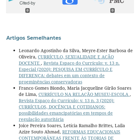
0
0
Artigos Semelhantes
Leonardo Agostinho da Silva, Meyre-Ester Barbosa de
Oliveira,
CURRÍCULO, SEXUALIDADE E AÇÃO
DOCENTE
,
Revista Espaço do Currículo: v. 13 n.
Especial (2020): PESQUISA EM CURRÍCULO E
DIFERENÇA: debates em um contexto de
proeminências conservadoras
Franco Gomes Biondo, Maria Jacqueline Girão Soares
de Lima,
CURRÍCULO NA RELAÇÃO MUSEU-ESCOLA
,
Revista Espaço do Currículo: v. 13 n. 3 (2020):
CURRÍCULOS, DOCÊNCIA E COTIDIANOS:
possibilidades emancipatórias em tempos de
regulação autoritária
Joice Pereira Soares, Letícia Ramalho Brittes, Laila
Azize Souto Ahmad,
REFORMAS EDUCACIONAIS
CONTEMPORÂNEAS FRENTE ÀS TEORIAS DE