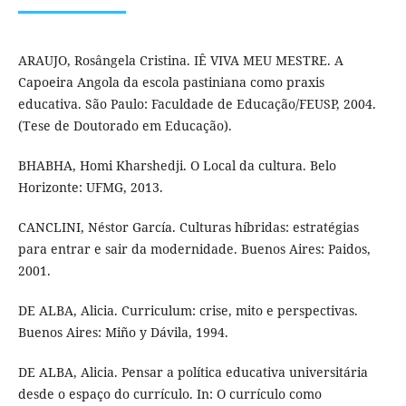
ARAUJO, Rosângela Cristina. IÊ VIVA MEU MESTRE. A
Capoeira Angola da escola pastiniana como praxis
educativa. São Paulo: Faculdade de Educação/FEUSP, 2004.
(Tese de Doutorado em Educação).
BHABHA, Homi Kharshedji. O Local da cultura. Belo
Horizonte: UFMG, 2013.
CANCLINI, Néstor García. Culturas híbridas: estratégias
para entrar e sair da modernidade. Buenos Aires: Paidos,
2001.
DE ALBA, Alicia. Curriculum: crise, mito e perspectivas.
Buenos Aires: Miño y Dávila, 1994.
DE ALBA, Alicia. Pensar a política educativa universitária
desde o espaço do currículo. In: O currículo como