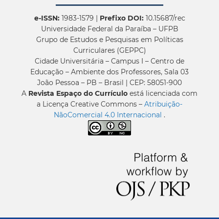
e-ISSN:
1983-1579 |
Prefixo DOI:
10.15687/rec
Universidade Federal da Paraíba – UFPB
Grupo de Estudos e Pesquisas em Políticas
Curriculares (GEPPC)
Cidade Universitária – Campus I – Centro de
Educação – Ambiente dos Professores, Sala 03
João Pessoa – PB – Brasil | CEP: 58051-900
A
Revista Espaço do Currículo
está licenciada com
a Licença Creative Commons –
Atribuição-
NãoComercial 4.0 Internacional
.