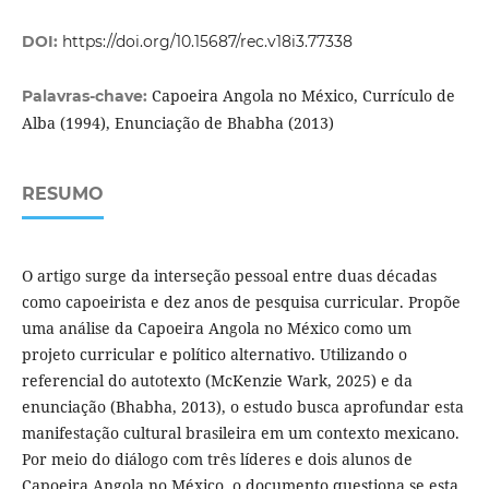
DOI:
https://doi.org/10.15687/rec.v18i3.77338
Capoeira Angola no México, Currículo de
Palavras-chave:
Alba (1994), Enunciação de Bhabha (2013)
RESUMO
O artigo surge da interseção pessoal entre duas décadas
como capoeirista e dez anos de pesquisa curricular. Propõe
uma análise da Capoeira Angola no México como um
projeto curricular e político alternativo. Utilizando o
referencial do autotexto (McKenzie Wark, 2025) e da
enunciação (Bhabha, 2013), o estudo busca aprofundar esta
manifestação cultural brasileira em um contexto mexicano.
Por meio do diálogo com três líderes e dois alunos de
Capoeira Angola no México, o documento questiona se esta