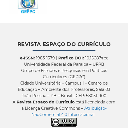
REVISTA ESPAÇO DO CURRÍCULO
e-ISSN:
1983-1579 |
Prefixo DOI:
10.15687/rec
Universidade Federal da Paraíba – UFPB
Grupo de Estudos e Pesquisas em Políticas
Curriculares (GEPPC)
Cidade Universitária – Campus I – Centro de
Educação – Ambiente dos Professores, Sala 03
João Pessoa – PB – Brasil | CEP: 58051-900
A
Revista Espaço do Currículo
está licenciada com
a Licença Creative Commons –
Atribuição-
NãoComercial 4.0 Internacional
.