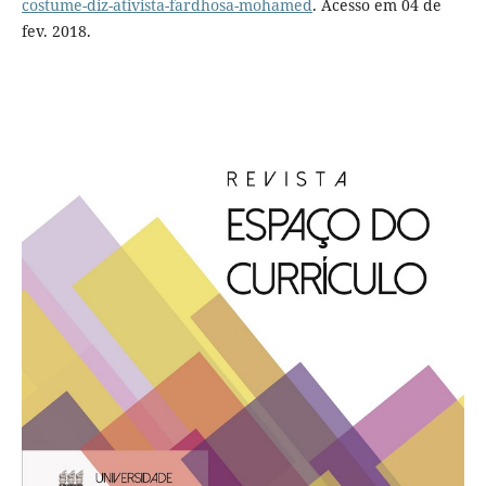
costume-diz-ativista-fardhosa-mohamed
. Acesso em 04 de
fev. 2018.