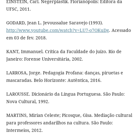
EINSTEIN, Carl. Negerplastik. Florianópolis: Editora da
UFSC, 2011.
GODARD, Jean L. Jevoussalue Saravejo (1993).
http://www.youtube.com/watch?v=LU7-o7OKuDg
. Acessado
em 03 de fev. 2018.
KANT, Immanuel. Crítica da Faculdade do juízo. Rio de
Janeiro: Forense Universitária, 2002.
LARROSA, Jorge. Pedagogia Profana: danças, piruetas e
mascaradas. Belo Horizonte: Autêntica, 2016.
LAROUSSE. Dicionário da Língua Portuguesa. São Paulo:
Nova Cultural, 1992.
MARTINS, Mirian Celeste; Picosque, Gisa. Mediação cultural
para professores andarilhos na cultura. São Paulo:
Intermeios, 2012.