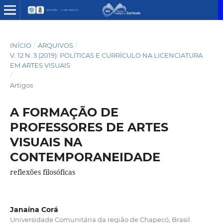
INÍCIO
/
ARQUIVOS
/
V. 12 N. 3 (2019): POLÍTICAS E CURRÍCULO NA LICENCIATURA
EM ARTES VISUAIS
/
Artigos
A FORMAÇÃO DE
PROFESSORES DE ARTES
VISUAIS NA
CONTEMPORANEIDADE
reflexões filosóficas
Janaína Corá
Universidade Comunitária da região de Chapecó, Brasil.