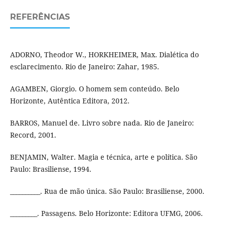
REFERÊNCIAS
ADORNO, Theodor W., HORKHEIMER, Max. Dialética do
esclarecimento. Rio de Janeiro: Zahar, 1985.
AGAMBEN, Giorgio. O homem sem conteúdo. Belo
Horizonte, Autêntica Editora, 2012.
BARROS, Manuel de. Livro sobre nada. Rio de Janeiro:
Record, 2001.
BENJAMIN, Walter. Magia e técnica, arte e política. São
Paulo: Brasiliense, 1994.
__________. Rua de mão única. São Paulo: Brasiliense, 2000.
_________. Passagens. Belo Horizonte: Editora UFMG, 2006.