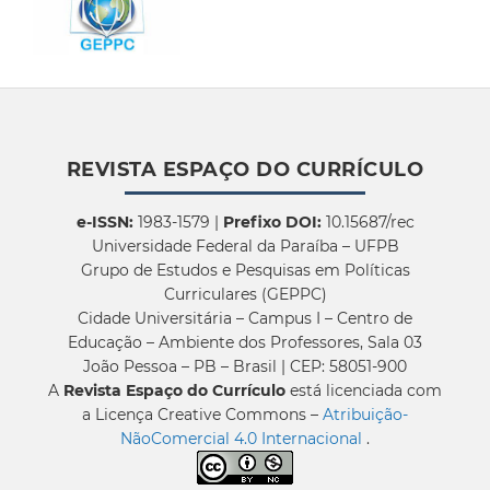
REVISTA ESPAÇO DO CURRÍCULO
e-ISSN:
1983-1579 |
Prefixo DOI:
10.15687/rec
Universidade Federal da Paraíba – UFPB
Grupo de Estudos e Pesquisas em Políticas
Curriculares (GEPPC)
Cidade Universitária – Campus I – Centro de
Educação – Ambiente dos Professores, Sala 03
João Pessoa – PB – Brasil | CEP: 58051-900
A
Revista Espaço do Currículo
está licenciada com
a Licença Creative Commons –
Atribuição-
NãoComercial 4.0 Internacional
.