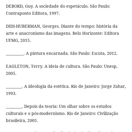
DEBORD, Guy. A sociedade do espetáculo. São Paulo:
Contraponto Editora, 1997.
DIDI-HUBERMAN, Georges. Diante do tempo: história da
arte e anacronismo das imagens. Belo Horizonte: Editora
UFMG, 2015.
__________. A pintura encarnada. São Paulo: Escuta, 2012.
EAGLETON, Terry. A ideia de cultura. São Paulo: Unesp,
2005.
_________. A ideologia da estética. Rio de Janeiro: Jorge Zahar,
1993.
_________. Depois da teoria: Um olhar sobre os estudos
culturais e o pós-modernismo. Rio de Janeiro: Civilização
brasileira, 2005.