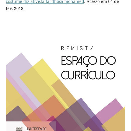
costume-diz-ativista-fardhosa-mohamed
. Acesso em 04 de
fev. 2018.