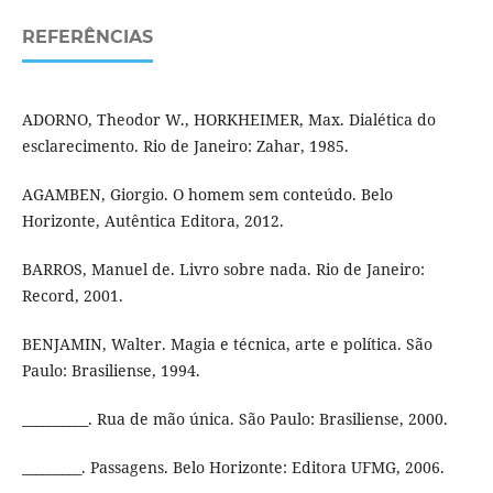
REFERÊNCIAS
ADORNO, Theodor W., HORKHEIMER, Max. Dialética do
esclarecimento. Rio de Janeiro: Zahar, 1985.
AGAMBEN, Giorgio. O homem sem conteúdo. Belo
Horizonte, Autêntica Editora, 2012.
BARROS, Manuel de. Livro sobre nada. Rio de Janeiro:
Record, 2001.
BENJAMIN, Walter. Magia e técnica, arte e política. São
Paulo: Brasiliense, 1994.
__________. Rua de mão única. São Paulo: Brasiliense, 2000.
_________. Passagens. Belo Horizonte: Editora UFMG, 2006.