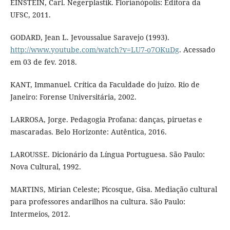
EINSTEIN, Carl. Negerplastik. Florianópolis: Editora da
UFSC, 2011.
GODARD, Jean L. Jevoussalue Saravejo (1993).
http://www.youtube.com/watch?v=LU7-o7OKuDg
. Acessado
em 03 de fev. 2018.
KANT, Immanuel. Crítica da Faculdade do juízo. Rio de
Janeiro: Forense Universitária, 2002.
LARROSA, Jorge. Pedagogia Profana: danças, piruetas e
mascaradas. Belo Horizonte: Autêntica, 2016.
LAROUSSE. Dicionário da Língua Portuguesa. São Paulo:
Nova Cultural, 1992.
MARTINS, Mirian Celeste; Picosque, Gisa. Mediação cultural
para professores andarilhos na cultura. São Paulo:
Intermeios, 2012.