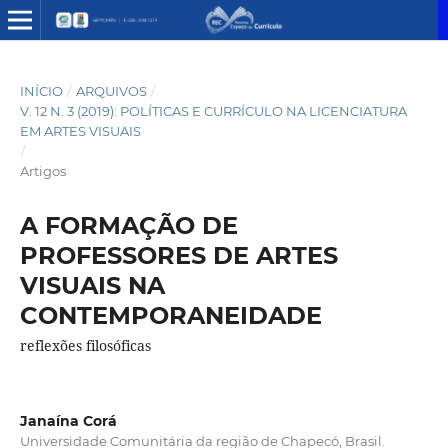
INÍCIO
/
ARQUIVOS
/
V. 12 N. 3 (2019): POLÍTICAS E CURRÍCULO NA LICENCIATURA
EM ARTES VISUAIS
/
Artigos
A FORMAÇÃO DE
PROFESSORES DE ARTES
VISUAIS NA
CONTEMPORANEIDADE
reflexões filosóficas
Janaína Corá
Universidade Comunitária da região de Chapecó, Brasil.