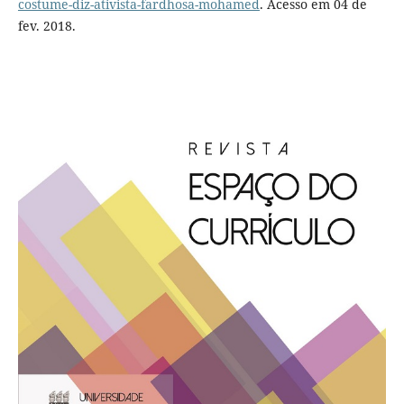
costume-diz-ativista-fardhosa-mohamed
. Acesso em 04 de
fev. 2018.