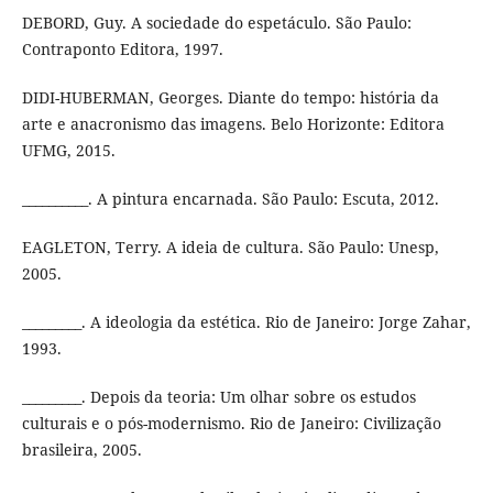
DEBORD, Guy. A sociedade do espetáculo. São Paulo:
Contraponto Editora, 1997.
DIDI-HUBERMAN, Georges. Diante do tempo: história da
arte e anacronismo das imagens. Belo Horizonte: Editora
UFMG, 2015.
__________. A pintura encarnada. São Paulo: Escuta, 2012.
EAGLETON, Terry. A ideia de cultura. São Paulo: Unesp,
2005.
_________. A ideologia da estética. Rio de Janeiro: Jorge Zahar,
1993.
_________. Depois da teoria: Um olhar sobre os estudos
culturais e o pós-modernismo. Rio de Janeiro: Civilização
brasileira, 2005.