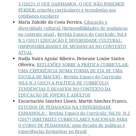
3 (2022): O QUE GANHAMOS, O QUE NÃO PODEMOS
PERDER: criações curriculares e tecnologias nos
cotidianos escolares
Maria Zuleide da Costa Pereira,
Educação e
diversidade cultural: (im)possibilidades de mudanças
no contexto atual
,
Revista Espaço do Currículo: Vol.4
N.1 (2011) EDUCAÇÃO E DIVERSIDADE CULTURAL:
(IM)POSSIBILIDADES DE MUDANÇAS NO CONTEXTO
ATUAL
Nadja Naira Aguiar Ribeiro, Deiseane Louise Santos
Oliveira,
REFLEXÕES SOBRE A PRÁTICA CURRICULAR:
UMA EXPERIÊNCIA NUMA TURMA DE EJA DE UMA
ESCOLA DE MACEIÓ
,
Revista Espaço do Currículo:
Vol.6 N.3 (2013) A POLÍTICA DE CURRÍCULO:
TENDÊNCIAS E DESAFIOS NO CONTEXTO DA
EDUCAÇÃO DE JOVENS E ADULTOS
Encarnación Sánchez Lissen, Martín Sánchez Franco,
ESTUDOS DE PEDAGOGIA NA UNIVERSIDADE
ESPANHOLA:
,
Revista Espaço do Currículo: Vol.10, N.2
(2017) DIRETRIZES CURRICULARES NACIONAIS PARA
O CURSO DE PEDAGOGIA: uma década de políticas e
experiências formativas no Brasil