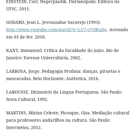
EINSTEIN, Carl. Negerplastik. Florianópolis: Editora da
UFSC, 2011.
GODARD, Jean L. Jevoussalue Saravejo (1993).
http://www.youtube.com/watch?v=LU7-o7OKuDg
. Acessado
em 03 de fev. 2018.
KANT, Immanuel. Crítica da Faculdade do juízo. Rio de
Janeiro: Forense Universitária, 2002.
LARROSA, Jorge. Pedagogia Profana: danças, piruetas e
mascaradas. Belo Horizonte: Autêntica, 2016.
LAROUSSE. Dicionário da Língua Portuguesa. São Paulo:
Nova Cultural, 1992.
MARTINS, Mirian Celeste; Picosque, Gisa. Mediação cultural
para professores andarilhos na cultura. São Paulo:
Intermeios, 2012.