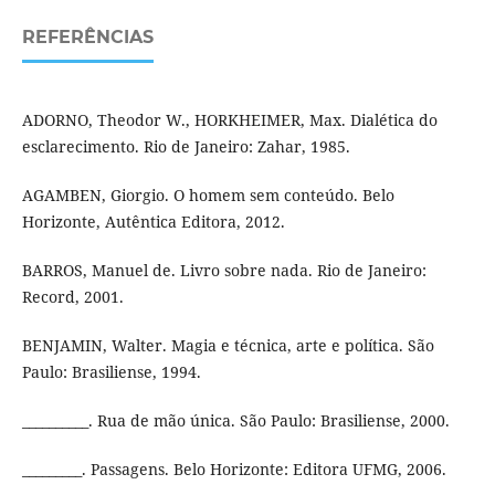
REFERÊNCIAS
ADORNO, Theodor W., HORKHEIMER, Max. Dialética do
esclarecimento. Rio de Janeiro: Zahar, 1985.
AGAMBEN, Giorgio. O homem sem conteúdo. Belo
Horizonte, Autêntica Editora, 2012.
BARROS, Manuel de. Livro sobre nada. Rio de Janeiro:
Record, 2001.
BENJAMIN, Walter. Magia e técnica, arte e política. São
Paulo: Brasiliense, 1994.
__________. Rua de mão única. São Paulo: Brasiliense, 2000.
_________. Passagens. Belo Horizonte: Editora UFMG, 2006.