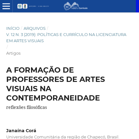
INÍCIO
/
ARQUIVOS
/
V. 12 N. 3 (2019): POLÍTICAS E CURRÍCULO NA LICENCIATURA
EM ARTES VISUAIS
/
Artigos
A FORMAÇÃO DE
PROFESSORES DE ARTES
VISUAIS NA
CONTEMPORANEIDADE
reflexões filosóficas
Janaína Corá
Universidade Comunitária da região de Chapecó, Brasil.