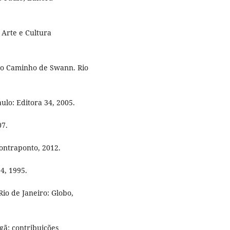
 Arte e Cultura
No Caminho de Swann. Rio
ulo: Editora 34, 2005.
07.
Contraponto, 2012.
34, 1995.
io de Janeiro: Globo,
ã: contribuições