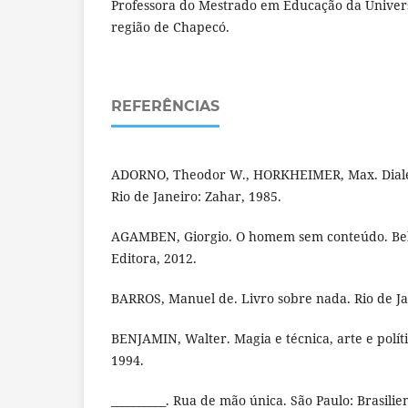
Professora do Mestrado em Educação da Univer
região de Chapecó.
REFERÊNCIAS
ADORNO, Theodor W., HORKHEIMER, Max. Dialét
Rio de Janeiro: Zahar, 1985.
AGAMBEN, Giorgio. O homem sem conteúdo. Belo
Editora, 2012.
BARROS, Manuel de. Livro sobre nada. Rio de Ja
BENJAMIN, Walter. Magia e técnica, arte e políti
1994.
__________. Rua de mão única. São Paulo: Brasilie