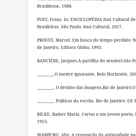
Brasiliense, 1988.
POST, Frans. In: ENCICLOPÉDIA Itaú Cultural de
Brasileiras. São Paulo: Itaú Cultural, 2017.
PROUST, Marcel. Em busca do tempo perdido: 
de Janeiro, Editora Globo, 1993.
RANCIÉRE, Jacques.A partilha do sensível.São Pa
_________.O mestre ignorante. Belo Horizonte, 20
_________. O destino das imagens.Rio de Janeiro:
_________. Políticas da escrita. Rio de Janeiro: Ed 
RILKE, Rainer Maria. Cartas a um jovem poeta. R
1953.
WARBURG, Aby. A renovação da antiguidade pag