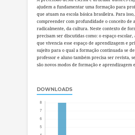
ajudem a fundamentar uma formação para profes
que atuam na escola básica brasileira. Para isso,
compreender com profundidade o conceito de ar
radicalmente, da cultura. Neste contexto de fo
precisam ser discutidas como: o espaço escolar,
que vivencia esse espaço de aprendizagem e pr
sujeito para o qual a formação continuada se des
professor e aluno também precisa ser revista, s
são novos modos de formação e aprendizagem e
DOWNLOADS