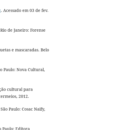
g
. Acessado em 03 de fev.
Rio de Janeiro: Forense
uetas e mascaradas. Belo
 Paulo: Nova Cultural,
ção cultural para
termeios, 2012.
 São Paulo: Cosac Naify,
 Paulo; Editora