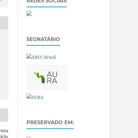
REDES SOCIAIS
SEGNATÁRIO
PRESERVADO EM:
ista
ê-lo