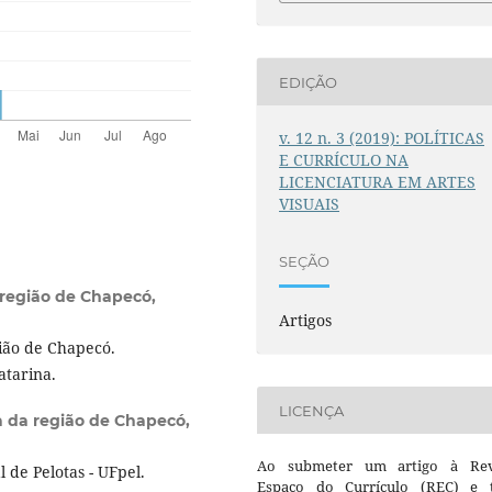
EDIÇÃO
v. 12 n. 3 (2019): POLÍTICAS
E CURRÍCULO NA
LICENCIATURA EM ARTES
VISUAIS
SEÇÃO
região de Chapecó,
Artigos
ião de Chapecó.
atarina.
LICENÇA
 da região de Chapecó,
Ao submeter um artigo à Rev
de Pelotas - UFpel.
Espaço do Currículo (REC) e t