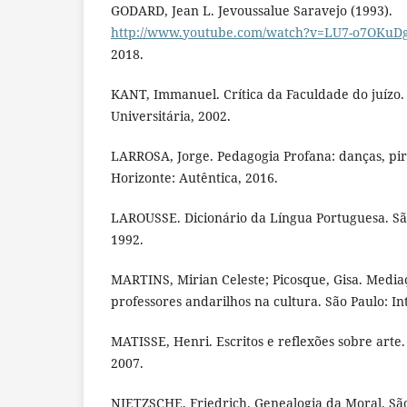
GODARD, Jean L. Jevoussalue Saravejo (1993).
http://www.youtube.com/watch?v=LU7-o7OKuD
2018.
KANT, Immanuel. Crítica da Faculdade do juízo. 
Universitária, 2002.
LARROSA, Jorge. Pedagogia Profana: danças, pir
Horizonte: Autêntica, 2016.
LAROUSSE. Dicionário da Língua Portuguesa. São
1992.
MARTINS, Mirian Celeste; Picosque, Gisa. Media
professores andarilhos na cultura. São Paulo: In
MATISSE, Henri. Escritos e reflexões sobre arte.
2007.
NIETZSCHE, Friedrich. Genealogia da Moral. São