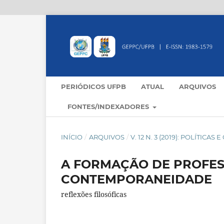
PERIÓDICOS UFPB
ATUAL
ARQUIVOS
FONTES/INDEXADORES
INÍCIO
/
ARQUIVOS
/
V. 12 N. 3 (2019): POLÍTIC
A FORMAÇÃO DE PROFESS
CONTEMPORANEIDADE
reflexões filosóficas