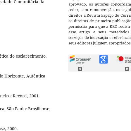
sidade Comunitária da
aprovado, os autores concorda
ceder, sem remuneração, os segui
direitos à Revista Espaço do Currí
os direitos de primeira publicaçã
permissão para que a REC redistr
esse artigo e seus metadados
serviços de indexação e referênci
seus editores julguem apropriados
ica do esclarecimento.
0
0
 Horizonte, Autêntica
neiro: Record, 2001.
ca. São Paulo: Brasiliense,
nse, 2000.