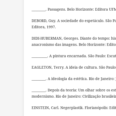
_________. Passagens. Belo Horizonte: Editora UF
DEBORD, Guy. A sociedade do espetáculo. São P
Editora, 1997.
DIDI-HUBERMAN, Georges. Diante do tempo: hist
anacronismo das imagens. Belo Horizonte: Edit
__________. A pintura encarnada. São Paulo: Escut
EAGLETON, Terry. A ideia de cultura. São Paulo
_________. A ideologia da estética. Rio de Janeiro
_________. Depois da teoria: Um olhar sobre os es
modernismo. Rio de Janeiro: Civilização brasilei
EINSTEIN, Carl. Negerplastik. Florianópolis: Edi