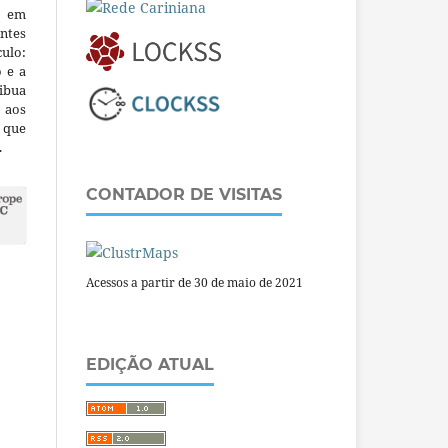
m em
ntes
culo:
o e a
ibua
 aos
a que
.
CONTADOR DE VISITAS
Acessos a partir de 30 de maio de 2021
EDIÇÃO ATUAL