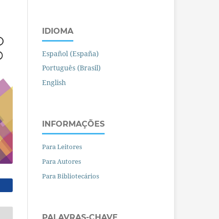
IDIOMA
Español (España)
Português (Brasil)
English
INFORMAÇÕES
Para Leitores
Para Autores
Para Bibliotecários
PALAVRAS-CHAVE