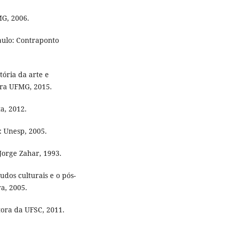
MG, 2006.
aulo: Contraponto
ória da arte e
ora UFMG, 2015.
a, 2012.
: Unesp, 2005.
: Jorge Zahar, 1993.
tudos culturais e o pós-
ra, 2005.
tora da UFSC, 2011.