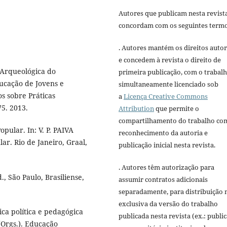
Autores que publicam nesta revist
concordam com os seguintes termo
. Autores mantém os direitos autor
e concedem à revista o direito de
 Arqueológica do
primeira publicação, com o trabal
ducação de Jovens e
simultaneamente licenciado sob
os sobre Práticas
a
Licença Creative Commons
75. 2013.
Attribution
que permite o
compartilhamento do trabalho co
pular. In: V. P. PAIVA
reconhecimento da autoria e
ar. Rio de Janeiro, Graal,
publicação inicial nesta revista.
. Autores têm autorização para
, São Paulo, Brasiliense,
assumir contratos adicionais
separadamente, para distribuição 
exclusiva da versão do trabalho
ca política e pedagógica
publicada nesta revista (ex.: publi
(Orgs.). Educação