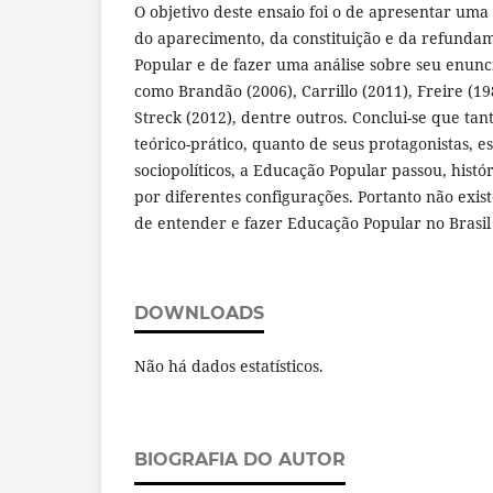
O objetivo deste ensaio foi o de apresentar uma
do aparecimento, da constituição e da refund
Popular e de fazer uma análise sobre seu enunc
como Brandão (2006), Carrillo (2011), Freire (19
Streck (2012), dentre outros. Conclui-se que tan
teórico-prático, quanto de seus protagonistas, es
sociopolíticos, a Educação Popular passou, histó
por diferentes configurações. Portanto não exi
de entender e fazer Educação Popular no Brasil
DOWNLOADS
Não há dados estatísticos.
BIOGRAFIA DO AUTOR