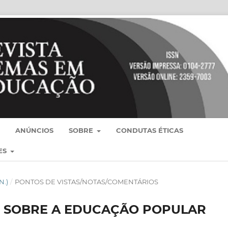
ANÚNCIOS
SOBRE
CONDUTAS ÉTICAS
ES
N.)
/
PONTOS DE VISTAS/NOTAS/COMENTÁRIOS
 SOBRE A EDUCAÇÃO POPULAR