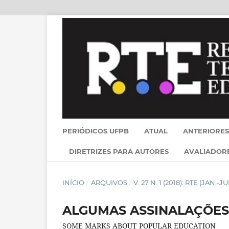
PERIÓDICOS UFPB
ATUAL
ANTERIORES
DIRETRIZES PARA AUTORES
AVALIADOR
INÍCIO
/
ARQUIVOS
/
V. 27 N. 1 (2018): RTE (JAN.-JU
ALGUMAS ASSINALAÇÕES
SOME MARKS ABOUT POPULAR EDUCATION