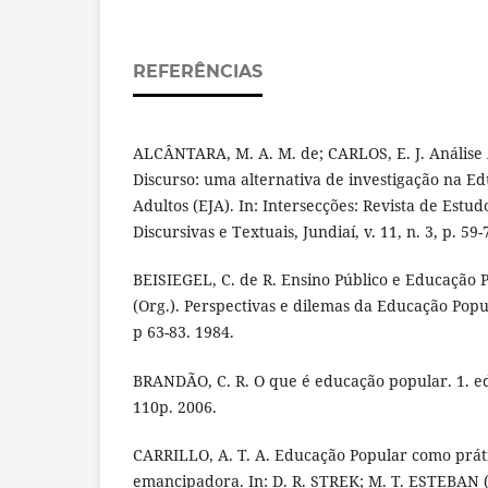
REFERÊNCIAS
ALCÂNTARA, M. A. M. de; CARLOS, E. J. Análise
Discurso: uma alternativa de investigação na E
Adultos (EJA). In: Intersecções: Revista de Estud
Discursivas e Textuais, Jundiaí, v. 11, n. 3, p. 59-
BEISIEGEL, C. de R. Ensino Público e Educação Po
(Org.). Perspectivas e dilemas da Educação Popul
p 63-83. 1984.
BRANDÃO, C. R. O que é educação popular. 1. ed.
110p. 2006.
CARRILLO, A. T. A. Educação Popular como práti
emancipadora. In: D. R. STREK; M. T. ESTEBAN 