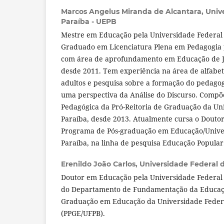
Marcos Angelus Miranda de Alcantara,
Univ
Paraíba - UEPB
Mestre em Educação pela Universidade Federal 
Graduado em Licenciatura Plena em Pedagogia p
com área de aprofundamento em Educação de Jo
desde 2011. Tem experiência na área de alfabet
adultos e pesquisa sobre a formação do pedago
uma perspectiva da Análise do Discurso. Compõe
Pedagógica da Pró-Reitoria de Graduação da Un
Paraíba, desde 2013. Atualmente cursa o Dout
Programa de Pós-graduação em Educação/Unive
Paraíba, na linha de pesquisa Educação Popular
Erenildo João Carlos,
Universidade Federal 
Doutor em Educação pela Universidade Federal 
do Departamento de Fundamentação da Educaçã
Graduação em Educação da Universidade Feder
(PPGE/UFPB).