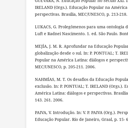
GUEVARA, N. Educação Popular no Século XXI. I
IRELAND (Orgs.). Educação Popular na América L
perspectivas. Brasília, MEC/UNESCO, p. 213-218.
LUKACS, G. Prolegômenos para uma ontologia do 
Luft e Radnei Nascimento. 1. ed. São Paulo. Bon
MEJÍA, J. M. R. Aprofundar na Educação Popula
globalização desde o sul. In: P. PONTUAL; T. IR
Popular na América Latina: diálogos e perspectiv
MEC/UNESCO, p. 205-211. 2006.
NAHMÍAS, M. T. Os desafios da Educação Popular
exclusão. In: P. PONTUAL; T. IRELAND (Orgs.). 
América Latina: diálogos e perspectivas. Brasíl
143. 261. 2006.
PAIVA, V. Introdução. In: V. P. PAIVA (Org.). Pers
Educação Popular. Rio de Janeiro, Graal, p. 15- 6