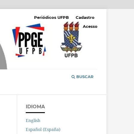
Periódicos UFPB
Cadastro
Acesso
BUSCAR
IDIOMA
English
Español (España)