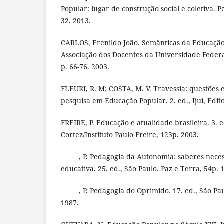
Popular: lugar de construção social e coletiva. Pe
32. 2013.
CARLOS, Erenildo João. Semânticas da Educação 
Associação dos Docentes da Universidade Federa
p. 66-76. 2003.
FLEURI, R. M; COSTA, M. V. Travessia: questões 
pesquisa em Educação Popular. 2. ed., Ijuí, Edito
FREIRE, P. Educação e atualidade brasileira. 3. e
Cortez/Instituto Paulo Freire, 123p. 2003.
______, P. Pedagogia da Autonomia: saberes neces
educativa. 25. ed., São Paulo. Paz e Terra, 54p. 
______, P. Pedagogia do Oprimido. 17. ed., São Pa
1987.