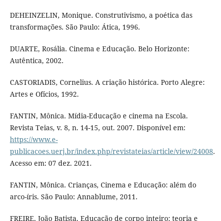
DEHEINZELIN, Monique. Construtivismo, a poética das
transformações. São Paulo: Ática, 1996.
DUARTE, Rosália. Cinema e Educação. Belo Horizonte:
Autêntica, 2002.
CASTORIADIS, Cornelius. A criação histórica. Porto Alegre:
Artes e Ofícios, 1992.
FANTIN, Mônica. Mídia-Educação e cinema na Escola.
Revista Teias, v. 8, n. 14-15, out. 2007. Disponível em:
https://www.e-
publicacoes.uerj.br/index.php/revistateias/article/view/24008
.
Acesso em: 07 dez. 2021.
FANTIN, Mônica. Crianças, Cinema e Educação: além do
arco-íris. São Paulo: Annablume, 2011.
FREIRE, João Batista. Educação de corpo inteiro: teoria e