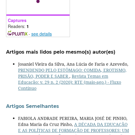
Captures
Readers:
1
-
see details
Artigos mais lidos pelo mesmo(s) autor(es)
Josaniel Vieira da Silva, Ana Lúcia de Faria e Azevedo,
PRENDENDO PELO ESTÔMAGO: COMIDA, EROTISMO,
PRISÃO, PODER E SABER
,
Revista Temas em
Educação: v. 29 n. 2 (2020): RTE (maio-ago.) - Fluxo
Contínuo
Artigos Semelhantes
FABIOLA ANDRADE PEREIRA, MARIA JOSÉ DE PINHO,
Edna Maria da Cruz Pinho,
A DÉCADA DA EDUCAÇÃO
E AS POLÍTICAS DE FORMAÇÃO DE PROFESSORES: UM