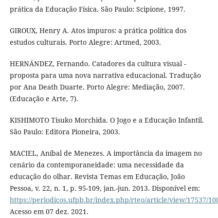
prática da Educação Física. São Paulo: Scipione, 1997.
GIROUX, Henry A. Atos impuros: a prática política dos
estudos culturais. Porto Alegre: Artmed, 2003.
HERNÁNDEZ, Fernando. Catadores da cultura visual -
proposta para uma nova narrativa educacional. Tradução
por Ana Death Duarte. Porto Alegre: Mediação, 2007.
(Educação e Arte, 7).
KISHIMOTO Tisuko Morchida. O Jogo e a Educação Infantil.
São Paulo: Editora Pioneira, 2003.
MACIEL, Aníbal de Menezes. A importância da imagem no
cenário da contemporaneidade: uma necessidade da
educação do olhar. Revista Temas em Educação, João
Pessoa, v. 22, n. 1, p. 95-109, jan.-jun. 2013. Disponível em:
https://periodicos.ufpb.br/index.php/rteo/article/view/17537/10
Acesso em 07 dez. 2021.