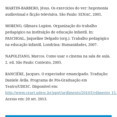
MARTIN-BARBERO, Jésus. Os exercícios do ver: hegemonia
audiovisual e ficção televisiva. São Paulo: SENAC, 2001.
MORENO, Gilmara Lupion. Organização do trabalho
pedagógico na instituição de educação infantil. In:
PASCHOAL, Jaqueline Delgado (org.). Trabalho pedagógico
na educação infantil. Londrina: Humanidades, 2007.
NAPOLITANO, Marcos. Como usar o cinema na sala de aula.
2. ed. São Paulo: Contexto, 2005.
RANCIÉRE, Jacques. O expectador emancipado. Tradução:
Daniele Ávila. Programa de Pós-Graduação em
Teatro/UDESC. Disponível em:
http://www.ceart.udesc.br/ppgt/urdimento/2010/Urdimento_15
Acesso em: 20 set. 2013.