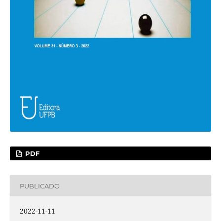
PDF
PUBLICADO
2022-11-11