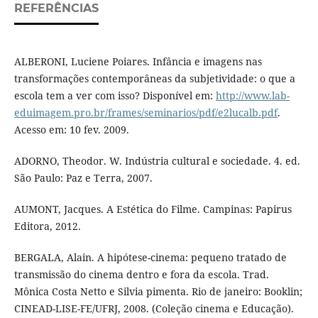
REFERÊNCIAS
ALBERONI, Luciene Poiares. Infância e imagens nas
transformações contemporâneas da subjetividade: o que a
escola tem a ver com isso? Disponível em:
http://www.lab-
eduimagem.pro.br/frames/seminarios/pdf/e2lucalb.pdf
.
Acesso em: 10 fev. 2009.
ADORNO, Theodor. W. Indústria cultural e sociedade. 4. ed.
São Paulo: Paz e Terra, 2007.
AUMONT, Jacques. A Estética do Filme. Campinas: Papirus
Editora, 2012.
BERGALA, Alain. A hipótese-cinema: pequeno tratado de
transmissão do cinema dentro e fora da escola. Trad.
Mônica Costa Netto e Silvia pimenta. Rio de janeiro: Booklin;
CINEAD-LISE-FE/UFRJ, 2008. (Coleção cinema e Educação).