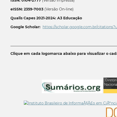
ISSN: 0104-2777
(Versão Impressa)
eISSN: 2359-7003
(Versão On-line)
Qualis Capes 2021-2024: A3 Educação
Google Scholar:
https://scholar.google.com.br/citations?
__________________________________________________________
Clique em cada logomarca abaixo para visualizar o ca