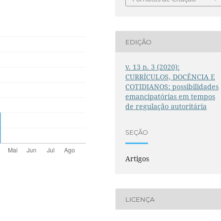
EDIÇÃO
v. 13 n. 3 (2020):
CURRÍCULOS, DOCÊNCIA E
COTIDIANOS: possibilidades
emancipatórias em tempos
de regulação autoritária
SEÇÃO
Artigos
LICENÇA