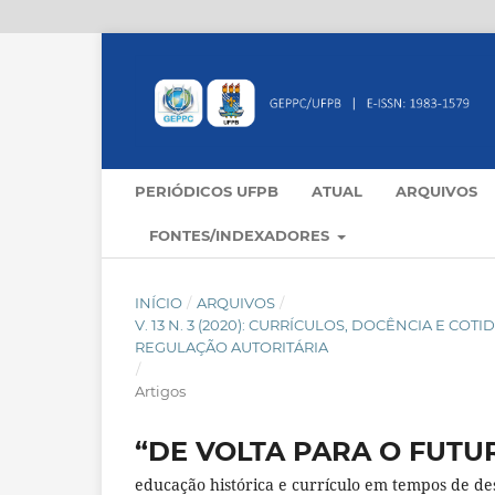
PERIÓDICOS UFPB
ATUAL
ARQUIVOS
FONTES/INDEXADORES
INÍCIO
/
ARQUIVOS
/
V. 13 N. 3 (2020): CURRÍCULOS, DOCÊNCIA E C
REGULAÇÃO AUTORITÁRIA
/
Artigos
“DE VOLTA PARA O FUTU
educação histórica e currículo em tempos de d