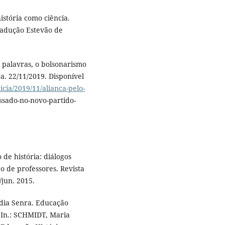
istória como ciência.
Tradução Estevão de
 palavras, o bolsonarismo
a. 22/11/2019. Disponível
icia/2019/11/alianca-pelo-
ssado-no-novo-partido-
de história: diálogos
o de professores. Revista
./jun. 2015.
ia Senra. Educação
. In.: SCHMIDT, Maria