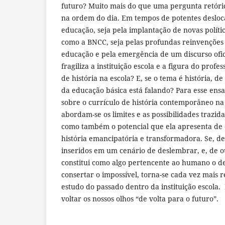
futuro? Muito mais do que uma pergunta retóric
na ordem do dia. Em tempos de potentes deslo
educação, seja pela implantação de novas polític
como a BNCC, seja pelas profundas reinvenções 
educação e pela emergência de um discurso ofi
fragiliza a instituição escola e a figura do profes
de história na escola? E, se o tema é história, de
da educação básica está falando? Para esse ensai
sobre o currículo de história contemporâneo na
abordam-se os limites e as possibilidades trazid
como também o potencial que ela apresenta de
história emancipatória e transformadora. Se, d
inseridos em um cenário de deslembrar, e, de o
constitui como algo pertencente ao humano o de
consertar o impossível, torna-se cada vez mais r
estudo do passado dentro da instituição escola. 
voltar os nossos olhos “de volta para o futuro”.