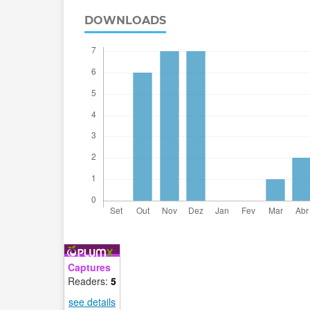
DOWNLOADS
Captures
Readers:
5
see details