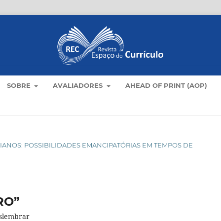
SOBRE
AVALIADORES
AHEAD OF PRINT (AOP)
OTIDIANOS: POSSIBILIDADES EMANCIPATÓRIAS EM TEMPOS DE
RO”
eslembrar