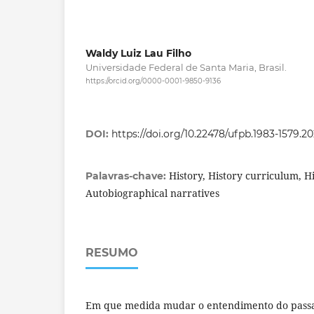
Waldy Luiz Lau Filho
Universidade Federal de Santa Maria, Brasil.
https://orcid.org/0000-0001-9850-9136
DOI:
https://doi.org/10.22478/ufpb.1983-1579.
History, History curriculum, Hi
Palavras-chave:
Autobiographical narratives
RESUMO
Em que medida mudar o entendimento do passa