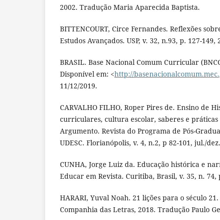
2002. Tradução Maria Aparecida Baptista.
BITTENCOURT, Circe Fernandes. Reflexões sobre 
Estudos Avançados. USP, v. 32, n.93, p. 127-149, 
BRASIL. Base Nacional Comum Curricular (BNCC)
Disponível em: <
http://basenacionalcomum.mec.
11/12/2019.
CARVALHO FILHO, Roper Pires de. Ensino de Hist
curriculares, cultura escolar, saberes e prática
Argumento. Revista do Programa de Pós-Gradua
UDESC. Florianópolis, v. 4, n.2, p 82-101, jul./dez
CUNHA, Jorge Luiz da. Educação histórica e narr
Educar em Revista. Curitiba, Brasil, v. 35, n. 74,
HARARI, Yuval Noah. 21 lições para o século 21. 
Companhia das Letras, 2018. Tradução Paulo Ge