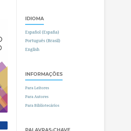
IDIOMA
Español (España)
Português (Brasil)
English
INFORMAÇÕES
Para Leitores
Para Autores
Para Bibliotecários
PALAVRAS-CHAVE