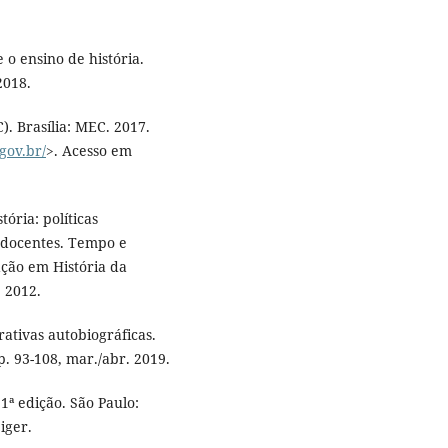
o ensino de história.
2018.
. Brasília: MEC. 2017.
gov.br/
>. Acesso em
ória: políticas
s docentes. Tempo e
ção em História da
. 2012.
ativas autobiográficas.
 p. 93-108, mar./abr. 2019.
1ª edição. São Paulo:
iger.