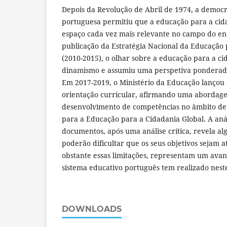
Depois da Revolução de Abril de 1974, a democra
portuguesa permitiu que a educação para a ci
espaço cada vez mais relevante no campo do en
publicação da Estratégia Nacional da Educação
(2010-2015), o olhar sobre a educação para a 
dinamismo e assumiu uma perspetiva ponderada
Em 2017-2019, o Ministério da Educação lanço
orientação curricular, afirmando uma abordag
desenvolvimento de competências no âmbito de
para a Educação para a Cidadania Global. A anál
documentos, após uma análise crítica, revela a
poderão dificultar que os seus objetivos sejam a
obstante essas limitações, representam um ava
sistema educativo português tem realizado nest
DOWNLOADS