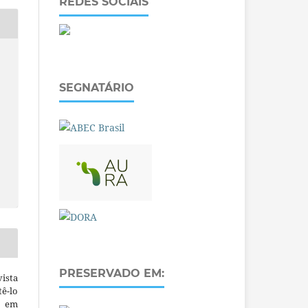
REDES SOCIAIS
SEGNATÁRIO
PRESERVADO EM:
ista
ê-lo
m em