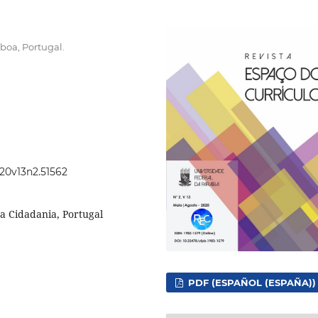
boa, Portugal.
020v13n2.51562
a Cidadania, Portugal
PDF (ESPAÑOL (ESPAÑA))