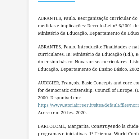
ABRANTES, Paulo. Reorganização curricular do e
medidas e implicações: Decreto-Lei nº 6/2001 de 
Ministério da Educação, Departamento de Educa
ABRANTES, Paulo. Introdução: Finalidades e na
curriculares. In: Ministério da Educação (Ed.), 
do ensino básico: Novas áreas curriculares. Lisb
Educação, Departamento do Ensino Básico, 2002,
AUDIGIER, François. Basic Concepts and core c
for democratic citizenship. Council of Europe. (
2000. Disponível em:
https://www.storiairreer.it/sites/default/file
Acesso em 20 fev. 2020.
BARTOLOMÉ, Margarita. Construyendo la ciuda
programas e iniciativas. 1º Triennal World Con