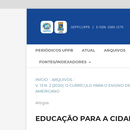
PERIÓDICOS UFPB
ATUAL
ARQUIVOS
FONTES/INDEXADORES
INÍCIO
/
ARQUIVOS
/
V. 13 N. 2 (2020): O CURRÍCULO PARA O ENSINO
AMERICANO
/
Artigos
EDUCAÇÃO PARA A CIDA