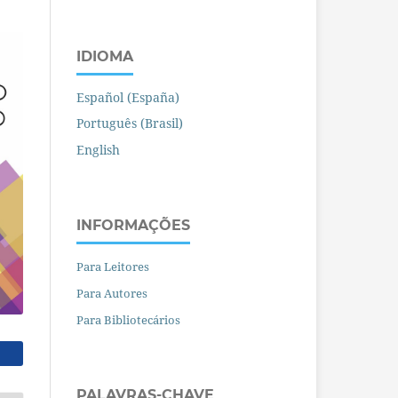
IDIOMA
Español (España)
Português (Brasil)
English
INFORMAÇÕES
Para Leitores
Para Autores
Para Bibliotecários
PALAVRAS-CHAVE