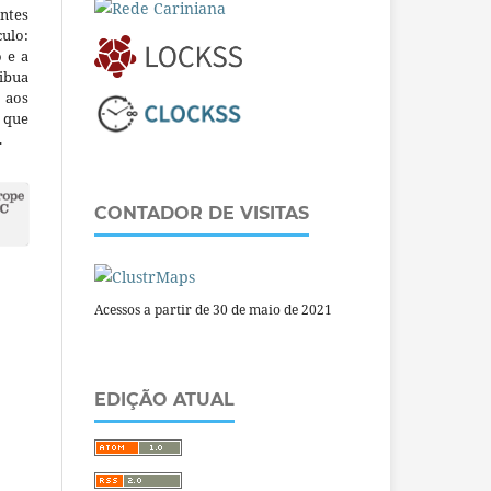
ntes
culo:
o e a
ibua
 aos
a que
.
CONTADOR DE VISITAS
Acessos a partir de 30 de maio de 2021
EDIÇÃO ATUAL