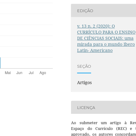
EDIÇÃO
v. 13 n. 2 (2020): O
CURRÍCULO PARA O ENSINO
DE CIÊNCIAS SOCIAIS: uma
mirada para o mundo Ibero
Latin- Americano
SEÇÃO
Artigos
LICENÇA
Ao submeter um artigo à Rev
Espaço do Currículo (REC) e t
aprovado, os autores concorda