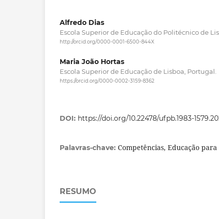
Alfredo Dias
Escola Superior de Educação do Politécnico de Lis
http://orcid.org/0000-0001-6500-844X
Maria João Hortas
Escola Superior de Educação de Lisboa, Portugal.
https://orcid.org/0000-0002-3159-8362
DOI:
https://doi.org/10.22478/ufpb.1983-1579.2
Competências, Educação para 
Palavras-chave:
RESUMO