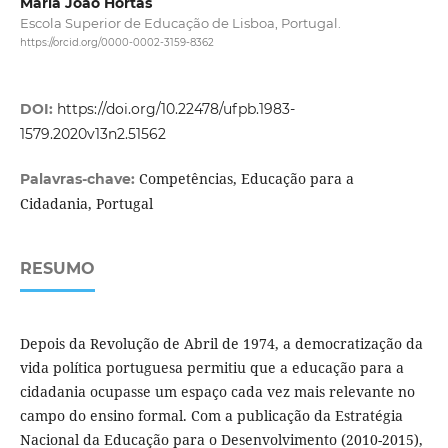
Maria João Hortas
Escola Superior de Educação de Lisboa, Portugal.
https://orcid.org/0000-0002-3159-8362
DOI:
https://doi.org/10.22478/ufpb.1983-
1579.2020v13n2.51562
Competências, Educação para a
Palavras-chave:
Cidadania, Portugal
RESUMO
Depois da Revolução de Abril de 1974, a democratização da
vida política portuguesa permitiu que a educação para a
cidadania ocupasse um espaço cada vez mais relevante no
campo do ensino formal. Com a publicação da Estratégia
Nacional da Educação para o Desenvolvimento (2010-2015),