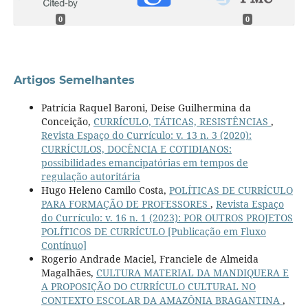
0
0
Artigos Semelhantes
Patrícia Raquel Baroni, Deise Guilhermina da
Conceição,
CURRÍCULO, TÁTICAS, RESISTÊNCIAS
,
Revista Espaço do Currículo: v. 13 n. 3 (2020):
CURRÍCULOS, DOCÊNCIA E COTIDIANOS:
possibilidades emancipatórias em tempos de
regulação autoritária
Hugo Heleno Camilo Costa,
POLÍTICAS DE CURRÍCULO
PARA FORMAÇÃO DE PROFESSORES
,
Revista Espaço
do Currículo: v. 16 n. 1 (2023): POR OUTROS PROJETOS
POLÍTICOS DE CURRÍCULO [Publicação em Fluxo
Contínuo]
Rogerio Andrade Maciel, Franciele de Almeida
Magalhães,
CULTURA MATERIAL DA MANDIQUERA E
A PROPOSIÇÃO DO CURRÍCULO CULTURAL NO
CONTEXTO ESCOLAR DA AMAZÔNIA BRAGANTINA
,