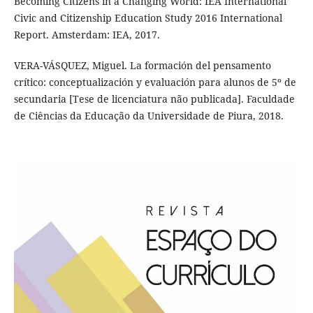
Becoming Citizens in a Changing World: IEA International
Civic and Citizenship Education Study 2016 International
Report. Amsterdam: IEA, 2017.
VERA-VÁSQUEZ, Miguel. La formación del pensamento
crítico: conceptualización y evaluación para alunos de 5º de
secundaria [Tese de licenciatura não publicada]. Faculdade
de Ciências da Educação da Universidade de Piura, 2018.