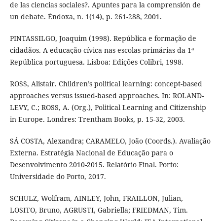
de las ciencias sociales?. Apuntes para la comprensión de
un debate. Éndoxa, n. 1(14), p. 261-288, 2001.
PINTASSILGO, Joaquim (1998). República e formação de
cidadãos. A educação cívica nas escolas primárias da 1ª
República portuguesa. Lisboa: Edições Colibri, 1998.
ROSS, Alistair. Children’s political learning: concept-based
approaches versus issued-based approaches. In: ROLAND-
LEVY, C.; ROSS, A. (Org.), Political Learning and Citizenship
in Europe. Londres: Trentham Books, p. 15-32, 2003.
SÁ COSTA, Alexandra; CARAMELO, João (Coords.). Avaliação
Externa. Estratégia Nacional de Educação para o
Desenvolvimento 2010-2015. Relatório Final. Porto:
Universidade do Porto, 2017.
SCHULZ, Wolfram, AINLEY, John, FRAILLON, Julian,
LOSITO, Bruno, AGRUSTI, Gabriella; FRIEDMAN, Tim.