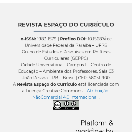
REVISTA ESPAÇO DO CURRÍCULO
e-ISSN:
1983-1579 |
Prefixo DOI:
10.15687/rec
Universidade Federal da Paraíba – UFPB
Grupo de Estudos e Pesquisas em Políticas
Curriculares (GEPPC)
Cidade Universitária – Campus I – Centro de
Educação – Ambiente dos Professores, Sala 03
João Pessoa – PB – Brasil | CEP: 58051-900
A
Revista Espaço do Currículo
está licenciada com
a Licença Creative Commons –
Atribuição-
NãoComercial 4.0 Internacional
.