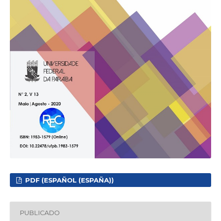
PDF (ESPAÑOL (ESPAÑA))
PUBLICADO