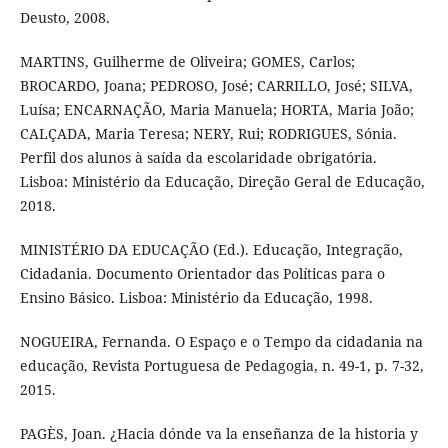
Deusto, 2008.
MARTINS, Guilherme de Oliveira; GOMES, Carlos;
BROCARDO, Joana; PEDROSO, José; CARRILLO, José; SILVA,
Luísa; ENCARNAÇÃO, Maria Manuela; HORTA, Maria João;
CALÇADA, Maria Teresa; NERY, Rui; RODRIGUES, Sónia.
Perfil dos alunos à saída da escolaridade obrigatória.
Lisboa: Ministério da Educação, Direção Geral de Educação,
2018.
MINISTÉRIO DA EDUCAÇÃO (Ed.). Educação, Integração,
Cidadania. Documento Orientador das Políticas para o
Ensino Básico. Lisboa: Ministério da Educação, 1998.
NOGUEIRA, Fernanda. O Espaço e o Tempo da cidadania na
educação, Revista Portuguesa de Pedagogia, n. 49-1, p. 7-32,
2015.
PAGÈS, Joan. ¿Hacia dónde va la enseñanza de la historia y