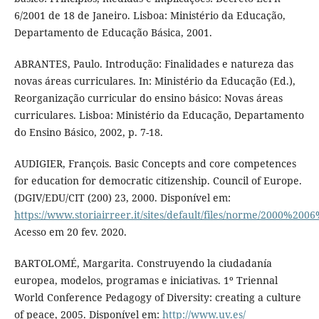
6/2001 de 18 de Janeiro. Lisboa: Ministério da Educação,
Departamento de Educação Básica, 2001.
ABRANTES, Paulo. Introdução: Finalidades e natureza das
novas áreas curriculares. In: Ministério da Educação (Ed.),
Reorganização curricular do ensino básico: Novas áreas
curriculares. Lisboa: Ministério da Educação, Departamento
do Ensino Básico, 2002, p. 7-18.
AUDIGIER, François. Basic Concepts and core competences
for education for democratic citizenship. Council of Europe.
(DGIV/EDU/CIT (200) 23, 2000. Disponível em:
https://www.storiairreer.it/sites/default/files/norme/2000%2
Acesso em 20 fev. 2020.
BARTOLOMÉ, Margarita. Construyendo la ciudadanía
europea, modelos, programas e iniciativas. 1º Triennal
World Conference Pedagogy of Diversity: creating a culture
of peace, 2005. Disponível em:
http://www.uv.es/