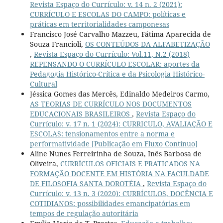
Revista Espaço do Currículo: v. 14 n. 2 (2021):
CURRÍCULO E ESCOLAS DO CAMPO: políticas e
práticas em territorialidades camponesas
Francisco José Carvalho Mazzeu, Fátima Aparecida de
Souza Francioli,
OS CONTEÚDOS DA ALFABETIZAÇÃO
,
Revista Espaço do Currículo: Vol.11, N.2 (2018)
REPENSANDO O CURRÍCULO ESCOLAR: aportes da
Pedagogia Histórico-Crítica e da Psicologia Histórico-
Cultural
Jéssica Gomes das Mercês, Edinaldo Medeiros Carmo,
AS TEORIAS DE CURRÍCULO NOS DOCUMENTOS
EDUCACIONAIS BRASILEIROS
,
Revista Espaço do
Currículo: v. 17 n. 1 (2024): CURRICULO, AVALIAÇÃO E
ESCOLAS: tensionamentos entre a norma e
performatividade [Publicação em Fluxo Contínuo]
Aline Nunes Ferreirinha de Souza, Inês Barbosa de
Oliveira,
CURRÍCULOS OFICIAIS E PRATICADOS NA
FORMAÇÃO DOCENTE EM HISTÓRIA NA FACULDADE
DE FILOSOFIA SANTA DOROTÉIA
,
Revista Espaço do
Currículo: v. 13 n. 3 (2020): CURRÍCULOS, DOCÊNCIA E
COTIDIANOS: possibilidades emancipatórias em
tempos de regulação autoritária