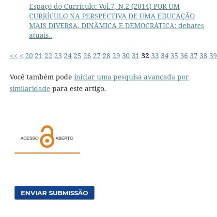
Espaço do Currículo: Vol.7, N.2 (2014) POR UM
CURRÍCULO NA PERSPECTIVA DE UMA EDUCAÇÃO
MAIS DIVERSA, DINÂMICA E DEMOCRÁTICA: debates
atuais..
<<
<
20
21
22
23
24
25
26
27
28
29
30
31
32
33
34
35
36
37
38
39
Você também pode
iniciar uma pesquisa avançada por
similaridade
para este artigo.
ENVIAR SUBMISSÃO