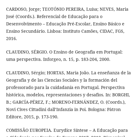
CARDOSO, Jorge; TEOTÓNIO PEREIRA, Luísa; NEVES, Maria
José (Coords.). Referencial de Educação para o
Desenvolvimento – Educação Pré-Escolar, Ensino Básico e
Ensino Secundário. Lisboa: Instituto Camões, CIDAC, FGS,
2016.
CLAUDINO, SÉRGIO. O Ensino de Geografia em Portugal:
uma perspectiva. Inforgeo, n. 15, p. 183-204, 2000.
CLAUDINO, Sérgio; HORTAS, Maria João. La enseñanza de la
Geografia y de las Ciencias Sociales y la formación del
professorado para la cuidadanía en Portugal. Perspectiva
histórica, modelos, representaciones y desafios. In: BORGHI,
B.; GARCÍA-PÉREZ, F.; MORENO-FERNÁNDEZ, O. (Coords.),
Novi Cives Cittadini dall’Infanzia in Poi. Bologna: Pàtron
Editore, 2015, p. 173-190.
COMISSÃO EUROPEIA. Eurydice Síntese – A Educação para