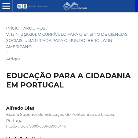
INÍCIO
/
ARQUIVOS
/
V. 13 N. 2 (2020): O CURRÍCULO PARA O ENSINO DE CIÊNCIAS
SOCIAIS: UMA MIRADA PARA O MUNDO IBERO LATIN-
AMERICANO
/
Artigos
EDUCAÇÃO PARA A CIDADANIA
EM PORTUGAL
Alfredo Dias
Escola Superior de Educação do Politécnico de Lisboa,
Portugal.
http://orcid.org/0000-0001-6500-844X