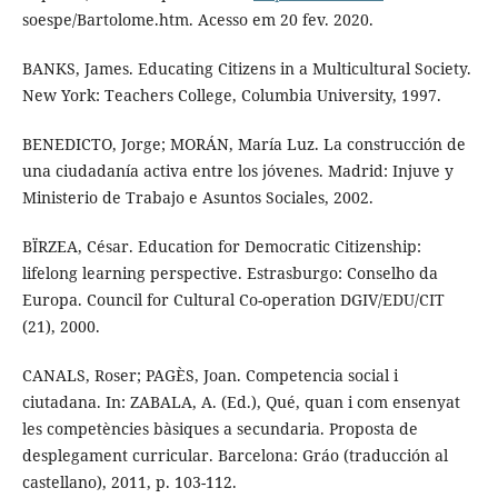
soespe/Bartolome.htm. Acesso em 20 fev. 2020.
BANKS, James. Educating Citizens in a Multicultural Society.
New York: Teachers College, Columbia University, 1997.
BENEDICTO, Jorge; MORÁN, María Luz. La construcción de
una ciudadanía activa entre los jóvenes. Madrid: Injuve y
Ministerio de Trabajo e Asuntos Sociales, 2002.
BÏRZEA, César. Education for Democratic Citizenship:
lifelong learning perspective. Estrasburgo: Conselho da
Europa. Council for Cultural Co-operation DGIV/EDU/CIT
(21), 2000.
CANALS, Roser; PAGÈS, Joan. Competencia social i
ciutadana. In: ZABALA, A. (Ed.), Qué, quan i com ensenyat
les competències bàsiques a secundaria. Proposta de
desplegament curricular. Barcelona: Gráo (traducción al
castellano), 2011, p. 103-112.