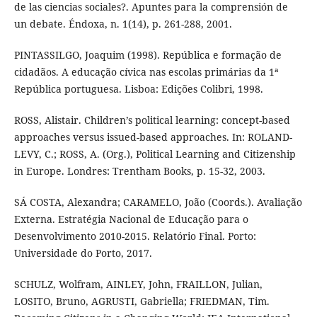
de las ciencias sociales?. Apuntes para la comprensión de
un debate. Éndoxa, n. 1(14), p. 261-288, 2001.
PINTASSILGO, Joaquim (1998). República e formação de
cidadãos. A educação cívica nas escolas primárias da 1ª
República portuguesa. Lisboa: Edições Colibri, 1998.
ROSS, Alistair. Children’s political learning: concept-based
approaches versus issued-based approaches. In: ROLAND-
LEVY, C.; ROSS, A. (Org.), Political Learning and Citizenship
in Europe. Londres: Trentham Books, p. 15-32, 2003.
SÁ COSTA, Alexandra; CARAMELO, João (Coords.). Avaliação
Externa. Estratégia Nacional de Educação para o
Desenvolvimento 2010-2015. Relatório Final. Porto:
Universidade do Porto, 2017.
SCHULZ, Wolfram, AINLEY, John, FRAILLON, Julian,
LOSITO, Bruno, AGRUSTI, Gabriella; FRIEDMAN, Tim.