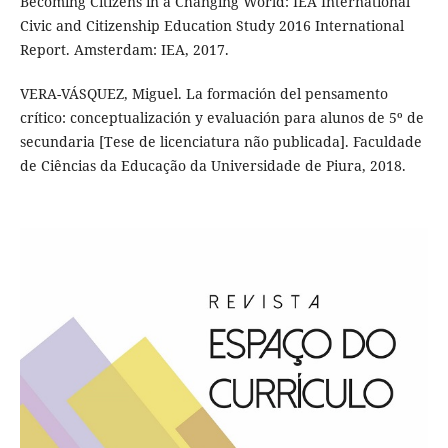
Becoming Citizens in a Changing World: IEA International
Civic and Citizenship Education Study 2016 International
Report. Amsterdam: IEA, 2017.
VERA-VÁSQUEZ, Miguel. La formación del pensamento
crítico: conceptualización y evaluación para alunos de 5º de
secundaria [Tese de licenciatura não publicada]. Faculdade
de Ciências da Educação da Universidade de Piura, 2018.