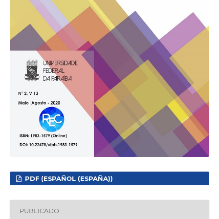
PDF (ESPAÑOL (ESPAÑA))
PUBLICADO