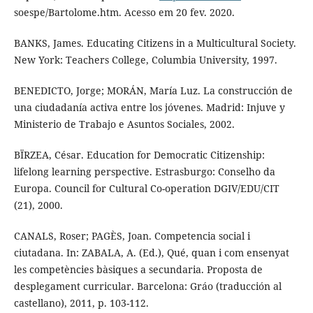
soespe/Bartolome.htm. Acesso em 20 fev. 2020.
BANKS, James. Educating Citizens in a Multicultural Society.
New York: Teachers College, Columbia University, 1997.
BENEDICTO, Jorge; MORÁN, María Luz. La construcción de
una ciudadanía activa entre los jóvenes. Madrid: Injuve y
Ministerio de Trabajo e Asuntos Sociales, 2002.
BÏRZEA, César. Education for Democratic Citizenship:
lifelong learning perspective. Estrasburgo: Conselho da
Europa. Council for Cultural Co-operation DGIV/EDU/CIT
(21), 2000.
CANALS, Roser; PAGÈS, Joan. Competencia social i
ciutadana. In: ZABALA, A. (Ed.), Qué, quan i com ensenyat
les competències bàsiques a secundaria. Proposta de
desplegament curricular. Barcelona: Gráo (traducción al
castellano), 2011, p. 103-112.