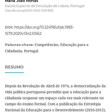
Maria João Hortas
Escola Superior de Educação de Lisboa, Portugal.
https://orcid.org/0000-0002-3159-8362
DOI:
https://doi.org/10.22478/ufpb.1983-
1579.2020v13n2.51562
Competências, Educação para a
Palavras-chave:
Cidadania, Portugal
RESUMO
Depois da Revolução de Abril de 1974, a democratização da
vida política portuguesa permitiu que a educação para a
cidadania ocupasse um espaço cada vez mais relevante no
campo do ensino formal. Com a publicação da Estratégia
Nacional da Educação para o Desenvolvimento (2010-2015),