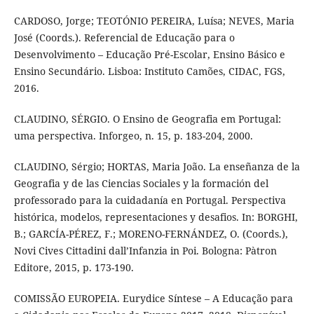
CARDOSO, Jorge; TEOTÓNIO PEREIRA, Luísa; NEVES, Maria
José (Coords.). Referencial de Educação para o
Desenvolvimento – Educação Pré-Escolar, Ensino Básico e
Ensino Secundário. Lisboa: Instituto Camões, CIDAC, FGS,
2016.
CLAUDINO, SÉRGIO. O Ensino de Geografia em Portugal:
uma perspectiva. Inforgeo, n. 15, p. 183-204, 2000.
CLAUDINO, Sérgio; HORTAS, Maria João. La enseñanza de la
Geografia y de las Ciencias Sociales y la formación del
professorado para la cuidadanía en Portugal. Perspectiva
histórica, modelos, representaciones y desafios. In: BORGHI,
B.; GARCÍA-PÉREZ, F.; MORENO-FERNÁNDEZ, O. (Coords.),
Novi Cives Cittadini dall’Infanzia in Poi. Bologna: Pàtron
Editore, 2015, p. 173-190.
COMISSÃO EUROPEIA. Eurydice Síntese – A Educação para