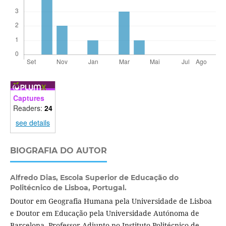
Captures
Readers:
24
see details
BIOGRAFIA DO AUTOR
Alfredo Dias,
Escola Superior de Educação do
Politécnico de Lisboa, Portugal.
Doutor em Geografia Humana pela Universidade de Lisboa
e Doutor em Educação pela Universidade Autónoma de
Barcelona, Professor Adjunto no Instituto Politécnico de