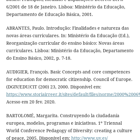
6/2001 de 18 de Janeiro. Lisboa: Ministério da Educação,
Departamento de Educação Básica, 2001.
ABRANTES, Paulo. Introdução: Finalidades e natureza das
novas áreas curriculares. In: Ministério da Educação (Ed.),
Reorganização curricular do ensino básico: Novas áreas
curriculares. Lisboa: Ministério da Educação, Departamento
do Ensino Básico, 2002, p. 7-18.
AUDIGIER, François. Basic Concepts and core competences
for education for democratic citizenship. Council of Europe.
(DGIV/EDU/CIT (200) 23, 2000. Disponível em:
https://www.storiairreer.it/sites/default/files/norme/2000%2
Acesso em 20 fev. 2020.
BARTOLOMÉ, Margarita. Construyendo la ciudadanía
europea, modelos, programas e iniciativas. 1º Triennal
World Conference Pedagogy of Diversity: creating a culture
of peace, 2005. Disponível em:
http://www.uv.es/