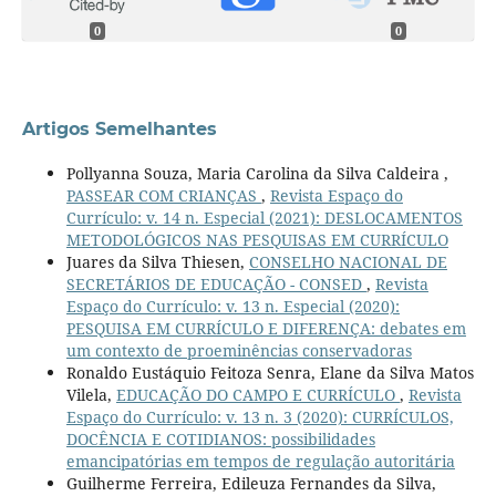
0
0
Artigos Semelhantes
Pollyanna Souza, Maria Carolina da Silva Caldeira ,
PASSEAR COM CRIANÇAS
,
Revista Espaço do
Currículo: v. 14 n. Especial (2021): DESLOCAMENTOS
METODOLÓGICOS NAS PESQUISAS EM CURRÍCULO
Juares da Silva Thiesen,
CONSELHO NACIONAL DE
SECRETÁRIOS DE EDUCAÇÃO - CONSED
,
Revista
Espaço do Currículo: v. 13 n. Especial (2020):
PESQUISA EM CURRÍCULO E DIFERENÇA: debates em
um contexto de proeminências conservadoras
Ronaldo Eustáquio Feitoza Senra, Elane da Silva Matos
Vilela,
EDUCAÇÃO DO CAMPO E CURRÍCULO
,
Revista
Espaço do Currículo: v. 13 n. 3 (2020): CURRÍCULOS,
DOCÊNCIA E COTIDIANOS: possibilidades
emancipatórias em tempos de regulação autoritária
Guilherme Ferreira, Edileuza Fernandes da Silva,