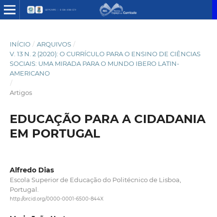
INÍCIO
/
ARQUIVOS
/
V. 13 N. 2 (2020): O CURRÍCULO PARA O ENSINO DE CIÊNCIAS
SOCIAIS: UMA MIRADA PARA O MUNDO IBERO LATIN-
AMERICANO
/
Artigos
EDUCAÇÃO PARA A CIDADANIA
EM PORTUGAL
Alfredo Dias
Escola Superior de Educação do Politécnico de Lisboa,
Portugal.
http://orcid.org/0000-0001-6500-844X