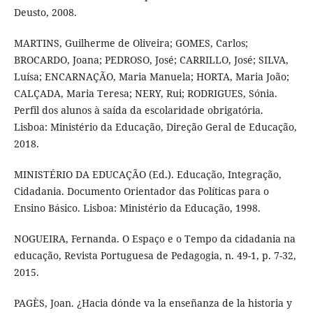
Deusto, 2008.
MARTINS, Guilherme de Oliveira; GOMES, Carlos;
BROCARDO, Joana; PEDROSO, José; CARRILLO, José; SILVA,
Luísa; ENCARNAÇÃO, Maria Manuela; HORTA, Maria João;
CALÇADA, Maria Teresa; NERY, Rui; RODRIGUES, Sónia.
Perfil dos alunos à saída da escolaridade obrigatória.
Lisboa: Ministério da Educação, Direção Geral de Educação,
2018.
MINISTÉRIO DA EDUCAÇÃO (Ed.). Educação, Integração,
Cidadania. Documento Orientador das Políticas para o
Ensino Básico. Lisboa: Ministério da Educação, 1998.
NOGUEIRA, Fernanda. O Espaço e o Tempo da cidadania na
educação, Revista Portuguesa de Pedagogia, n. 49-1, p. 7-32,
2015.
PAGÈS, Joan. ¿Hacia dónde va la enseñanza de la historia y