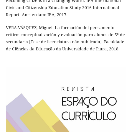
Becoming Citizens in a Changing World: IEA International
Civic and Citizenship Education Study 2016 International
Report. Amsterdam: IEA, 2017.
VERA-VÁSQUEZ, Miguel. La formación del pensamento
crítico: conceptualización y evaluación para alunos de 5º de
secundaria [Tese de licenciatura não publicada]. Faculdade
de Ciências da Educação da Universidade de Piura, 2018.