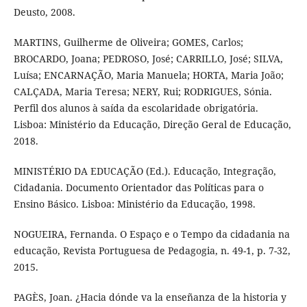
Deusto, 2008.
MARTINS, Guilherme de Oliveira; GOMES, Carlos;
BROCARDO, Joana; PEDROSO, José; CARRILLO, José; SILVA,
Luísa; ENCARNAÇÃO, Maria Manuela; HORTA, Maria João;
CALÇADA, Maria Teresa; NERY, Rui; RODRIGUES, Sónia.
Perfil dos alunos à saída da escolaridade obrigatória.
Lisboa: Ministério da Educação, Direção Geral de Educação,
2018.
MINISTÉRIO DA EDUCAÇÃO (Ed.). Educação, Integração,
Cidadania. Documento Orientador das Políticas para o
Ensino Básico. Lisboa: Ministério da Educação, 1998.
NOGUEIRA, Fernanda. O Espaço e o Tempo da cidadania na
educação, Revista Portuguesa de Pedagogia, n. 49-1, p. 7-32,
2015.
PAGÈS, Joan. ¿Hacia dónde va la enseñanza de la historia y