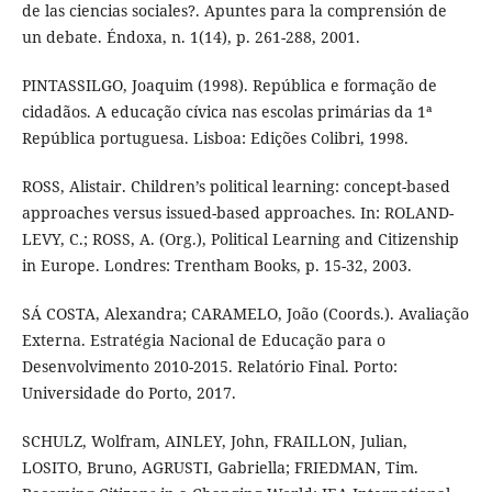
de las ciencias sociales?. Apuntes para la comprensión de
un debate. Éndoxa, n. 1(14), p. 261-288, 2001.
PINTASSILGO, Joaquim (1998). República e formação de
cidadãos. A educação cívica nas escolas primárias da 1ª
República portuguesa. Lisboa: Edições Colibri, 1998.
ROSS, Alistair. Children’s political learning: concept-based
approaches versus issued-based approaches. In: ROLAND-
LEVY, C.; ROSS, A. (Org.), Political Learning and Citizenship
in Europe. Londres: Trentham Books, p. 15-32, 2003.
SÁ COSTA, Alexandra; CARAMELO, João (Coords.). Avaliação
Externa. Estratégia Nacional de Educação para o
Desenvolvimento 2010-2015. Relatório Final. Porto:
Universidade do Porto, 2017.
SCHULZ, Wolfram, AINLEY, John, FRAILLON, Julian,
LOSITO, Bruno, AGRUSTI, Gabriella; FRIEDMAN, Tim.