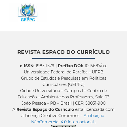
REVISTA ESPAÇO DO CURRÍCULO
e-ISSN:
1983-1579 |
Prefixo DOI:
10.15687/rec
Universidade Federal da Paraíba – UFPB
Grupo de Estudos e Pesquisas em Políticas
Curriculares (GEPPC)
Cidade Universitária – Campus I – Centro de
Educação – Ambiente dos Professores, Sala 03
João Pessoa – PB – Brasil | CEP: 58051-900
A
Revista Espaço do Currículo
está licenciada com
a Licença Creative Commons –
Atribuição-
NãoComercial 4.0 Internacional
.