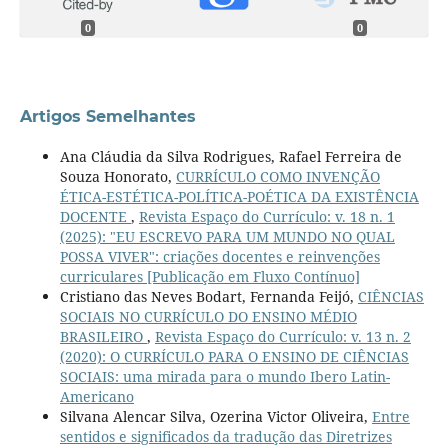
0
0
Artigos Semelhantes
Ana Cláudia da Silva Rodrigues, Rafael Ferreira de
Souza Honorato,
CURRÍCULO COMO INVENÇÃO
ÉTICA-ESTÉTICA-POLÍTICA-POÉTICA DA EXISTÊNCIA
DOCENTE
,
Revista Espaço do Currículo: v. 18 n. 1
(2025): "EU ESCREVO PARA UM MUNDO NO QUAL
POSSA VIVER": criações docentes e reinvenções
curriculares [Publicação em Fluxo Contínuo]
Cristiano das Neves Bodart, Fernanda Feijó,
CIÊNCIAS
SOCIAIS NO CURRÍCULO DO ENSINO MÉDIO
BRASILEIRO
,
Revista Espaço do Currículo: v. 13 n. 2
(2020): O CURRÍCULO PARA O ENSINO DE CIÊNCIAS
SOCIAIS: uma mirada para o mundo Ibero Latin-
Americano
Silvana Alencar Silva, Ozerina Victor Oliveira,
Entre
sentidos e significados da tradução das Diretrizes