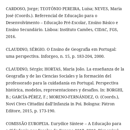
CARDOSO, Jorge; TEOTÓNIO PEREIRA, Luísa; NEVES, Maria
José (Coords.). Referencial de Educação para o
Desenvolvimento – Educação Pré-Escolar, Ensino Básico e
Ensino Secundário. Lisboa: Instituto Camões, CIDAC, FGS,
2016.
CLAUDINO, SÉRGIO. O Ensino de Geografia em Portugal:
uma perspectiva. Inforgeo, n. 15, p. 183-204, 2000.
CLAUDINO, Sérgio; HORTAS, Maria João. La enseñanza de la
Geografia y de las Ciencias Sociales y la formación del
professorado para la cuidadanía en Portugal. Perspectiva
histórica, modelos, representaciones y desafios. In: BORGHI,
B.; GARCÍA-PÉREZ, F.; MORENO-FERNÁNDEZ, O. (Coords.),
Novi Cives Cittadini dall’Infanzia in Poi. Bologna: Pàtron
Editore, 2015, p. 173-190.
COMISSÃO EUROPEIA. Eurydice Síntese – A Educação para