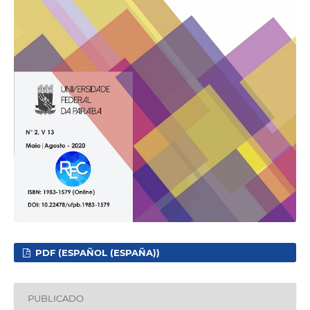
PDF (ESPAÑOL (ESPAÑA))
PUBLICADO