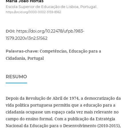
Maria João Hortas
Escola Superior de Educação de Lisboa, Portugal.
https://orcid.org/0000-0002-3159-8362
DOI:
https://doi.org/10.22478/ufpb.1983-
1579.2020v13n2.51562
Competências, Educação para a
Palavras-chave:
Cidadania, Portugal
RESUMO
Depois da Revolução de Abril de 1974, a democratização da
vida política portuguesa permitiu que a educação para a
cidadania ocupasse um espaço cada vez mais relevante no
campo do ensino formal. Com a publicação da Estratégia
Nacional da Educação para o Desenvolvimento (2010-2015),