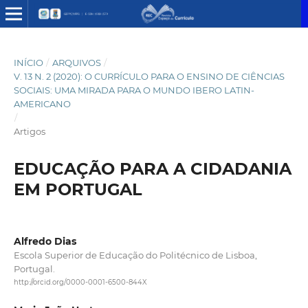
INÍCIO
/
ARQUIVOS
/
V. 13 N. 2 (2020): O CURRÍCULO PARA O ENSINO DE CIÊNCIAS
SOCIAIS: UMA MIRADA PARA O MUNDO IBERO LATIN-
AMERICANO
/
Artigos
EDUCAÇÃO PARA A CIDADANIA
EM PORTUGAL
Alfredo Dias
Escola Superior de Educação do Politécnico de Lisboa,
Portugal.
http://orcid.org/0000-0001-6500-844X