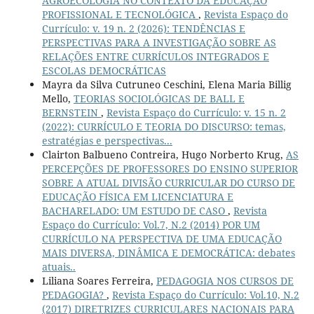
AGROECOLOGIA NO CONTEXTO DA EDUCAÇÃO
PROFISSIONAL E TECNOLÓGICA
,
Revista Espaço do
Currículo: v. 19 n. 2 (2026): TENDÊNCIAS E
PERSPECTIVAS PARA A INVESTIGAÇÃO SOBRE AS
RELAÇÕES ENTRE CURRÍCULOS INTEGRADOS E
ESCOLAS DEMOCRÁTICAS
Mayra da Silva Cutruneo Ceschini, Elena Maria Billig
Mello,
TEORIAS SOCIOLÓGICAS DE BALL E
BERNSTEIN
,
Revista Espaço do Currículo: v. 15 n. 2
(2022): CURRÍCULO E TEORIA DO DISCURSO: temas,
estratégias e perspectivas...
Clairton Balbueno Contreira, Hugo Norberto Krug,
AS
PERCEPÇÕES DE PROFESSORES DO ENSINO SUPERIOR
SOBRE A ATUAL DIVISÃO CURRICULAR DO CURSO DE
EDUCAÇÃO FÍSICA EM LICENCIATURA E
BACHARELADO: UM ESTUDO DE CASO
,
Revista
Espaço do Currículo: Vol.7, N.2 (2014) POR UM
CURRÍCULO NA PERSPECTIVA DE UMA EDUCAÇÃO
MAIS DIVERSA, DINÂMICA E DEMOCRÁTICA: debates
atuais..
Liliana Soares Ferreira,
PEDAGOGIA NOS CURSOS DE
PEDAGOGIA?
,
Revista Espaço do Currículo: Vol.10, N.2
(2017) DIRETRIZES CURRICULARES NACIONAIS PARA