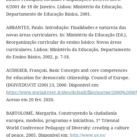
6/2001 de 18 de Janeiro. Lisboa: Ministério da Educação,
Departamento de Educação Básica, 2001.
ABRANTES, Paulo. Introdução: Finalidades e natureza das
novas áreas curriculares. In: Ministério da Educação (Ed.),
Reorganização curricular do ensino básico: Novas áreas
curriculares. Lisboa: Ministério da Educação, Departamento
do Ensino Básico, 2002, p. 7-18.
AUDIGIER, François. Basic Concepts and core competences
for education for democratic citizenship. Council of Europe.
(DGIV/EDU/CIT (200) 23, 2000. Disponível em:
https://www.storiairreer.it/sites/default/files/norme/2000%2
Acesso em 20 fev. 2020.
BARTOLOMÉ, Margarita. Construyendo la ciudadanía
europea, modelos, programas e iniciativas. 1º Triennal
World Conference Pedagogy of Diversity: creating a culture
of peace, 2005. Disponível em:
http://www.uv.es/