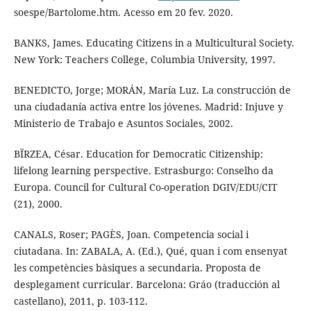
soespe/Bartolome.htm. Acesso em 20 fev. 2020.
BANKS, James. Educating Citizens in a Multicultural Society.
New York: Teachers College, Columbia University, 1997.
BENEDICTO, Jorge; MORÁN, María Luz. La construcción de
una ciudadanía activa entre los jóvenes. Madrid: Injuve y
Ministerio de Trabajo e Asuntos Sociales, 2002.
BÏRZEA, César. Education for Democratic Citizenship:
lifelong learning perspective. Estrasburgo: Conselho da
Europa. Council for Cultural Co-operation DGIV/EDU/CIT
(21), 2000.
CANALS, Roser; PAGÈS, Joan. Competencia social i
ciutadana. In: ZABALA, A. (Ed.), Qué, quan i com ensenyat
les competències bàsiques a secundaria. Proposta de
desplegament curricular. Barcelona: Gráo (traducción al
castellano), 2011, p. 103-112.