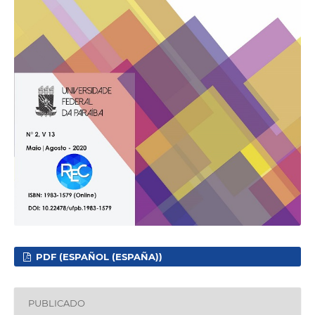
PDF (ESPAÑOL (ESPAÑA))
PUBLICADO