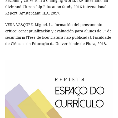
Becoming Citizens in a Changing World: IEA International
Civic and Citizenship Education Study 2016 International
Report. Amsterdam: IEA, 2017.
VERA-VÁSQUEZ, Miguel. La formación del pensamento
crítico: conceptualización y evaluación para alunos de 5º de
secundaria [Tese de licenciatura não publicada]. Faculdade
de Ciências da Educação da Universidade de Piura, 2018.