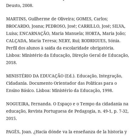
Deusto, 2008.
MARTINS, Guilherme de Oliveira; GOMES, Carlos;
BROCARDO, Joana; PEDROSO, José; CARRILLO, José; SILVA,
Luísa; ENCARNAÇÃO, Maria Manuela; HORTA, Maria João;
CALÇADA, Maria Teresa; NERY, Rui; RODRIGUES, Sónia.
Perfil dos alunos à saída da escolaridade obrigatória.
Lisboa: Ministério da Educação, Direção Geral de Educação,
2018.
MINISTÉRIO DA EDUCAÇÃO (Ed.). Educação, Integração,
Cidadania. Documento Orientador das Políticas para o
Ensino Básico. Lisboa: Ministério da Educação, 1998.
NOGUEIRA, Fernanda. O Espaço e o Tempo da cidadania na
educação, Revista Portuguesa de Pedagogia, n. 49-1, p. 7-32,
2015.
PAGÈS, Joan. ¿Hacia dónde va la enseñanza de la historia y