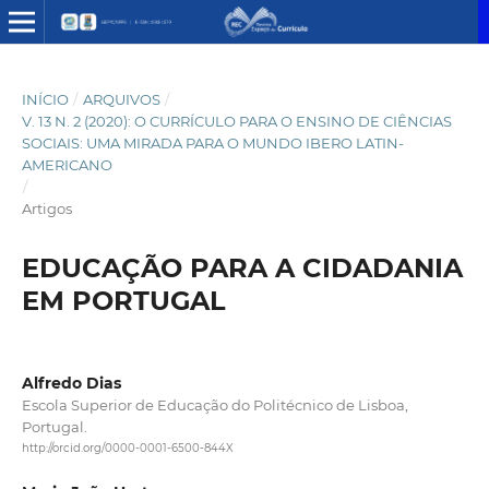
INÍCIO
/
ARQUIVOS
/
V. 13 N. 2 (2020): O CURRÍCULO PARA O ENSINO DE CIÊNCIAS
SOCIAIS: UMA MIRADA PARA O MUNDO IBERO LATIN-
AMERICANO
/
Artigos
EDUCAÇÃO PARA A CIDADANIA
EM PORTUGAL
Alfredo Dias
Escola Superior de Educação do Politécnico de Lisboa,
Portugal.
http://orcid.org/0000-0001-6500-844X