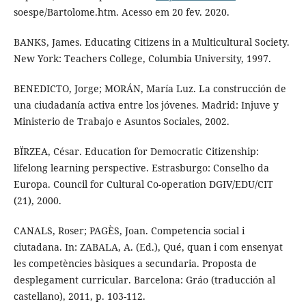
soespe/Bartolome.htm. Acesso em 20 fev. 2020.
BANKS, James. Educating Citizens in a Multicultural Society.
New York: Teachers College, Columbia University, 1997.
BENEDICTO, Jorge; MORÁN, María Luz. La construcción de
una ciudadanía activa entre los jóvenes. Madrid: Injuve y
Ministerio de Trabajo e Asuntos Sociales, 2002.
BÏRZEA, César. Education for Democratic Citizenship:
lifelong learning perspective. Estrasburgo: Conselho da
Europa. Council for Cultural Co-operation DGIV/EDU/CIT
(21), 2000.
CANALS, Roser; PAGÈS, Joan. Competencia social i
ciutadana. In: ZABALA, A. (Ed.), Qué, quan i com ensenyat
les competències bàsiques a secundaria. Proposta de
desplegament curricular. Barcelona: Gráo (traducción al
castellano), 2011, p. 103-112.