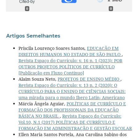
0
0
Artigos Semelhantes
Priscila Lourenço Soares Santos,
EDUCAÇÃO EM
DIREITOS HUMANOS NO ESTADO DE SÃO PAULO
,
Revista Espaço do Currículo: v. 16 n. 1 (2023): POR
OUTROS PROJETOS POLÍTICOS DE CURRÍCULO
[Publicação em Fluxo Contínuo]
Alaim Souza Neto,
PROJETOS DE ENSINO MÉDIO
,
Revista Espaço do Currículo: v. 13 n. 2 (2020): O
CURRÍCULO PARA O ENSINO DE CIÊNCIAS SOCIAIS:
uma mirada para o mundo Ibero Latin- Americano
Márcia Ângela Aguiar,
POLÍTICAS DE CURRÍCULO E
FORMAÇÃO DOS PROFISSIONAIS DA EDUCAÇÃO
BÁSICA NO BRASIL
,
Revista Espaço do Currículo:
Vol.10, N.1 (2017) POLÍTICAS DE CURRÍCULO E
FORMAÇÃO EM ADMINISTRAÇÃO E GESTÃO ESCOLAR
Ellen Maria Santos Portela, Ana Carolina Sabino dos