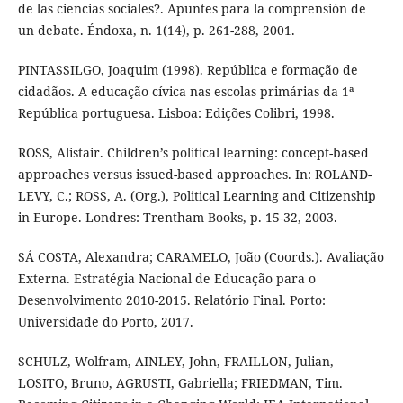
de las ciencias sociales?. Apuntes para la comprensión de
un debate. Éndoxa, n. 1(14), p. 261-288, 2001.
PINTASSILGO, Joaquim (1998). República e formação de
cidadãos. A educação cívica nas escolas primárias da 1ª
República portuguesa. Lisboa: Edições Colibri, 1998.
ROSS, Alistair. Children’s political learning: concept-based
approaches versus issued-based approaches. In: ROLAND-
LEVY, C.; ROSS, A. (Org.), Political Learning and Citizenship
in Europe. Londres: Trentham Books, p. 15-32, 2003.
SÁ COSTA, Alexandra; CARAMELO, João (Coords.). Avaliação
Externa. Estratégia Nacional de Educação para o
Desenvolvimento 2010-2015. Relatório Final. Porto:
Universidade do Porto, 2017.
SCHULZ, Wolfram, AINLEY, John, FRAILLON, Julian,
LOSITO, Bruno, AGRUSTI, Gabriella; FRIEDMAN, Tim.