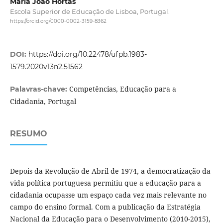
Maria João Hortas
Escola Superior de Educação de Lisboa, Portugal.
https://orcid.org/0000-0002-3159-8362
DOI:
https://doi.org/10.22478/ufpb.1983-
1579.2020v13n2.51562
Competências, Educação para a
Palavras-chave:
Cidadania, Portugal
RESUMO
Depois da Revolução de Abril de 1974, a democratização da
vida política portuguesa permitiu que a educação para a
cidadania ocupasse um espaço cada vez mais relevante no
campo do ensino formal. Com a publicação da Estratégia
Nacional da Educação para o Desenvolvimento (2010-2015),