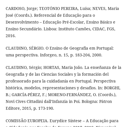
CARDOSO, Jorge; TEOTÓNIO PEREIRA, Luísa; NEVES, Maria
José (Coords.). Referencial de Educação para o
Desenvolvimento – Educação Pré-Escolar, Ensino Básico e
Ensino Secundário. Lisboa: Instituto Camões, CIDAC, FGS,
2016.
CLAUDINO, SÉRGIO. O Ensino de Geografia em Portugal:
uma perspectiva. Inforgeo, n. 15, p. 183-204, 2000.
CLAUDINO, Sérgio; HORTAS, Maria João. La enseñanza de la
Geografia y de las Ciencias Sociales y la formación del
professorado para la cuidadanía en Portugal. Perspectiva
histórica, modelos, representaciones y desafios. In: BORGHI,
B.; GARCÍA-PÉREZ, F.; MORENO-FERNÁNDEZ, O. (Coords.),
Novi Cives Cittadini dall’Infanzia in Poi. Bologna: Pàtron
Editore, 2015, p. 173-190.
COMISSÃO EUROPEIA. Eurydice Síntese – A Educação para