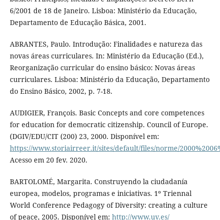
6/2001 de 18 de Janeiro. Lisboa: Ministério da Educação,
Departamento de Educação Básica, 2001.
ABRANTES, Paulo. Introdução: Finalidades e natureza das
novas áreas curriculares. In: Ministério da Educação (Ed.),
Reorganização curricular do ensino básico: Novas áreas
curriculares. Lisboa: Ministério da Educação, Departamento
do Ensino Básico, 2002, p. 7-18.
AUDIGIER, François. Basic Concepts and core competences
for education for democratic citizenship. Council of Europe.
(DGIV/EDU/CIT (200) 23, 2000. Disponível em:
https://www.storiairreer.it/sites/default/files/norme/2000%2
Acesso em 20 fev. 2020.
BARTOLOMÉ, Margarita. Construyendo la ciudadanía
europea, modelos, programas e iniciativas. 1º Triennal
World Conference Pedagogy of Diversity: creating a culture
of peace, 2005. Disponível em:
http://www.uv.es/