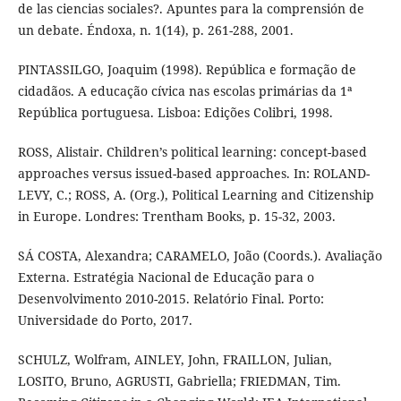
de las ciencias sociales?. Apuntes para la comprensión de
un debate. Éndoxa, n. 1(14), p. 261-288, 2001.
PINTASSILGO, Joaquim (1998). República e formação de
cidadãos. A educação cívica nas escolas primárias da 1ª
República portuguesa. Lisboa: Edições Colibri, 1998.
ROSS, Alistair. Children’s political learning: concept-based
approaches versus issued-based approaches. In: ROLAND-
LEVY, C.; ROSS, A. (Org.), Political Learning and Citizenship
in Europe. Londres: Trentham Books, p. 15-32, 2003.
SÁ COSTA, Alexandra; CARAMELO, João (Coords.). Avaliação
Externa. Estratégia Nacional de Educação para o
Desenvolvimento 2010-2015. Relatório Final. Porto:
Universidade do Porto, 2017.
SCHULZ, Wolfram, AINLEY, John, FRAILLON, Julian,
LOSITO, Bruno, AGRUSTI, Gabriella; FRIEDMAN, Tim.