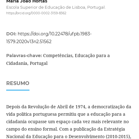
Maria João Hortas
Escola Superior de Educação de Lisboa, Portugal.
https://orcid.org/0000-0002-3159-8362
DOI:
https://doi.org/10.22478/ufpb.1983-
1579.2020v13n2.51562
Competências, Educação para a
Palavras-chave:
Cidadania, Portugal
RESUMO
Depois da Revolução de Abril de 1974, a democratização da
vida política portuguesa permitiu que a educação para a
cidadania ocupasse um espaço cada vez mais relevante no
campo do ensino formal. Com a publicação da Estratégia
Nacional da Educação para o Desenvolvimento (2010-2015),