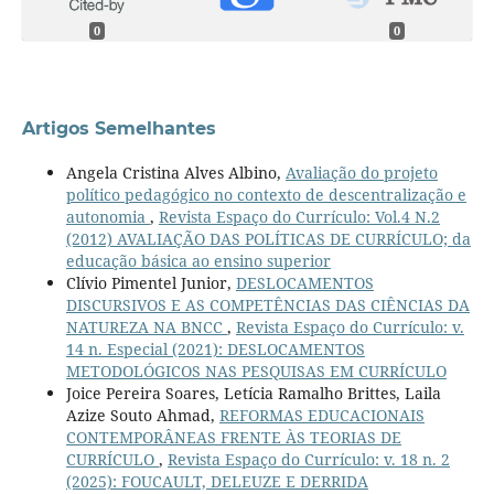
0
0
Artigos Semelhantes
Angela Cristina Alves Albino,
Avaliação do projeto
político pedagógico no contexto de descentralização e
autonomia
,
Revista Espaço do Currículo: Vol.4 N.2
(2012) AVALIAÇÃO DAS POLÍTICAS DE CURRÍCULO; da
educação básica ao ensino superior
Clívio Pimentel Junior,
DESLOCAMENTOS
DISCURSIVOS E AS COMPETÊNCIAS DAS CIÊNCIAS DA
NATUREZA NA BNCC
,
Revista Espaço do Currículo: v.
14 n. Especial (2021): DESLOCAMENTOS
METODOLÓGICOS NAS PESQUISAS EM CURRÍCULO
Joice Pereira Soares, Letícia Ramalho Brittes, Laila
Azize Souto Ahmad,
REFORMAS EDUCACIONAIS
CONTEMPORÂNEAS FRENTE ÀS TEORIAS DE
CURRÍCULO
,
Revista Espaço do Currículo: v. 18 n. 2
(2025): FOUCAULT, DELEUZE E DERRIDA