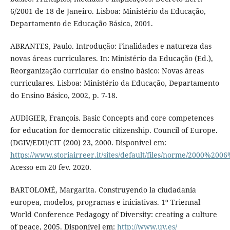
6/2001 de 18 de Janeiro. Lisboa: Ministério da Educação,
Departamento de Educação Básica, 2001.
ABRANTES, Paulo. Introdução: Finalidades e natureza das
novas áreas curriculares. In: Ministério da Educação (Ed.),
Reorganização curricular do ensino básico: Novas áreas
curriculares. Lisboa: Ministério da Educação, Departamento
do Ensino Básico, 2002, p. 7-18.
AUDIGIER, François. Basic Concepts and core competences
for education for democratic citizenship. Council of Europe.
(DGIV/EDU/CIT (200) 23, 2000. Disponível em:
https://www.storiairreer.it/sites/default/files/norme/2000%2
Acesso em 20 fev. 2020.
BARTOLOMÉ, Margarita. Construyendo la ciudadanía
europea, modelos, programas e iniciativas. 1º Triennal
World Conference Pedagogy of Diversity: creating a culture
of peace, 2005. Disponível em:
http://www.uv.es/