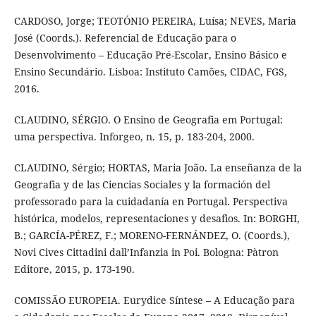
CARDOSO, Jorge; TEOTÓNIO PEREIRA, Luísa; NEVES, Maria
José (Coords.). Referencial de Educação para o
Desenvolvimento – Educação Pré-Escolar, Ensino Básico e
Ensino Secundário. Lisboa: Instituto Camões, CIDAC, FGS,
2016.
CLAUDINO, SÉRGIO. O Ensino de Geografia em Portugal:
uma perspectiva. Inforgeo, n. 15, p. 183-204, 2000.
CLAUDINO, Sérgio; HORTAS, Maria João. La enseñanza de la
Geografia y de las Ciencias Sociales y la formación del
professorado para la cuidadanía en Portugal. Perspectiva
histórica, modelos, representaciones y desafios. In: BORGHI,
B.; GARCÍA-PÉREZ, F.; MORENO-FERNÁNDEZ, O. (Coords.),
Novi Cives Cittadini dall’Infanzia in Poi. Bologna: Pàtron
Editore, 2015, p. 173-190.
COMISSÃO EUROPEIA. Eurydice Síntese – A Educação para