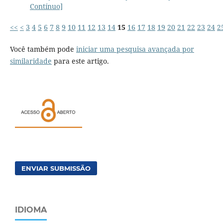
Contínuo]
<<
<
3
4
5
6
7
8
9
10
11
12
13
14
15
16
17
18
19
20
21
22
23
24
2
Você também pode
iniciar uma pesquisa avançada por
similaridade
para este artigo.
ENVIAR SUBMISSÃO
IDIOMA