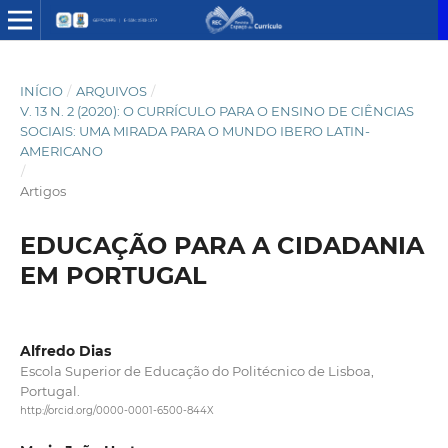
INÍCIO
/
ARQUIVOS
/
V. 13 N. 2 (2020): O CURRÍCULO PARA O ENSINO DE CIÊNCIAS
SOCIAIS: UMA MIRADA PARA O MUNDO IBERO LATIN-
AMERICANO
/
Artigos
EDUCAÇÃO PARA A CIDADANIA
EM PORTUGAL
Alfredo Dias
Escola Superior de Educação do Politécnico de Lisboa,
Portugal.
http://orcid.org/0000-0001-6500-844X