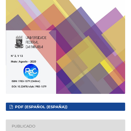
PDF (ESPAÑOL (ESPAÑA))
PUBLICADO