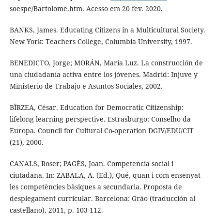
soespe/Bartolome.htm. Acesso em 20 fev. 2020.
BANKS, James. Educating Citizens in a Multicultural Society.
New York: Teachers College, Columbia University, 1997.
BENEDICTO, Jorge; MORÁN, María Luz. La construcción de
una ciudadanía activa entre los jóvenes. Madrid: Injuve y
Ministerio de Trabajo e Asuntos Sociales, 2002.
BÏRZEA, César. Education for Democratic Citizenship:
lifelong learning perspective. Estrasburgo: Conselho da
Europa. Council for Cultural Co-operation DGIV/EDU/CIT
(21), 2000.
CANALS, Roser; PAGÈS, Joan. Competencia social i
ciutadana. In: ZABALA, A. (Ed.), Qué, quan i com ensenyat
les competències bàsiques a secundaria. Proposta de
desplegament curricular. Barcelona: Gráo (traducción al
castellano), 2011, p. 103-112.