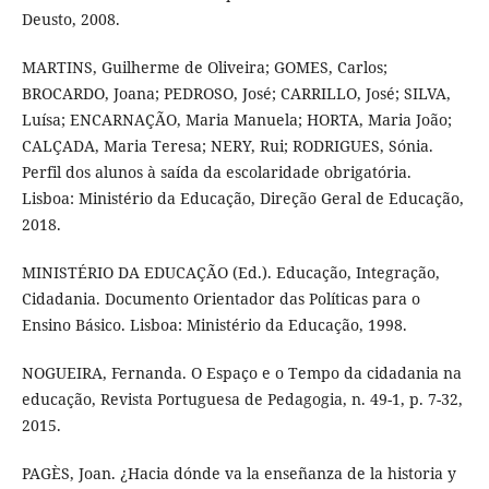
Deusto, 2008.
MARTINS, Guilherme de Oliveira; GOMES, Carlos;
BROCARDO, Joana; PEDROSO, José; CARRILLO, José; SILVA,
Luísa; ENCARNAÇÃO, Maria Manuela; HORTA, Maria João;
CALÇADA, Maria Teresa; NERY, Rui; RODRIGUES, Sónia.
Perfil dos alunos à saída da escolaridade obrigatória.
Lisboa: Ministério da Educação, Direção Geral de Educação,
2018.
MINISTÉRIO DA EDUCAÇÃO (Ed.). Educação, Integração,
Cidadania. Documento Orientador das Políticas para o
Ensino Básico. Lisboa: Ministério da Educação, 1998.
NOGUEIRA, Fernanda. O Espaço e o Tempo da cidadania na
educação, Revista Portuguesa de Pedagogia, n. 49-1, p. 7-32,
2015.
PAGÈS, Joan. ¿Hacia dónde va la enseñanza de la historia y