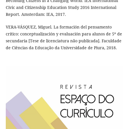
Becoming Citizens in a Changing World: IEA International
Civic and Citizenship Education Study 2016 International
Report. Amsterdam: IEA, 2017.
VERA-VÁSQUEZ, Miguel. La formación del pensamento
crítico: conceptualización y evaluación para alunos de 5º de
secundaria [Tese de licenciatura não publicada]. Faculdade
de Ciências da Educação da Universidade de Piura, 2018.