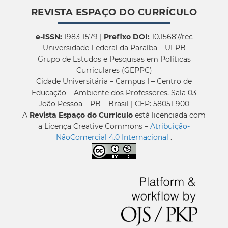
REVISTA ESPAÇO DO CURRÍCULO
e-ISSN:
1983-1579 |
Prefixo DOI:
10.15687/rec
Universidade Federal da Paraíba – UFPB
Grupo de Estudos e Pesquisas em Políticas
Curriculares (GEPPC)
Cidade Universitária – Campus I – Centro de
Educação – Ambiente dos Professores, Sala 03
João Pessoa – PB – Brasil | CEP: 58051-900
A
Revista Espaço do Currículo
está licenciada com
a Licença Creative Commons –
Atribuição-
NãoComercial 4.0 Internacional
.