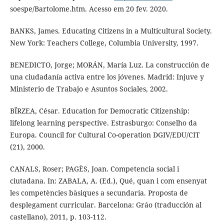
soespe/Bartolome.htm. Acesso em 20 fev. 2020.
BANKS, James. Educating Citizens in a Multicultural Society.
New York: Teachers College, Columbia University, 1997.
BENEDICTO, Jorge; MORÁN, María Luz. La construcción de
una ciudadanía activa entre los jóvenes. Madrid: Injuve y
Ministerio de Trabajo e Asuntos Sociales, 2002.
BÏRZEA, César. Education for Democratic Citizenship:
lifelong learning perspective. Estrasburgo: Conselho da
Europa. Council for Cultural Co-operation DGIV/EDU/CIT
(21), 2000.
CANALS, Roser; PAGÈS, Joan. Competencia social i
ciutadana. In: ZABALA, A. (Ed.), Qué, quan i com ensenyat
les competències bàsiques a secundaria. Proposta de
desplegament curricular. Barcelona: Gráo (traducción al
castellano), 2011, p. 103-112.