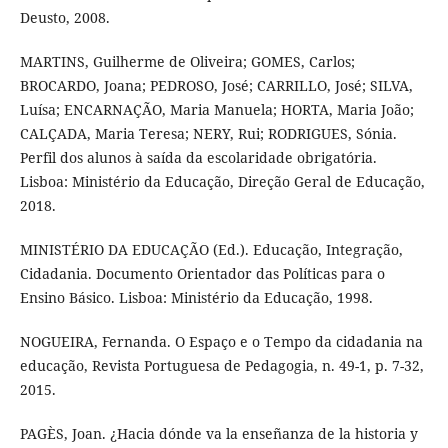
Deusto, 2008.
MARTINS, Guilherme de Oliveira; GOMES, Carlos;
BROCARDO, Joana; PEDROSO, José; CARRILLO, José; SILVA,
Luísa; ENCARNAÇÃO, Maria Manuela; HORTA, Maria João;
CALÇADA, Maria Teresa; NERY, Rui; RODRIGUES, Sónia.
Perfil dos alunos à saída da escolaridade obrigatória.
Lisboa: Ministério da Educação, Direção Geral de Educação,
2018.
MINISTÉRIO DA EDUCAÇÃO (Ed.). Educação, Integração,
Cidadania. Documento Orientador das Políticas para o
Ensino Básico. Lisboa: Ministério da Educação, 1998.
NOGUEIRA, Fernanda. O Espaço e o Tempo da cidadania na
educação, Revista Portuguesa de Pedagogia, n. 49-1, p. 7-32,
2015.
PAGÈS, Joan. ¿Hacia dónde va la enseñanza de la historia y