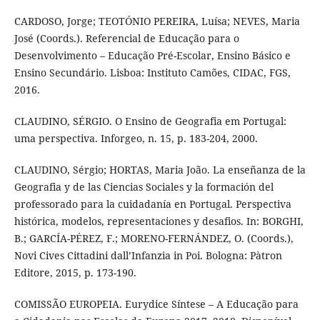
CARDOSO, Jorge; TEOTÓNIO PEREIRA, Luísa; NEVES, Maria
José (Coords.). Referencial de Educação para o
Desenvolvimento – Educação Pré-Escolar, Ensino Básico e
Ensino Secundário. Lisboa: Instituto Camões, CIDAC, FGS,
2016.
CLAUDINO, SÉRGIO. O Ensino de Geografia em Portugal:
uma perspectiva. Inforgeo, n. 15, p. 183-204, 2000.
CLAUDINO, Sérgio; HORTAS, Maria João. La enseñanza de la
Geografia y de las Ciencias Sociales y la formación del
professorado para la cuidadanía en Portugal. Perspectiva
histórica, modelos, representaciones y desafios. In: BORGHI,
B.; GARCÍA-PÉREZ, F.; MORENO-FERNÁNDEZ, O. (Coords.),
Novi Cives Cittadini dall’Infanzia in Poi. Bologna: Pàtron
Editore, 2015, p. 173-190.
COMISSÃO EUROPEIA. Eurydice Síntese – A Educação para