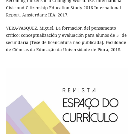
Becoming Citizens in a Changing World: IEA International
Civic and Citizenship Education Study 2016 International
Report. Amsterdam: IEA, 2017.
VERA-VÁSQUEZ, Miguel. La formación del pensamento
crítico: conceptualización y evaluación para alunos de 5º de
secundaria [Tese de licenciatura não publicada]. Faculdade
de Ciências da Educação da Universidade de Piura, 2018.