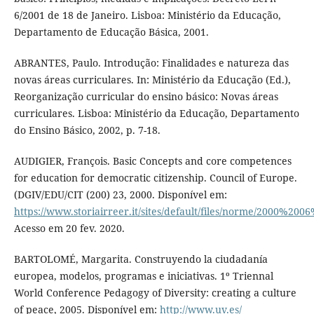
6/2001 de 18 de Janeiro. Lisboa: Ministério da Educação,
Departamento de Educação Básica, 2001.
ABRANTES, Paulo. Introdução: Finalidades e natureza das
novas áreas curriculares. In: Ministério da Educação (Ed.),
Reorganização curricular do ensino básico: Novas áreas
curriculares. Lisboa: Ministério da Educação, Departamento
do Ensino Básico, 2002, p. 7-18.
AUDIGIER, François. Basic Concepts and core competences
for education for democratic citizenship. Council of Europe.
(DGIV/EDU/CIT (200) 23, 2000. Disponível em:
https://www.storiairreer.it/sites/default/files/norme/2000%2
Acesso em 20 fev. 2020.
BARTOLOMÉ, Margarita. Construyendo la ciudadanía
europea, modelos, programas e iniciativas. 1º Triennal
World Conference Pedagogy of Diversity: creating a culture
of peace, 2005. Disponível em:
http://www.uv.es/