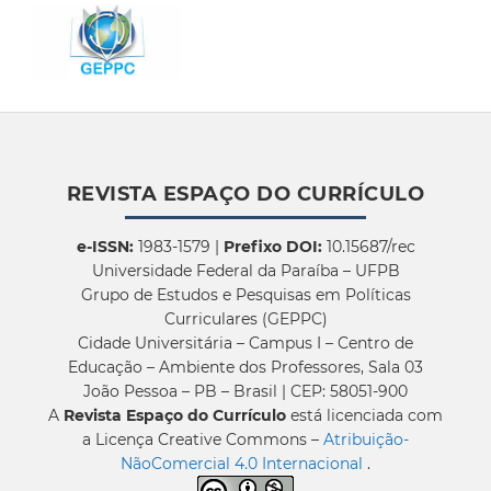
REVISTA ESPAÇO DO CURRÍCULO
e-ISSN:
1983-1579 |
Prefixo DOI:
10.15687/rec
Universidade Federal da Paraíba – UFPB
Grupo de Estudos e Pesquisas em Políticas
Curriculares (GEPPC)
Cidade Universitária – Campus I – Centro de
Educação – Ambiente dos Professores, Sala 03
João Pessoa – PB – Brasil | CEP: 58051-900
A
Revista Espaço do Currículo
está licenciada com
a Licença Creative Commons –
Atribuição-
NãoComercial 4.0 Internacional
.