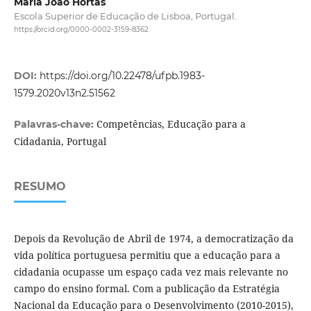
Maria João Hortas
Escola Superior de Educação de Lisboa, Portugal.
https://orcid.org/0000-0002-3159-8362
DOI:
https://doi.org/10.22478/ufpb.1983-
1579.2020v13n2.51562
Competências, Educação para a
Palavras-chave:
Cidadania, Portugal
RESUMO
Depois da Revolução de Abril de 1974, a democratização da
vida política portuguesa permitiu que a educação para a
cidadania ocupasse um espaço cada vez mais relevante no
campo do ensino formal. Com a publicação da Estratégia
Nacional da Educação para o Desenvolvimento (2010-2015),