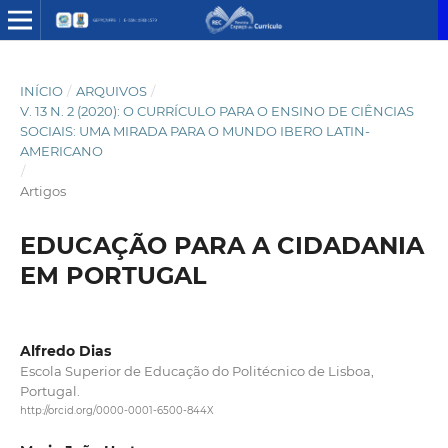
INÍCIO
/
ARQUIVOS
/
V. 13 N. 2 (2020): O CURRÍCULO PARA O ENSINO DE CIÊNCIAS
SOCIAIS: UMA MIRADA PARA O MUNDO IBERO LATIN-
AMERICANO
/
Artigos
EDUCAÇÃO PARA A CIDADANIA
EM PORTUGAL
Alfredo Dias
Escola Superior de Educação do Politécnico de Lisboa,
Portugal.
http://orcid.org/0000-0001-6500-844X