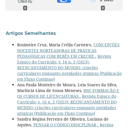
0
0
Artigos Semelhantes
Rosimeire Cruz, Maria Crélia Carneiro,
CONCEPÇÕES
DOCENTES NORTEADORAS DE PRÁTICAS
PEDAGÓGICAS COM BEBÊS EM CRECHE
,
Revista
Espaço do Currículo: v. 16 n. 2 (2023):
REENCANTAMENTO DO MUNDO: criações
curriculares enquanto novidades utópicas [Publicação
em Fluxo Contínuo]
Ana Paula Monteiro de Moura, Leia Soares da Silva,
Marlúcia Lima de Sousa Meneses,
BNC-FORMAÇÃO E
OS CURSOS DE LICENCIATURAS
,
Revista Espaço do
Currículo: v. 16 n. 2 (2023): REENCANTAMENTO DO
MUNDO: criações curriculares enquanto novidades
utópicas [Publicação em Fluxo Contínuo]
Sandra Regina Ferreira de Oliveira, Luciana de
Aquino,
PENSAR O CÓDIGO DISICPLINAR
,
Revista