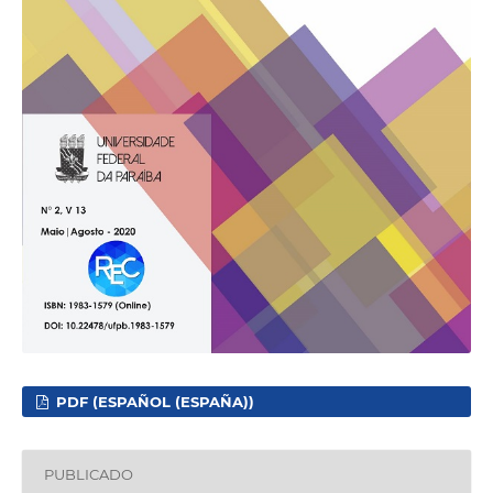
PDF (ESPAÑOL (ESPAÑA))
PUBLICADO