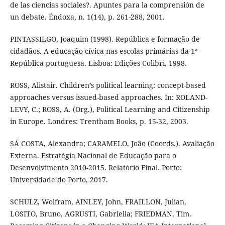
de las ciencias sociales?. Apuntes para la comprensión de
un debate. Éndoxa, n. 1(14), p. 261-288, 2001.
PINTASSILGO, Joaquim (1998). República e formação de
cidadãos. A educação cívica nas escolas primárias da 1ª
República portuguesa. Lisboa: Edições Colibri, 1998.
ROSS, Alistair. Children’s political learning: concept-based
approaches versus issued-based approaches. In: ROLAND-
LEVY, C.; ROSS, A. (Org.), Political Learning and Citizenship
in Europe. Londres: Trentham Books, p. 15-32, 2003.
SÁ COSTA, Alexandra; CARAMELO, João (Coords.). Avaliação
Externa. Estratégia Nacional de Educação para o
Desenvolvimento 2010-2015. Relatório Final. Porto:
Universidade do Porto, 2017.
SCHULZ, Wolfram, AINLEY, John, FRAILLON, Julian,
LOSITO, Bruno, AGRUSTI, Gabriella; FRIEDMAN, Tim.