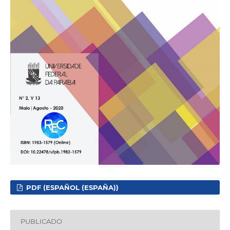
PDF (ESPAÑOL (ESPAÑA))
PUBLICADO