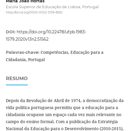
Maria João Hortas
Escola Superior de Educação de Lisboa, Portugal.
https://orcid.org/0000-0002-3159-8362
DOI:
https://doi.org/10.22478/ufpb.1983-
1579.2020v13n2.51562
Competências, Educação para a
Palavras-chave:
Cidadania, Portugal
RESUMO
Depois da Revolução de Abril de 1974, a democratização da
vida política portuguesa permitiu que a educação para a
cidadania ocupasse um espaço cada vez mais relevante no
campo do ensino formal. Com a publicação da Estratégia
Nacional da Educação para o Desenvolvimento (2010-2015),