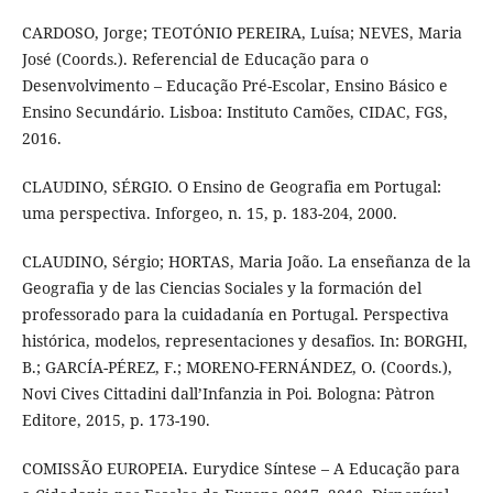
CARDOSO, Jorge; TEOTÓNIO PEREIRA, Luísa; NEVES, Maria
José (Coords.). Referencial de Educação para o
Desenvolvimento – Educação Pré-Escolar, Ensino Básico e
Ensino Secundário. Lisboa: Instituto Camões, CIDAC, FGS,
2016.
CLAUDINO, SÉRGIO. O Ensino de Geografia em Portugal:
uma perspectiva. Inforgeo, n. 15, p. 183-204, 2000.
CLAUDINO, Sérgio; HORTAS, Maria João. La enseñanza de la
Geografia y de las Ciencias Sociales y la formación del
professorado para la cuidadanía en Portugal. Perspectiva
histórica, modelos, representaciones y desafios. In: BORGHI,
B.; GARCÍA-PÉREZ, F.; MORENO-FERNÁNDEZ, O. (Coords.),
Novi Cives Cittadini dall’Infanzia in Poi. Bologna: Pàtron
Editore, 2015, p. 173-190.
COMISSÃO EUROPEIA. Eurydice Síntese – A Educação para