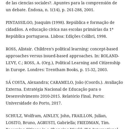
de las ciencias sociales?. Apuntes para la comprensión de
un debate. Éndoxa, n. 1(14), p. 261-288, 2001.
PINTASSILGO, Joaquim (1998). República e formação de
cidadãos. A educação cívica nas escolas primárias da 1ª
República portuguesa. Lisboa: Edições Colibri, 1998.
ROSS, Alistair. Children’s political learning: concept-based
approaches versus issued-based approaches. In: ROLAND-
LEVY, C.; ROSS, A. (Org.), Political Learning and Citizenship
in Europe. Londres: Trentham Books, p. 15-32, 2003.
SÁ COSTA, Alexandra; CARAMELO, João (Coords.). Avaliação
Externa. Estratégia Nacional de Educação para o
Desenvolvimento 2010-2015. Relatório Final. Porto:
Universidade do Porto, 2017.
SCHULZ, Wolfram, AINLEY, John, FRAILLON, Julian,
LOSITO, Bruno, AGRUSTI, Gabriella; FRIEDMAN, Tim.