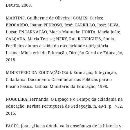
Deusto, 2008.
MARTINS, Guilherme de Oliveira; GOMES, Carlos;
BROCARDO, Joana; PEDROSO, José; CARRILLO, José; SILVA,
Luísa; ENCARNAÇÃO, Maria Manuela; HORTA, Maria João;
CALÇADA, Maria Teresa; NERY, Rui; RODRIGUES, Sónia.
Perfil dos alunos à saída da escolaridade obrigatória.
Lisboa: Ministério da Educação, Direção Geral de Educação,
2018.
MINISTÉRIO DA EDUCAÇÃO (Ed.). Educação, Integração,
Cidadania. Documento Orientador das Políticas para o
Ensino Básico. Lisboa: Ministério da Educação, 1998.
NOGUEIRA, Fernanda. O Espaço e o Tempo da cidadania na
educação, Revista Portuguesa de Pedagogia, n. 49-1, p. 7-32,
2015.
PAGÈS, Joan. ¿Hacia dónde va la enseñanza de la historia y