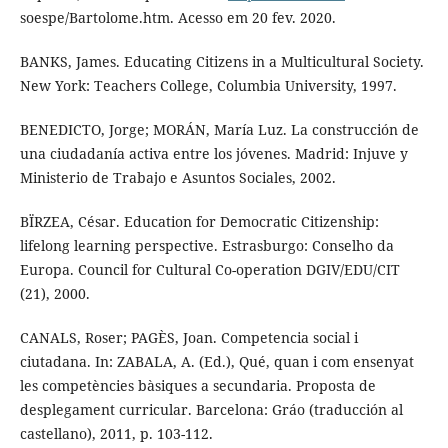
soespe/Bartolome.htm. Acesso em 20 fev. 2020.
BANKS, James. Educating Citizens in a Multicultural Society.
New York: Teachers College, Columbia University, 1997.
BENEDICTO, Jorge; MORÁN, María Luz. La construcción de
una ciudadanía activa entre los jóvenes. Madrid: Injuve y
Ministerio de Trabajo e Asuntos Sociales, 2002.
BÏRZEA, César. Education for Democratic Citizenship:
lifelong learning perspective. Estrasburgo: Conselho da
Europa. Council for Cultural Co-operation DGIV/EDU/CIT
(21), 2000.
CANALS, Roser; PAGÈS, Joan. Competencia social i
ciutadana. In: ZABALA, A. (Ed.), Qué, quan i com ensenyat
les competències bàsiques a secundaria. Proposta de
desplegament curricular. Barcelona: Gráo (traducción al
castellano), 2011, p. 103-112.