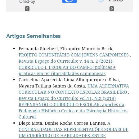
0
0
Artigos Semelhantes
Fernanda Stoeberl, Elizandro Maurício Brick,
PROJETO COMUNITÁRIO COM JOVENS CAMPONESES
,
Revista Espaço do Currículo: v. 14 n. 2 (2021):
CURRÍCULO E ESCOLAS DO CAMPO: políticas e
práticas em territorialidades camponesas
Caricelma Aparecida Lima Albuquerque e Silva,
Nayara Tatiana Santos da Costa,
UMA ALTERNATIVA
CURRICULAR NO CONTEXTO ESCOLAR BRASILEIRO
,
Revista Espaço do Currículo: Vol.11, N.2 (2018)
REPENSANDO O CURRÍCULO ESCOLAR: aportes da
Pedagogia Histórico-Crítica e da Psicologia Histórico-
Cultural
Diego Mota, Denise Rocha Correa Lannes,
A
CENTRALIDADE DAS REPRESENTAÇÕES SOCIAIS DE
UM CURRÍCULO DE HABILIDADES ENTRE