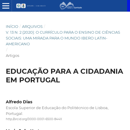
INÍCIO
/
ARQUIVOS
/
V. 13 N. 2 (2020): O CURRÍCULO PARA O ENSINO DE CIÊNCIAS
SOCIAIS: UMA MIRADA PARA O MUNDO IBERO LATIN-
AMERICANO
/
Artigos
EDUCAÇÃO PARA A CIDADANIA
EM PORTUGAL
Alfredo Dias
Escola Superior de Educação do Politécnico de Lisboa,
Portugal.
http://orcid.org/0000-0001-6500-844X