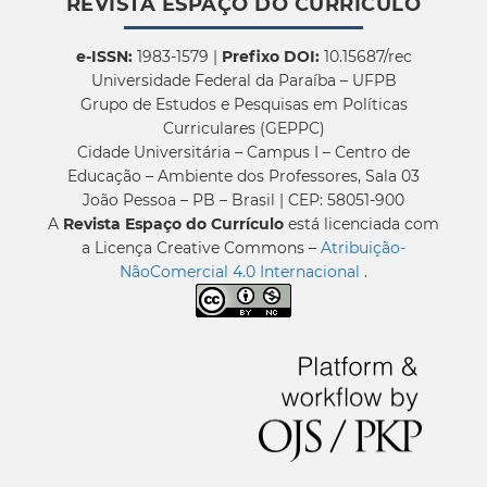
REVISTA ESPAÇO DO CURRÍCULO
e-ISSN:
1983-1579 |
Prefixo DOI:
10.15687/rec
Universidade Federal da Paraíba – UFPB
Grupo de Estudos e Pesquisas em Políticas
Curriculares (GEPPC)
Cidade Universitária – Campus I – Centro de
Educação – Ambiente dos Professores, Sala 03
João Pessoa – PB – Brasil | CEP: 58051-900
A
Revista Espaço do Currículo
está licenciada com
a Licença Creative Commons –
Atribuição-
NãoComercial 4.0 Internacional
.