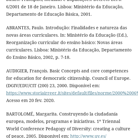
6/2001 de 18 de Janeiro. Lisboa: Ministério da Educação,
Departamento de Educação Básica, 2001.
ABRANTES, Paulo. Introdução: Finalidades e natureza das
novas áreas curriculares. In: Ministério da Educação (Ed.),
Reorganização curricular do ensino básico: Novas áreas
curriculares. Lisboa: Ministério da Educação, Departamento
do Ensino Básico, 2002, p. 7-18.
AUDIGIER, François. Basic Concepts and core competences
for education for democratic citizenship. Council of Europe.
(DGIV/EDU/CIT (200) 23, 2000. Disponível em:
https://www.storiairreer.it/sites/default/files/norme/2000%2
Acesso em 20 fev. 2020.
BARTOLOMÉ, Margarita. Construyendo la ciudadanía
europea, modelos, programas e iniciativas. 1º Triennal
World Conference Pedagogy of Diversity: creating a culture
of peace, 2005. Disponível em:
http://www.uv.es/