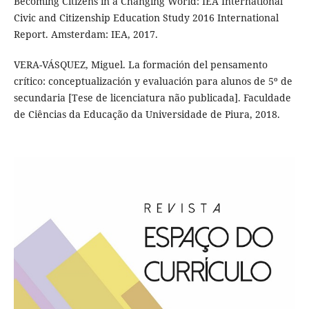
Becoming Citizens in a Changing World: IEA International
Civic and Citizenship Education Study 2016 International
Report. Amsterdam: IEA, 2017.
VERA-VÁSQUEZ, Miguel. La formación del pensamento
crítico: conceptualización y evaluación para alunos de 5º de
secundaria [Tese de licenciatura não publicada]. Faculdade
de Ciências da Educação da Universidade de Piura, 2018.