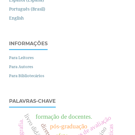
Português (Brasil)
English
INFORMAÇÕES
Para Leitores
Para Autores
Para Bibliotecários
PALAVRAS-CHAVE
livro didático.
formação de docentes.
políticas de avaliação
fotografia.
pós-graduação