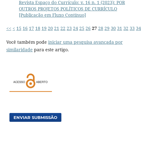
Revista Espaço do Currículo: v. 16 n. 1 (2023): POR
OUTROS PROJETOS POLÍTICOS DE CURRÍCULO
[Publicação em Fluxo Contínuo]
<<
<
15
16
17
18
19
20
21
22
23
24
25
26
27
28
29
30
31
32
33
34
Você também pode
iniciar uma pesquisa avançada por
similaridade
para este artigo.
ENVIAR SUBMISSÃO