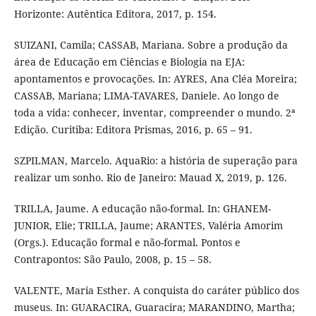
Horizonte: Autêntica Editora, 2017, p. 154.
SUIZANI, Camila; CASSAB, Mariana. Sobre a produção da
área de Educação em Ciências e Biologia na EJA:
apontamentos e provocações. In: AYRES, Ana Cléa Moreira;
CASSAB, Mariana; LIMA-TAVARES, Daniele. Ao longo de
toda a vida: conhecer, inventar, compreender o mundo. 2ª
Edição. Curitiba: Editora Prismas, 2016, p. 65 – 91.
SZPILMAN, Marcelo. AquaRio: a história de superação para
realizar um sonho. Rio de Janeiro: Mauad X, 2019, p. 126.
TRILLA, Jaume. A educação não-formal. In: GHANEM-
JUNIOR, Elie; TRILLA, Jaume; ARANTES, Valéria Amorim
(Orgs.). Educação formal e não-formal. Pontos e
Contrapontos: São Paulo, 2008, p. 15 – 58.
VALENTE, Maria Esther. A conquista do caráter público dos
museus. In: GUARACIRA, Guaracira; MARANDINO, Martha;