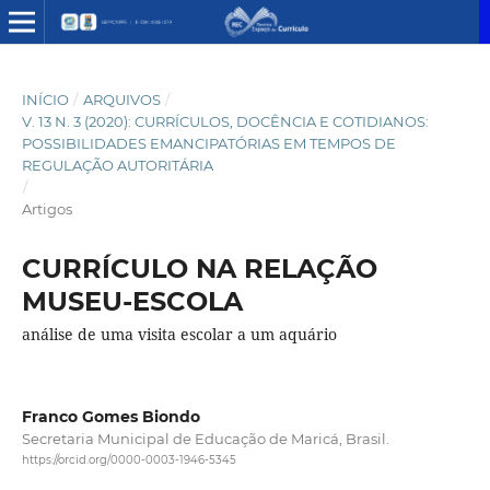
INÍCIO
/
ARQUIVOS
/
V. 13 N. 3 (2020): CURRÍCULOS, DOCÊNCIA E COTIDIANOS:
POSSIBILIDADES EMANCIPATÓRIAS EM TEMPOS DE
REGULAÇÃO AUTORITÁRIA
/
Artigos
CURRÍCULO NA RELAÇÃO
MUSEU-ESCOLA
análise de uma visita escolar a um aquário
Franco Gomes Biondo
Secretaria Municipal de Educação de Maricá, Brasil.
https://orcid.org/0000-0003-1946-5345