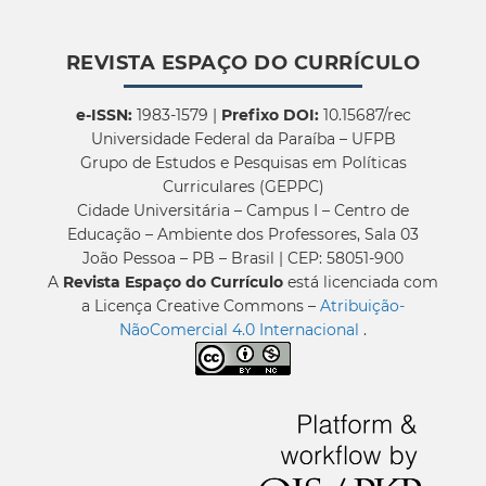
REVISTA ESPAÇO DO CURRÍCULO
e-ISSN:
1983-1579 |
Prefixo DOI:
10.15687/rec
Universidade Federal da Paraíba – UFPB
Grupo de Estudos e Pesquisas em Políticas
Curriculares (GEPPC)
Cidade Universitária – Campus I – Centro de
Educação – Ambiente dos Professores, Sala 03
João Pessoa – PB – Brasil | CEP: 58051-900
A
Revista Espaço do Currículo
está licenciada com
a Licença Creative Commons –
Atribuição-
NãoComercial 4.0 Internacional
.