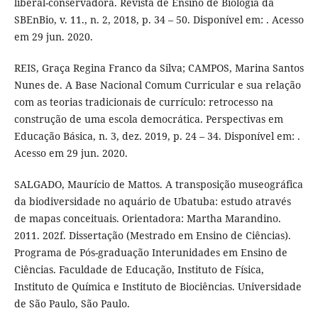
liberal-conservadora. Revista de Ensino de Biologia da
SBEnBio, v. 11., n. 2, 2018, p. 34 – 50. Disponível em: . Acesso
em 29 jun. 2020.
REIS, Graça Regina Franco da Silva; CAMPOS, Marina Santos
Nunes de. A Base Nacional Comum Curricular e sua relação
com as teorias tradicionais de currículo: retrocesso na
construção de uma escola democrática. Perspectivas em
Educação Básica, n. 3, dez. 2019, p. 24 – 34. Disponível em: .
Acesso em 29 jun. 2020.
SALGADO, Maurício de Mattos. A transposição museográfica
da biodiversidade no aquário de Ubatuba: estudo através
de mapas conceituais. Orientadora: Martha Marandino.
2011. 202f. Dissertação (Mestrado em Ensino de Ciências).
Programa de Pós-graduação Interunidades em Ensino de
Ciências. Faculdade de Educação, Instituto de Física,
Instituto de Química e Instituto de Biociências. Universidade
de São Paulo, São Paulo.