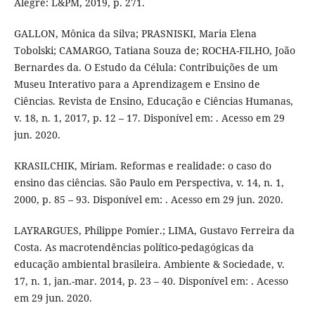
Alegre: L&PM, 2019, p. 271.
GALLON, Mônica da Silva; PRASNISKI, Maria Elena
Tobolski; CAMARGO, Tatiana Souza de; ROCHA-FILHO, João
Bernardes da. O Estudo da Célula: Contribuições de um
Museu Interativo para a Aprendizagem e Ensino de
Ciências. Revista de Ensino, Educação e Ciências Humanas,
v. 18, n. 1, 2017, p. 12 – 17. Disponível em: . Acesso em 29
jun. 2020.
KRASILCHIK, Miriam. Reformas e realidade: o caso do
ensino das ciências. São Paulo em Perspectiva, v. 14, n. 1,
2000, p. 85 – 93. Disponível em: . Acesso em 29 jun. 2020.
LAYRARGUES, Philippe Pomier.; LIMA, Gustavo Ferreira da
Costa. As macrotendências político-pedagógicas da
educação ambiental brasileira. Ambiente & Sociedade, v.
17, n. 1, jan.-mar. 2014, p. 23 – 40. Disponível em: . Acesso
em 29 jun. 2020.