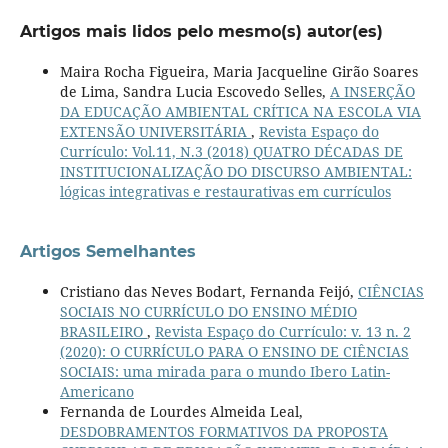
Artigos mais lidos pelo mesmo(s) autor(es)
Maira Rocha Figueira, Maria Jacqueline Girão Soares
de Lima, Sandra Lucia Escovedo Selles,
A INSERÇÃO
DA EDUCAÇÃO AMBIENTAL CRÍTICA NA ESCOLA VIA
EXTENSÃO UNIVERSITÁRIA
,
Revista Espaço do
Currículo: Vol.11, N.3 (2018) QUATRO DÉCADAS DE
INSTITUCIONALIZAÇÃO DO DISCURSO AMBIENTAL:
lógicas integrativas e restaurativas em currículos
Artigos Semelhantes
Cristiano das Neves Bodart, Fernanda Feijó,
CIÊNCIAS
SOCIAIS NO CURRÍCULO DO ENSINO MÉDIO
BRASILEIRO
,
Revista Espaço do Currículo: v. 13 n. 2
(2020): O CURRÍCULO PARA O ENSINO DE CIÊNCIAS
SOCIAIS: uma mirada para o mundo Ibero Latin-
Americano
Fernanda de Lourdes Almeida Leal,
DESDOBRAMENTOS FORMATIVOS DA PROPOSTA