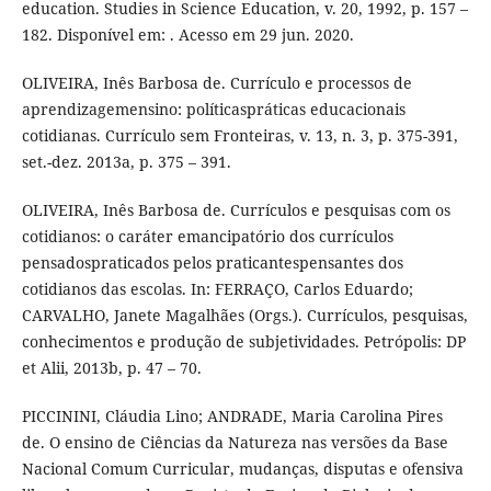
education. Studies in Science Education, v. 20, 1992, p. 157 –
182. Disponível em: . Acesso em 29 jun. 2020.
OLIVEIRA, Inês Barbosa de. Currículo e processos de
aprendizagemensino: políticaspráticas educacionais
cotidianas. Currículo sem Fronteiras, v. 13, n. 3, p. 375-391,
set.-dez. 2013a, p. 375 – 391.
OLIVEIRA, Inês Barbosa de. Currículos e pesquisas com os
cotidianos: o caráter emancipatório dos currículos
pensadospraticados pelos praticantespensantes dos
cotidianos das escolas. In: FERRAÇO, Carlos Eduardo;
CARVALHO, Janete Magalhães (Orgs.). Currículos, pesquisas,
conhecimentos e produção de subjetividades. Petrópolis: DP
et Alii, 2013b, p. 47 – 70.
PICCININI, Cláudia Lino; ANDRADE, Maria Carolina Pires
de. O ensino de Ciências da Natureza nas versões da Base
Nacional Comum Curricular, mudanças, disputas e ofensiva