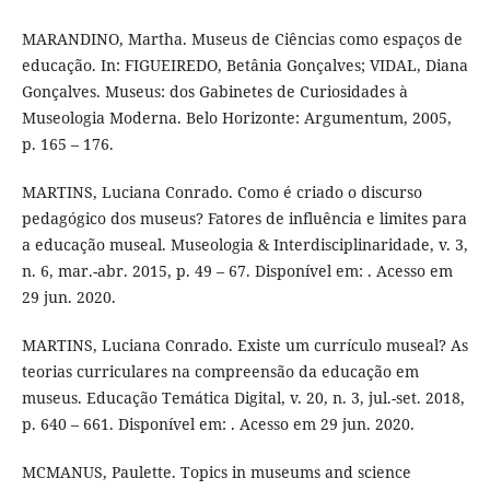
MARANDINO, Martha. Museus de Ciências como espaços de
educação. In: FIGUEIREDO, Betânia Gonçalves; VIDAL, Diana
Gonçalves. Museus: dos Gabinetes de Curiosidades à
Museologia Moderna. Belo Horizonte: Argumentum, 2005,
p. 165 – 176.
MARTINS, Luciana Conrado. Como é criado o discurso
pedagógico dos museus? Fatores de influência e limites para
a educação museal. Museologia & Interdisciplinaridade, v. 3,
n. 6, mar.-abr. 2015, p. 49 – 67. Disponível em: . Acesso em
29 jun. 2020.
MARTINS, Luciana Conrado. Existe um currículo museal? As
teorias curriculares na compreensão da educação em
museus. Educação Temática Digital, v. 20, n. 3, jul.-set. 2018,
p. 640 – 661. Disponível em: . Acesso em 29 jun. 2020.
MCMANUS, Paulette. Topics in museums and science