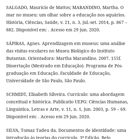
SALGADO, Maurício de Mattos; MARANDINO, Martha. O
mar no museu: um olhar sobre a educação nos aquários.
História, Ciências, Saúde, v. 21, n. 3, jul.-set. 2014, p. 867 –
882. Disponível em: . Acesso em 29 jun. 2020.
SÁPIRAS, Agnes. Aprendizagem em museus: uma análise
das visitas escolares no Museu Biológico do Instituto
Butantan. Orientadora: Martha Marandino. 2007. 155f.
Dissertação (Mestrado em Educação). Programa de Pós-
graduação em Educação. Faculdade de Educação,
Universidade de São Paulo, São Paulo.
SCHMIDT, Elisabeth Silveira. Currículo: uma abordagem
conceitual e histórica. Publicatio UEPG: Ciências Humanas,
Linguística, Letras e Arte, v. 11, n. 1, jun. 2003, p. 59 – 69.
Disponível em: . Acesso em 29 jun. 2020.
SILVA, Tomaz Tadeu da. Documentos de identidade: uma
introdução às teorias do currículo. 3ª Edição. Belo