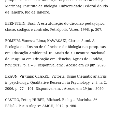
Marinha). Instituto de Biologia. Universidade Federal do Rio
de Janeiro, Rio de Janeiro.
BERNSTEIN, Basil. A estruturação do discurso pedagógico:
classe, códigos e controle. Petrópolis: Vozes, 1996, p. 307.
BOMFIM, Vanessa Lima; KAWASAKI, Clarice Sumi. A
Ecologia e o Ensino de Ciências e de Biologia nas pesquisas
em Educação Ambiental. In: Anais do X Encontro Nacional
de Pesquisa em Educação em Ciências, Águas de Lindóia,
nov. 2015, p. 1 – 8. Disponível em: . Acesso em 29 jun. 2020.
BRAUN, Virginia; CLARKE, Victoria. Using thematic analysis
in psychology. Qualitative Research in Psychology, v. 3, n. 2,
2006, p. 77 – 101. Disponível em: . Acesso em 29 jun. 2020.
CASTRO, Peter; HUBER, Michael. Biologia Marinha. 8ª
Edição. Porto Alegre: AMGH, 2012, p. 480.