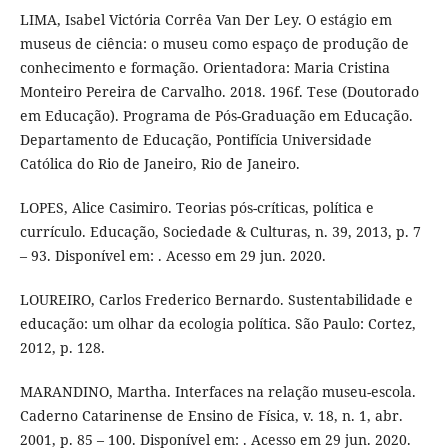
LIMA, Isabel Victória Corrêa Van Der Ley. O estágio em
museus de ciência: o museu como espaço de produção de
conhecimento e formação. Orientadora: Maria Cristina
Monteiro Pereira de Carvalho. 2018. 196f. Tese (Doutorado
em Educação). Programa de Pós-Graduação em Educação.
Departamento de Educação, Pontifícia Universidade
Católica do Rio de Janeiro, Rio de Janeiro.
LOPES, Alice Casimiro. Teorias pós-críticas, política e
currículo. Educação, Sociedade & Culturas, n. 39, 2013, p. 7
– 93. Disponível em: . Acesso em 29 jun. 2020.
LOUREIRO, Carlos Frederico Bernardo. Sustentabilidade e
educação: um olhar da ecologia política. São Paulo: Cortez,
2012, p. 128.
MARANDINO, Martha. Interfaces na relação museu-escola.
Caderno Catarinense de Ensino de Física, v. 18, n. 1, abr.
2001, p. 85 – 100. Disponível em: . Acesso em 29 jun. 2020.