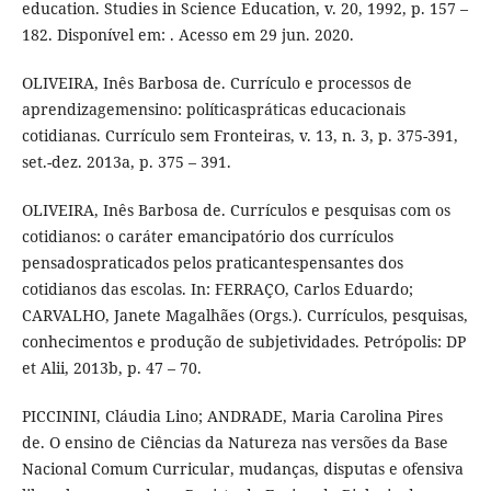
education. Studies in Science Education, v. 20, 1992, p. 157 –
182. Disponível em: . Acesso em 29 jun. 2020.
OLIVEIRA, Inês Barbosa de. Currículo e processos de
aprendizagemensino: políticaspráticas educacionais
cotidianas. Currículo sem Fronteiras, v. 13, n. 3, p. 375-391,
set.-dez. 2013a, p. 375 – 391.
OLIVEIRA, Inês Barbosa de. Currículos e pesquisas com os
cotidianos: o caráter emancipatório dos currículos
pensadospraticados pelos praticantespensantes dos
cotidianos das escolas. In: FERRAÇO, Carlos Eduardo;
CARVALHO, Janete Magalhães (Orgs.). Currículos, pesquisas,
conhecimentos e produção de subjetividades. Petrópolis: DP
et Alii, 2013b, p. 47 – 70.
PICCININI, Cláudia Lino; ANDRADE, Maria Carolina Pires
de. O ensino de Ciências da Natureza nas versões da Base
Nacional Comum Curricular, mudanças, disputas e ofensiva