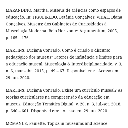
MARANDINO, Martha. Museus de Ciências como espaços de
educação. In: FIGUEIREDO, Betânia Gonçalves; VIDAL, Diana
Gonçalves. Museus: dos Gabinetes de Curiosidades à
Museologia Moderna. Belo Horizonte: Argumentum, 2005,
p. 165 – 176.
MARTINS, Luciana Conrado. Como é criado o discurso
pedagógico dos museus? Fatores de influência e limites para
a educação museal. Museologia & Interdisciplinaridade, v. 3,
n. 6, mar.-abr. 2015, p. 49 – 67. Disponível em: . Acesso em
29 jun. 2020.
MARTINS, Luciana Conrado. Existe um currículo museal? As
teorias curriculares na compreensão da educação em
museus. Educação Temática Digital, v. 20, n. 3, jul.-set. 2018,
p. 640 – 661. Disponível em: . Acesso em 29 jun. 2020.
MCMANUS, Paulette. Topics in museums and science