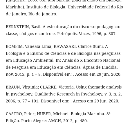
Marinha). Instituto de Biologia. Universidade Federal do Rio
de Janeiro, Rio de Janeiro.
BERNSTEIN, Basil. A estruturação do discurso pedagógico:
classe, códigos e controle. Petrópolis: Vozes, 1996, p. 307.
BOMFIM, Vanessa Lima; KAWASAKI, Clarice Sumi. A
Ecologia e o Ensino de Ciências e de Biologia nas pesquisas
em Educação Ambiental. In: Anais do X Encontro Nacional
de Pesquisa em Educação em Ciências, Águas de Lindóia,
nov. 2015, p. 1 – 8. Disponível em: . Acesso em 29 jun. 2020.
BRAUN, Virginia; CLARKE, Victoria. Using thematic analysis
in psychology. Qualitative Research in Psychology, v. 3, n. 2,
2006, p. 77 – 101. Disponível em: . Acesso em 29 jun. 2020.
CASTRO, Peter; HUBER, Michael. Biologia Marinha. 8ª
Edição. Porto Alegre: AMGH, 2012, p. 480.