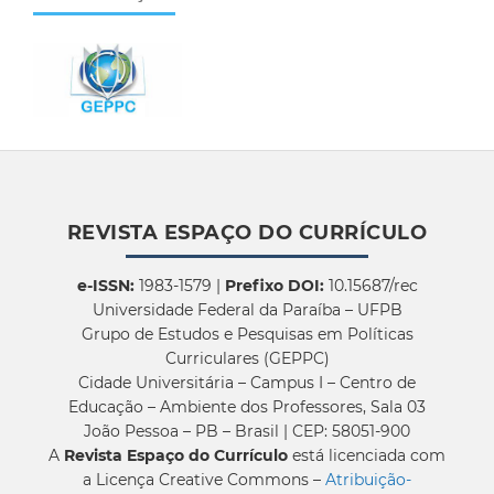
REVISTA ESPAÇO DO CURRÍCULO
e-ISSN:
1983-1579 |
Prefixo DOI:
10.15687/rec
Universidade Federal da Paraíba – UFPB
Grupo de Estudos e Pesquisas em Políticas
Curriculares (GEPPC)
Cidade Universitária – Campus I – Centro de
Educação – Ambiente dos Professores, Sala 03
João Pessoa – PB – Brasil | CEP: 58051-900
A
Revista Espaço do Currículo
está licenciada com
a Licença Creative Commons –
Atribuição-