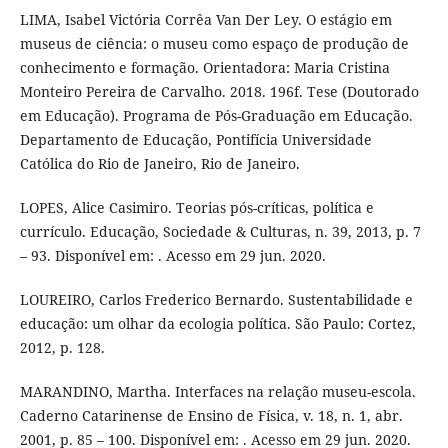
LIMA, Isabel Victória Corrêa Van Der Ley. O estágio em
museus de ciência: o museu como espaço de produção de
conhecimento e formação. Orientadora: Maria Cristina
Monteiro Pereira de Carvalho. 2018. 196f. Tese (Doutorado
em Educação). Programa de Pós-Graduação em Educação.
Departamento de Educação, Pontifícia Universidade
Católica do Rio de Janeiro, Rio de Janeiro.
LOPES, Alice Casimiro. Teorias pós-críticas, política e
currículo. Educação, Sociedade & Culturas, n. 39, 2013, p. 7
– 93. Disponível em: . Acesso em 29 jun. 2020.
LOUREIRO, Carlos Frederico Bernardo. Sustentabilidade e
educação: um olhar da ecologia política. São Paulo: Cortez,
2012, p. 128.
MARANDINO, Martha. Interfaces na relação museu-escola.
Caderno Catarinense de Ensino de Física, v. 18, n. 1, abr.
2001, p. 85 – 100. Disponível em: . Acesso em 29 jun. 2020.