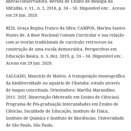
liberal-conservadora. Revista de Ensino de Biologia da
SBEnBio, v. 11., n. 2, 2018, p. 34 – 50. Disponível em: . Acesso
em 29 jun. 2020.
REIS, Graça Regina Franco da Silva; CAMPOS, Marina Santos
Nunes de. A Base Nacional Comum Curricular e sua relação
com as teorias tradicionais de currículo: retrocesso na
construção de uma escola democrática. Perspectivas em
Educação Básica, n. 3, dez. 2019, p. 24 – 34. Disponível em: .
Acesso em 29 jun. 2020.
SALGADO, Maurício de Mattos. A transposição museográfica
da biodiversidade no aquário de Ubatuba: estudo através
de mapas conceituais. Orientadora: Martha Marandino.
2011. 202f. Dissertação (Mestrado em Ensino de Ciências).
Programa de Pós-graduação Interunidades em Ensino de
Ciências. Faculdade de Educação, Instituto de Física,
Instituto de Química e Instituto de Biociências. Universidade
de São Paulo, São Paulo.