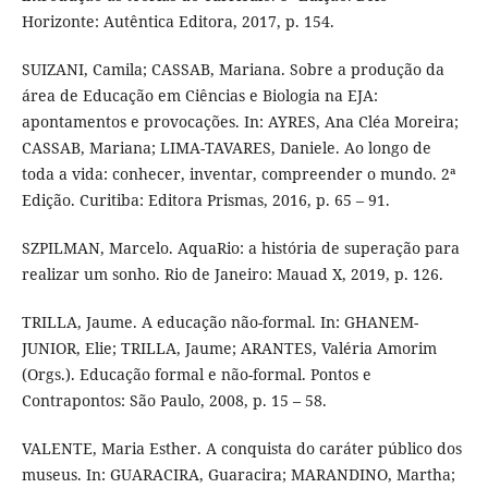
Horizonte: Autêntica Editora, 2017, p. 154.
SUIZANI, Camila; CASSAB, Mariana. Sobre a produção da
área de Educação em Ciências e Biologia na EJA:
apontamentos e provocações. In: AYRES, Ana Cléa Moreira;
CASSAB, Mariana; LIMA-TAVARES, Daniele. Ao longo de
toda a vida: conhecer, inventar, compreender o mundo. 2ª
Edição. Curitiba: Editora Prismas, 2016, p. 65 – 91.
SZPILMAN, Marcelo. AquaRio: a história de superação para
realizar um sonho. Rio de Janeiro: Mauad X, 2019, p. 126.
TRILLA, Jaume. A educação não-formal. In: GHANEM-
JUNIOR, Elie; TRILLA, Jaume; ARANTES, Valéria Amorim
(Orgs.). Educação formal e não-formal. Pontos e
Contrapontos: São Paulo, 2008, p. 15 – 58.
VALENTE, Maria Esther. A conquista do caráter público dos
museus. In: GUARACIRA, Guaracira; MARANDINO, Martha;