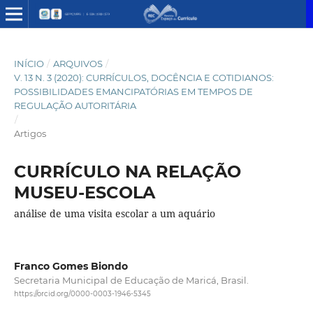
INÍCIO
/
ARQUIVOS
/
V. 13 N. 3 (2020): CURRÍCULOS, DOCÊNCIA E COTIDIANOS:
POSSIBILIDADES EMANCIPATÓRIAS EM TEMPOS DE
REGULAÇÃO AUTORITÁRIA
/
Artigos
CURRÍCULO NA RELAÇÃO
MUSEU-ESCOLA
análise de uma visita escolar a um aquário
Franco Gomes Biondo
Secretaria Municipal de Educação de Maricá, Brasil.
https://orcid.org/0000-0003-1946-5345