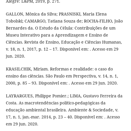
Alegre: L&PM, 2019, p. 271.
GALLON, Mônica da Silva; PRASNISKI, Maria Elena
Tobolski; CAMARGO, Tatiana Souza de; ROCHA-FILHO, João
Bernardes da. O Estudo da Célula: Contribuições de um
Museu Interativo para a Aprendizagem e Ensino de
Ciências. Revista de Ensino, Educação e Ciências Humanas,
v. 18, n. 1, 2017, p. 12 – 17. Disponível em: . Acesso em 29
jun. 2020.
KRASILCHIK, Miriam. Reformas e realidade: o caso do
ensino das ciências. São Paulo em Perspectiva, v. 14, n. 1,
2000, p. 85 – 93. Disponível em: . Acesso em 29 jun. 2020.
LAYRARGUES, Philippe Pomier.; LIMA, Gustavo Ferreira da
Costa. As macrotendências político-pedagógicas da
educação ambiental brasileira. Ambiente & Sociedade, v.
17, n. 1, jan.-mar. 2014, p. 23 – 40. Disponível em: . Acesso
em 29 jun. 2020.