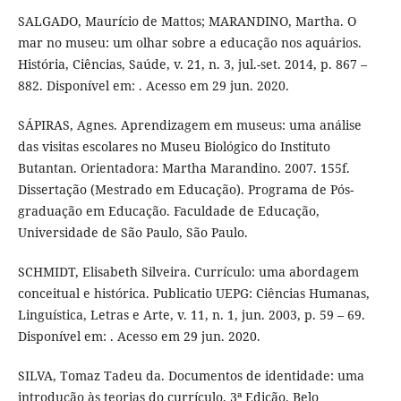
SALGADO, Maurício de Mattos; MARANDINO, Martha. O
mar no museu: um olhar sobre a educação nos aquários.
História, Ciências, Saúde, v. 21, n. 3, jul.-set. 2014, p. 867 –
882. Disponível em: . Acesso em 29 jun. 2020.
SÁPIRAS, Agnes. Aprendizagem em museus: uma análise
das visitas escolares no Museu Biológico do Instituto
Butantan. Orientadora: Martha Marandino. 2007. 155f.
Dissertação (Mestrado em Educação). Programa de Pós-
graduação em Educação. Faculdade de Educação,
Universidade de São Paulo, São Paulo.
SCHMIDT, Elisabeth Silveira. Currículo: uma abordagem
conceitual e histórica. Publicatio UEPG: Ciências Humanas,
Linguística, Letras e Arte, v. 11, n. 1, jun. 2003, p. 59 – 69.
Disponível em: . Acesso em 29 jun. 2020.
SILVA, Tomaz Tadeu da. Documentos de identidade: uma
introdução às teorias do currículo. 3ª Edição. Belo