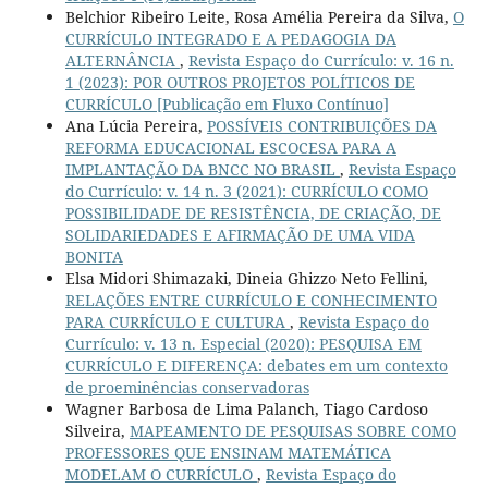
Belchior Ribeiro Leite, Rosa Amélia Pereira da Silva,
O
CURRÍCULO INTEGRADO E A PEDAGOGIA DA
ALTERNÂNCIA
,
Revista Espaço do Currículo: v. 16 n.
1 (2023): POR OUTROS PROJETOS POLÍTICOS DE
CURRÍCULO [Publicação em Fluxo Contínuo]
Ana Lúcia Pereira,
POSSÍVEIS CONTRIBUIÇÕES DA
REFORMA EDUCACIONAL ESCOCESA PARA A
IMPLANTAÇÃO DA BNCC NO BRASIL
,
Revista Espaço
do Currículo: v. 14 n. 3 (2021): CURRÍCULO COMO
POSSIBILIDADE DE RESISTÊNCIA, DE CRIAÇÃO, DE
SOLIDARIEDADES E AFIRMAÇÃO DE UMA VIDA
BONITA
Elsa Midori Shimazaki, Dineia Ghizzo Neto Fellini,
RELAÇÕES ENTRE CURRÍCULO E CONHECIMENTO
PARA CURRÍCULO E CULTURA
,
Revista Espaço do
Currículo: v. 13 n. Especial (2020): PESQUISA EM
CURRÍCULO E DIFERENÇA: debates em um contexto
de proeminências conservadoras
Wagner Barbosa de Lima Palanch, Tiago Cardoso
Silveira,
MAPEAMENTO DE PESQUISAS SOBRE COMO
PROFESSORES QUE ENSINAM MATEMÁTICA
MODELAM O CURRÍCULO
,
Revista Espaço do