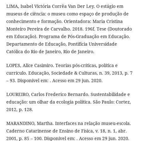
LIMA, Isabel Victória Corrêa Van Der Ley. O estágio em
museus de ciência: o museu como espaço de produção de
conhecimento e formação. Orientadora: Maria Cristina
Monteiro Pereira de Carvalho. 2018. 196f. Tese (Doutorado
em Educação). Programa de Pós-Graduação em Educação.
Departamento de Educação, Pontifícia Universidade
Católica do Rio de Janeiro, Rio de Janeiro.
LOPES, Alice Casimiro. Teorias pós-críticas, política e
currículo. Educação, Sociedade & Culturas, n. 39, 2013, p. 7
– 93. Disponível em: . Acesso em 29 jun. 2020.
LOUREIRO, Carlos Frederico Bernardo. Sustentabilidade e
educação: um olhar da ecologia política. São Paulo: Cortez,
2012, p. 128.
MARANDINO, Martha. Interfaces na relação museu-escola.
Caderno Catarinense de Ensino de Física, v. 18, n. 1, abr.
2001, p. 85 – 100. Disponível em: . Acesso em 29 jun. 2020.