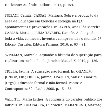
Horizonte: Autêntica Editora, 2017, p. 154.
SUIZANI, Camila; CASSAB, Mariana. Sobre a produção da
área de Educação em Ciências e Biologia na EJA:
apontamentos e provocações. In: AYRES, Ana Cléa Moreira;
CASSAB, Mariana; LIMA-TAVARES, Daniele. Ao longo de
toda a vida: conhecer, inventar, compreender o mundo. 2ª
Edição. Curitiba: Editora Prismas, 2016, p. 65 – 91.
SZPILMAN, Marcelo. AquaRio: a história de superação para
realizar um sonho. Rio de Janeiro: Mauad X, 2019, p. 126.
TRILLA, Jaume. A educação não-formal. In: GHANEM-
JUNIOR, Elie; TRILLA, Jaume; ARANTES, Valéria Amorim
(Orgs.). Educação formal e não-formal. Pontos e
Contrapontos: São Paulo, 2008, p. 15 – 58.
VALENTE, Maria Esther. A conquista do caráter público dos
museus. In: GUARACIRA, Guaracira; MARANDINO, Martha;