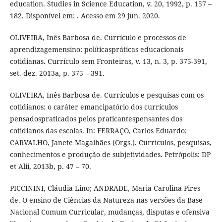
education. Studies in Science Education, v. 20, 1992, p. 157 –
182. Disponível em: . Acesso em 29 jun. 2020.
OLIVEIRA, Inês Barbosa de. Currículo e processos de
aprendizagemensino: políticaspráticas educacionais
cotidianas. Currículo sem Fronteiras, v. 13, n. 3, p. 375-391,
set.-dez. 2013a, p. 375 – 391.
OLIVEIRA, Inês Barbosa de. Currículos e pesquisas com os
cotidianos: o caráter emancipatório dos currículos
pensadospraticados pelos praticantespensantes dos
cotidianos das escolas. In: FERRAÇO, Carlos Eduardo;
CARVALHO, Janete Magalhães (Orgs.). Currículos, pesquisas,
conhecimentos e produção de subjetividades. Petrópolis: DP
et Alii, 2013b, p. 47 – 70.
PICCININI, Cláudia Lino; ANDRADE, Maria Carolina Pires
de. O ensino de Ciências da Natureza nas versões da Base
Nacional Comum Curricular, mudanças, disputas e ofensiva