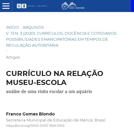
INÍCIO
/
ARQUIVOS
/
V. 13 N. 3 (2020): CURRÍCULOS, DOCÊNCIA E COTIDIANOS:
POSSIBILIDADES EMANCIPATÓRIAS EM TEMPOS DE
REGULAÇÃO AUTORITÁRIA
/
Artigos
CURRÍCULO NA RELAÇÃO
MUSEU-ESCOLA
análise de uma visita escolar a um aquário
Franco Gomes Biondo
Secretaria Municipal de Educação de Maricá, Brasil.
https://orcid.org/0000-0003-1946-5345