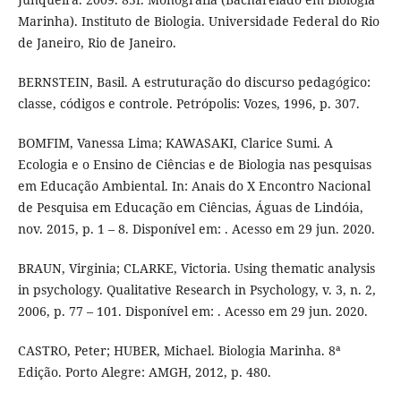
Marinha). Instituto de Biologia. Universidade Federal do Rio
de Janeiro, Rio de Janeiro.
BERNSTEIN, Basil. A estruturação do discurso pedagógico:
classe, códigos e controle. Petrópolis: Vozes, 1996, p. 307.
BOMFIM, Vanessa Lima; KAWASAKI, Clarice Sumi. A
Ecologia e o Ensino de Ciências e de Biologia nas pesquisas
em Educação Ambiental. In: Anais do X Encontro Nacional
de Pesquisa em Educação em Ciências, Águas de Lindóia,
nov. 2015, p. 1 – 8. Disponível em: . Acesso em 29 jun. 2020.
BRAUN, Virginia; CLARKE, Victoria. Using thematic analysis
in psychology. Qualitative Research in Psychology, v. 3, n. 2,
2006, p. 77 – 101. Disponível em: . Acesso em 29 jun. 2020.
CASTRO, Peter; HUBER, Michael. Biologia Marinha. 8ª
Edição. Porto Alegre: AMGH, 2012, p. 480.