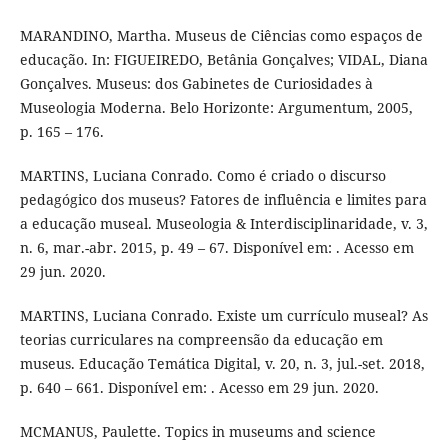
MARANDINO, Martha. Museus de Ciências como espaços de
educação. In: FIGUEIREDO, Betânia Gonçalves; VIDAL, Diana
Gonçalves. Museus: dos Gabinetes de Curiosidades à
Museologia Moderna. Belo Horizonte: Argumentum, 2005,
p. 165 – 176.
MARTINS, Luciana Conrado. Como é criado o discurso
pedagógico dos museus? Fatores de influência e limites para
a educação museal. Museologia & Interdisciplinaridade, v. 3,
n. 6, mar.-abr. 2015, p. 49 – 67. Disponível em: . Acesso em
29 jun. 2020.
MARTINS, Luciana Conrado. Existe um currículo museal? As
teorias curriculares na compreensão da educação em
museus. Educação Temática Digital, v. 20, n. 3, jul.-set. 2018,
p. 640 – 661. Disponível em: . Acesso em 29 jun. 2020.
MCMANUS, Paulette. Topics in museums and science