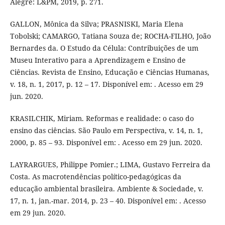
Alegre: L&PM, 2019, p. 271.
GALLON, Mônica da Silva; PRASNISKI, Maria Elena
Tobolski; CAMARGO, Tatiana Souza de; ROCHA-FILHO, João
Bernardes da. O Estudo da Célula: Contribuições de um
Museu Interativo para a Aprendizagem e Ensino de
Ciências. Revista de Ensino, Educação e Ciências Humanas,
v. 18, n. 1, 2017, p. 12 – 17. Disponível em: . Acesso em 29
jun. 2020.
KRASILCHIK, Miriam. Reformas e realidade: o caso do
ensino das ciências. São Paulo em Perspectiva, v. 14, n. 1,
2000, p. 85 – 93. Disponível em: . Acesso em 29 jun. 2020.
LAYRARGUES, Philippe Pomier.; LIMA, Gustavo Ferreira da
Costa. As macrotendências político-pedagógicas da
educação ambiental brasileira. Ambiente & Sociedade, v.
17, n. 1, jan.-mar. 2014, p. 23 – 40. Disponível em: . Acesso
em 29 jun. 2020.