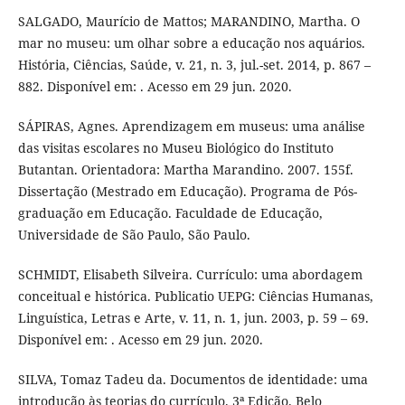
SALGADO, Maurício de Mattos; MARANDINO, Martha. O
mar no museu: um olhar sobre a educação nos aquários.
História, Ciências, Saúde, v. 21, n. 3, jul.-set. 2014, p. 867 –
882. Disponível em: . Acesso em 29 jun. 2020.
SÁPIRAS, Agnes. Aprendizagem em museus: uma análise
das visitas escolares no Museu Biológico do Instituto
Butantan. Orientadora: Martha Marandino. 2007. 155f.
Dissertação (Mestrado em Educação). Programa de Pós-
graduação em Educação. Faculdade de Educação,
Universidade de São Paulo, São Paulo.
SCHMIDT, Elisabeth Silveira. Currículo: uma abordagem
conceitual e histórica. Publicatio UEPG: Ciências Humanas,
Linguística, Letras e Arte, v. 11, n. 1, jun. 2003, p. 59 – 69.
Disponível em: . Acesso em 29 jun. 2020.
SILVA, Tomaz Tadeu da. Documentos de identidade: uma
introdução às teorias do currículo. 3ª Edição. Belo