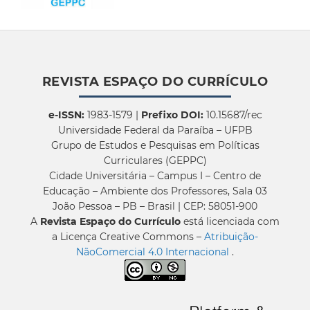
REVISTA ESPAÇO DO CURRÍCULO
e-ISSN:
1983-1579 |
Prefixo DOI:
10.15687/rec
Universidade Federal da Paraíba – UFPB
Grupo de Estudos e Pesquisas em Políticas
Curriculares (GEPPC)
Cidade Universitária – Campus I – Centro de
Educação – Ambiente dos Professores, Sala 03
João Pessoa – PB – Brasil | CEP: 58051-900
A
Revista Espaço do Currículo
está licenciada com
a Licença Creative Commons –
Atribuição-
NãoComercial 4.0 Internacional
.