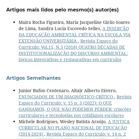
Artigos mais lidos pelo mesmo(s) autor(es)
Maira Rocha Figueira, Maria Jacqueline Girão Soares
de Lima, Sandra Lucia Escovedo Selles,
A INSERÇÃO
DA EDUCAÇÃO AMBIENTAL CRÍTICA NA ESCOLA VIA
EXTENSÃO UNIVERSITÁRIA
,
Revista Espaço do
Currículo: Vol.11, N.3 (2018) QUATRO DÉCADAS DE
INSTITUCIONALIZAÇÃO DO DISCURSO AMBIENTAL:
lógicas integrativas e restaurativas em currículos
Artigos Semelhantes
Junior Bufon Centenaro, Altair Alberto Fávero,
ENUNCIADOS DE UM DIAGNÓSTICO CRÍTICO
,
Revista
Espaço do Currículo: v. 15 n. 3 (2022): O QUE
GANHAMOS, O QUE NÃO PODEMOS PERDER: criações
curriculares e tecnologias nos cotidianos escolares
Michele Rodrigues, Wesley Batista Araújo,
A JUSTIÇA
CURRICULAR NO PLANO NACIONAL DE EDUCAÇÃO
(2014-2024)
,
Revista Espaço do Currículo: v. 14 n. 2