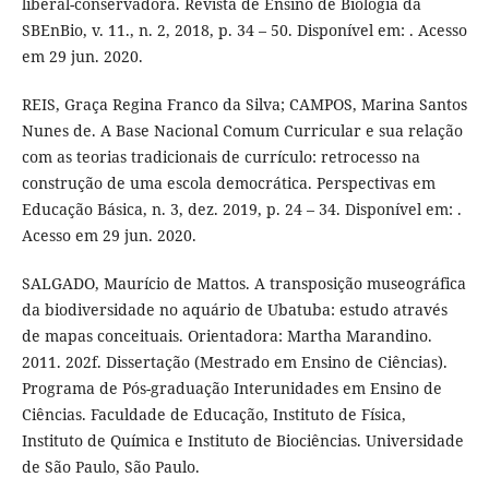
liberal-conservadora. Revista de Ensino de Biologia da
SBEnBio, v. 11., n. 2, 2018, p. 34 – 50. Disponível em: . Acesso
em 29 jun. 2020.
REIS, Graça Regina Franco da Silva; CAMPOS, Marina Santos
Nunes de. A Base Nacional Comum Curricular e sua relação
com as teorias tradicionais de currículo: retrocesso na
construção de uma escola democrática. Perspectivas em
Educação Básica, n. 3, dez. 2019, p. 24 – 34. Disponível em: .
Acesso em 29 jun. 2020.
SALGADO, Maurício de Mattos. A transposição museográfica
da biodiversidade no aquário de Ubatuba: estudo através
de mapas conceituais. Orientadora: Martha Marandino.
2011. 202f. Dissertação (Mestrado em Ensino de Ciências).
Programa de Pós-graduação Interunidades em Ensino de
Ciências. Faculdade de Educação, Instituto de Física,
Instituto de Química e Instituto de Biociências. Universidade
de São Paulo, São Paulo.