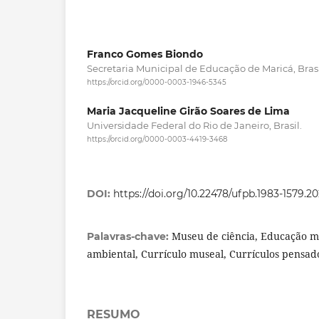
Franco Gomes Biondo
Secretaria Municipal de Educação de Maricá, Brasi
https://orcid.org/0000-0003-1946-5345
Maria Jacqueline Girão Soares de Lima
Universidade Federal do Rio de Janeiro, Brasil.
https://orcid.org/0000-0003-4419-3468
DOI:
https://doi.org/10.22478/ufpb.1983-1579.
Museu de ciência, Educação m
Palavras-chave:
ambiental, Currículo museal, Currículos pensad
RESUMO