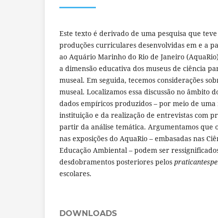
Este texto é derivado de uma pesquisa que teve
produções curriculares desenvolvidas em e a part
ao Aquário Marinho do Rio de Janeiro (AquaRio)
a dimensão educativa dos museus de ciência pa
museal. Em seguida, tecemos considerações sobr
museal. Localizamos essa discussão no âmbito d
dados empíricos produzidos – por meio de uma 
instituição e da realização de entrevistas com pr
partir da análise temática. Argumentamos que o
nas exposições do AquaRio – embasadas nas Ciê
Educação Ambiental – podem ser ressignificad
desdobramentos posteriores pelos
praticantesp
escolares.
DOWNLOADS