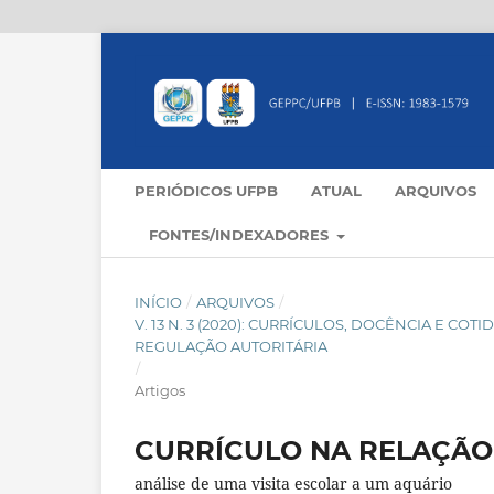
PERIÓDICOS UFPB
ATUAL
ARQUIVOS
FONTES/INDEXADORES
INÍCIO
/
ARQUIVOS
/
V. 13 N. 3 (2020): CURRÍCULOS, DOCÊNCIA E C
REGULAÇÃO AUTORITÁRIA
/
Artigos
CURRÍCULO NA RELAÇÃO
análise de uma visita escolar a um aquário