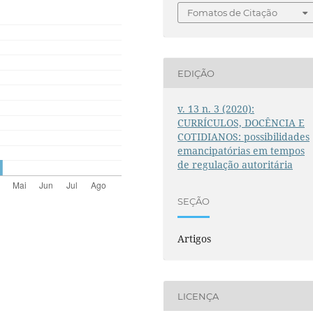
Fomatos de Citação
EDIÇÃO
v. 13 n. 3 (2020):
CURRÍCULOS, DOCÊNCIA E
COTIDIANOS: possibilidades
emancipatórias em tempos
de regulação autoritária
SEÇÃO
Artigos
LICENÇA