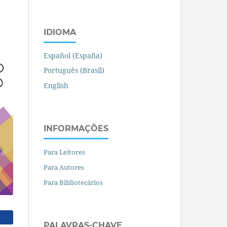
IDIOMA
Español (España)
Português (Brasil)
English
INFORMAÇÕES
Para Leitores
Para Autores
Para Bibliotecários
PALAVRAS-CHAVE