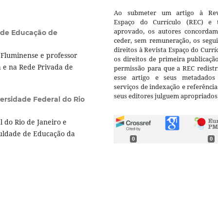
Ao submeter um artigo à Rev
Espaço do Currículo (REC) e t
aprovado, os autores concorda
l de Educação de
ceder, sem remuneração, os segui
direitos à Revista Espaço do Currí
Fluminense e professor
os direitos de primeira publicaçã
á e na Rede Privada de
permissão para que a REC redistr
esse artigo e seus metadados
serviços de indexação e referênci
seus editores julguem apropriados
ersidade Federal do Rio
 do Rio de Janeiro e
culdade de Educação da
0
0