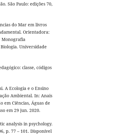
o. São Paulo: edições 70,
ncias do Mar em livros
undamental. Orientadora:
. Monografia
 Biologia. Universidade
dagógico: classe, códigos
 A Ecologia e o Ensino
ação Ambiental. In: Anais
o em Ciências, Águas de
esso em 29 jun. 2020.
ic analysis in psychology.
06, p. 77 – 101. Disponível