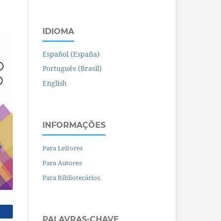
IDIOMA
Español (España)
Português (Brasil)
English
INFORMAÇÕES
Para Leitores
Para Autores
Para Bibliotecários
PALAVRAS-CHAVE