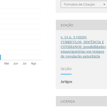
Fomatos de Citação
EDIÇÃO
v. 13 n. 3 (2020):
CURRÍCULOS, DOCÊNCIA E
COTIDIANOS: possibilidades
emancipatórias em tempos
de regulação autoritária
SEÇÃO
Artigos
LICENÇA