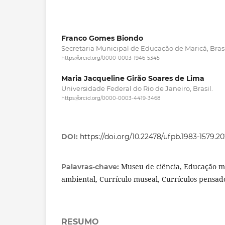
Franco Gomes Biondo
Secretaria Municipal de Educação de Maricá, Brasi
https://orcid.org/0000-0003-1946-5345
Maria Jacqueline Girão Soares de Lima
Universidade Federal do Rio de Janeiro, Brasil.
https://orcid.org/0000-0003-4419-3468
DOI:
https://doi.org/10.22478/ufpb.1983-1579.
Museu de ciência, Educação m
Palavras-chave:
ambiental, Currículo museal, Currículos pensad
RESUMO