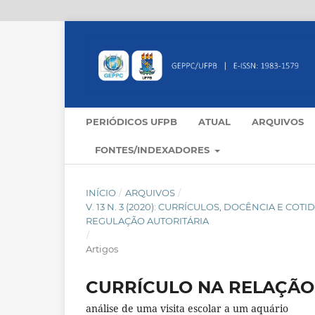
PERIÓDICOS UFPB
ATUAL
ARQUIVOS
FONTES/INDEXADORES
INÍCIO
/
ARQUIVOS
/
V. 13 N. 3 (2020): CURRÍCULOS, DOCÊNCIA E C
REGULAÇÃO AUTORITÁRIA
/
Artigos
CURRÍCULO NA RELAÇÃO
análise de uma visita escolar a um aquário