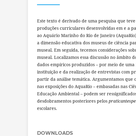
Este texto é derivado de uma pesquisa que teve
produções curriculares desenvolvidas em e a part
ao Aquário Marinho do Rio de Janeiro (AquaRio)
a dimensão educativa dos museus de ciência pa
museal. Em seguida, tecemos considerações sobr
museal. Localizamos essa discussão no âmbito d
dados empíricos produzidos – por meio de uma 
instituição e da realização de entrevistas com pr
partir da análise temática. Argumentamos que o
nas exposições do AquaRio – embasadas nas Ciê
Educação Ambiental – podem ser ressignificad
desdobramentos posteriores pelos
praticantesp
escolares.
DOWNLOADS