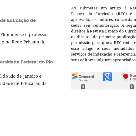
Ao submeter um artigo à Rev
Espaço do Currículo (REC) e t
aprovado, os autores concorda
l de Educação de
ceder, sem remuneração, os segui
direitos à Revista Espaço do Currí
Fluminense e professor
os direitos de primeira publicaçã
á e na Rede Privada de
permissão para que a REC redistr
esse artigo e seus metadados
serviços de indexação e referênci
seus editores julguem apropriados
ersidade Federal do Rio
 do Rio de Janeiro e
culdade de Educação da
0
0