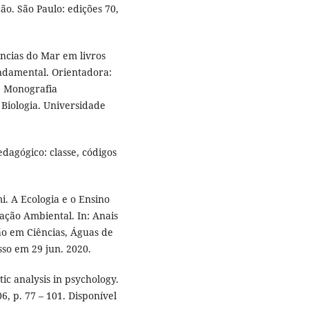
o. São Paulo: edições 70,
ncias do Mar em livros
undamental. Orientadora:
. Monografia
 Biologia. Universidade
dagógico: classe, códigos
 A Ecologia e o Ensino
ação Ambiental. In: Anais
o em Ciências, Águas de
esso em 29 jun. 2020.
ic analysis in psychology.
06, p. 77 – 101. Disponível