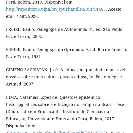
Pará, Belém, 2019. Disponível em:
http://repositorio.ufpa.br/jspui/handle/2011/11465
. Acesso
em : 7 out. 2020.
FREIRE, Paulo. Pedagogia da Autonomia. 31. ed. São Paulo:
Paz e Terra, 2005.
FREIRE, Paulo. Pedagogia do Oprimido. 9. ed. Rio de Janeiro:
Paz e Terra, 1981.
GIMENO SACRISTÁN, José. A educação que ainda é possível:
ensaios sobre uma cultura para a educação. Porto Alegre:
Artmed, 2007.
LIMA, Natamias Lopes de. Questões epistêmico-
historiográficas sobre a educação do campo no Brasil. Tese
(Doutorado em Educação) – Instituto de Ciências da
Educação, Universidade Federal do Pará, Belém, 2017.
Disponível em:
<
http://repositorio.ufpa.br/jspui/handle/2011/9513
>. Acesso