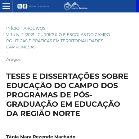
INÍCIO
/
ARQUIVOS
/
V. 14 N. 2 (2021): CURRÍCULO E ESCOLAS DO CAMPO:
POLÍTICAS E PRÁTICAS EM TERRITORIALIDADES
CAMPONESAS
/
Artigos
TESES E DISSERTAÇÕES SOBRE
EDUCAÇÃO DO CAMPO DOS
PROGRAMAS DE PÓS-
GRADUAÇÃO EM EDUCAÇÃO
DA REGIÃO NORTE
Tânia Mara Rezende Machado