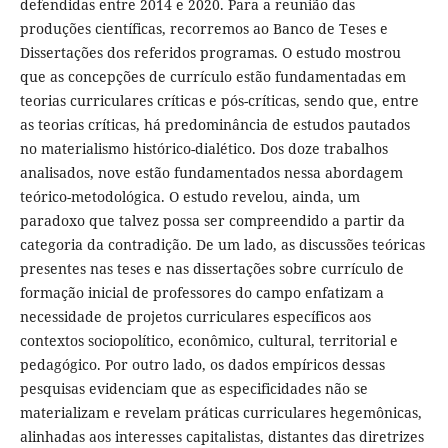
defendidas entre 2014 e 2020. Para a reunião das
produções científicas, recorremos ao Banco de Teses e
Dissertações dos referidos programas. O estudo mostrou
que as concepções de currículo estão fundamentadas em
teorias curriculares críticas e pós-críticas, sendo que, entre
as teorias críticas, há predominância de estudos pautados
no materialismo histórico-dialético. Dos doze trabalhos
analisados, nove estão fundamentados nessa abordagem
teórico-metodológica. O estudo revelou, ainda, um
paradoxo que talvez possa ser compreendido a partir da
categoria da contradição. De um lado, as discussões teóricas
presentes nas teses e nas dissertações sobre currículo de
formação inicial de professores do campo enfatizam a
necessidade de projetos curriculares específicos aos
contextos sociopolítico, econômico, cultural, territorial e
pedagógico. Por outro lado, os dados empíricos dessas
pesquisas evidenciam que as especificidades não se
materializam e revelam práticas curriculares hegemônicas,
alinhadas aos interesses capitalistas, distantes das diretrizes