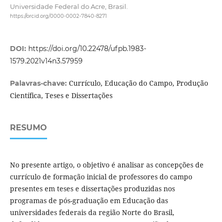
Universidade Federal do Acre, Brasil.
https://orcid.org/0000-0002-7840-8271
DOI:
https://doi.org/10.22478/ufpb.1983-
1579.2021v14n3.57959
Currículo, Educação do Campo, Produção
Palavras-chave:
Científica, Teses e Dissertações
RESUMO
No presente artigo, o objetivo é analisar as concepções de
currículo de formação inicial de professores do campo
presentes em teses e dissertações produzidas nos
programas de pós-graduação em Educação das
universidades federais da região Norte do Brasil,