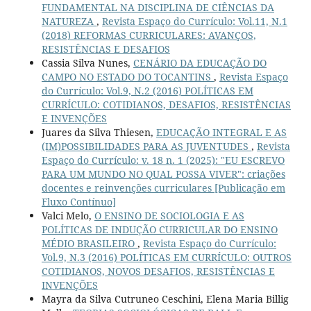
FUNDAMENTAL NA DISCIPLINA DE CIÊNCIAS DA
NATUREZA
,
Revista Espaço do Currículo: Vol.11, N.1
(2018) REFORMAS CURRICULARES: AVANÇOS,
RESISTÊNCIAS E DESAFIOS
Cassia Silva Nunes,
CENÁRIO DA EDUCAÇÃO DO
CAMPO NO ESTADO DO TOCANTINS
,
Revista Espaço
do Currículo: Vol.9, N.2 (2016) POLÍTICAS EM
CURRÍCULO: COTIDIANOS, DESAFIOS, RESISTÊNCIAS
E INVENÇÕES
Juares da Silva Thiesen,
EDUCAÇÃO INTEGRAL E AS
(IM)POSSIBILIDADES PARA AS JUVENTUDES
,
Revista
Espaço do Currículo: v. 18 n. 1 (2025): "EU ESCREVO
PARA UM MUNDO NO QUAL POSSA VIVER": criações
docentes e reinvenções curriculares [Publicação em
Fluxo Contínuo]
Valci Melo,
O ENSINO DE SOCIOLOGIA E AS
POLÍTICAS DE INDUÇÃO CURRICULAR DO ENSINO
MÉDIO BRASILEIRO
,
Revista Espaço do Currículo:
Vol.9, N.3 (2016) POLÍTICAS EM CURRÍCULO: OUTROS
COTIDIANOS, NOVOS DESAFIOS, RESISTÊNCIAS E
INVENÇÕES
Mayra da Silva Cutruneo Ceschini, Elena Maria Billig