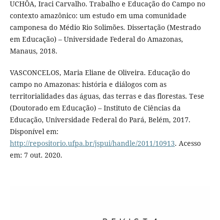
UCHÔA, Iraci Carvalho. Trabalho e Educação do Campo no
contexto amazônico: um estudo em uma comunidade
camponesa do Médio Rio Solimões. Dissertação (Mestrado
em Educação) – Universidade Federal do Amazonas,
Manaus, 2018.
VASCONCELOS, Maria Eliane de Oliveira. Educação do
campo no Amazonas: história e diálogos com as
territorialidades das águas, das terras e das florestas. Tese
(Doutorado em Educação) – Instituto de Ciências da
Educação, Universidade Federal do Pará, Belém, 2017.
Disponível em:
http://repositorio.ufpa.br/jspui/handle/2011/10913
. Acesso
em: 7 out. 2020.