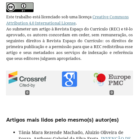
Este trabalho está licenciado sob uma licença
Creative Commons
Attribution 4.0 International License
.
Ao submeter um artigo à Revista Espaço do Currículo (REC) e tê-lo
aprovado, os autores concordam em ceder, sem remuneração, os
seguintes direitos à Revista Espaço do Currículo: os direitos de
primeira publicação e a permissão para que a REC redistribua esse
artigo e seus metadados aos serviços de indexação e referência
que seus editores julguem apropriados.
0
0
Artigos mais lidos pelo mesmo(s) autor(es)
Tânia Mara Rezende Machado, Aluizio Oliveira de
Souza, Anthony Gabriel da Silva Frota,
INVENÇÃO DE