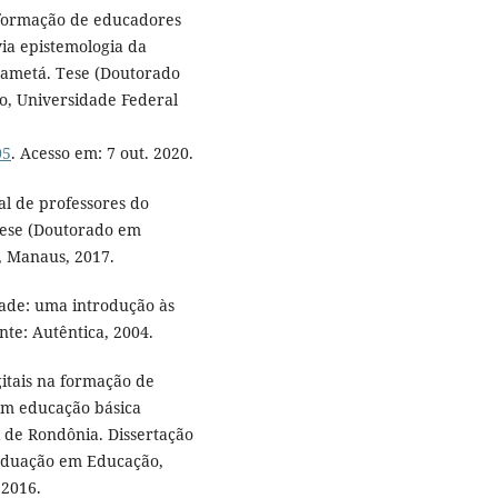
e formação de educadores
ia epistemologia da
Cametá. Tese (Doutorado
ão, Universidade Federal
05
. Acesso em: 7 out. 2020.
al de professores do
Tese (Doutorado em
, Manaus, 2017.
ade: uma introdução às
onte: Autêntica, 2004.
gitais na formação de
 em educação básica
 de Rondônia. Dissertação
aduação em Educação,
 2016.