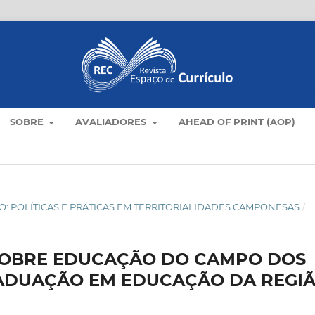
SOBRE
AVALIADORES
AHEAD OF PRINT (AOP)
AMPO: POLÍTICAS E PRÁTICAS EM TERRITORIALIDADES CAMPONESAS
/
 SOBRE EDUCAÇÃO DO CAMPO DOS
ADUAÇÃO EM EDUCAÇÃO DA REGI