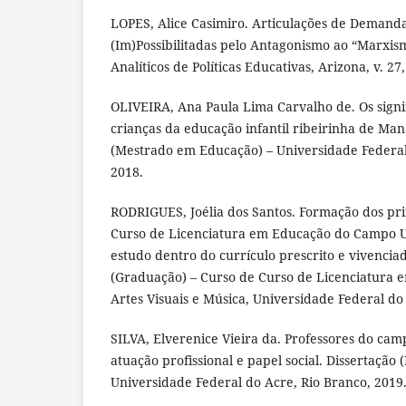
LOPES, Alice Casimiro. Articulações de Demand
(Im)Possibilitadas pelo Antagonismo ao “Marxis
Analíticos de Políticas Educativas, Arizona, v. 27, 
OLIVEIRA, Ana Paula Lima Carvalho de. Os signi
crianças da educação infantil ribeirinha de Man
(Mestrado em Educação) – Universidade Federa
2018.
RODRIGUES, Joélia dos Santos. Formação dos pr
Curso de Licenciatura em Educação do Campo 
estudo dentro do currículo prescrito e vivencia
(Graduação) – Curso de Curso de Licenciatura
Artes Visuais e Música, Universidade Federal do 
SILVA, Elverenice Vieira da. Professores do ca
atuação profissional e papel social. Dissertaçã
Universidade Federal do Acre, Rio Branco, 2019