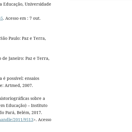
da Educação, Universidade
65
. Acesso em : 7 out.
São Paulo: Paz e Terra,
 de Janeiro: Paz e Terra,
é possível: ensaios
e: Artmed, 2007.
istoriográficas sobre a
m Educação) – Instituto
do Pará, Belém, 2017.
/handle/2011/9513
>. Acesso