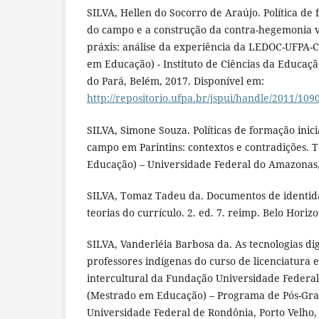
SILVA, Hellen do Socorro de Araújo. Política d
do campo e a construção da contra-hegemonia v
práxis: análise da experiência da LEDOC-UFPA-
em Educação) - Instituto de Ciências da Educaç
do Pará, Belém, 2017. Disponível em:
http://repositorio.ufpa.br/jspui/handle/2011/109
SILVA, Simone Souza. Políticas de formação inici
campo em Parintins: contextos e contradições. 
Educação) – Universidade Federal do Amazonas
SILVA, Tomaz Tadeu da. Documentos de identid
teorias do currículo. 2. ed. 7. reimp. Belo Horiz
SILVA, Vanderléia Barbosa da. As tecnologias di
professores indígenas do curso de licenciatura
intercultural da Fundação Universidade Federal
(Mestrado em Educação) – Programa de Pós-Gr
Universidade Federal de Rondônia, Porto Velho,