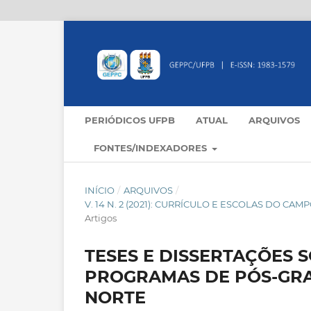
PERIÓDICOS UFPB
ATUAL
ARQUIVOS
FONTES/INDEXADORES
INÍCIO
/
ARQUIVOS
/
V. 14 N. 2 (2021): CURRÍCULO E ESCOLAS DO C
Artigos
TESES E DISSERTAÇÕES
PROGRAMAS DE PÓS-GR
NORTE