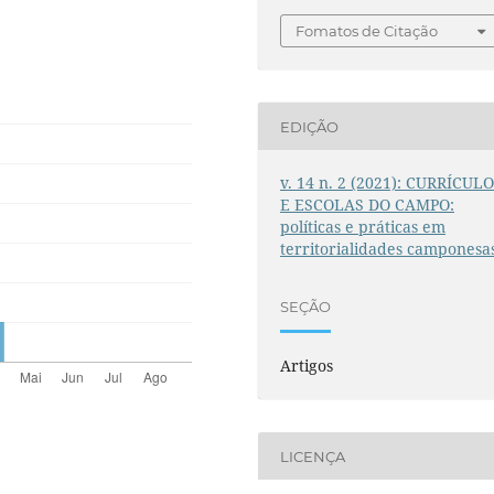
Fomatos de Citação
EDIÇÃO
v. 14 n. 2 (2021): CURRÍCUL
E ESCOLAS DO CAMPO:
políticas e práticas em
territorialidades camponesa
SEÇÃO
Artigos
LICENÇA