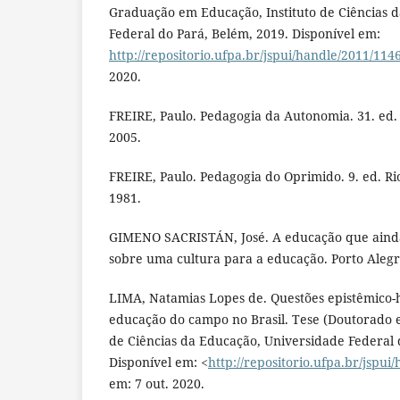
Graduação em Educação, Instituto de Ciências 
Federal do Pará, Belém, 2019. Disponível em:
http://repositorio.ufpa.br/jspui/handle/2011/114
2020.
FREIRE, Paulo. Pedagogia da Autonomia. 31. ed. 
2005.
FREIRE, Paulo. Pedagogia do Oprimido. 9. ed. Rio
1981.
GIMENO SACRISTÁN, José. A educação que ainda 
sobre uma cultura para a educação. Porto Alegr
LIMA, Natamias Lopes de. Questões epistêmico-h
educação do campo no Brasil. Tese (Doutorado e
de Ciências da Educação, Universidade Federal 
Disponível em: <
http://repositorio.ufpa.br/jspui
em: 7 out. 2020.