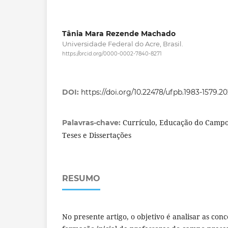
Tânia Mara Rezende Machado
Universidade Federal do Acre, Brasil.
https://orcid.org/0000-0002-7840-8271
DOI:
https://doi.org/10.22478/ufpb.1983-1579.2
Currículo, Educação do Campo,
Palavras-chave:
Teses e Dissertações
RESUMO
No presente artigo, o objetivo é analisar as con