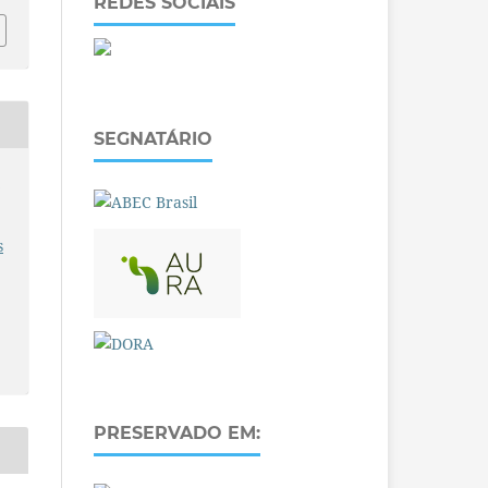
REDES SOCIAIS
SEGNATÁRIO
O
s
PRESERVADO EM: