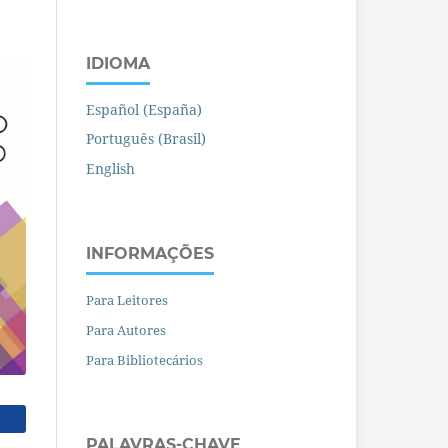
IDIOMA
Español (España)
Português (Brasil)
English
INFORMAÇÕES
Para Leitores
Para Autores
Para Bibliotecários
PALAVRAS-CHAVE