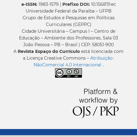
e-ISSN:
1983-1579 |
Prefixo DOI:
10.15687/rec
Universidade Federal da Paraíba – UFPB
Grupo de Estudos e Pesquisas em Políticas
Curriculares (GEPPC)
Cidade Universitária – Campus I – Centro de
Educação – Ambiente dos Professores, Sala 03
João Pessoa – PB – Brasil | CEP: 58051-900
A
Revista Espaço do Currículo
está licenciada com
a Licença Creative Commons –
Atribuição-
NãoComercial 4.0 Internacional
.