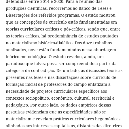
defendidas entre 2014 e 2020. Para a reunião das
produções científicas, recorremos ao Banco de Teses e
Dissertações dos referidos programas. O estudo mostrou
que as concepções de currículo estão fundamentadas em
teorias curriculares críticas e pós-críticas, sendo que, entre
as teorias críticas, há predominância de estudos pautados
no materialismo histórico-dialético. Dos doze trabalhos
analisados, nove estão fundamentados nessa abordagem
teórico-metodológica. O estudo revelou, ainda, um
paradoxo que talvez possa ser compreendido a partir da
categoria da contradição. De um lado, as discussões teóricas
presentes nas teses e nas dissertações sobre currículo de
formação inicial de professores do campo enfatizam a
necessidade de projetos curriculares específicos aos
contextos sociopolítico, econômico, cultural, territorial e
pedagógico. Por outro lado, os dados empíricos dessas
pesquisas evidenciam que as especificidades não se
materializam e revelam práticas curriculares hegemônicas,
alinhadas aos interesses capitalistas, distantes das diretrizes