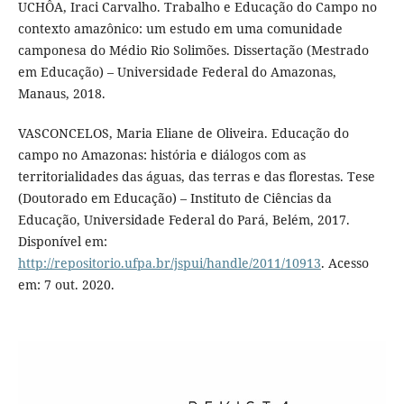
UCHÔA, Iraci Carvalho. Trabalho e Educação do Campo no
contexto amazônico: um estudo em uma comunidade
camponesa do Médio Rio Solimões. Dissertação (Mestrado
em Educação) – Universidade Federal do Amazonas,
Manaus, 2018.
VASCONCELOS, Maria Eliane de Oliveira. Educação do
campo no Amazonas: história e diálogos com as
territorialidades das águas, das terras e das florestas. Tese
(Doutorado em Educação) – Instituto de Ciências da
Educação, Universidade Federal do Pará, Belém, 2017.
Disponível em:
http://repositorio.ufpa.br/jspui/handle/2011/10913
. Acesso
em: 7 out. 2020.