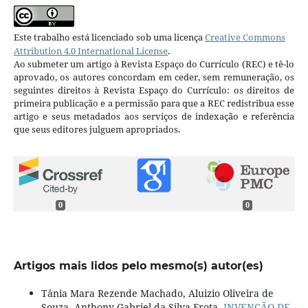
Este trabalho está licenciado sob uma licença
Creative Commons
Attribution 4.0 International License
.
Ao submeter um artigo à Revista Espaço do Currículo (REC) e tê-lo
aprovado, os autores concordam em ceder, sem remuneração, os
seguintes direitos à Revista Espaço do Currículo: os direitos de
primeira publicação e a permissão para que a REC redistribua esse
artigo e seus metadados aos serviços de indexação e referência
que seus editores julguem apropriados.
0
0
Artigos mais lidos pelo mesmo(s) autor(es)
Tânia Mara Rezende Machado, Aluizio Oliveira de
Souza, Anthony Gabriel da Silva Frota,
INVENÇÃO DE