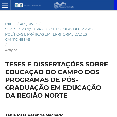
INÍCIO
/
ARQUIVOS
/
V. 14 N. 2 (2021): CURRÍCULO E ESCOLAS DO CAMPO:
POLÍTICAS E PRÁTICAS EM TERRITORIALIDADES
CAMPONESAS
/
Artigos
TESES E DISSERTAÇÕES SOBRE
EDUCAÇÃO DO CAMPO DOS
PROGRAMAS DE PÓS-
GRADUAÇÃO EM EDUCAÇÃO
DA REGIÃO NORTE
Tânia Mara Rezende Machado