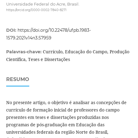
Universidade Federal do Acre, Brasil.
https://orcid.org/0000-0002-7840-8271
DOI:
https://doi.org/10.22478/ufpb.1983-
1579.2021v14n3.57959
Currículo, Educação do Campo, Produção
Palavras-chave:
Científica, Teses e Dissertações
RESUMO
No presente artigo, o objetivo é analisar as concepções de
currículo de formação inicial de professores do campo
presentes em teses e dissertações produzidas nos
programas de pós-graduação em Educação das
universidades federais da região Norte do Brasil,