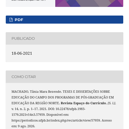
PDF
PUBLICADO
18-06-2021
COMO CITAR
MACHADO, Tânia Mara Rezende. TESES E DISSERTAÇÕES SOBRE
EDUCAÇÃO DO CAMPO DOS PROGRAMAS DE PÓS-GRADUAÇÃO EM
EDUCAÇÃO DA REGIÃO NORTE.
Revista Espaço do Currículo
,
[S. l.]
,
v. 14, n. 2, p. 1–17, 2021. DOI: 10.22478/ufpb.1983-
1579.2021v14n3.57959. Disponível em:
https://periodicos.ufpb.br/index.php/rec/article/view/57959. Acesso
em: 9 ago. 2026.