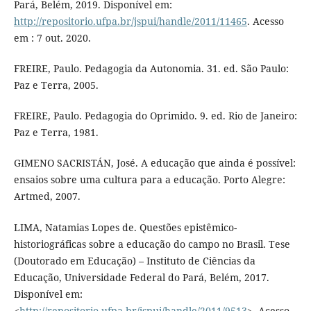
Pará, Belém, 2019. Disponível em:
http://repositorio.ufpa.br/jspui/handle/2011/11465
. Acesso
em : 7 out. 2020.
FREIRE, Paulo. Pedagogia da Autonomia. 31. ed. São Paulo:
Paz e Terra, 2005.
FREIRE, Paulo. Pedagogia do Oprimido. 9. ed. Rio de Janeiro:
Paz e Terra, 1981.
GIMENO SACRISTÁN, José. A educação que ainda é possível:
ensaios sobre uma cultura para a educação. Porto Alegre:
Artmed, 2007.
LIMA, Natamias Lopes de. Questões epistêmico-
historiográficas sobre a educação do campo no Brasil. Tese
(Doutorado em Educação) – Instituto de Ciências da
Educação, Universidade Federal do Pará, Belém, 2017.
Disponível em:
<
http://repositorio.ufpa.br/jspui/handle/2011/9513
>. Acesso