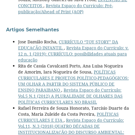
CONCEITOS
,
Revista Espaço do Currículo: Pré-
publicação/Ahead of Print (AOP)
Artigos Semelhantes
Jose Damião Rocha,
CURRÍCULO “TOY STORY” DA
EDUCAÇÃO INFANTIL
,
Revista Espaço do Currículo: v.
12 n. 1 (2019): CURRÍCULO: possibilidades atuais para
educação
Rita de Cassia Cavalcanti Porto, Ana Luisa Nogueira
de Amorim, Iara Nogueira de Sousa,
POLÍTICAS
CURRICULARES E PROJETOS POLÍTICO-PEDAGÓGICOS:
UM OLHAR A PARTIR DO SISTEMA PÚBLICO DE
ENSINO PARAIBANO
,
Revista Espaço do Currículo:
Vol.5 N.1 (2012) A PLURALIDADE DE OLHARES DAS
POLÍTICAS CURRICULARES NO BRASIL
Rafael Ferreira de Souza Honorato, Tarcísio Duarte da
Costa, Maria Zuleide da Costa Pereira,
POLÍTICAS
CURRICULARES E EJA
,
Revista Espaço do Currículo:
Vol.11, N.3 (2018) QUATRO DÉCADAS DE
INSTITUCIONALIZAÇÃO DO DISCURSO AMBIENTAL: