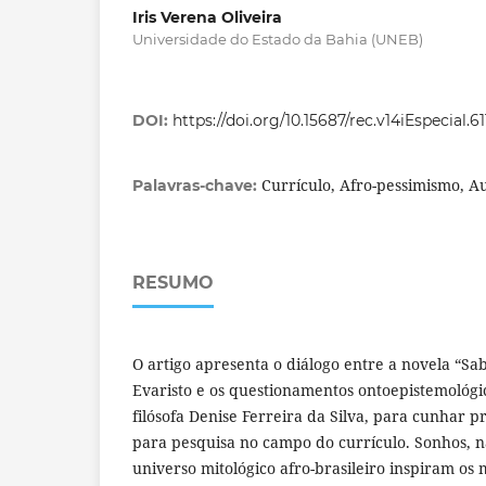
Iris Verena Oliveira
Universidade do Estado da Bahia (UNEB)
DOI:
https://doi.org/10.15687/rec.v14iEspecial.6
Currículo, Afro-pessimismo, A
Palavras-chave:
RESUMO
O artigo apresenta o diálogo entre a novela “Sa
Evaristo e os questionamentos ontoepistemológi
filósofa Denise Ferreira da Silva, para cunhar 
para pesquisa no campo do currículo. Sonhos, na
universo mitológico afro-brasileiro inspiram os