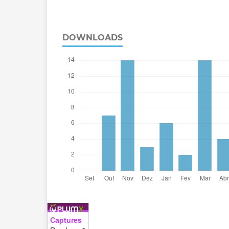
DOWNLOADS
Captures