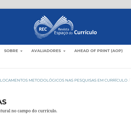
SOBRE
AVALIADORES
AHEAD OF PRINT (AOP)
): DESLOCAMENTOS METODOLÓGICOS NAS PESQUISAS EM CURRÍCULO
/
AS
tural no campo do currículo.