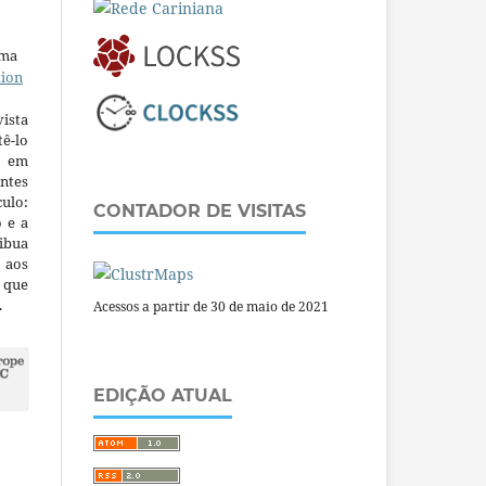
uma
tion
ista
ê-lo
m em
ntes
culo:
CONTADOR DE VISITAS
o e a
ibua
 aos
a que
.
Acessos a partir de 30 de maio de 2021
EDIÇÃO ATUAL