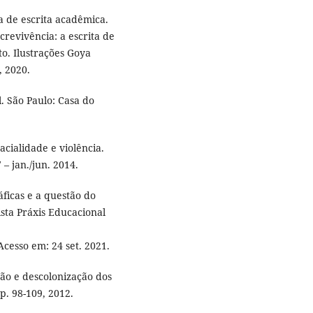
 de escrita acadêmica.
crevivência: a escrita de
to. Ilustrações Goya
, 2020.
. São Paulo: Casa do
cialidade e violência.
 – jan./jun. 2014.
ficas e a questão do
ista Práxis Educacional
 Acesso em: 24 set. 2021.
ção e descolonização dos
pp. 98-109, 2012.