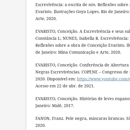
Escrevivência: a escrita de nós. Reflexões sobre
Evaristo. Ilustrações Goya Lopes. Rio de Janeir
Arte, 2020.
EVARISTO, Conceição. A Escrevivência e seus su
Constância L; NUNES, Isabella R. Escrevivência: 
Reflexões sobre a obra de Conceição Evaristo. I
de Janeiro: Mina Comunicação e Arte, 2020.
EVARISTO, Conceição. Conferência de Abertura 
Negras Escrevivências. COPENE – Congresso de 
2020. Disponível em:
https://www.youtube.com/
Acesso em 22 de abr. de 2021.
EVARISTO, Conceição. Histórias de leves engano
Janeiro: Malê, 2017.
FANON, Franz. Pele negra, máscaras brancas. Sã
2020.