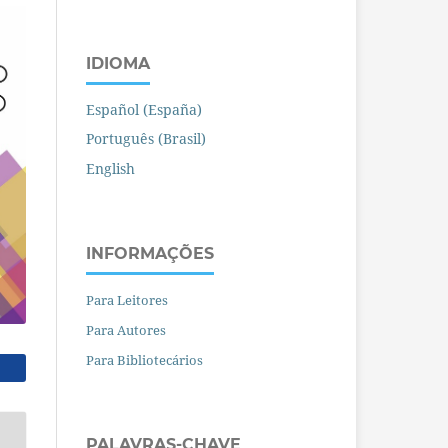
IDIOMA
Español (España)
Português (Brasil)
English
INFORMAÇÕES
Para Leitores
Para Autores
Para Bibliotecários
PALAVRAS-CHAVE