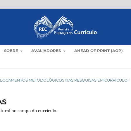
SOBRE
AVALIADORES
AHEAD OF PRINT (AOP)
): DESLOCAMENTOS METODOLÓGICOS NAS PESQUISAS EM CURRÍCULO
/
AS
tural no campo do currículo.