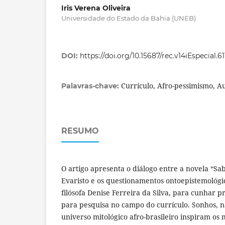
Iris Verena Oliveira
Universidade do Estado da Bahia (UNEB)
DOI:
https://doi.org/10.15687/rec.v14iEspecial.6
Currículo, Afro-pessimismo, A
Palavras-chave:
RESUMO
O artigo apresenta o diálogo entre a novela “Sa
Evaristo e os questionamentos ontoepistemológi
filósofa Denise Ferreira da Silva, para cunhar 
para pesquisa no campo do currículo. Sonhos, na
universo mitológico afro-brasileiro inspiram os