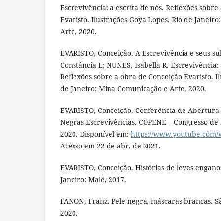
Escrevivência: a escrita de nós. Reflexões sobre
Evaristo. Ilustrações Goya Lopes. Rio de Janeir
Arte, 2020.
EVARISTO, Conceição. A Escrevivência e seus su
Constância L; NUNES, Isabella R. Escrevivência: 
Reflexões sobre a obra de Conceição Evaristo. I
de Janeiro: Mina Comunicação e Arte, 2020.
EVARISTO, Conceição. Conferência de Abertura 
Negras Escrevivências. COPENE – Congresso de 
2020. Disponível em:
https://www.youtube.com/
Acesso em 22 de abr. de 2021.
EVARISTO, Conceição. Histórias de leves engano
Janeiro: Malê, 2017.
FANON, Franz. Pele negra, máscaras brancas. Sã
2020.