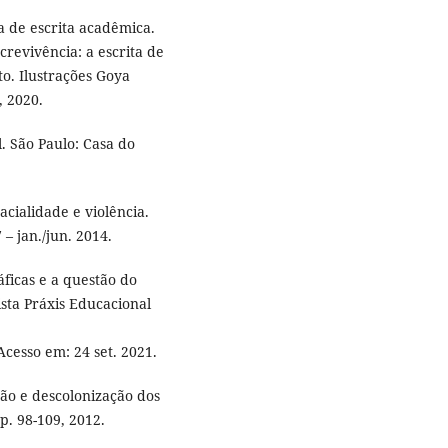
 de escrita acadêmica.
crevivência: a escrita de
to. Ilustrações Goya
, 2020.
. São Paulo: Casa do
cialidade e violência.
 – jan./jun. 2014.
ficas e a questão do
ista Práxis Educacional
 Acesso em: 24 set. 2021.
ção e descolonização dos
pp. 98-109, 2012.