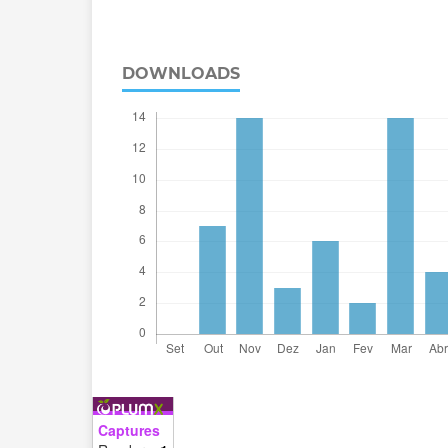
DOWNLOADS
Captures