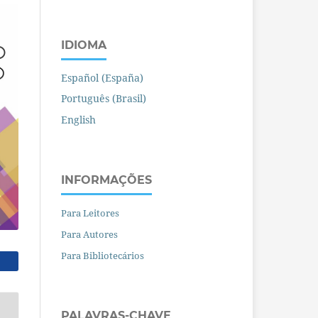
IDIOMA
Español (España)
Português (Brasil)
English
INFORMAÇÕES
Para Leitores
Para Autores
Para Bibliotecários
PALAVRAS-CHAVE